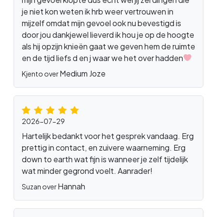
je niet kon weten ik hrb weer vertrouwen in
mijzelf omdat mijn gevoel ook nu bevestigd is
door jou dankjewel lieverd ik hou je op de hoogte
als hij opzijn knieën gaat we geven hem de ruimte
en de tijd liefs d en j waar we het over hadden
Medium Joze
Kjento over
2026-07-29
Hartelijk bedankt voor het gesprek vandaag. Erg
prettig in contact, en zuivere waarneming. Erg
down to earth wat fijn is wanneer je zelf tijdelijk
wat minder gegrond voelt. Aanrader!
Hannah
Suzan over