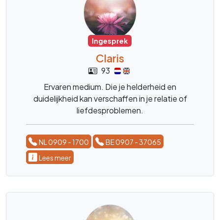
Ingesprek
Claris
93
Ervaren medium. Die je helderheid en
duidelijkheid kan verschaffen in je relatie of
liefdesproblemen.
NL 0909 - 1700
BE 0907 - 37065
Lees meer