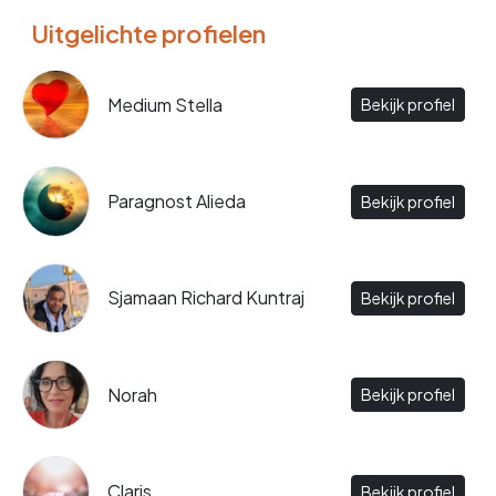
Uitgelichte profielen
Medium Stella
Bekijk profiel
Paragnost Alieda
Bekijk profiel
Sjamaan Richard Kuntraj
Bekijk profiel
Norah
Bekijk profiel
Claris
Bekijk profiel