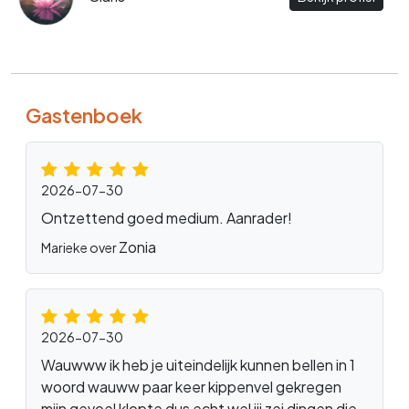
Gastenboek
2026-07-30
Ontzettend goed medium. Aanrader!
Zonia
Marieke over
2026-07-30
Wauwww ik heb je uiteindelijk kunnen bellen in 1
woord wauww paar keer kippenvel gekregen
mijn gevoel klopte dus echt wel jij zei dingen die