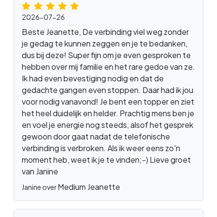
2026-07-26
Beste Jeanette, De verbinding viel weg zonder
je gedag te kunnen zeggen en je te bedanken,
dus bij deze! Super fijn om je even gesproken te
hebben over mij familie en het rare gedoe van ze.
Ik had even bevestiging nodig en dat de
gedachte gangen even stoppen. Daar had ik jou
voor nodig vanavond! Je bent een topper en ziet
het heel duidelijk en helder. Prachtig mens ben je
en voel je energie nog steeds, alsof het gesprek
gewoon door gaat nadat de telefonische
verbinding is verbroken. Als ik weer eens zo'n
moment heb, weet ik je te vinden;-) Lieve groet
van Janine
Medium Jeanette
Janine over