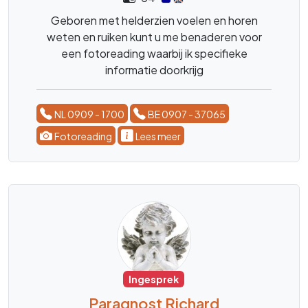
Geboren met helderzien voelen en horen
weten en ruiken kunt u me benaderen voor
een fotoreading waarbij ik specifieke
informatie doorkrijg
NL 0909 - 1700
BE 0907 - 37065
Fotoreading
Lees meer
Ingesprek
Paragnost Richard