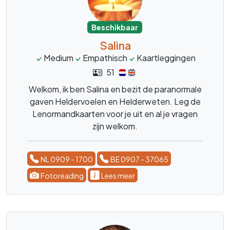
Beschikbaar
Salina
Medium
Empathisch
Kaartleggingen
51
Welkom, ik ben Salina en bezit de paranormale
gaven Heldervoelen en Helderweten. Leg de
Lenormandkaarten voor je uit en al je vragen
zijn welkom.
NL 0909 - 1700
BE 0907 - 37065
Fotoreading
Lees meer