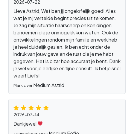
2026-07-22
Lieve Astrid, Wat ben jij ongelofelijk goed! Alles
wat je mij vertelde begint precies uit te komen.
Je zag mijn situatie haarscherp en kon dingen
benoemen die je onmogelijk kon weten. Ook de
ontwikkelingen rondom mijn familie en werk heb
je heel duidelijk gezien. Ik ben echt onder de
indruk van jouw gave en de rust die je me hebt
gegeven. Het is bizar hoe accuraat je bent. Dank
je wel voor je eerlijke en fijne consult. Ik bel je snel
weer! Liefs!
Medium Astrid
Mark over
2026-07-14
Dankjewel
Medium Eefje
zonnebloem over