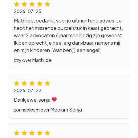
2026-07-25
Mathilde, bedankt voor je uitmuntend advies. Je
hebt het missende puzzelstuk in kaart gebracht,
waar 2 advocaten 6 jaar mee bezig zijn geweest.
Ik ben oprecht je heel erg dankbaar, namens mij
en mijn kinderen. Wat ben jij een engel!
Mathilde
Izzy over
2026-07-22
Dankjewel sonja
Medium Sonja
zonnebloem over