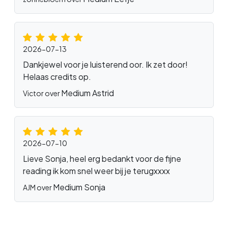
2026-07-13
Dankjewel voor je luisterend oor. Ik zet door!
Helaas credits op.
Medium Astrid
Victor over
2026-07-10
Lieve Sonja, heel erg bedankt voor de fijne
reading ik kom snel weer bij je terugxxxx
Medium Sonja
AJM over