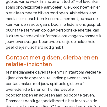
gebied van je werk, financiën of studie? Het leven kan
soms onoverzichtelijk aanvoelen. Gelukkig hoef je hier
niet alleen mee te blijven rondlopen. Als helderziend
mediamiek coach ben ik er om samen met jou naar de
kern van de zaak te gaan. Door me tijdens ons gesprek
puur af te stemmen op jouw persoonlijke energie, kan
ik direct waardevolle informatie ontvangen waarmee ik
jouw levensvragen beantwoord en je de helderheid
geef die je nu zo hard nodig hebt.
Contact met gidsen, dierbaren en
relatie-inzichten
Mijn mediamieke gaven stellen mij in staat om verder te
kijken dan de oppervlakte. Indien gewenst kan ik
contact maken met jouw spirituele gidsen of
overleden dierbaren om hun liefdevolle
boodschappen en adviezen aan jou door te geven.
Daarnaast ben ik gespecialiseerd in het lezen van de
dynamiek binnen relaties. Of het nu gaat om de liefde,