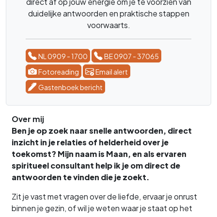
direct af op jouw energie om je te voorzien van
duidelijke antwoorden en praktische stappen
voorwaarts.
NL 0909 - 1700
BE 0907 - 37065
Fotoreading
Email alert
Gastenboek bericht
Over mij
Ben je op zoek naar snelle antwoorden, direct
inzicht in je relaties of helderheid over je
toekomst? Mijn naam is Maan, en als ervaren
spiritueel consultant help ik je om direct de
antwoorden te vinden die je zoekt.
Zit je vast met vragen over de liefde, ervaar je onrust
binnen je gezin, of wil je weten waar je staat op het