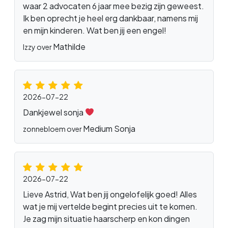
waar 2 advocaten 6 jaar mee bezig zijn geweest.
Ik ben oprecht je heel erg dankbaar, namens mij
en mijn kinderen. Wat ben jij een engel!
Mathilde
Izzy over
2026-07-22
Dankjewel sonja
Medium Sonja
zonnebloem over
2026-07-22
Lieve Astrid, Wat ben jij ongelofelijk goed! Alles
wat je mij vertelde begint precies uit te komen.
Je zag mijn situatie haarscherp en kon dingen