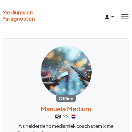
Mediums en
Paragnosten
Offline
Manuela Medium
22
Als helderziend mediamiek coach stem ik me