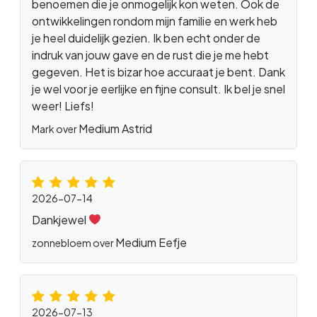
benoemen die je onmogelijk kon weten. Ook de
ontwikkelingen rondom mijn familie en werk heb
je heel duidelijk gezien. Ik ben echt onder de
indruk van jouw gave en de rust die je me hebt
gegeven. Het is bizar hoe accuraat je bent. Dank
je wel voor je eerlijke en fijne consult. Ik bel je snel
weer! Liefs!
Medium Astrid
Mark over
2026-07-14
Dankjewel
Medium Eefje
zonnebloem over
2026-07-13