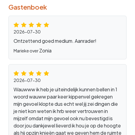
Gastenboek
2026-07-30
Ontzettend goed medium. Aanrader!
Zonia
Marieke over
2026-07-30
Wauwww ik heb je uiteindelijk kunnen bellen in 1
woord wauww paar keer kippenvel gekregen
mijn gevoel klopte dus echt wel jij zei dingen die
je niet kon weten ik hrb weer vertrouwen in
mijzelf omdat mijn gevoel ook nu bevestigd is
door jou dankjewel lieverd ik hou je op de hoogte
als hij opzijn knieën gaat we geven hem de ruimte