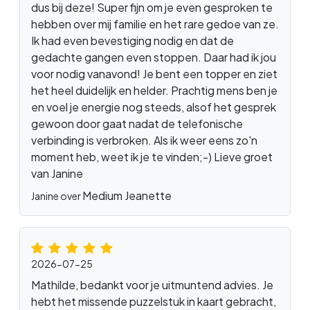
dus bij deze! Super fijn om je even gesproken te
hebben over mij familie en het rare gedoe van ze.
Ik had even bevestiging nodig en dat de
gedachte gangen even stoppen. Daar had ik jou
voor nodig vanavond! Je bent een topper en ziet
het heel duidelijk en helder. Prachtig mens ben je
en voel je energie nog steeds, alsof het gesprek
gewoon door gaat nadat de telefonische
verbinding is verbroken. Als ik weer eens zo'n
moment heb, weet ik je te vinden;-) Lieve groet
van Janine
Medium Jeanette
Janine over
2026-07-25
Mathilde, bedankt voor je uitmuntend advies. Je
hebt het missende puzzelstuk in kaart gebracht,