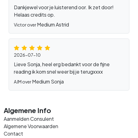
Dankjewel voor je luisterend oor. Ik zet door!
Helaas credits op.
Medium Astrid
Victor over
2026-07-10
Lieve Sonja, heel erg bedankt voor de fijne
reading ik kom snel weer bij je terugxxxx
Medium Sonja
AJM over
Algemene Info
Aanmelden Consulent
Algemene Voorwaarden
Contact