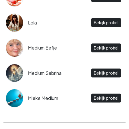
Lola
Bekijk profiel
Medium Eefje
Bekijk profiel
Medium Sabrina
Bekijk profiel
Mieke Medium
Bekijk profiel