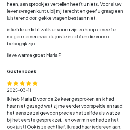
heen, aan sprookjes vertellen heeft u niets. Voor al uw
levensvragen kunt u bij mij terecht en geef u graag een
luisterend oor, gekke vragen bestaan niet.
in liefde en licht zal ik er voor u zijn en hoop u mee te
mogen nemen naar de juiste inzichten die voor u
belangrijk zijn.
lieve warme groet Maria P
Gastenboek
2025-03-11
Ik heb Maria B voor de 2e keer gesproken en ik had
haar niet gezegd wat zij me eerder voorspelde en raad
het eens ze zei gewoon precies het zelfde als wat ze
bij het eerste gesprek zei.. en over m’n ex had ze het
ook juist! Ook is ze echt lief, Ik raad haar iedereen aan,