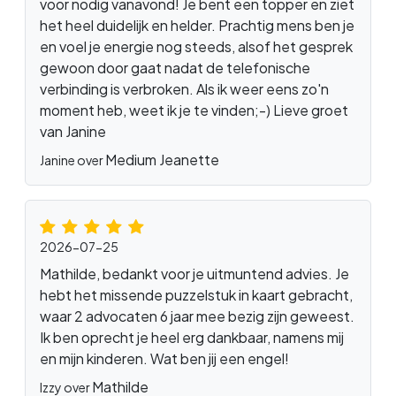
voor nodig vanavond! Je bent een topper en ziet
het heel duidelijk en helder. Prachtig mens ben je
en voel je energie nog steeds, alsof het gesprek
gewoon door gaat nadat de telefonische
verbinding is verbroken. Als ik weer eens zo'n
moment heb, weet ik je te vinden;-) Lieve groet
van Janine
Medium Jeanette
Janine over
2026-07-25
Mathilde, bedankt voor je uitmuntend advies. Je
hebt het missende puzzelstuk in kaart gebracht,
waar 2 advocaten 6 jaar mee bezig zijn geweest.
Ik ben oprecht je heel erg dankbaar, namens mij
en mijn kinderen. Wat ben jij een engel!
Mathilde
Izzy over