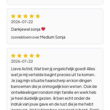
2026-07-22
Dankjewel sonja
Medium Sonja
zonnebloem over
2026-07-22
Lieve Astrid, Wat ben jij ongelofelijk goed! Alles
wat je mij vertelde begint precies uit te komen.
Je zag mijn situatie haarscherp en kon dingen
benoemen die je onmogelijk kon weten. Ook de
ontwikkelingen rondom mijn familie en werk heb
je heel duidelijk gezien. Ik ben echt onder de
indruk van jouw gave en de rust die je me hebt
gegeven. Het is bizar hoe accuraat je bent. Dank