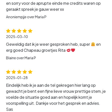
en sorry voor de aprupte einde me credits waren op
geraakt spreek je gauw weer xx
Anoniempjje over Maria P
2025-03-10
Geweldig dat ik je weer gesproken heb, super
en
erg goed Chapeau groetjes Rita
Blaine over Maria P
2025-01-28
Eindelijk heb ik je aan de tel gekregen hier lang op
gewacht je bent een fijne lieve vrouw prettige stem, je
voelde de situatie goed aan en hopelijk komt je
voorspelling uit. Dankje voor het gesprek en advies.
Sas