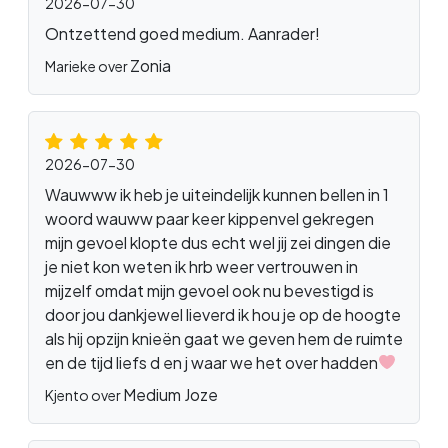
2026-07-30
Ontzettend goed medium. Aanrader!
Zonia
Marieke over
2026-07-30
Wauwww ik heb je uiteindelijk kunnen bellen in 1
woord wauww paar keer kippenvel gekregen
mijn gevoel klopte dus echt wel jij zei dingen die
je niet kon weten ik hrb weer vertrouwen in
mijzelf omdat mijn gevoel ook nu bevestigd is
door jou dankjewel lieverd ik hou je op de hoogte
als hij opzijn knieën gaat we geven hem de ruimte
en de tijd liefs d en j waar we het over hadden
Medium Joze
Kjento over