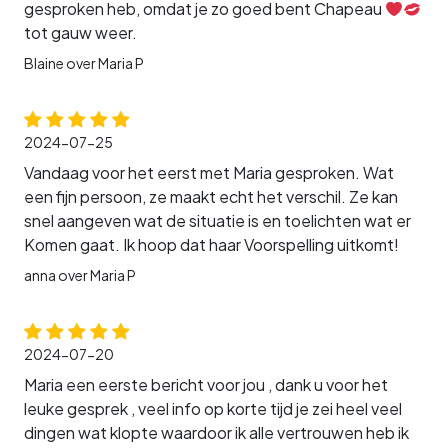
gesproken heb, omdat je zo goed bent Chapeau
tot gauw weer.
Blaine over Maria P
2024-07-25
Vandaag voor het eerst met Maria gesproken. Wat
een fijn persoon, ze maakt echt het verschil. Ze kan
snel aangeven wat de situatie is en toelichten wat er
Komen gaat. Ik hoop dat haar Voorspelling uitkomt!
anna over Maria P
2024-07-20
Maria een eerste bericht voor jou , dank u voor het
leuke gesprek , veel info op korte tijd je zei heel veel
dingen wat klopte waardoor ik alle vertrouwen heb ik