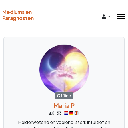
Mediums en
Paragnosten
Offline
Maria P
53
Helderwetend en voelend, sterk intuïtief en