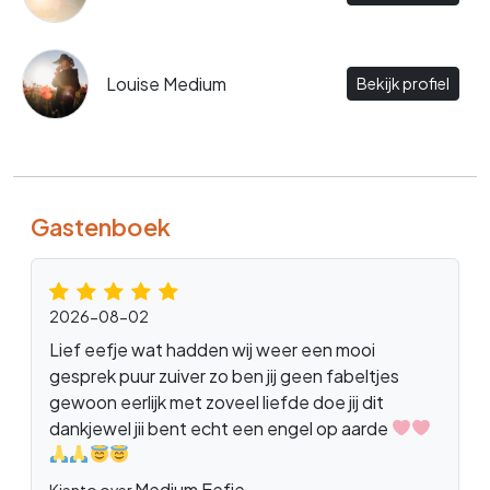
Louise Medium
Bekijk profiel
Gastenboek
2026-08-02
Lief eefje wat hadden wij weer een mooi
gesprek puur zuiver zo ben jij geen fabeltjes
gewoon eerlijk met zoveel liefde doe jij dit
dankjewel jii bent echt een engel op aarde
Medium Eefje
Kjento over