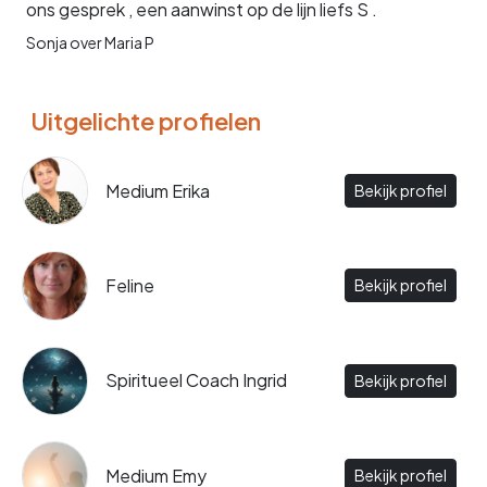
ons gesprek , een aanwinst op de lijn liefs S .
Sonja over Maria P
Uitgelichte profielen
Medium Erika
Bekijk profiel
Feline
Bekijk profiel
Spiritueel Coach Ingrid
Bekijk profiel
Medium Emy
Bekijk profiel