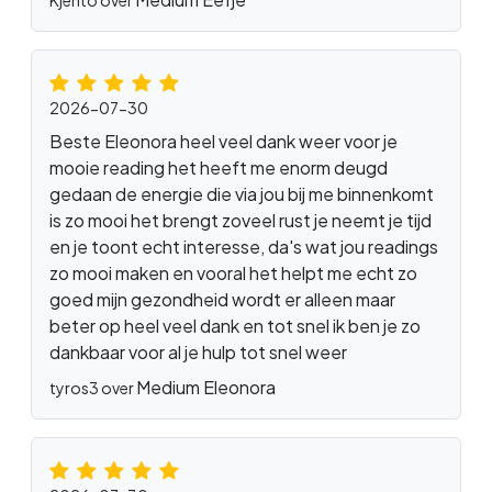
2026-07-30
Beste Eleonora heel veel dank weer voor je
mooie reading het heeft me enorm deugd
gedaan de energie die via jou bij me binnenkomt
is zo mooi het brengt zoveel rust je neemt je tijd
en je toont echt interesse, da's wat jou readings
zo mooi maken en vooral het helpt me echt zo
goed mijn gezondheid wordt er alleen maar
beter op heel veel dank en tot snel ik ben je zo
dankbaar voor al je hulp tot snel weer
Medium Eleonora
tyros3 over