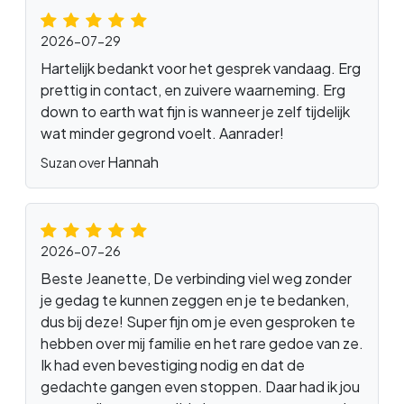
2026-07-29
Hartelijk bedankt voor het gesprek vandaag. Erg
prettig in contact, en zuivere waarneming. Erg
down to earth wat fijn is wanneer je zelf tijdelijk
wat minder gegrond voelt. Aanrader!
Hannah
Suzan over
2026-07-26
Beste Jeanette, De verbinding viel weg zonder
je gedag te kunnen zeggen en je te bedanken,
dus bij deze! Super fijn om je even gesproken te
hebben over mij familie en het rare gedoe van ze.
Ik had even bevestiging nodig en dat de
gedachte gangen even stoppen. Daar had ik jou