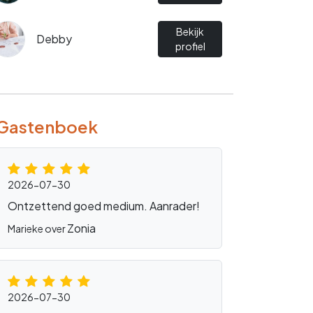
Bekijk
Debby
profiel
Gastenboek
2026-07-30
Ontzettend goed medium. Aanrader!
Zonia
Marieke over
2026-07-30