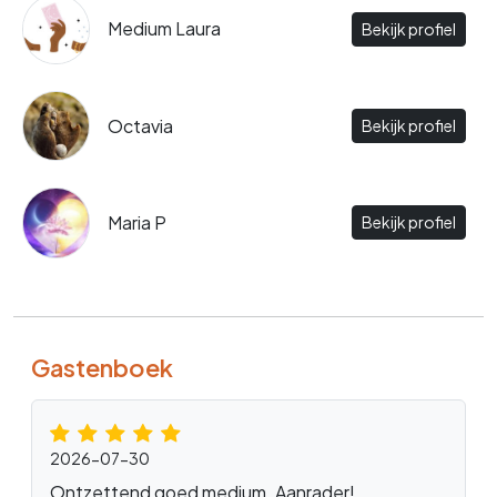
Medium Laura
Bekijk profiel
Octavia
Bekijk profiel
Maria P
Bekijk profiel
Gastenboek
2026-07-30
Ontzettend goed medium. Aanrader!