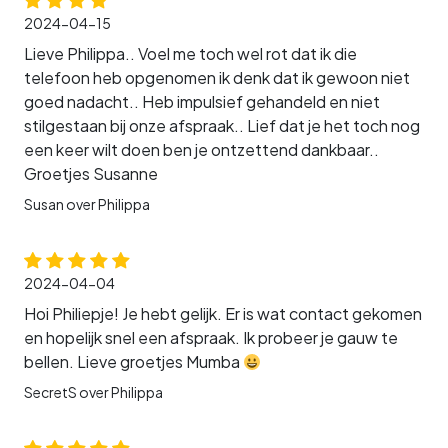
2024-04-15
Lieve Philippa.. Voel me toch wel rot dat ik die
telefoon heb opgenomen ik denk dat ik gewoon niet
goed nadacht.. Heb impulsief gehandeld en niet
stilgestaan bij onze afspraak.. Lief dat je het toch nog
een keer wilt doen ben je ontzettend dankbaar..
Groetjes Susanne
Susan over Philippa
2024-04-04
Hoi Philiepje! Je hebt gelijk. Er is wat contact gekomen
en hopelijk snel een afspraak. Ik probeer je gauw te
bellen. Lieve groetjes Mumba
SecretS over Philippa