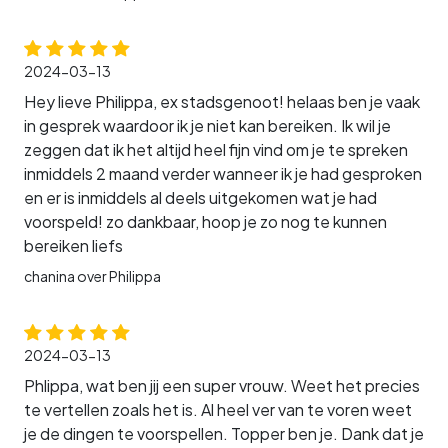
2024-03-13
Hey lieve Philippa, ex stadsgenoot! helaas ben je vaak
in gesprek waardoor ik je niet kan bereiken. Ik wil je
zeggen dat ik het altijd heel fijn vind om je te spreken
inmiddels 2 maand verder wanneer ik je had gesproken
en er is inmiddels al deels uitgekomen wat je had
voorspeld! zo dankbaar, hoop je zo nog te kunnen
bereiken liefs
chanina over Philippa
2024-03-13
Phlippa, wat ben jij een super vrouw. Weet het precies
te vertellen zoals het is. Al heel ver van te voren weet
je de dingen te voorspellen. Topper ben je. Dank dat je