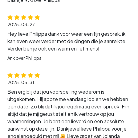
Daantje1970 over Philippa
2025-08-27
Hey lieve Philippa dank voor weer een fijn gesprek, ik
kan even weer verder met de dingen die je aanreikte.
Verder ben je ook een warm en lief mens!
Ank over Philippa
2025-05-31
Ben erg blij dat jou voorspelling wederom is
uitgekomen. Hij appte me vandaag idd en we hebben
een date. Zo blij dat ik jou regelmatig even spreek. Fijn
altijd dat je mij gerust stelt en ik vertrouw op jou
waarnemingen. Je bent een lieverd en een absolute
aanwinst op deze lijn. Dankjewel lieve Philippa voor je
engelengeduld met mij
Lieve groet van Jolanda