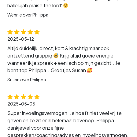
hallelujah praise the lord'
Wennie over Philippa
2025-05-12
Altijd duidelijk, direct, kort & krachtig maar ook
ontzettend grappig
Krijg altijd goeie energie
wanneer ik je spreek + een lach op mijn gezicht.. Je
bent top Philippa...Groetjes Susan
Susan over Philippa
2025-05-05
Super invoelingsvermogen. Je hoeft niet veel vrij te
geven en ze zit er al helemaal bovenop. Philippa
dankjewel voor onze fijne
gesprekken/coaching/advies en invoelingsvermogen.