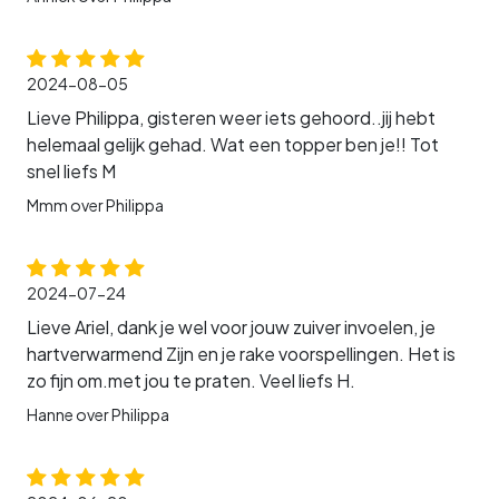
2024-08-05
Lieve Philippa, gisteren weer iets gehoord..jij hebt
helemaal gelijk gehad. Wat een topper ben je!! Tot
snel liefs M
Mmm over Philippa
2024-07-24
Lieve Ariel, dank je wel voor jouw zuiver invoelen, je
hartverwarmend Zijn en je rake voorspellingen. Het is
zo fijn om.met jou te praten. Veel liefs H.
Hanne over Philippa