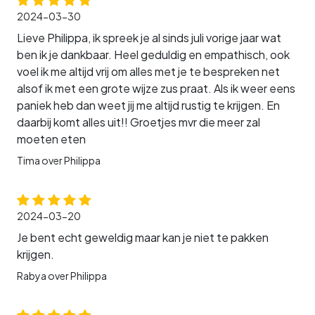
2024-03-30
Lieve Philippa, ik spreek je al sinds juli vorige jaar wat
ben ik je dankbaar. Heel geduldig en empathisch, ook
voel ik me altijd vrij om alles met je te bespreken net
alsof ik met een grote wijze zus praat. Als ik weer eens
paniek heb dan weet jij me altijd rustig te krijgen. En
daarbij komt alles uit!! Groetjes mvr die meer zal
moeten eten
Tima over Philippa
2024-03-20
Je bent echt geweldig maar kan je niet te pakken
krijgen.
Rabya over Philippa