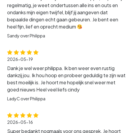
regelmatig, je weet ondertussen alle ins en outs en
ondanks mijn eigen twijfel, blijf jij aangeven dat
bepaalde dingen echt gaan gebeuren. Je bent een
heel fijn, lief en oprecht medium
Sandy over Philippa
2026-05-19
Dank je wel weer philippa. Ik ben weer even rustig
dankzij jou. Ik hou hoop en probeer geduldig te zijn wat
best moeilijk is. Je hoort me hopelijk snel weer met
goed nieuws Heel veel liefs cindy
LadyC over Philippa
2026-05-16
Super bedankt nogmaals voor ons gesprek. Je hoort