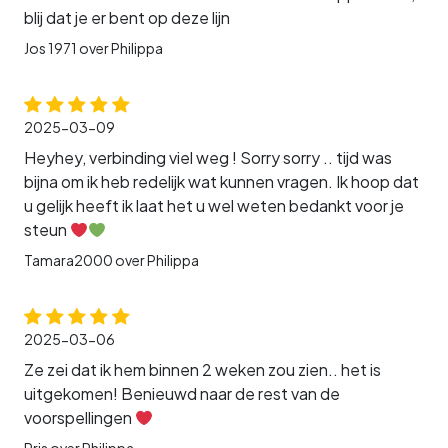
blij dat je er bent op deze lijn
Jos 1971 over Philippa
2025-03-09
Heyhey, verbinding viel weg ! Sorry sorry .. tijd was
bijna om ik heb redelijk wat kunnen vragen. Ik hoop dat
u gelijk heeft ik laat het u wel weten bedankt voor je
steun
Tamara2000 over Philippa
2025-03-06
Ze zei dat ik hem binnen 2 weken zou zien.. het is
uitgekomen! Benieuwd naar de rest van de
voorspellingen