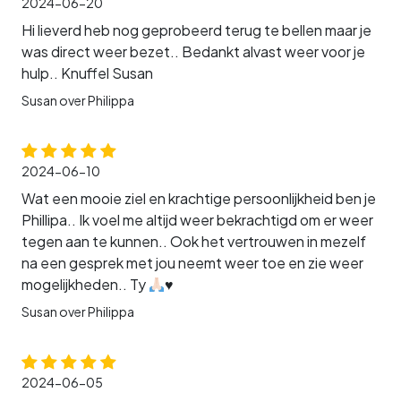
2024-06-20
Hi lieverd heb nog geprobeerd terug te bellen maar je
was direct weer bezet.. Bedankt alvast weer voor je
hulp.. Knuffel Susan
Susan over Philippa
2024-06-10
Wat een mooie ziel en krachtige persoonlijkheid ben je
Phillipa.. Ik voel me altijd weer bekrachtigd om er weer
tegen aan te kunnen.. Ook het vertrouwen in mezelf
na een gesprek met jou neemt weer toe en zie weer
mogelijkheden.. Ty
♥️
Susan over Philippa
2024-06-05