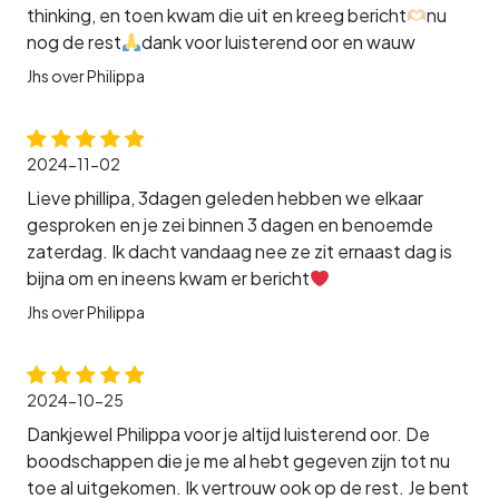
thinking, en toen kwam die uit en kreeg bericht
nu
nog de rest
dank voor luisterend oor en wauw
Jhs over Philippa
2024-11-02
Lieve phillipa, 3dagen geleden hebben we elkaar
gesproken en je zei binnen 3 dagen en benoemde
zaterdag. Ik dacht vandaag nee ze zit ernaast dag is
bijna om en ineens kwam er bericht
Jhs over Philippa
2024-10-25
Dankjewel Philippa voor je altijd luisterend oor. De
boodschappen die je me al hebt gegeven zijn tot nu
toe al uitgekomen. Ik vertrouw ook op de rest. Je bent