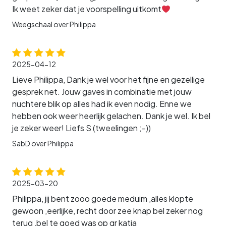
Ik weet zeker dat je voorspelling uitkomt
Weegschaal over Philippa
2025-04-12
Lieve Philippa, Dank je wel voor het fijne en gezellige
gesprek net. Jouw gaves in combinatie met jouw
nuchtere blik op alles had ik even nodig. Enne we
hebben ook weer heerlijk gelachen. Dank je wel. Ik bel
je zeker weer! Liefs S (tweelingen ;-))
SabD over Philippa
2025-03-20
Philippa, jij bent zooo goede meduim ,alles klopte
gewoon ,eerlijke, recht door zee knap bel zeker nog
terug ,bel te goed was op gr katia