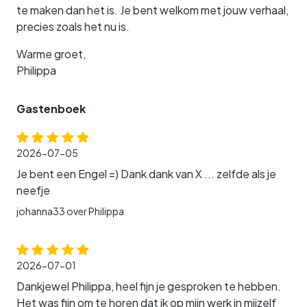
te maken dan het is. Je bent welkom met jouw verhaal,
precies zoals het nu is.
Warme groet,
Philippa
Gastenboek
2026-07-05
Je bent een Engel =) Dank dank van X ... zelfde als je
neefje
johanna33 over Philippa
2026-07-01
Dankjewel Philippa, heel fijn je gesproken te hebben.
Het was fijn om te horen dat ik op mijn werk in mijzelf