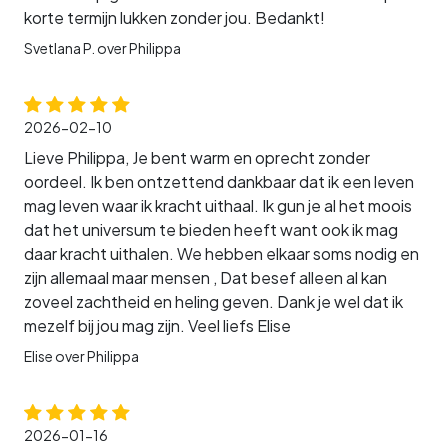
korte termijn lukken zonder jou. Bedankt!
Svetlana P. over Philippa
2026-02-10
Lieve Philippa, Je bent warm en oprecht zonder
oordeel. Ik ben ontzettend dankbaar dat ik een leven
mag leven waar ik kracht uithaal. Ik gun je al het moois
dat het universum te bieden heeft want ook ik mag
daar kracht uithalen. We hebben elkaar soms nodig en
zijn allemaal maar mensen , Dat besef alleen al kan
zoveel zachtheid en heling geven. Dank je wel dat ik
mezelf bij jou mag zijn. Veel liefs Elise
Elise over Philippa
2026-01-16