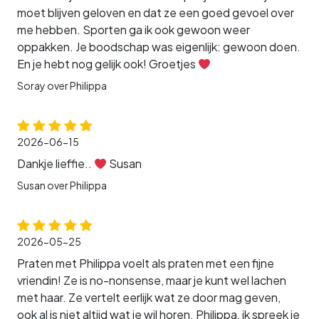
moet blijven geloven en dat ze een goed gevoel over
me hebben. Sporten ga ik ook gewoon weer
oppakken. Je boodschap was eigenlijk: gewoon doen.
En je hebt nog gelijk ook! Groetjes
Soray over Philippa
2026-06-15
Dankje lieffie..
Susan
Susan over Philippa
2026-05-25
Praten met Philippa voelt als praten met een fijne
vriendin! Ze is no-nonsense, maar je kunt wel lachen
met haar. Ze vertelt eerlijk wat ze door mag geven,
ook al is niet altijd wat je wil horen. Philippa, ik spreek je