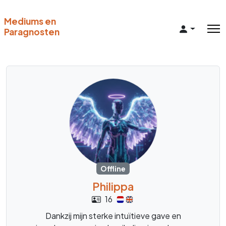
Mediums en
Paragnosten
Offline
Philippa
16
Dankzij mijn sterke intuïtieve gave en