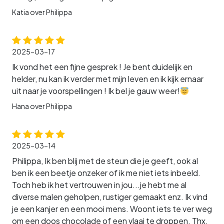
Katia over Philippa
2025-03-17
Ik vond het een fijne gesprek ! Je bent duidelijk en
helder, nu kan ik verder met mijn leven en ik kijk ernaar
uit naar je voorspellingen ! Ik bel je gauw weer!
Hana over Philippa
2025-03-14
Philippa, Ik ben blij met de steun die je geeft, ook al
ben ik een beetje onzeker of ik me niet iets inbeeld.
Toch heb ik het vertrouwen in jou...je hebt me al
diverse malen geholpen, rustiger gemaakt enz. Ik vind
je een kanjer en een mooi mens. Woont iets te ver weg
om een doos chocolade of een vlaai te droppen. Thx,