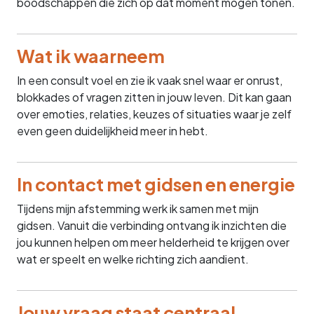
boodschappen die zich op dat moment mogen tonen.
Wat ik waarneem
In een consult voel en zie ik vaak snel waar er onrust,
blokkades of vragen zitten in jouw leven. Dit kan gaan
over emoties, relaties, keuzes of situaties waar je zelf
even geen duidelijkheid meer in hebt.
In contact met gidsen en energie
Tijdens mijn afstemming werk ik samen met mijn
gidsen. Vanuit die verbinding ontvang ik inzichten die
jou kunnen helpen om meer helderheid te krijgen over
wat er speelt en welke richting zich aandient.
Jouw vraag staat centraal