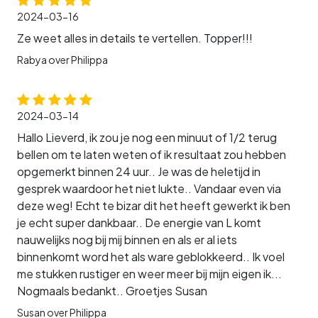
2024-03-16
Ze weet alles in details te vertellen. Topper!!!
Rabya over Philippa
2024-03-14
Hallo Lieverd, ik zou je nog een minuut of 1/2 terug
bellen om te laten weten of ik resultaat zou hebben
opgemerkt binnen 24 uur.. Je was de heletijd in
gesprek waardoor het niet lukte.. Vandaar even via
deze weg! Echt te bizar dit het heeft gewerkt ik ben
je echt super dankbaar.. De energie van L komt
nauwelijks nog bij mij binnen en als er al iets
binnenkomt word het als ware geblokkeerd.. Ik voel
me stukken rustiger en weer meer bij mijn eigen ik...
Nogmaals bedankt.. Groetjes Susan
Susan over Philippa