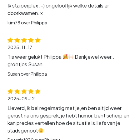
Ik sta perplex :-) ongelooflijk welke details er
doorkwamen. x
kim78 over Philippa
2025-11-17
Tis weer gelukt Philippa
Dankjewel weer..
groetjes Susan
Susan over Philippa
2025-09-12
Lieverd, ik bel regelmatig met je,en ben altijd weer
gerust na ons gesprek, je hebt humor, bent scherp en
kan precies vertellen hoe de situatie is.liefs van je
stadsgenoot