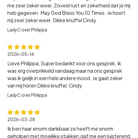
me zeer zeker weer. Zoveel rust en zekerheid dat je mij
heb gegeven. May God Bless You 10 Times. Je hoort
mij zeer zeker weer. Dikke knuffel Cindy
LadyC over Philippa
2026-05-16
Lieve Philippa, Super bedankt voor ons gesprek. Ik
was erg overprikkeld vandaag maar na ons gesprek
was ik gelijk in een hele andere mood. Je gaat zeker
van mij horen Dikke knuffel, Cindy
LadyC over Philippa
2026-03-28
Ik ben haar enorm dankbaar ze heeft me enorm
geholpen met moeilijke stukken.gaf me een luisterend