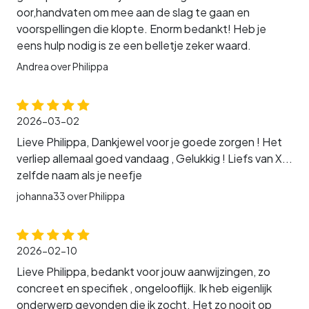
oor,handvaten om mee aan de slag te gaan en
voorspellingen die klopte. Enorm bedankt! Heb je
eens hulp nodig is ze een belletje zeker waard.
Andrea over Philippa
2026-03-02
Lieve Philippa, Dankjewel voor je goede zorgen ! Het
verliep allemaal goed vandaag , Gelukkig ! Liefs van X...
zelfde naam als je neefje
johanna33 over Philippa
2026-02-10
Lieve Philippa, bedankt voor jouw aanwijzingen, zo
concreet en specifiek , ongelooflijk. Ik heb eigenlijk
onderwerp gevonden die ik zocht. Het zo nooit op