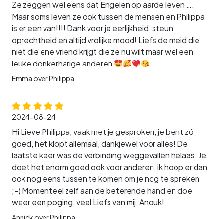
Ze zeggen wel eens dat Engelen op aarde leven ….
Maar soms leven ze ook tussen de mensen en Philippa
is er een van!!!! Dank voor je eerlijkheid, steun
oprechtheid en altijd vrolijke mood! Liefs de meid die
niet die ene vriend krijgt die ze nu wilt maar wel een
leuke donkerharige anderen
Emma over Philippa
2024-08-24
Hi Lieve Philippa, vaak met je gesproken, je bent zó
goed, het klopt allemaal, dankjewel voor alles! De
laatste keer was de verbinding weggevallen helaas. Je
doet het enorm goed ook voor anderen, ik hoop er dan
ook nog eens tussen te komen om je nog te spreken
;-) Momenteel zelf aan de beterende hand en doe
weer een poging, veel Liefs van mij, Anouk!
Annick over Philippa