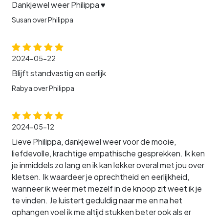
Dankjewel weer Philippa ♥️
Susan over Philippa
2024-05-22
Blijft standvastig en eerlijk
Rabya over Philippa
2024-05-12
Lieve Philippa, dankjewel weer voor de mooie,
liefdevolle, krachtige empathische gesprekken. Ik ken
je inmiddels zo lang en ik kan lekker overal met jou over
kletsen. Ik waardeer je oprechtheid en eerlijkheid,
wanneer ik weer met mezelf in de knoop zit weet ik je
te vinden. Je luistert geduldig naar me en na het
ophangen voel ik me altijd stukken beter ook als er