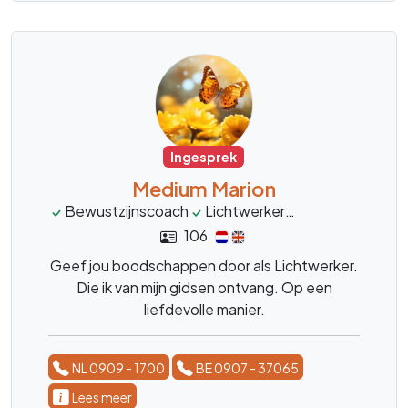
Ingesprek
Medium Marion
Bewustzijnscoach
Lichtwerker
mediumschap
106
Geef jou boodschappen door als Lichtwerker.
Die ik van mijn gidsen ontvang. Op een
liefdevolle manier.
NL 0909 - 1700
BE 0907 - 37065
Lees meer