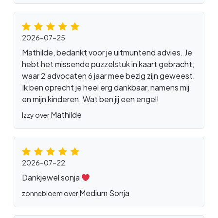
2026-07-25
Mathilde, bedankt voor je uitmuntend advies. Je
hebt het missende puzzelstuk in kaart gebracht,
waar 2 advocaten 6 jaar mee bezig zijn geweest.
Ik ben oprecht je heel erg dankbaar, namens mij
en mijn kinderen. Wat ben jij een engel!
Mathilde
Izzy over
2026-07-22
Dankjewel sonja
Medium Sonja
zonnebloem over