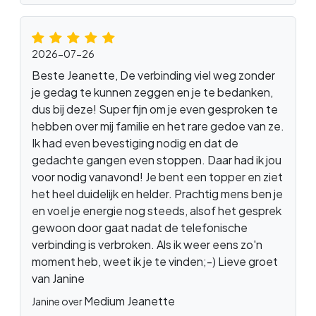
2026-07-26
Beste Jeanette, De verbinding viel weg zonder
je gedag te kunnen zeggen en je te bedanken,
dus bij deze! Super fijn om je even gesproken te
hebben over mij familie en het rare gedoe van ze.
Ik had even bevestiging nodig en dat de
gedachte gangen even stoppen. Daar had ik jou
voor nodig vanavond! Je bent een topper en ziet
het heel duidelijk en helder. Prachtig mens ben je
en voel je energie nog steeds, alsof het gesprek
gewoon door gaat nadat de telefonische
verbinding is verbroken. Als ik weer eens zo'n
moment heb, weet ik je te vinden;-) Lieve groet
van Janine
Medium Jeanette
Janine over