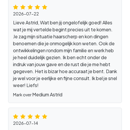
2026-07-22
Lieve Astrid, Wat ben jij ongelofelijk goed! Alles
wat je mij vertelde begint precies uit te komen.
Je zag mijn situatie haarscherp en kon dingen
benoemen die je onmogelijk kon weten. Ook de
ontwikkelingen rondom mijn familie en werk heb
je heel duidelijk gezien. Ik ben echt onder de
indruk van jouw gave en de rust die je me hebt
gegeven. Het is bizar hoe accuraat je bent. Dank
je wel voor je eerlijke en fijne consult. Ik bel je snel
weer! Liefs!
Medium Astrid
Mark over
2026-07-14