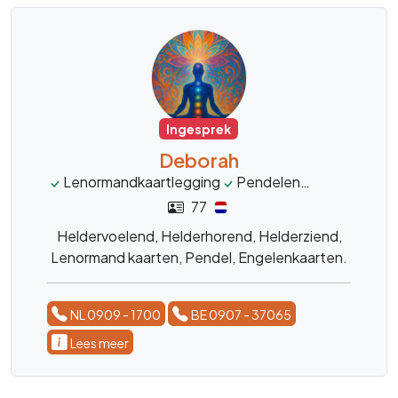
Ingesprek
Deborah
Lenormandkaartlegging
Pendelen
Engelenkaar
77
Heldervoelend, Helderhorend, Helderziend,
Lenormand kaarten, Pendel, Engelenkaarten.
NL 0909 - 1700
BE 0907 - 37065
Lees meer