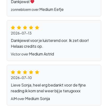
Dankjewel
Medium Eefje
zonnebloem over
2026-07-13
Dankjewel voor je luisterend oor. Ik zet door!
Helaas credits op.
Medium Astrid
Victor over
2026-07-10
Lieve Sonja, heel erg bedankt voor de fijne
reading ik kom snel weer bij je terugxxxx
Medium Sonja
AJM over