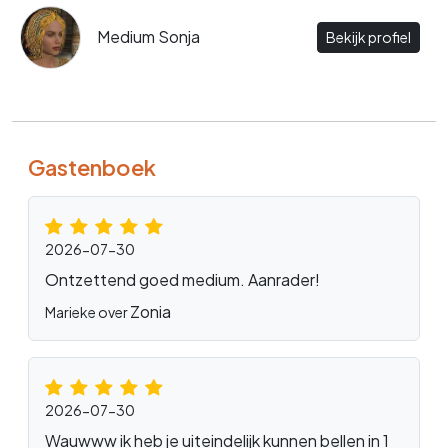
Medium Sonja
Bekijk profiel
Gastenboek
2026-07-30
Ontzettend goed medium. Aanrader!
Zonia
Marieke over
2026-07-30
Wauwww ik heb je uiteindelijk kunnen bellen in 1