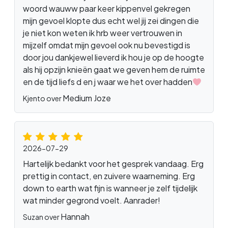
woord wauww paar keer kippenvel gekregen
mijn gevoel klopte dus echt wel jij zei dingen die
je niet kon weten ik hrb weer vertrouwen in
mijzelf omdat mijn gevoel ook nu bevestigd is
door jou dankjewel lieverd ik hou je op de hoogte
als hij opzijn knieën gaat we geven hem de ruimte
en de tijd liefs d en j waar we het over hadden
Medium Joze
Kjento over
2026-07-29
Hartelijk bedankt voor het gesprek vandaag. Erg
prettig in contact, en zuivere waarneming. Erg
down to earth wat fijn is wanneer je zelf tijdelijk
wat minder gegrond voelt. Aanrader!
Hannah
Suzan over