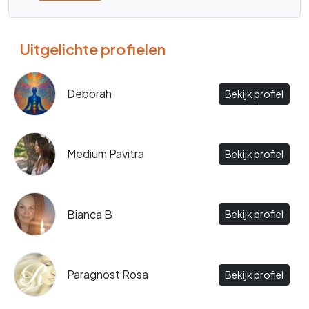
Uitgelichte profielen
Deborah
Bekijk profiel
Medium Pavitra
Bekijk profiel
Bianca B
Bekijk profiel
Paragnost Rosa
Bekijk profiel