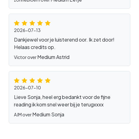
2026-07-13
Dankjewel voor je luisterend oor. Ik zet door!
Helaas credits op.
Medium Astrid
Victor over
2026-07-10
Lieve Sonja, heel erg bedankt voor de fijne
reading ik kom snel weer bij je terugxxxx
Medium Sonja
AJM over