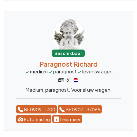
Beschikbaar
Paragnost Richard
medium
paragnost
levensvragen
61
Medium, paragnost. Voor al uw vragen.
NL 0909 - 1700
BE 0907 - 37065
Fotoreading
Lees meer