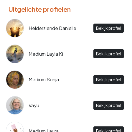
Uitgelichte profielen
Helderziende Danielle
Bekijk profiel
Medium Layla Ki
Bekijk profiel
Medium Sonja
Bekijk profiel
Vayu
Bekijk profiel
Medium Laura
Bekijk profiel