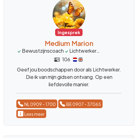
Ingesprek
Medium Marion
Bewustzijnscoach
Lichtwerker
mediumschap
106
Geef jou boodschappen door als Lichtwerker.
Die ik van mijn gidsen ontvang. Op een
liefdevolle manier.
NL 0909 - 1700
BE 0907 - 37065
Lees meer