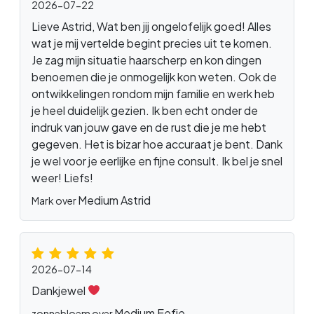
2026-07-22
Lieve Astrid, Wat ben jij ongelofelijk goed! Alles
wat je mij vertelde begint precies uit te komen.
Je zag mijn situatie haarscherp en kon dingen
benoemen die je onmogelijk kon weten. Ook de
ontwikkelingen rondom mijn familie en werk heb
je heel duidelijk gezien. Ik ben echt onder de
indruk van jouw gave en de rust die je me hebt
gegeven. Het is bizar hoe accuraat je bent. Dank
je wel voor je eerlijke en fijne consult. Ik bel je snel
weer! Liefs!
Medium Astrid
Mark over
2026-07-14
Dankjewel
Medium Eefje
zonnebloem over