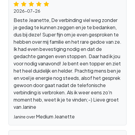
2026-07-26
Beste Jeanette, De verbinding viel weg zonder
je gedag te kunnen zeggen en je te bedanken,
dus bij deze! Super fijn om je even gesproken te
hebben over mij familie en het rare gedoe van ze.
Ik had even bevestiging nodig en dat de
gedachte gangen even stoppen. Daar had ik jou
voor nodig vanavond! Je bent een topper en ziet
het heel duidelijk en helder. Prachtig mens ben je
en voel je energie nog steeds, alsof het gesprek
gewoon door gaat nadat de telefonische
verbinding is verbroken. Als ik weer eens zo'n
moment heb, weet ik je te vinden;-) Lieve groet
van Janine
Medium Jeanette
Janine over