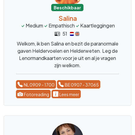
Beschikbaar
Salina
Medium
Empathisch
Kaartleggingen
51
Welkom, ik ben Salina en bezit de paranormale
gaven Heldervoelen en Helderweten. Leg de
Lenormandkaarten voor je uit en al je vragen
zijn welkom.
NL 0909 - 1700
BE 0907 - 37065
Fotoreading
Lees meer