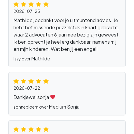
2026-07-25
Mathilde, bedankt voor je uitmuntend advies. Je
hebt het missende puzzelstuk in kaart gebracht,
waar 2 advocaten 6 jaar mee bezig zijn geweest.
Ik ben oprecht je heel erg dankbaar, namens mij
en mijn kinderen. Wat ben jij een engel!
Mathilde
Izzy over
2026-07-22
Dankjewel sonja
Medium Sonja
zonnebloem over