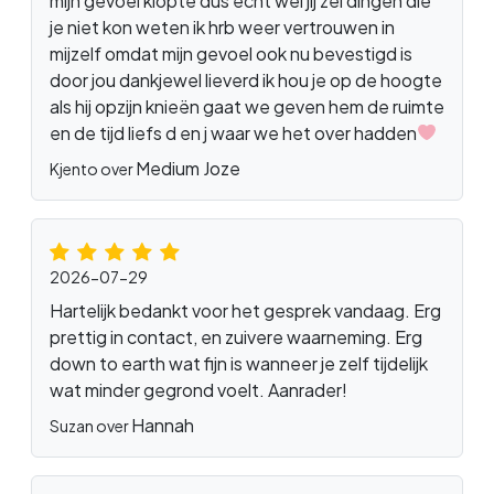
mijn gevoel klopte dus echt wel jij zei dingen die
je niet kon weten ik hrb weer vertrouwen in
mijzelf omdat mijn gevoel ook nu bevestigd is
door jou dankjewel lieverd ik hou je op de hoogte
als hij opzijn knieën gaat we geven hem de ruimte
en de tijd liefs d en j waar we het over hadden
Medium Joze
Kjento over
2026-07-29
Hartelijk bedankt voor het gesprek vandaag. Erg
prettig in contact, en zuivere waarneming. Erg
down to earth wat fijn is wanneer je zelf tijdelijk
wat minder gegrond voelt. Aanrader!
Hannah
Suzan over