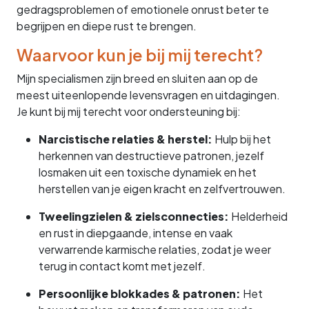
gedragsproblemen of emotionele onrust beter te
begrijpen en diepe rust te brengen.
Waarvoor kun je bij mij terecht?
Mijn specialismen zijn breed en sluiten aan op de
meest uiteenlopende levensvragen en uitdagingen.
Je kunt bij mij terecht voor ondersteuning bij:
Narcistische relaties & herstel:
Hulp bij het
herkennen van destructieve patronen, jezelf
losmaken uit een toxische dynamiek en het
herstellen van je eigen kracht en zelfvertrouwen.
Tweelingzielen & zielsconnecties:
Helderheid
en rust in diepgaande, intense en vaak
verwarrende karmische relaties, zodat je weer
terug in contact komt met jezelf.
Persoonlijke blokkades & patronen:
Het