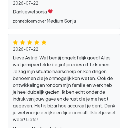
2026-07-22
Dankjewel sonja
Medium Sonja
zonnebloem over
2026-07-22
Lieve Astrid, Wat ben jij ongelofelijk goed! Alles
wat je mij vertelde begint precies uit te komen.
Je zag mijn situatie haarscherp en kon dingen
benoemen die je onmogelijk kon weten. Ook de
ontwikkelingen rondom mijn familie en werk heb
je heel duidelijk gezien. Ik ben echt onder de
indruk van jouw gave en de rust die je me hebt
gegeven. Het is bizar hoe accuraat je bent. Dank
je wel voor je eerlijke en fijne consult. Ik bel je snel
weer! Liefs!