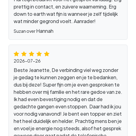
prettig in contact, en zuivere waarneming. Erg
down to earth wat fijn is wanneer je zelf tijdelijk
wat minder gegrond voelt. Aanrader!
Hannah
Suzan over
2026-07-26
Beste Jeanette, De verbinding viel weg zonder
je gedag te kunnen zeggen en je te bedanken,
dus bij deze! Super fijn om je even gesproken te
hebben over mij familie en het rare gedoe van ze.
Ik had even bevestiging nodig en dat de
gedachte gangen even stoppen. Daar had ik jou
voor nodig vanavond! Je bent een topper en ziet
het heel duidelijk en helder. Prachtig mens ben je
en voel je energie nog steeds, alsof het gesprek
gewoon door gaat nadat de telefonische