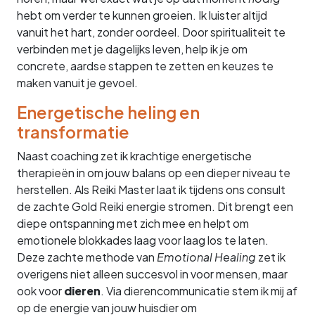
hebt om verder te kunnen groeien. Ik luister altijd
vanuit het hart, zonder oordeel. Door spiritualiteit te
verbinden met je dagelijks leven, help ik je om
concrete, aardse stappen te zetten en keuzes te
maken vanuit je gevoel.
Energetische heling en
transformatie
Naast coaching zet ik krachtige energetische
therapieën in om jouw balans op een dieper niveau te
herstellen. Als Reiki Master laat ik tijdens ons consult
de zachte Gold Reiki energie stromen. Dit brengt een
diepe ontspanning met zich mee en helpt om
emotionele blokkades laag voor laag los te laten.
Deze zachte methode van
Emotional Healing
zet ik
overigens niet alleen succesvol in voor mensen, maar
ook voor
dieren
. Via dierencommunicatie stem ik mij af
op de energie van jouw huisdier om