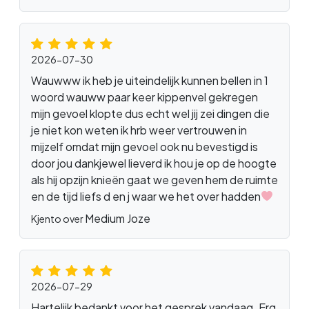
2026-07-30
Wauwww ik heb je uiteindelijk kunnen bellen in 1
woord wauww paar keer kippenvel gekregen
mijn gevoel klopte dus echt wel jij zei dingen die
je niet kon weten ik hrb weer vertrouwen in
mijzelf omdat mijn gevoel ook nu bevestigd is
door jou dankjewel lieverd ik hou je op de hoogte
als hij opzijn knieën gaat we geven hem de ruimte
en de tijd liefs d en j waar we het over hadden
Medium Joze
Kjento over
2026-07-29
Hartelijk bedankt voor het gesprek vandaag. Erg