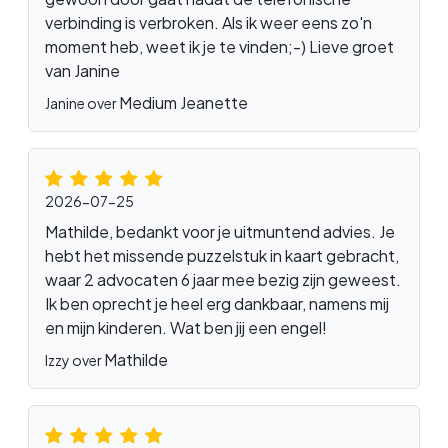
verbinding is verbroken. Als ik weer eens zo'n
moment heb, weet ik je te vinden;-) Lieve groet
van Janine
Medium Jeanette
Janine over
2026-07-25
Mathilde, bedankt voor je uitmuntend advies. Je
hebt het missende puzzelstuk in kaart gebracht,
waar 2 advocaten 6 jaar mee bezig zijn geweest.
Ik ben oprecht je heel erg dankbaar, namens mij
en mijn kinderen. Wat ben jij een engel!
Mathilde
Izzy over