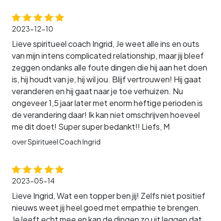
2023-12-10
Lieve spiritueel coach Ingrid, Je weet alle ins en outs
van mijn intens complicated relationship, maar jij bleef
zeggen ondanks alle foute dingen die hij aan het doen
is, hij houdt van je, hij wil jou. Blijf vertrouwen! Hij gaat
veranderen en hij gaat naar je toe verhuizen. Nu
ongeveer 1,5 jaar later met enorm heftige perioden is
de verandering daar! Ik kan niet omschrijven hoeveel
me dit doet! Super super bedankt!! Liefs, M
over Spiritueel Coach Ingrid
2023-05-14
Lieve Ingrid, Wat een topper ben jij! Zelfs niet positief
nieuws weet jij heel goed met empathie te brengen.
Je leeft echt mee en kan de dingen zo uit leggen dat