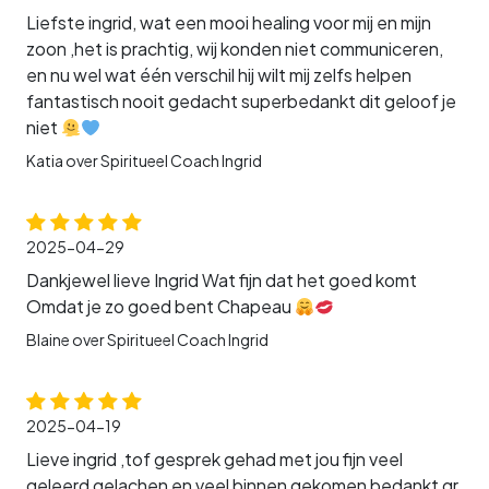
Liefste ingrid, wat een mooi healing voor mij en mijn
zoon ,het is prachtig, wij konden niet communiceren,
en nu wel wat één verschil hij wilt mij zelfs helpen
fantastisch nooit gedacht superbedankt dit geloof je
niet
Katia over Spiritueel Coach Ingrid
2025-04-29
Dankjewel lieve Ingrid Wat fijn dat het goed komt
Omdat je zo goed bent Chapeau
Blaine over Spiritueel Coach Ingrid
2025-04-19
Lieve ingrid ,tof gesprek gehad met jou fijn veel
geleerd gelachen en veel binnen gekomen bedankt gr