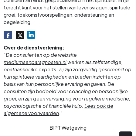
consulenten vindt gespecialiseerd in het spirituele. En je
terecht kunt voor het stellen van levensvragen, spirituele
groei, toekomstvoorspellingen, ondersteuning en
begeleiding.
Over de dienstverlening:
“De consulenten op de website
mediumsenparagnosten.nl
werken als zelfstandige,
onafhankelijke experts. Zij zijn zorgvuldig gescreend op
hun spirituele vaardigheden en bieden inzichten op
basis van hun persoonlijke ervaring en gaven. De
consulten zijn bedoeld voor coaching en persoonlijke
groei, en zijn geen vervanging voor reguliere medische,
psychologische of financiële hulp.
Lees ook de
algemene voorwaarden
.”
BIPT Wetgeving