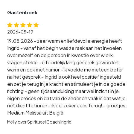
Gastenboek
2026-05-19
19.05.2026 - zeer warm en liefdevolle energie heeft
Ingrid - vanaf het begin was ze raak aan het invoelen
over mezelf en de persoon in kwestie over wie ik
vragen stelde - uiteindelijk lang gesprek geworden,
warm en ook met humor - ik voelde me meteen beter
na het gesprek - Ingrid is ook heel positief ingesteld
en zet je terug in je kracht en stimuleert je in de goede
richting - geen tijdsaanduiding maar wel inzicht in je
eigen proces en dat van de ander en vaak is dat wat je
net dient te horen - ik bel zeker eens terug! - groetjes,
Medium Melissa uit België
Melly over Spiritueel Coach Ingrid