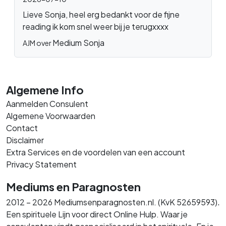
Lieve Sonja, heel erg bedankt voor de fijne
reading ik kom snel weer bij je terugxxxx
Medium Sonja
AJM over
Algemene Info
Aanmelden Consulent
Algemene Voorwaarden
Contact
Disclaimer
Extra Services en de voordelen van een account
Privacy Statement
Mediums en Paragnosten
.
2012 – 2026 Mediumsenparagnosten.nl. (KvK 52659593)
Een spirituele Lijn voor direct Online Hulp. Waar je