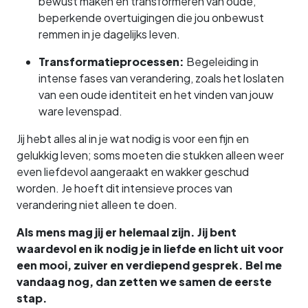
bewust maken en transformeren van oude,
beperkende overtuigingen die jou onbewust
remmen in je dagelijks leven.
Transformatieprocessen:
Begeleiding in
intense fases van verandering, zoals het loslaten
van een oude identiteit en het vinden van jouw
ware levenspad.
Jij hebt alles al in je wat nodig is voor een fijn en
gelukkig leven; soms moeten die stukken alleen weer
even liefdevol aangeraakt en wakker geschud
worden. Je hoeft dit intensieve proces van
verandering niet alleen te doen.
Als mens mag jij er helemaal zijn. Jij bent
waardevol en ik nodig je in liefde en licht uit voor
een mooi, zuiver en verdiepend gesprek. Bel me
vandaag nog, dan zetten we samen de eerste
stap.