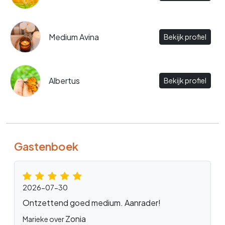
Medium Avina
Bekijk profiel
Albertus
Bekijk profiel
Gastenboek
2026-07-30
Ontzettend goed medium. Aanrader!
Zonia
Marieke over