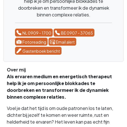
help ik je om persoonlijke blokkades te
doorbreken en transformeer ik de dynamiek
binnen complexe relaties.
NL 0909 - 1700
BE 0907 - 37065
Fotoreading
Email alert
Gastenboek bericht
Over mij
Als ervaren medium en energetisch therapeut
help ik je om persoonlijke blokkades te
doorbreken en transformeer ik de dynamiek
binnen complexe relaties.
Voel je dat het tijd is om oude patronen los te laten,
dichter bij jezelf te komen en weer ruimte, rust en
helderheid te ervaren? Het leven kan pas echt fijn