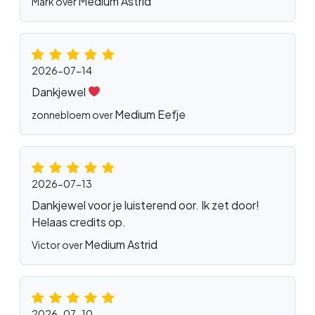
Medium Astrid
Mark over
2026-07-14
Dankjewel
Medium Eefje
zonnebloem over
2026-07-13
Dankjewel voor je luisterend oor. Ik zet door!
Helaas credits op.
Medium Astrid
Victor over
2026-07-10