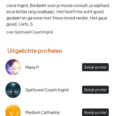
Lieve Ingrid, Bedankt voor je mooie consult, je wijsheid
en je liefde (erg voelbaar). Het heeft me echt goed
gedaan en ga weer met frisse moed verder. Het ga je
goed. Liefs, S
over Spiritueel Coach Ingrid
Uitgelichte profielen
Maria P
Bekijk profiel
Spiritueel Coach Ingrid
Bekijk profiel
Medium Catharina
Bekijk profiel