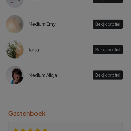
Medium Emy
Bekijk profiel
Jarta
Bekijk profiel
Medium Alicja
Bekijk profiel
Gastenboek