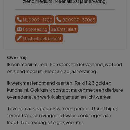
ziend medium. Meer als 20 jaar ervaring.
NL 0909 - 1700
BE 0907 - 37065
Fotoreading
Email alert
Gastenboek bericht
Over mij
Ik ben medium Lola. Een sterk helder voelend, wetend
en ziend medium. Meer als 20 jaar ervaring.
Ik werk met lenormand kaarten. Reiki 1 2 3 gold en
kundhalini. Ook kan ik contact maken met een dierbare
overledene, en werk ik als sjamaan en lichtwerker.
Tevens maak ik gebruik van een pendel. U kunt bij mij
terecht voor al u vragen, of waar u ook tegen aan
loopt. Geen vraag is te gek voor mij!