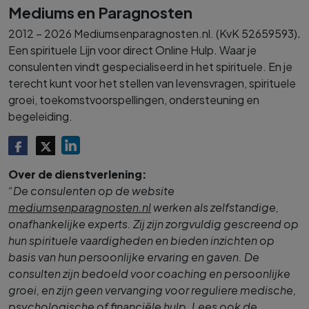
Mediums en Paragnosten
.
2012 – 2026 Mediumsenparagnosten.nl. (KvK 52659593)
Een spirituele Lijn voor direct Online Hulp. Waar je
consulenten vindt gespecialiseerd in het spirituele. En je
terecht kunt voor het stellen van levensvragen, spirituele
groei, toekomstvoorspellingen, ondersteuning en
begeleiding.
Over de dienstverlening:
“De consulenten op de website
mediumsenparagnosten.nl
werken als zelfstandige,
onafhankelijke experts. Zij zijn zorgvuldig gescreend op
hun spirituele vaardigheden en bieden inzichten op
basis van hun persoonlijke ervaring en gaven. De
consulten zijn bedoeld voor coaching en persoonlijke
groei, en zijn geen vervanging voor reguliere medische,
psychologische of financiële hulp.
Lees ook de