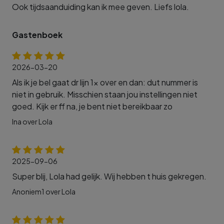
Ook tijdsaanduiding kan ik mee geven. Liefs lola.
Gastenboek
2026-03-20
Als ik je bel gaat dr lijn 1x over en dan: dut nummer is
niet in gebruik. Misschien staan jou instellingen niet
goed. Kijk er ff na, je bent niet bereikbaar zo
Ina over Lola
2025-09-06
Super blij, Lola had gelijk. Wij hebben t huis gekregen.
Anoniem1 over Lola