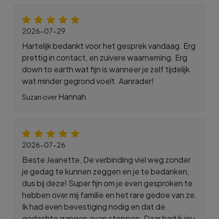
2026-07-29
Hartelijk bedankt voor het gesprek vandaag. Erg
prettig in contact, en zuivere waarneming. Erg
down to earth wat fijn is wanneer je zelf tijdelijk
wat minder gegrond voelt. Aanrader!
Hannah
Suzan over
2026-07-26
Beste Jeanette, De verbinding viel weg zonder
je gedag te kunnen zeggen en je te bedanken,
dus bij deze! Super fijn om je even gesproken te
hebben over mij familie en het rare gedoe van ze.
Ik had even bevestiging nodig en dat de
gedachte gangen even stoppen. Daar had ik jou