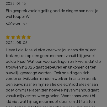
2025-01-13
Fijn gesprek voelde gelijk goed de dingen aan dank je
wel topper W.
600 over Lola
2024-05-06
Lieve Lola, ik zei al elke keer was jou naam die mij aan
trok en juist op een goed moment vanuit blij gevoel
belde ik jou! Wat een voorspellingen en ik wens dat die
trouwen in 2025 gaat gebeuren en uitkomen of ten
huwelijk gevraagd worden. Ook hoe dingen zich
verder ontwikkelen rondom werk en financiën ben ik
benieuwd naar en mijn relatie die echt idd alles er aan
doet om mij te laten zien hoeveel hij van mij houd gaat
vanuit mijn vertrouwen groeien. Want soms weet hij
idd niet wat hij nog meer moet doen om dit te laten