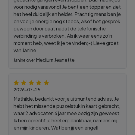
voor nodig vanavond! Je bent een topper en ziet
het heel duidelijk en helder. Prachtig mens ben je
en voel je energie nog steeds, alsof het gesprek
gewoon door gaat nadat de telefonische
verbinding is verbroken. Als ik weer eens zo'n
moment heb, weet ik je te vinden;-) Lieve groet
van Janine
Medium Jeanette
Janine over
2026-07-25
Mathilde, bedankt voor je uitmuntend advies. Je
hebt het missende puzzelstuk in kaart gebracht,
waar 2 advocaten 6 jaar mee bezig zijn geweest.
Ik ben oprecht je heel erg dankbaar, namens mij
en mijn kinderen. Wat ben jij een engel!