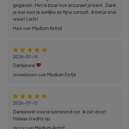
gegeven. Het is bizar hoe accuraat je bent. Dank
je wel voor je eerlijke en fijne consult. Ik bel je snel
weer! Liefs!
Medium Astrid
Mark over
2026-07-14
Dankjewel
Medium Eefje
zonnebloem over
2026-07-13
Dankjewel voor je luisterend oor. Ik zet door!
Helaas credits op.
Medium Astrid
Victor over