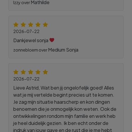
Mathilde
Izzy over
2026-07-22
Dankjewel sonja
Medium Sonja
zonnebloem over
2026-07-22
Lieve Astrid, Wat ben jij ongelofelijk goed! Alles
wat je mij vertelde begint precies uit te komen.
Je zag mijn situatie haarscherp en kon dingen
benoemen die je onmogelijk kon weten. Ook de
ontwikkelingen rondom mijn familie en werk heb
je heel duidelijk gezien. Ik ben echt onder de
indruk van jouw gave en de rust die je me hebt