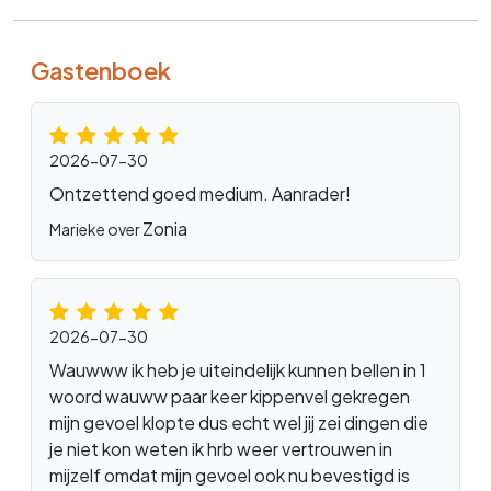
Gastenboek
2026-07-30
Ontzettend goed medium. Aanrader!
Zonia
Marieke over
2026-07-30
Wauwww ik heb je uiteindelijk kunnen bellen in 1
woord wauww paar keer kippenvel gekregen
mijn gevoel klopte dus echt wel jij zei dingen die
je niet kon weten ik hrb weer vertrouwen in
mijzelf omdat mijn gevoel ook nu bevestigd is