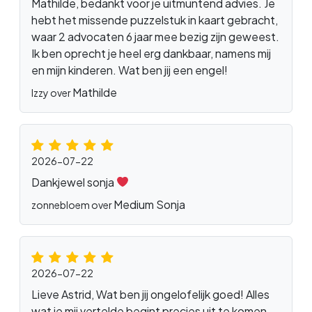
Mathilde, bedankt voor je uitmuntend advies. Je
hebt het missende puzzelstuk in kaart gebracht,
waar 2 advocaten 6 jaar mee bezig zijn geweest.
Ik ben oprecht je heel erg dankbaar, namens mij
en mijn kinderen. Wat ben jij een engel!
Mathilde
Izzy over
2026-07-22
Dankjewel sonja
Medium Sonja
zonnebloem over
2026-07-22
Lieve Astrid, Wat ben jij ongelofelijk goed! Alles
wat je mij vertelde begint precies uit te komen.