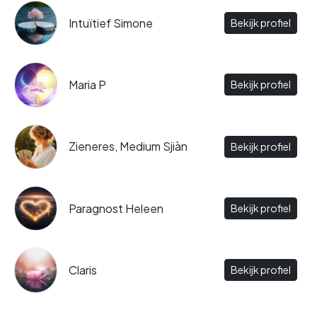
Intuïtief Simone
Bekijk profiel
Maria P
Bekijk profiel
Zieneres, Medium Sjiàn
Bekijk profiel
Paragnost Heleen
Bekijk profiel
Claris
Bekijk profiel