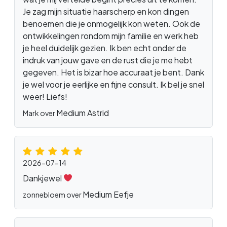
Je zag mijn situatie haarscherp en kon dingen
benoemen die je onmogelijk kon weten. Ook de
ontwikkelingen rondom mijn familie en werk heb
je heel duidelijk gezien. Ik ben echt onder de
indruk van jouw gave en de rust die je me hebt
gegeven. Het is bizar hoe accuraat je bent. Dank
je wel voor je eerlijke en fijne consult. Ik bel je snel
weer! Liefs!
Medium Astrid
Mark over
2026-07-14
Dankjewel
Medium Eefje
zonnebloem over