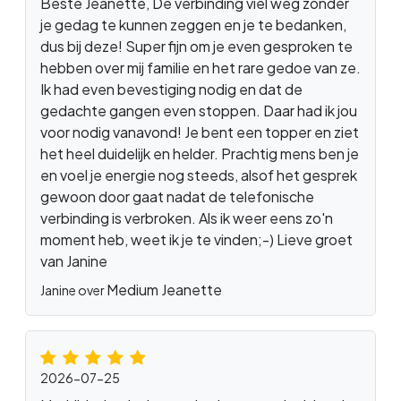
Beste Jeanette, De verbinding viel weg zonder
je gedag te kunnen zeggen en je te bedanken,
dus bij deze! Super fijn om je even gesproken te
hebben over mij familie en het rare gedoe van ze.
Ik had even bevestiging nodig en dat de
gedachte gangen even stoppen. Daar had ik jou
voor nodig vanavond! Je bent een topper en ziet
het heel duidelijk en helder. Prachtig mens ben je
en voel je energie nog steeds, alsof het gesprek
gewoon door gaat nadat de telefonische
verbinding is verbroken. Als ik weer eens zo'n
moment heb, weet ik je te vinden;-) Lieve groet
van Janine
Medium Jeanette
Janine over
2026-07-25