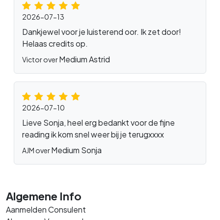
2026-07-13
Dankjewel voor je luisterend oor. Ik zet door!
Helaas credits op.
Medium Astrid
Victor over
2026-07-10
Lieve Sonja, heel erg bedankt voor de fijne
reading ik kom snel weer bij je terugxxxx
Medium Sonja
AJM over
Algemene Info
Aanmelden Consulent