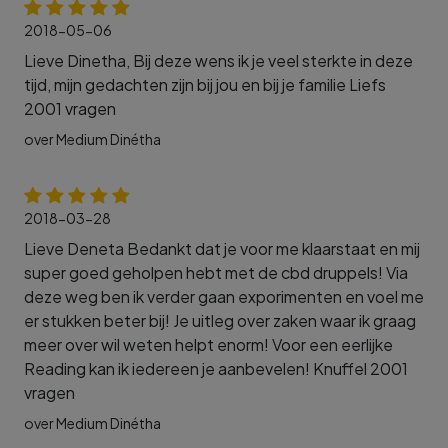
2018-05-06
Lieve Dinetha, Bij deze wens ik je veel sterkte in deze
tijd, mijn gedachten zijn bij jou en bij je familie Liefs
2001 vragen
over Medium Dinétha
2018-03-28
Lieve Deneta Bedankt dat je voor me klaarstaat en mij
super goed geholpen hebt met de cbd druppels! Via
deze weg ben ik verder gaan exporimenten en voel me
er stukken beter bij! Je uitleg over zaken waar ik graag
meer over wil weten helpt enorm! Voor een eerlijke
Reading kan ik iedereen je aanbevelen! Knuffel 2001
vragen
over Medium Dinétha