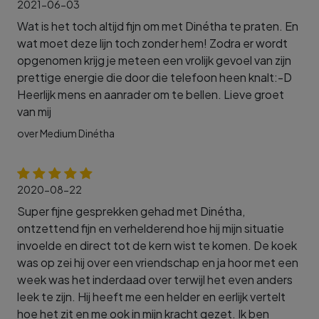
2021-06-03
Wat is het toch altijd fijn om met Dinétha te praten. En
wat moet deze lijn toch zonder hem! Zodra er wordt
opgenomen krijg je meteen een vrolijk gevoel van zijn
prettige energie die door die telefoon heen knalt:-D
Heerlijk mens en aanrader om te bellen. Lieve groet
van mij
over Medium Dinétha
2020-08-22
Super fijne gesprekken gehad met Dinétha,
ontzettend fijn en verhelderend hoe hij mijn situatie
invoelde en direct tot de kern wist te komen. De koek
was op zei hij over een vriendschap en ja hoor met een
week was het inderdaad over terwijl het even anders
leek te zijn. Hij heeft me een helder en eerlijk vertelt
hoe het zit en me ook in mijn kracht gezet. Ik ben