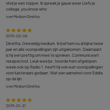
vind je een topper. Ik spreek je gauw weer Liefs je
collega, you know who
over Medium Dinétha
2019-02-06
Dinetha, Geweldig medium. Ik bel hem nu al bijna twee
jaar en alle voorspellingen zijn uitgekomen. Daarnaast
is hij een prettig om mee te spreken. Communiceert
resepectvol. Leuk weetje , hoorde hem afgelopen
week ook op Radio 1 , heeft hij ook wat voorspellingen
voor luisteraars gedaan. Wat een aanwinst voor Eddie
op de lijn.
over Medium Dinétha
2019-01-21