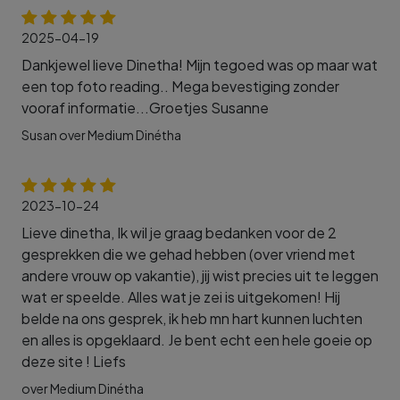
2025-04-19
Dankjewel lieve Dinetha! Mijn tegoed was op maar wat
een top foto reading.. Mega bevestiging zonder
vooraf informatie...Groetjes Susanne
Susan over Medium Dinétha
2023-10-24
Lieve dinetha, Ik wil je graag bedanken voor de 2
gesprekken die we gehad hebben (over vriend met
andere vrouw op vakantie), jij wist precies uit te leggen
wat er speelde. Alles wat je zei is uitgekomen! Hij
belde na ons gesprek, ik heb mn hart kunnen luchten
en alles is opgeklaard. Je bent echt een hele goeie op
deze site ! Liefs
over Medium Dinétha