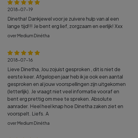
2018-07-19
Dinetha! Dankjewel voor je zuivere hulp van al een
lange tijd!!! Je bent erg lief, zorgzaam en eerlijk! Xxx
over Medium Dinétha
2018-07-16
Lieve Dinetha, Jou zojuist gesproken , dit is niet de
eerste keer. Afgelopen jaar heb ik je ook een aantal
gesproken en al jouw voorspellingen zijn uitgekomen
(letterlijk). Je vraagt niet veel informatie vooraf en
bent erg prettig om mee te spreken. Absolute
aanrader. Heel heel knap hoe Dinetha zaken ziet en
voorspelt. Liefs. A
over Medium Dinétha