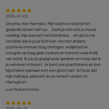
2023-07-03
Dinetha, hier Hanneke. Mijn telefoon blokte het
gesprek na een half uur... Dank je wel voor je mooie
reading, mijn aura wit met bordeaux... en dat je me
vertelde dat ik puur licht ben, me met andere,
positieve mensen mag omringen, vrolijkheid en
vreugde op mag gaan zoeken en mensen waar ik blij
van word. Ik zou je graag weer spreken en hoop dat ik
je een keer ontmoet. Je bent een prachtmens en een
bijzondere sjamaan met een groot hart. Ik hoop dat
mijn mail bij je aankomt en je me kunt vinden zo.
Hartegroet
over Medium Dinétha
2023-06-12