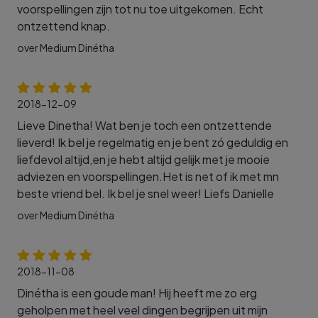
voorspellingen zijn tot nu toe uitgekomen. Echt
ontzettend knap.
over Medium Dinétha
2018-12-09
Lieve Dinetha! Wat ben je toch een ontzettende
lieverd! Ik bel je regelmatig en je bent zó geduldig en
liefdevol altijd,en je hebt altijd gelijk met je mooie
adviezen en voorspellingen.Het is net of ik met mn
beste vriend bel. Ik bel je snel weer! Liefs Danielle
over Medium Dinétha
2018-11-08
Dinétha is een goude man! Hij heeft me zo erg
geholpen met heel veel dingen begrijpen uit mijn