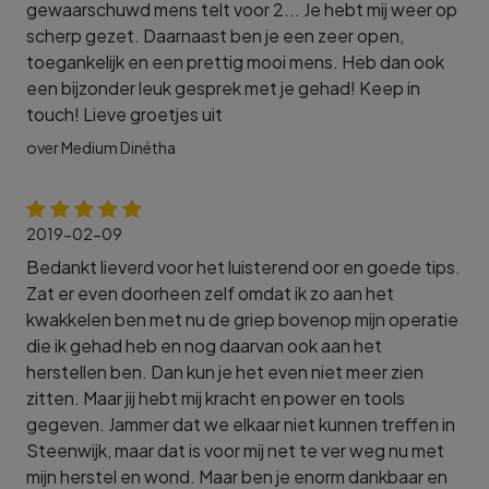
gewaarschuwd mens telt voor 2... Je hebt mij weer op
scherp gezet. Daarnaast ben je een zeer open,
toegankelijk en een prettig mooi mens. Heb dan ook
een bijzonder leuk gesprek met je gehad! Keep in
touch! Lieve groetjes uit
over Medium Dinétha
2019-02-09
Bedankt lieverd voor het luisterend oor en goede tips.
Zat er even doorheen zelf omdat ik zo aan het
kwakkelen ben met nu de griep bovenop mijn operatie
die ik gehad heb en nog daarvan ook aan het
herstellen ben. Dan kun je het even niet meer zien
zitten. Maar jij hebt mij kracht en power en tools
gegeven. Jammer dat we elkaar niet kunnen treffen in
Steenwijk, maar dat is voor mij net te ver weg nu met
mijn herstel en wond. Maar ben je enorm dankbaar en