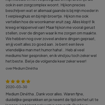
ook in een zorgcomplex woont. Hij kon precies
beschrijven wat er allemaal gaande is bij mijn moeder in
t verpleeghuis en bij mijn broertje. Hij kon me ook
vertellen hoe de woonkamer eruit zag. Alles klopt! Ik
kreeg er kippenvel van! Maar hij kon me vooral gerust
stellen, over de dingen waar ik me zorgen om maakte.
We hebben nog over zoveel andere dingen gepraat,
en jij voelt alles zo goed aan. Je bent een lieve
vriendelijke man met humor haha!.. Heb al veel
mediums hier gesproken, en ik vind jou toch zeker wel
het beste. Bel je de volgende keer zeker weer!
over Medium Dinétha
2020-03-30
Medium Dinétha , Dank voor alles. Waren fijne,
duidelijke gesprekken en je neemt de tijd om het uit te