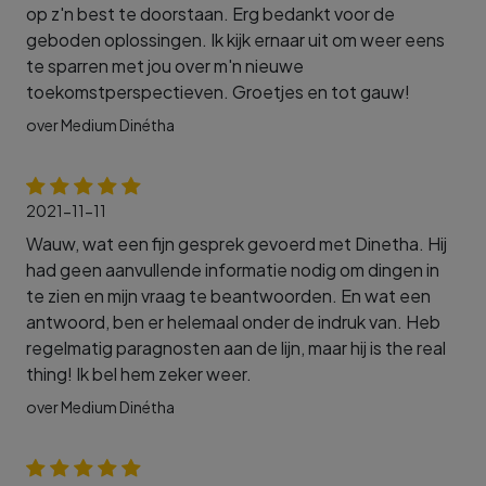
op z'n best te doorstaan. Erg bedankt voor de
geboden oplossingen. Ik kijk ernaar uit om weer eens
te sparren met jou over m'n nieuwe
toekomstperspectieven. Groetjes en tot gauw!
over Medium Dinétha
2021-11-11
Wauw, wat een fijn gesprek gevoerd met Dinetha. Hij
had geen aanvullende informatie nodig om dingen in
te zien en mijn vraag te beantwoorden. En wat een
antwoord, ben er helemaal onder de indruk van. Heb
regelmatig paragnosten aan de lijn, maar hij is the real
thing! Ik bel hem zeker weer.
over Medium Dinétha