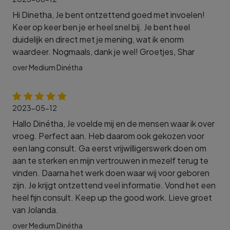
Hi Dinetha, Je bent ontzettend goed met invoelen!
Keer op keer ben je er heel snel bij. Je bent heel
duidelijk en direct met je mening, wat ik enorm
waardeer. Nogmaals, dank je wel! Groetjes, Shar
over Medium Dinétha
2023-05-12
Hallo Dinétha, Je voelde mij en de mensen waar ik over
vroeg. Perfect aan. Heb daarom ook gekozen voor
een lang consult. Ga eerst vrijwilligerswerk doen om
aan te sterken en mijn vertrouwen in mezelf terug te
vinden. Daarna het werk doen waar wij voor geboren
zijn. Je krijgt ontzettend veel informatie. Vond het een
heel fijn consult. Keep up the good work. Lieve groet
van Jolanda.
over Medium Dinétha