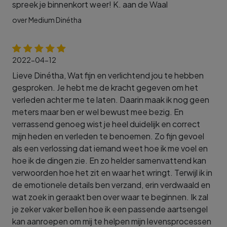
spreek je binnenkort weer! K. aan de Waal
over Medium Dinétha
2022-04-12
Lieve Dinétha, Wat fijn en verlichtend jou te hebben
gesproken. Je hebt me de kracht gegeven om het
verleden achter me te laten. Daarin maak ik nog geen
meters maar ben er wel bewust mee bezig. En
verrassend genoeg wist je heel duidelijk en correct
mijn heden en verleden te benoemen. Zo fijn gevoel
als een verlossing dat iemand weet hoe ik me voel en
hoe ik de dingen zie. En zo helder samenvattend kan
verwoorden hoe het zit en waar het wringt. Terwijl ik in
de emotionele details ben verzand, erin verdwaald en
wat zoek in geraakt ben over waar te beginnen. Ik zal
je zeker vaker bellen hoe ik een passende aartsengel
kan aanroepen om mij te helpen mijn levensprocessen