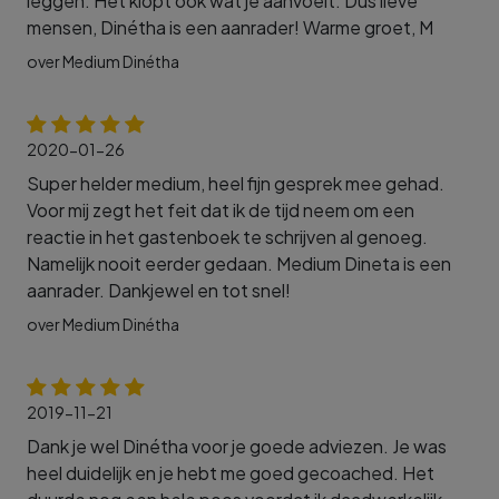
leggen. Het klopt ook wat je aanvoelt. Dus lieve
mensen, Dinétha is een aanrader! Warme groet, M
over Medium Dinétha
2020-01-26
Super helder medium, heel fijn gesprek mee gehad.
Voor mij zegt het feit dat ik de tijd neem om een
reactie in het gastenboek te schrijven al genoeg.
Namelijk nooit eerder gedaan. Medium Dineta is een
aanrader. Dankjewel en tot snel!
over Medium Dinétha
2019-11-21
Dank je wel Dinétha voor je goede adviezen. Je was
heel duidelijk en je hebt me goed gecoached. Het