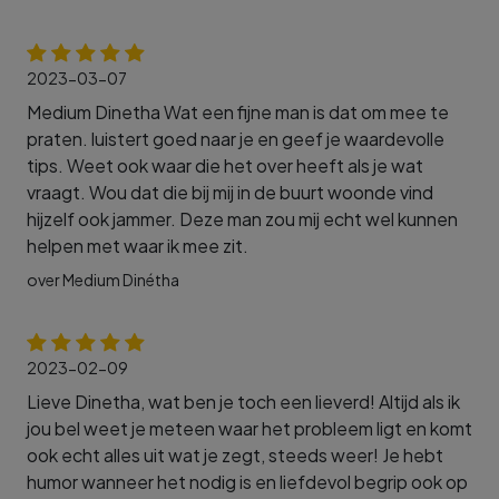
2023-03-07
Medium Dinetha Wat een fijne man is dat om mee te
praten. luistert goed naar je en geef je waardevolle
tips. Weet ook waar die het over heeft als je wat
vraagt. Wou dat die bij mij in de buurt woonde vind
hijzelf ook jammer. Deze man zou mij echt wel kunnen
helpen met waar ik mee zit.
over Medium Dinétha
2023-02-09
Lieve Dinetha, wat ben je toch een lieverd! Altijd als ik
jou bel weet je meteen waar het probleem ligt en komt
ook echt alles uit wat je zegt, steeds weer! Je hebt
humor wanneer het nodig is en liefdevol begrip ook op