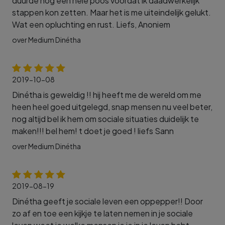
duurde nog een hele poos voordat ik daadwerkelijk
stappen kon zetten. Maar het is me uiteindelijk gelukt.
Wat een opluchting en rust. Liefs, Anoniem
over Medium Dinétha
2019-10-08
Dinétha is geweldig !! hij heeft me de wereld om me
heen heel goed uitgelegd, snap mensen nu veel beter,
nog altijd bel ik hem om sociale situaties duidelijk te
maken!!! bel hem! t doet je goed ! liefs Sann
over Medium Dinétha
2019-08-19
Dinétha geeft je sociale leven een oppepper!! Door
zo af en toe een kijkje te laten nemen in je sociale