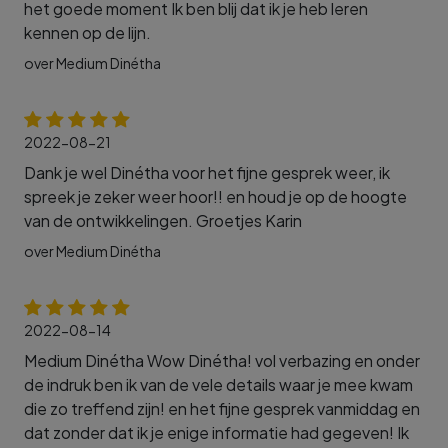
het goede moment Ik ben blij dat ik je heb leren
kennen op de lijn.
over Medium Dinétha
2022-08-21
Dank je wel Dinétha voor het fijne gesprek weer, ik
spreek je zeker weer hoor!! en houd je op de hoogte
van de ontwikkelingen. Groetjes Karin
over Medium Dinétha
2022-08-14
Medium Dinétha Wow Dinétha! vol verbazing en onder
de indruk ben ik van de vele details waar je mee kwam
die zo treffend zijn! en het fijne gesprek vanmiddag en
dat zonder dat ik je enige informatie had gegeven! Ik