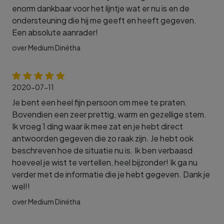
enorm dankbaar voor het lijntje wat er nu is en de
ondersteuning die hij me geeft en heeft gegeven.
Een absolute aanrader!
over Medium Dinétha
2020-07-11
Je bent een heel fijn persoon om mee te praten.
Bovendien een zeer prettig, warm en gezellige stem.
Ik vroeg 1 ding waar ik mee zat en je hebt direct
antwoorden gegeven die zo raak zijn. Je hebt ook
beschreven hoe de situatie nu is. Ik ben verbaasd
hoeveel je wist te vertellen, heel bijzonder! Ik ga nu
verder met de informatie die je hebt gegeven. Dank je
wel!!
over Medium Dinétha