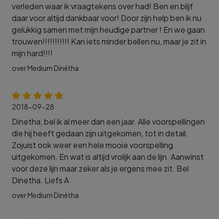
verleden waar ik vraagtekens over had! Ben en blijf
daar voor altijd dankbaar voor! Door zijn help ben ik nu
gelukkig samen met mijn heudige partner ! En we gaan
trouwen!!!!!!!!!!! Kan iets minder bellen nu, maar je zit in
mijn hard!!!!
over Medium Dinétha
2018-09-28
Dinetha, bel ik al meer dan een jaar. Alle voorspellingen
die hij heeft gedaan zijn uitgekomen, tot in detail.
Zojuist ook weer een hele mooie voorspelling
uitgekomen. En wat is altijd vrolijk aan de lijn. Aanwinst
voor deze lijn maar zeker als je ergens mee zit. Bel
Dinetha. Liefs A
over Medium Dinétha