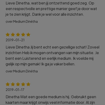
Lieve Dinetha, wat ben jij ontzettend goed zeg. Op
een respectvolle en prettige manier geef je door wat
je te zien krijgt. Dank je wel voor alle inzichten.
over Medium Dinétha
2019-01-21
Lieve Dinetha Jij bent echt een gezellige schat! Zoveel
inzichten Heb ik mogen ontvangen van mijn situatie. Je
bent een Luisterend en eerlijk medium. Ik voelde mij
gelijk op mijn gemak! Ik ga je vaker bellen.
over Medium Dinétha
2019-01-17
Dinetha Wat een goede medium is hij. Gebruikt geen
kaarten maar krijgt onwijs veel informatie door. Al zijn