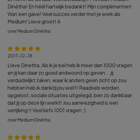
Dinétha! En héél hartelijk bedankt! Mijn complimenten!
Wat een gave! Veel succes verder met je werk als
Medium! Lieve groet! A
over Medium Dinétha
2017-12-18
Lieve Dinetha, Als ik je bel heb ik meer dan 1000 vragen
en jij kan daar zo goed andwoord op geven... jij
verduidelijkt zaken, waar ik anders geen zicht op zou
hebben heb ik dankzij jou wel!!! Raadsels worden
opgelost, sociale situaties uitgelegd, ben zo dankbaar
dat jij op deze lijn werkt! Jou aanwezigheid is een
verrijking !! Veel liefs 1001 vragen :)
over Medium Dinétha