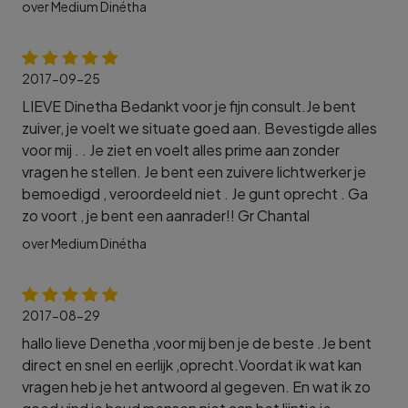
over Medium Dinétha
2017-09-25
LIEVE Dinetha Bedankt voor je fijn consult.Je bent
zuiver, je voelt we situate goed aan. Bevestigde alles
voor mij . . Je ziet en voelt alles prime aan zonder
vragen he stellen. Je bent een zuivere lichtwerker je
bemoedigd , veroordeeld niet . Je gunt oprecht . Ga
zo voort , je bent een aanrader!! Gr Chantal
over Medium Dinétha
2017-08-29
hallo lieve Denetha ,voor mij ben je de beste .Je bent
direct en snel en eerlijk ,oprecht.Voordat ik wat kan
vragen heb je het antwoord al gegeven. En wat ik zo