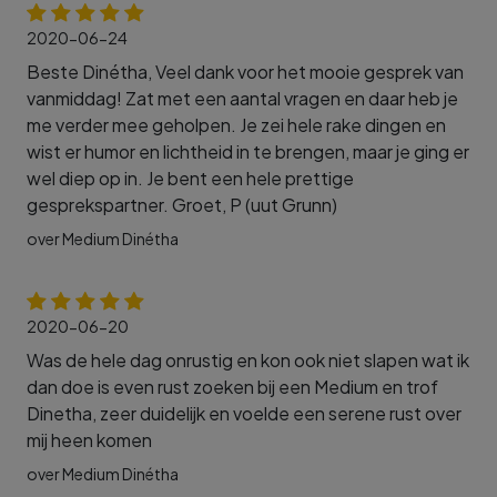
2020-06-24
Beste Dinétha, Veel dank voor het mooie gesprek van
vanmiddag! Zat met een aantal vragen en daar heb je
me verder mee geholpen. Je zei hele rake dingen en
wist er humor en lichtheid in te brengen, maar je ging er
wel diep op in. Je bent een hele prettige
gesprekspartner. Groet, P (uut Grunn)
over Medium Dinétha
2020-06-20
Was de hele dag onrustig en kon ook niet slapen wat ik
dan doe is even rust zoeken bij een Medium en trof
Dinetha, zeer duidelijk en voelde een serene rust over
mij heen komen
over Medium Dinétha