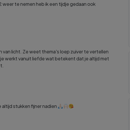
 b12 weer te nemen heb ik een tijdje gedaan ook
 van licht. Ze weet thema's loep zuiver te vertellen
efje werkt vanuit liefde wat betekent dat je altijd met
t.
 altijd stukken fijner nadien