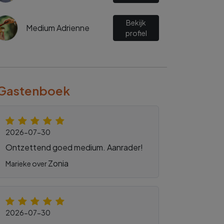
Bekijk
Medium Adrienne
profiel
Gastenboek
2026-07-30
Ontzettend goed medium. Aanrader!
Zonia
Marieke over
2026-07-30