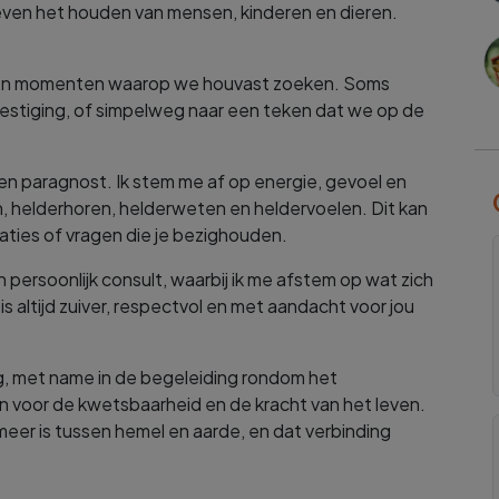
ven het houden van mensen, kinderen en dieren.
gen en momenten waarop we houvast zoeken. Soms
vestiging, of simpelweg naar een teken dat we op de
 en paragnost. Ik stem me af op energie, gevoel en
en, helderhoren, helderweten en heldervoelen. Dit kan
uaties of vragen die je bezighouden.
persoonlijk consult, waarbij ik me afstem op wat zich
s altijd zuiver, respectvol en met aandacht voor jou
g, met name in de begeleiding rondom het
n voor de kwetsbaarheid en de kracht van het leven.
meer is tussen hemel en aarde, en dat verbinding