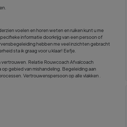
ken.
erzien voelen en horen weten en ruiken kunt u me
pecifieke informatie doorkrijg van een persoon of
tervensbegeleiding hebben me veel inzichten gebracht
rheid sta ik graag voor u klaar! Eefje.
id en vertrouwen. Relatie Rouwcoach Afvalcoach
a op gebied van mishandeling. Begeleiding aan
eprocessen. Vertrouwenspersoon op alle vlakken .