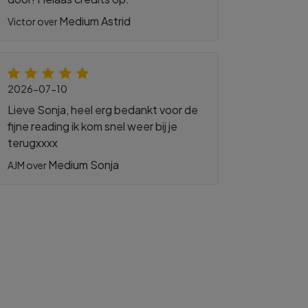
Medium Astrid
Victor over
2026-07-10
Lieve Sonja, heel erg bedankt voor de
fijne reading ik kom snel weer bij je
terugxxxx
Medium Sonja
AJM over