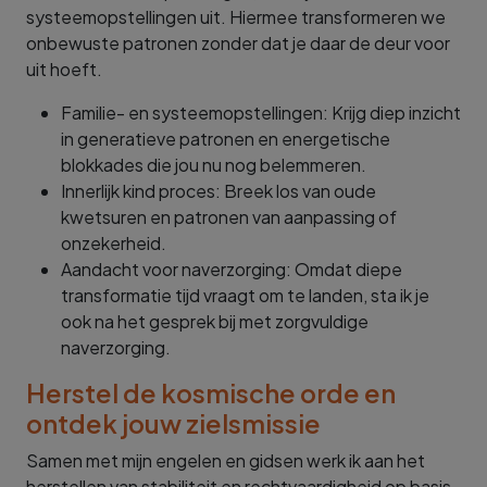
systeemopstellingen uit. Hiermee transformeren we
onbewuste patronen zonder dat je daar de deur voor
uit hoeft.
Familie- en systeemopstellingen: Krijg diep inzicht
in generatieve patronen en energetische
blokkades die jou nu nog belemmeren.
Innerlijk kind proces: Breek los van oude
kwetsuren en patronen van aanpassing of
onzekerheid.
Aandacht voor naverzorging: Omdat diepe
transformatie tijd vraagt om te landen, sta ik je
ook na het gesprek bij met zorgvuldige
naverzorging.
Herstel de kosmische orde en
ontdek jouw zielsmissie
Samen met mijn engelen en gidsen werk ik aan het
herstellen van stabiliteit en rechtvaardigheid op basis