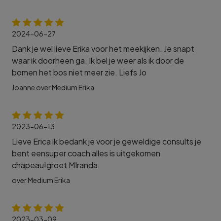
2024-06-27
Dank je wel lieve Erika voor het meekijken. Je snapt
waar ik doorheen ga. Ik bel je weer als ik door de
bomen het bos niet meer zie. Liefs Jo
Joanne over Medium Erika
2023-06-13
Lieve Erica ik bedank je voor je geweldige consults je
bent eensuper coach alles is uitgekomen
chapeau!groet MIranda
over Medium Erika
2023-03-09