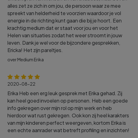
alles zet ze zich in om jou, de persoon waar ze mee
spreekt van helderheid te voorzien waardoor je vol
energie in de richting kunt gaan die bij je hoort. Een
krachtig medium dat er staat voor jou en voor het
Helen van situaties zodat het weer stroomt in jouw
leven. Dank je wel voor de bijzondere gesprekken,
Ericka! Het zijn pareltjes.
over Medium Erika
2020-08-22
Erika Heb een erg leuk gesprek met Erika gehad. Zij
kan heel goed invoelen op personen. Heb een goede
info gekregen over mijn rol op mijn werk en heb
hierdoor wat rust gekregen. Ook kon zij heel karakters
van mijn kinderen perfect weergeven, kortom Erika is
een echte aanrader wat betreft profiling en inzichten!