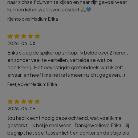
naar zichzelf durven te kijken en naar zijn gevoel weer
kunnen kijken we blijven positief
Kjento over Medium Erika
2026-06-08
Erika sloeg de spijker op zn kop. Ik belde over 2 heren,
en zonder veel te vertellen, vertelde ze wat ze
doorkreeg. Het bevestigde grotendeels wat ik zelf
ervaar, en heeft me nét iets meer inzicht gegeven, :)
Feetje over Medium Erika
2026-06-06
Jou had ik echt nodig deze ochtend, wat voel ik me
gesterkt.. Ik bel je snel weer.. Dankjewel lieve Erika.. Jij
begrijpt het spel tussen licht en donker en de strijd die