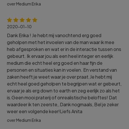
over Medium Erika
2020-01-10
Dank Erika ! Je hebt mij vanochtend erg goed
geholpen met het invoelen van de man waar ik mee
heb afgesproken en wat er in de interactie tussen ons
gebeurt. Ik ervaar jou als een heel integer en eerlijk
medium die echt heel erg goed en haar fijn de
personen en situaties kan in voelen. En verstand van
zaken heeft je weet waar je over praat.Je hebt mij
echt heel goed geholpen te begrijpen wat er gebeurt,
ervaar je als erg down to earth en zeg eerlijk zo als het
is.Geen mooi praterij of onrealistische beloftes! Dat
waardeer ik ten zeerste,.Dank nogmaals, Bel je zeker
weer een volgende keer!Liefs Anita
over Medium Erika