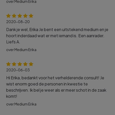
over Medium Erika
2020-08-20
Dank je wel, Erika Je bent een uitstekend medium en je
hoort inderdaad wat er met iemand is. Een aanrader.
Liefs A.
over Medium Erika
2020-06-03
Hi Erika, bedankt voor het verhelderende consult! Je
wist enorm goed de personen in kwestie te
beschrijven. Ik bel je weer als er meer schot in de zaak
komt!
over Medium Erika