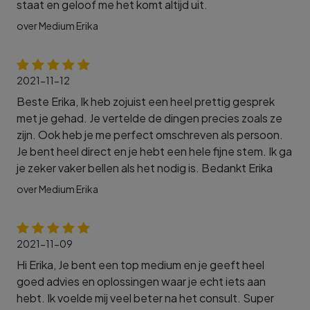
staat en geloof me het komt altijd uit.
over Medium Erika
2021-11-12
Beste Erika, Ik heb zojuist een heel prettig gesprek
met je gehad. Je vertelde de dingen precies zoals ze
zijn. Ook heb je me perfect omschreven als persoon.
Je bent heel direct en je hebt een hele fijne stem. Ik ga
je zeker vaker bellen als het nodig is. Bedankt Erika
over Medium Erika
2021-11-09
Hi Erika, Je bent een top medium en je geeft heel
goed advies en oplossingen waar je echt iets aan
hebt. Ik voelde mij veel beter na het consult. Super