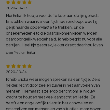
2020-10-27
Hoi Erika! Ik heb je voor de 1e keer aan de lijn gehad..
En stukken waar ik al een tijd mee rondloop, weet jij
gelijk naar de oppervlakte te trekken. En de
onzekerheden etc die daarbij komen kijken werden
daardoor gelijk weggehaald. Ik heb begrip nu voor alle
partijen. Heel fijn gesprek, lekker direct daar hou ik van
over Medium Erika
2020-10-14
Ik héb Ericka weer mogen spreken na een tijdje. Ze is
helder, recht door zee en zuiver in het aanvoelen van
mensen. Hiernaast is ze erop gericht om je in jouw
kracht te houden met veel aandacht en liefde. Ze
heeft een ongelooflijk talent in het aanvoelen en
omschrijven van mensen en van situaties, maar boven