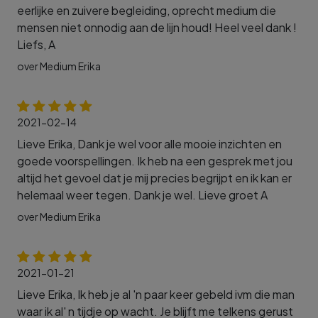
eerlijke en zuivere begleiding, oprecht medium die
mensen niet onnodig aan de lijn houd! Heel veel dank !
Liefs, A
over Medium Erika
2021-02-14
Lieve Erika, Dank je wel voor alle mooie inzichten en
goede voorspellingen. Ik heb na een gesprek met jou
altijd het gevoel dat je mij precies begrijpt en ik kan er
helemaal weer tegen. Dank je wel. Lieve groet A
over Medium Erika
2021-01-21
Lieve Erika, Ik heb je al 'n paar keer gebeld ivm die man
waar ik al' n tijdje op wacht. Je blijft me telkens gerust