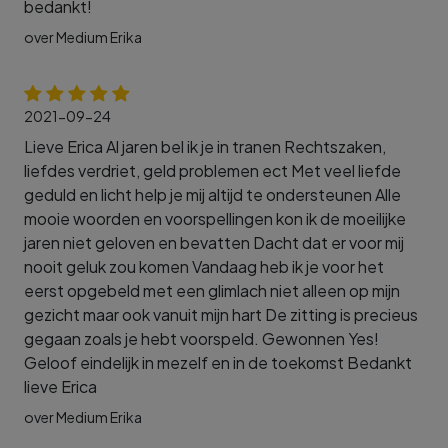
bedankt!
over Medium Erika
2021-09-24
Lieve Erica Al jaren bel ik je in tranen Rechtszaken,
liefdes verdriet, geld problemen ect Met veel liefde
geduld en licht help je mij altijd te ondersteunen Alle
mooie woorden en voorspellingen kon ik de moeilijke
jaren niet geloven en bevatten Dacht dat er voor mij
nooit geluk zou komen Vandaag heb ik je voor het
eerst opgebeld met een glimlach niet alleen op mijn
gezicht maar ook vanuit mijn hart De zitting is precieus
gegaan zoals je hebt voorspeld. Gewonnen Yes!
Geloof eindelijk in mezelf en in de toekomst Bedankt
lieve Erica
over Medium Erika