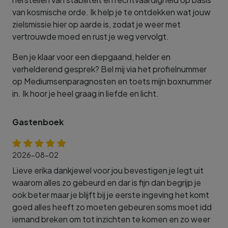
van kosmische orde. Ik help je te ontdekken wat jouw
zielsmissie hier op aarde is, zodat je weer met
vertrouwde moed en rust je weg vervolgt.
Ben je klaar voor een diepgaand, helder en
verhelderend gesprek? Bel mij via het profielnummer
op Mediumsenparagnosten en toets mijn boxnummer
in. Ik hoor je heel graag in liefde en licht.
Gastenboek
2026-08-02
Lieve erika dankjewel voor jou bevestigen je legt uit
waarom alles zo gebeurd en dar is fijn dan begrijp je
ook beter maar je blijft bij je eerste ingeving het komt
goed alles heeft zo moeten gebeuren soms moet idd
iemand breken om tot inzichten te komen en zo weer