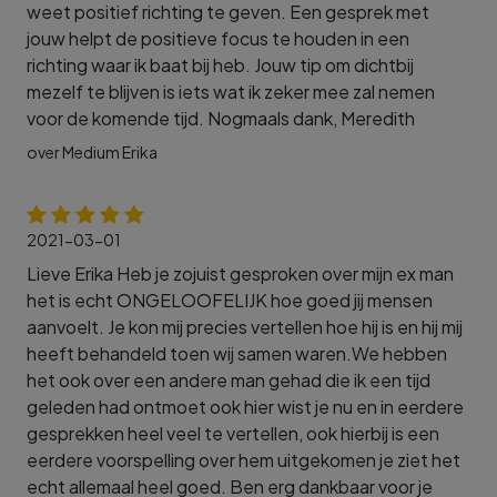
weet positief richting te geven. Een gesprek met
jouw helpt de positieve focus te houden in een
richting waar ik baat bij heb. Jouw tip om dichtbij
mezelf te blijven is iets wat ik zeker mee zal nemen
voor de komende tijd. Nogmaals dank, Meredith
over Medium Erika
2021-03-01
Lieve Erika Heb je zojuist gesproken over mijn ex man
het is echt ONGELOOFELIJK hoe goed jij mensen
aanvoelt. Je kon mij precies vertellen hoe hij is en hij mij
heeft behandeld toen wij samen waren.We hebben
het ook over een andere man gehad die ik een tijd
geleden had ontmoet ook hier wist je nu en in eerdere
gesprekken heel veel te vertellen, ook hierbij is een
eerdere voorspelling over hem uitgekomen je ziet het
echt allemaal heel goed. Ben erg dankbaar voor je