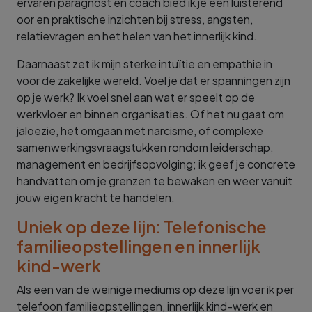
ervaren paragnost en coach bied ik je een luisterend
oor en praktische inzichten bij stress, angsten,
relatievragen en het helen van het innerlijk kind.
Daarnaast zet ik mijn sterke intuïtie en empathie in
voor de zakelijke wereld. Voel je dat er spanningen zijn
op je werk? Ik voel snel aan wat er speelt op de
werkvloer en binnen organisaties. Of het nu gaat om
jaloezie, het omgaan met narcisme, of complexe
samenwerkingsvraagstukken rondom leiderschap,
management en bedrijfsopvolging; ik geef je concrete
handvatten om je grenzen te bewaken en weer vanuit
jouw eigen kracht te handelen.
Uniek op deze lijn: Telefonische
familieopstellingen en innerlijk
kind-werk
Als een van de weinige mediums op deze lijn voer ik per
telefoon familieopstellingen, innerlijk kind-werk en