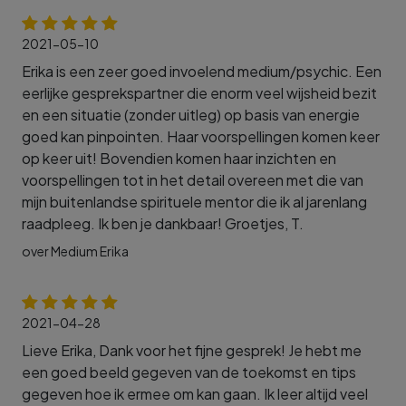
2021-05-10
Erika is een zeer goed invoelend medium/psychic. Een
eerlijke gesprekspartner die enorm veel wijsheid bezit
en een situatie (zonder uitleg) op basis van energie
goed kan pinpointen. Haar voorspellingen komen keer
op keer uit! Bovendien komen haar inzichten en
voorspellingen tot in het detail overeen met die van
mijn buitenlandse spirituele mentor die ik al jarenlang
raadpleeg. Ik ben je dankbaar! Groetjes, T.
over Medium Erika
2021-04-28
Lieve Erika, Dank voor het fijne gesprek! Je hebt me
een goed beeld gegeven van de toekomst en tips
gegeven hoe ik ermee om kan gaan. Ik leer altijd veel