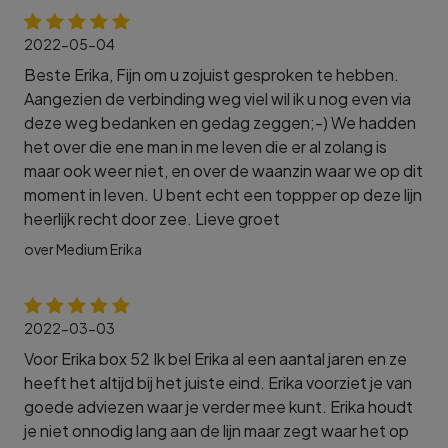
2022-05-04
Beste Erika, Fijn om u zojuist gesproken te hebben.
Aangezien de verbinding weg viel wil ik u nog even via
deze weg bedanken en gedag zeggen;-) We hadden
het over die ene man in me leven die er al zolang is
maar ook weer niet, en over de waanzin waar we op dit
moment in leven. U bent echt een toppper op deze lijn
heerlijk recht door zee. Lieve groet
over Medium Erika
2022-03-03
Voor Erika box 52 Ik bel Erika al een aantal jaren en ze
heeft het altijd bij het juiste eind. Erika voorziet je van
goede adviezen waar je verder mee kunt. Erika houdt
je niet onnodig lang aan de lijn maar zegt waar het op