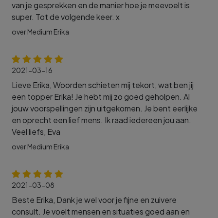
van je gesprekken en de manier hoe je meevoelt is
super. Tot de volgende keer. x
over Medium Erika
2021-03-16
Lieve Erika, Woorden schieten mij tekort, wat ben jij
een topper Erika! Je hebt mij zo goed geholpen. Al
jouw voorspellingen zijn uitgekomen. Je bent eerlijke
en oprecht een lief mens. Ik raad iedereen jou aan.
Veel liefs, Eva
over Medium Erika
2021-03-08
Beste Erika, Dank je wel voor je fijne en zuivere
consult. Je voelt mensen en situaties goed aan en