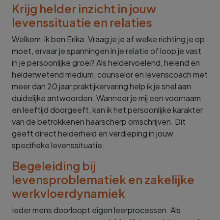
Krijg helder inzicht in jouw
levenssituatie en relaties
Welkom, ik ben Erika. Vraag je je af welke richting je op
moet, ervaar je spanningen in je relatie of loop je vast
in je persoonlijke groei? Als heldervoelend, helend en
helderwetend medium, counselor en levenscoach met
meer dan 20 jaar praktijkervaring help ik je snel aan
duidelijke antwoorden. Wanneer je mij een voornaam
en leeftijd doorgeeft, kan ik het persoonlijke karakter
van de betrokkenen haarscherp omschrijven. Dit
geeft direct helderheid en verdieping in jouw
specifieke levenssituatie.
Begeleiding bij
levensproblematiek en zakelijke
werkvloerdynamiek
Ieder mens doorloopt eigen leerprocessen. Als