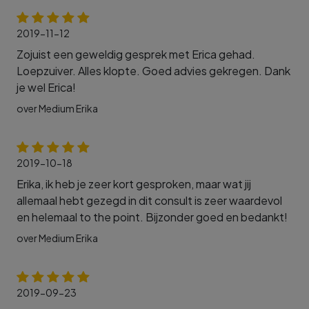
2019-11-12
Zojuist een geweldig gesprek met Erica gehad.
Loepzuiver. Alles klopte. Goed advies gekregen. Dank
je wel Erica!
over Medium Erika
2019-10-18
Erika, ik heb je zeer kort gesproken, maar wat jij
allemaal hebt gezegd in dit consult is zeer waardevol
en helemaal to the point. Bijzonder goed en bedankt!
over Medium Erika
2019-09-23