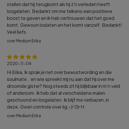
stellen dat hij terugkomt als hij z'n verleden heeft
losgelaten. Bedankt om me telkens een positieve
boost te geven en ik heb vertrouwen dat het goed
komt. Gewoon loslaten en het komt vanzelf. Bedankt!
Veel liefs.
over Medium Erika
2020-11-04
Hi Erika, Ik sprak je net over bewustwording en die
soulmate.. en wie spreekt mij nu aan dat hij over me
droomde gister? Nog steeds zit hij blijkbaar in m'n veld
of andersom. Ik heb dat al verscheidene malen
geschoond en losgelaten. Ik blijf me verbazen, in
deze. Geen controle over iig;-)! Gr H.
over Medium Erika