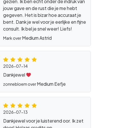
gezien. Ik ben echt onder de indruk van
jouw gave en de rust die je me hebt
gegeven. Het is bizar hoe accuraat je
bent. Dank je wel voor je eerlijke en fijne
consult. Ik bel je snel weer! Liefs!
Medium Astrid
Mark over
2026-07-14
Dankjewel
Medium Eefje
zonnebloem over
2026-07-13
Dankjewel voor je luisterend oor. Ik zet
door! Helaas credits op.