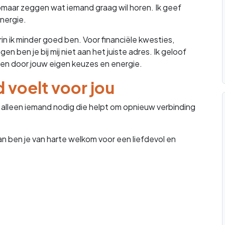
 zomaar zeggen wat iemand graag wil horen. Ik geef
energie.
in ik minder goed ben. Voor financiële kwesties,
 ben je bij mij niet aan het juiste adres. Ik geloof
ren door jouw eigen keuzes en energie.
 voelt voor jou
je alleen iemand nodig die helpt om opnieuw verbinding
Dan ben je van harte welkom voor een liefdevol en