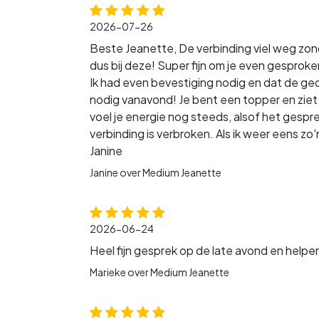
2026-07-26
Beste Jeanette, De verbinding viel weg zon
dus bij deze! Super fijn om je even gesproke
Ik had even bevestiging nodig en dat de ge
nodig vanavond! Je bent een topper en ziet h
voel je energie nog steeds, alsof het gesp
verbinding is verbroken. Als ik weer eens zo
Janine
Janine over Medium Jeanette
2026-06-24
Heel fijn gesprek op de late avond en helpe
Marieke over Medium Jeanette