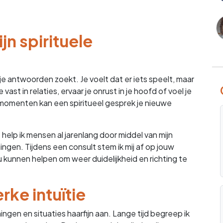
jn spirituele
je antwoorden zoekt. Je voelt dat er iets speelt, maar
e vast in relaties, ervaar je onrust in je hoofd of voel je
e momenten kan een spiritueel gesprek je nieuwe
help ik mensen al jarenlang door middel van mijn
gen. Tijdens een consult stem ik mij af op jouw
 kunnen helpen om weer duidelijkheid en richting te
ke intuïtie
ngen en situaties haarfijn aan. Lange tijd begreep ik