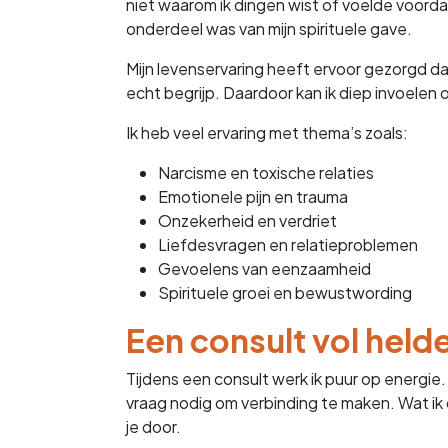
niet waarom ik dingen wist of voelde voorda
onderdeel was van mijn spirituele gave.
Mijn levenservaring heeft ervoor gezorgd dat
echt begrijp. Daardoor kan ik diep invoelen 
Ik heb veel ervaring met thema’s zoals:
Narcisme en toxische relaties
Emotionele pijn en trauma
Onzekerheid en verdriet
Liefdesvragen en relatieproblemen
Gevoelens van eenzaamheid
Spirituele groei en bewustwording
Een consult vol held
Tijdens een consult werk ik puur op energie.
vraag nodig om verbinding te maken. Wat ik d
je door.