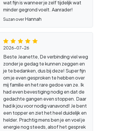
wat fijn is wanneer je zelf tijdelijk wat
minder gegrond voelt. Aanrader!
Hannah
Suzan over
2026-07-26
Beste Jeanette, De verbinding viel weg
zonder je gedag te kunnen zeggen en
je te bedanken, dus bij deze! Super fijn
om je even gesproken te hebben over
mij familie en het rare gedoe van ze. Ik
had even bevestiging nodig en dat de
gedachte gangen even stoppen. Daar
had ik jou voor nodig vanavond! Je bent
een topper en ziet het heel duidelijk en
helder. Prachtig mens ben je en voel je
energie nog steeds, alsof het gesprek