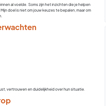
innen al voelde. Soms zijn het inzichten die je helpen
 Mijn doel is niet om jouw keuzes te bepalen, maar om
n.
verwachten
t, vertrouwen en duidelijkheid over hun situatie.
rop