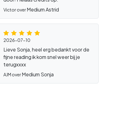
Medium Astrid
Victor over
2026-07-10
Lieve Sonja, heel erg bedankt voor de
fijne reading ik kom snel weer bij je
terugxxxx
Medium Sonja
AJM over