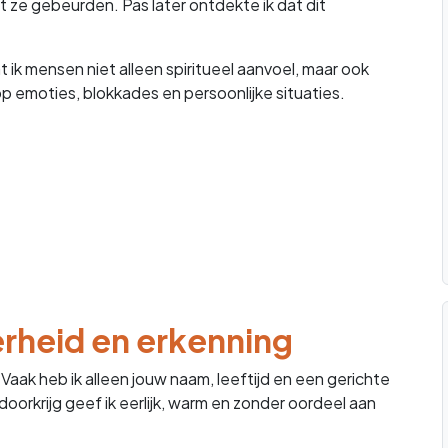
t ze gebeurden. Pas later ontdekte ik dat dit
 ik mensen niet alleen spiritueel aanvoel, maar ook
op emoties, blokkades en persoonlijke situaties.
erheid en erkenning
 Vaak heb ik alleen jouw naam, leeftijd en een gerichte
oorkrijg geef ik eerlijk, warm en zonder oordeel aan