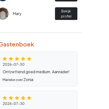
Bekijk
Mary
profiel
Gastenboek
2026-07-30
Ontzettend goed medium. Aanrader!
Zonia
Marieke over
2026-07-30