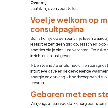
Over mij
Laat ik mij even voorstellen
Voel je welkom op mi
consultpagina
Soms kom je op een punt in je leven waarop 
je krijgt er zelf geen grip op. Misschien loop j
emoties die je niet kunt verklaren. Op zulk
inzichten en rust geven.
Ik ben Jeanette en als medium en paragnost 
intuïtieve gave en heldervoelende waarnemin
energie en ontvang ik boodschappen die jou
ervaren.
Geboren met een ster
Van jongs af aan voelde ik energieën, stemmi