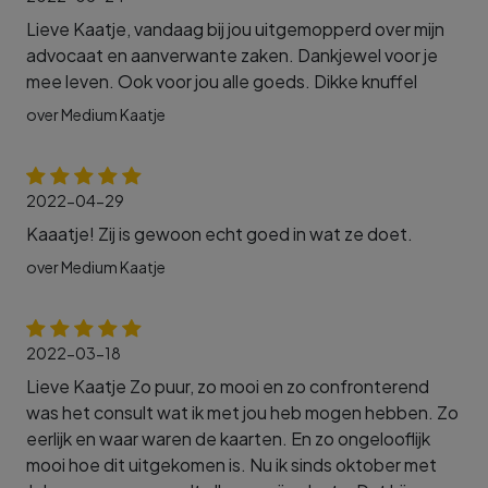
Lieve Kaatje, vandaag bij jou uitgemopperd over mijn
advocaat en aanverwante zaken. Dankjewel voor je
mee leven. Ook voor jou alle goeds. Dikke knuffel
over Medium Kaatje
2022-04-29
Kaaatje! Zij is gewoon echt goed in wat ze doet.
over Medium Kaatje
2022-03-18
Lieve Kaatje Zo puur, zo mooi en zo confronterend
was het consult wat ik met jou heb mogen hebben. Zo
eerlijk en waar waren de kaarten. En zo ongelooflijk
mooi hoe dit uitgekomen is. Nu ik sinds oktober met