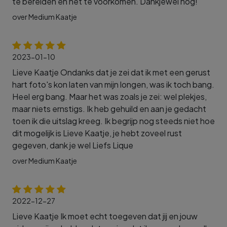
te bereiden en het te voorkomen. Dankjewel nog!
over Medium Kaatje
2023-01-10
Lieve Kaatje Ondanks dat je zei dat ik met een gerust
hart foto's kon laten van mijn longen, was ik toch bang.
Heel erg bang. Maar het was zoals je zei: wel plekjes,
maar niets ernstigs. Ik heb gehuild en aan je gedacht
toen ik die uitslag kreeg. Ik begrijp nog steeds niet hoe
dit mogelijk is Lieve Kaatje, je hebt zoveel rust
gegeven, dank je wel Liefs Lique
over Medium Kaatje
2022-12-27
Lieve Kaatje Ik moet echt toegeven dat jij en jouw