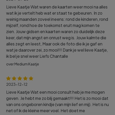
Lieve Kaatje Wat waren de kaarten weer mooi na alles
wat ik je vertelt heb wat er staat te gebeuren. In zo
weinig maanden zoveel ineens: rond de kinderen, rond
mijzelf, rond hoe de toekomst eruit mag komen te
zien. Jouw gidsen en kaarten waren zo duidelijk deze
keer, dat mijn angst en onrust weg is. Jouw kalmte die
alles zegt en leest, Maar ook de foto die ik je gaf en
wat je daarover zei, zo mooi!!! Dank je wel lieve Kaatje,
ik bel je snel weer Liefs Chantalle
over Medium Kaatje
2023-12-12
Lieve Kaatje Wat een mooi consult heb je me mogen
geven. Je hebt me zo blij gemaakt!!! Het is zo mooi dat
van ons ongeboren kindje (van mijn lief en mij). Het is nu
net of ik de kleine meer voel. Het doet me