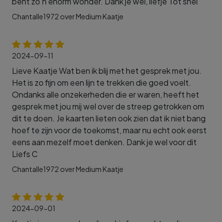
bent zo'n enorm wonder. Dank je wel, liefje Tot snel
Chantalle1972 over Medium Kaatje
2024-09-11
Lieve Kaatje Wat ben ik blij met het gesprek met jou.
Het is zo fijn om een lijn te trekken die goed voelt.
Ondanks alle onzekerheden die er waren, heeft het
gesprek met jou mij wel over de streep getrokken om
dit te doen. Je kaarten lieten ook zien dat ik niet bang
hoef te zijn voor de toekomst, maar nu echt ook eerst
eens aan mezelf moet denken. Dank je wel voor dit
Liefs C
Chantalle1972 over Medium Kaatje
2024-09-01