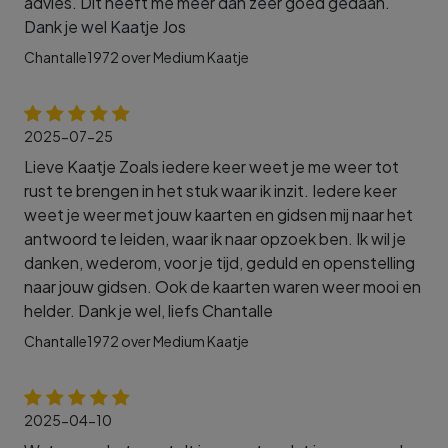
advies. Dit heeft me meer dan zeer goed gedaan.
Dank je wel Kaatje Jos
Chantalle1972 over Medium Kaatje
2025-07-25
Lieve Kaatje Zoals iedere keer weet je me weer tot
rust te brengen in het stuk waar ik inzit. Iedere keer
weet je weer met jouw kaarten en gidsen mij naar het
antwoord te leiden, waar ik naar opzoek ben. Ik wil je
danken, wederom, voor je tijd, geduld en openstelling
naar jouw gidsen. Ook de kaarten waren weer mooi en
helder. Dank je wel, liefs Chantalle
Chantalle1972 over Medium Kaatje
2025-04-10