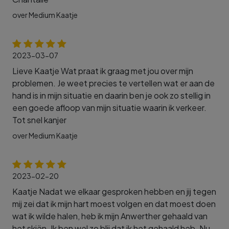
over Medium Kaatje
2023-03-07
Lieve Kaatje Wat praat ik graag met jou over mijn
problemen. Je weet precies te vertellen wat er aan de
hand is in mijn situatie en daarin ben je ook zo stellig in
een goede afloop van mijn situatie waarin ik verkeer.
Tot snel kanjer
over Medium Kaatje
2023-02-20
Kaatje Nadat we elkaar gesproken hebben en jij tegen
mij zei dat ik mijn hart moest volgen en dat moest doen
wat ik wilde halen, heb ik mijn Anwerther gehaald van
het skiën. Ik ben wel zo blij dat ik het gehaald heb. Nu