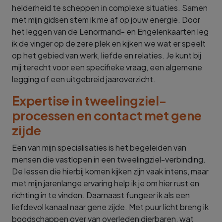
helderheid te scheppen in complexe situaties. Samen
met mijn gidsen stem ik me af op jouw energie. Door
het leggen van de Lenormand- en Engelenkaarten leg
ik de vinger op de zere plek en kijken we wat er speelt
op het gebied van werk, liefde en relaties. Je kunt bij
mij terecht voor een specifieke vraag, een algemene
legging of een uitgebreid jaaroverzicht.
Expertise in tweelingziel-
processen en contact met gene
zijde
Een van mijn specialisaties is het begeleiden van
mensen die vastlopen in een tweelingziel-verbinding.
De lessen die hierbij komen kijken zijn vaak intens, maar
met mijn jarenlange ervaring help ik je om hier rust en
richting in te vinden. Daarnaast fungeer ik als een
liefdevol kanaal naar gene zijde. Met puur licht breng ik
boodschappen over van overleden dierbaren, wat