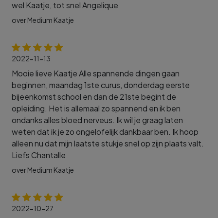
wel Kaatje, tot snel Angelique
over Medium Kaatje
2022-11-13
Mooie lieve Kaatje Alle spannende dingen gaan
beginnen, maandag 1ste curus, donderdag eerste
bijeenkomst school en dan de 21ste begint de
opleiding. Het is allemaal zo spannend en ik ben
ondanks alles bloed nerveus. Ik wil je graag laten
weten dat ik je zo ongelofelijk dankbaar ben. Ik hoop
alleen nu dat mijn laatste stukje snel op zijn plaats valt.
Liefs Chantalle
over Medium Kaatje
2022-10-27