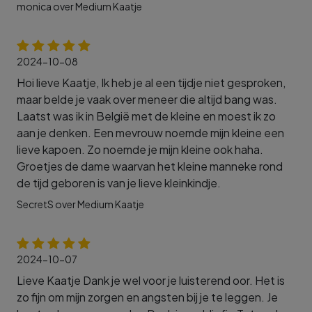
monica over Medium Kaatje
2024-10-08
Hoi lieve Kaatje, Ik heb je al een tijdje niet gesproken,
maar belde je vaak over meneer die altijd bang was.
Laatst was ik in België met de kleine en moest ik zo
aan je denken. Een mevrouw noemde mijn kleine een
lieve kapoen. Zo noemde je mijn kleine ook haha.
Groetjes de dame waarvan het kleine manneke rond
de tijd geboren is van je lieve kleinkindje.
SecretS over Medium Kaatje
2024-10-07
Lieve Kaatje Dank je wel voor je luisterend oor. Het is
zo fijn om mijn zorgen en angsten bij je te leggen. Je