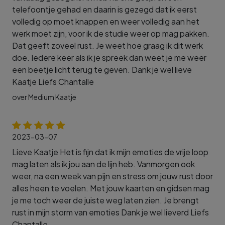
telefoontje gehad en daarin is gezegd dat ik eerst
volledig op moet knappen en weer volledig aan het
werk moet zijn, voor ik de studie weer op mag pakken.
Dat geeft zoveel rust. Je weet hoe graag ik dit werk
doe. Iedere keer als ik je spreek dan weet je me weer
een beetje licht terug te geven. Dank je wel lieve
Kaatje Liefs Chantalle
over Medium Kaatje
2023-03-07
Lieve Kaatje Het is fijn dat ik mijn emoties de vrije loop
mag laten als ik jou aan de lijn heb. Vanmorgen ook
weer, na een week van pijn en stress om jouw rust door
alles heen te voelen. Met jouw kaarten en gidsen mag
je me toch weer de juiste weg laten zien. Je brengt
rust in mijn storm van emoties Dank je wel lieverd Liefs
Chantalle