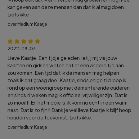
kan geven aan deze mensen dan dat ik al mag doen.
Liefs ikke
over Medium Kaatje
2022-08-03
Lieve Kaatje. Een tijdje geleden liet jij mij via jouw
kaarten en gidsen weten dat er een andere tijd aan
zou komen. Een tijd dat ik de mensen mag helpen
zoals ik dat graag doe. Kaatje, sinds enige tijd loop ik
rond op een woongroep met dementerende ouderen
en sinds 4 weken mag ik officieel vrijwilliger zijn. Dat is
zo mooi!!! En het mooie is, ik kom nu echt in een warm
nest. Dat is zo fijn!! Dank je wel lieve Kaatje ik blijf hoop
houden voor de toekomst. Liefs ikke.
over Medium Kaatje