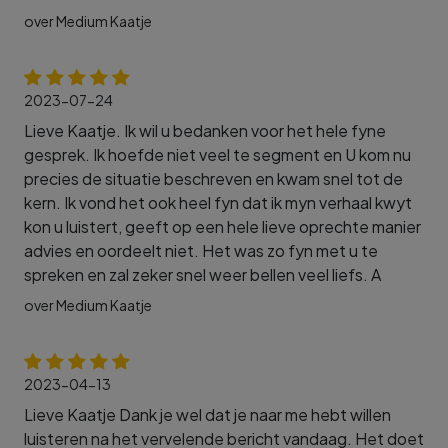
over Medium Kaatje
2023-07-24
Lieve Kaatje. Ik wil u bedanken voor het hele fyne
gesprek. Ik hoefde niet veel te segment en U kom nu
precies de situatie beschreven en kwam snel tot de
kern. Ik vond het ook heel fyn dat ik myn verhaal kwyt
kon u luistert, geeft op een hele lieve oprechte manier
advies en oordeelt niet. Het was zo fyn met u te
spreken en zal zeker snel weer bellen veel liefs. A
over Medium Kaatje
2023-04-13
Lieve Kaatje Dank je wel dat je naar me hebt willen
luisteren na het vervelende bericht vandaag. Het doet