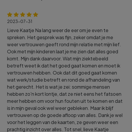
2023-07-31
Lieve Kaatje Na lang weer de eer om je even te
spreken. Het gesprek was fijn, zeker omdat je me
weer vertrouwen geeft rond mijn relatie met mijn lief.
Ook met mijn kinderen laat je me zien dat alles goed
komt. Mijn dank daarvoor. Wat mijn ziektebeeld
betreft weet ik dat het goed gaat komen en moet ik
vertrouwen hebben. Ook dat dit goed gaat komen
wat werk/studie betreft en rond de afhandeling van
het gerecht. Het is wat je zei: sommige mensen
hebben zo'n kort lontje, dat ze niet eens het fatsoen
meer hebben om voor hun fouten uit te komen en dat
is in mijn geval ook wel weer gebleken. Maar ik blijf
vertrouwen op de goede afloop van alles. Dank je wel
voor het leggen van de kaarten, ze geven weer een
prachtig inzicht over alles. Tot snel, lieve Kaatje