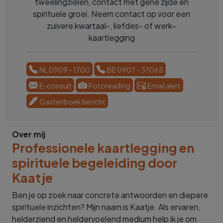
tweelingzielen, contact met gene zijde en
spirituele groei. Neem contact op voor een
zuivere kwartaal-, liefdes- of werk-
kaartlegging
NL 0909 - 1700
BE 0907 - 37065
E-consult
Fotoreading
Email alert
Gastenboek bericht
Over mij
Professionele kaartlegging en
spirituele begeleiding door
Kaatje
Ben je op zoek naar concrete antwoorden en diepere
spirituele inzichten? Mijn naam is Kaatje. Als ervaren,
helderziend en heldervoelend medium help ik je om