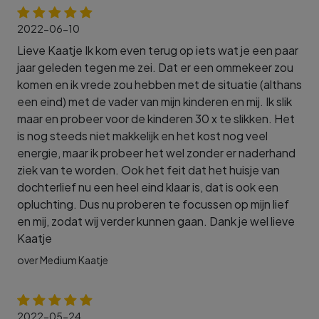
2022-06-10
Lieve Kaatje Ik kom even terug op iets wat je een paar
jaar geleden tegen me zei. Dat er een ommekeer zou
komen en ik vrede zou hebben met de situatie (althans
een eind) met de vader van mijn kinderen en mij. Ik slik
maar en probeer voor de kinderen 30 x te slikken. Het
is nog steeds niet makkelijk en het kost nog veel
energie, maar ik probeer het wel zonder er naderhand
ziek van te worden. Ook het feit dat het huisje van
dochterlief nu een heel eind klaar is, dat is ook een
opluchting. Dus nu proberen te focussen op mijn lief
en mij, zodat wij verder kunnen gaan. Dank je wel lieve
Kaatje
over Medium Kaatje
2022-05-24