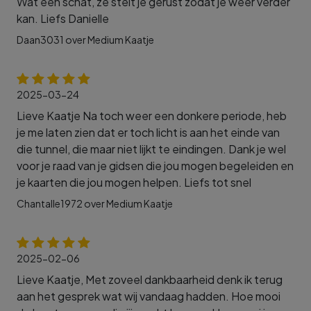
Wat een schat, ze stelt je gerust zodat je weer verder
kan. Liefs Danielle
Daan3031 over Medium Kaatje
2025-03-24
Lieve Kaatje Na toch weer een donkere periode, heb
je me laten zien dat er toch licht is aan het einde van
die tunnel, die maar niet lijkt te eindingen. Dank je wel
voor je raad van je gidsen die jou mogen begeleiden en
je kaarten die jou mogen helpen. Liefs tot snel
Chantalle1972 over Medium Kaatje
2025-02-06
Lieve Kaatje, Met zoveel dankbaarheid denk ik terug
aan het gesprek wat wij vandaag hadden. Hoe mooi