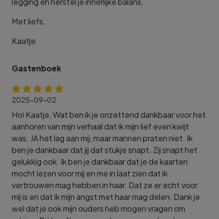
legging en herstel je innerlijke balans.
Met liefs,
Kaatje
Gastenboek
2025-09-02
Hoi Kaatje, Wat ben ik je onzettend dankbaar voor het
aanhoren van mijn verhaal dat ik mijn lief even kwijt
was. JA het lag aan mij, maar mannen praten niet. Ik
ben je dankbaar dat jij dat stukje snapt. Zij snapt het
gelukkig ook. Ik ben je dankbaar dat je de kaarten
mocht lezen voor mij en me in laat zien dat ik
vertrouwen mag hebben in haar. Dat ze er echt voor
mij is en dat ik mijn angst met haar mag delen. Dank je
wel dat je ook mijn ouders heb mogen vragen om