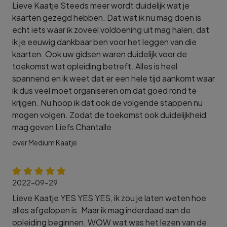
Lieve Kaatje Steeds meer wordt duidelijk wat je
kaarten gezegd hebben. Dat wat ik nu mag doen is
echt iets waar ik zoveel voldoening uit mag halen, dat
ik je eeuwig dankbaar ben voor het leggen van die
kaarten. Ook uw gidsen waren duidelijk voor de
toekomst wat opleiding betreft. Alles is heel
spannend en ik weet dat er een hele tijd aankomt waar
ik dus veel moet organiseren om dat goed rond te
krijgen. Nu hoop ik dat ook de volgende stappen nu
mogen volgen. Zodat de toekomst ook duidelijkheid
mag geven Liefs Chantalle
over Medium Kaatje
2022-09-29
Lieve Kaatje YES YES YES, ik zou je laten weten hoe
alles afgelopen is. Maar ik mag inderdaad aan de
opleiding beginnen. WOW wat was het lezen van de