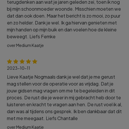
terugdenken aan wat je jaren geleden zei, toen ik nog
bij mijn schoonmoeder woonde. Misschien moeten we
dat dan ook doen. Maar het bericht is zo mooi, zo puur
en zo helder. Dank je wel. Ik ga hiervan genieten met
mijn handen op mijn buik en dan voelen hoe de kleine
beweegt. Liefs Femke
over Medium Kaatje
2023-10-11
Lieve Kaatje Nogmaals dank je wel dat je me gerust
mag stellen voor de operatie voor as vrijdag. Dat je
jouw gidsen mag vragen om me te begeleiden in dit
proces. De rust die je weer in mij gebracht heb door te
luisteren en kracht te vragen aan hen. De rust voel ik al,
dan was al tijdens ons gesprek. Ik ben dankbaar dat dit
met me meegaat. Liefs Chantalle
over Medium Kaatje