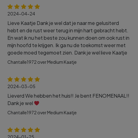
2024-04-24
Lieve Kaatje Dank je wel dat je naar me gelusiterd
hebt en de rust weer terug in mijn hart gebracht hebt.
En wat ik nu het beste zou kunnen doen om ook rust in
mijn hoofd te krijgen. Ik ga nu de toekomst weer met
goede moed tegemoet zien. Dank je wel lieve Kaatje
Chantalle1972 over Medium Kaatje
2024-03-05
Lieverd We hebben het huis!! Je bent FENOMENAAL!!
Dank je wel
Chantalle1972 over Medium Kaatje
2024-01-25