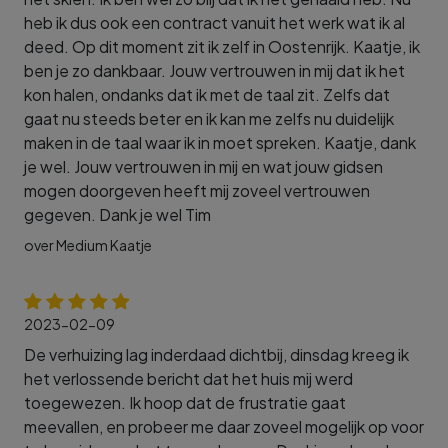
heb ik dus ook een contract vanuit het werk wat ik al
deed. Op dit moment zit ik zelf in Oostenrijk. Kaatje, ik
ben je zo dankbaar. Jouw vertrouwen in mij dat ik het
kon halen, ondanks dat ik met de taal zit. Zelfs dat
gaat nu steeds beter en ik kan me zelfs nu duidelijk
maken in de taal waar ik in moet spreken. Kaatje, dank
je wel. Jouw vertrouwen in mij en wat jouw gidsen
mogen doorgeven heeft mij zoveel vertrouwen
gegeven. Dank je wel Tim
over Medium Kaatje
2023-02-09
De verhuizing lag inderdaad dichtbij, dinsdag kreeg ik
het verlossende bericht dat het huis mij werd
toegewezen. Ik hoop dat de frustratie gaat
meevallen, en probeer me daar zoveel mogelijk op voor