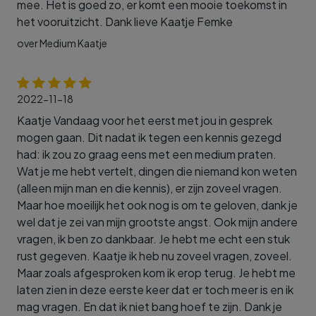
mee. Het is goed zo, er komt een mooie toekomst in
het vooruitzicht. Dank lieve Kaatje Femke
over Medium Kaatje
2022-11-18
Kaatje Vandaag voor het eerst met jou in gesprek
mogen gaan. Dit nadat ik tegen een kennis gezegd
had: ik zou zo graag eens met een medium praten.
Wat je me hebt vertelt, dingen die niemand kon weten
(alleen mijn man en die kennis), er zijn zoveel vragen.
Maar hoe moeilijk het ook nog is om te geloven, dank je
wel dat je zei van mijn grootste angst. Ook mijn andere
vragen, ik ben zo dankbaar. Je hebt me echt een stuk
rust gegeven. Kaatje ik heb nu zoveel vragen, zoveel.
Maar zoals afgesproken kom ik erop terug. Je hebt me
laten zien in deze eerste keer dat er toch meer is en ik
mag vragen. En dat ik niet bang hoef te zijn. Dank je