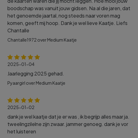
de kaarten waren die jij mocht leggen. Hoe mooi jouw
boodschap was vanuit jouw gidsen. Na al die jaren, dat
het genoemde jaartal, nog steeds naar voren mag
komen, geeft mij hoop. Dank je wel lieve Kaatje. Liefs
Chantalle
Chantalle1972 over Medium Kaatje
2025-01-04
Jaarlegging 2025 gehad.
Pyaargirl over Medium Kaatje
2025-01-02
dank je wel kaatje dat je er was , ik begrijp alles maar ja.
tweelingzilelne zijn zwaar. jammer genoeg. dank je vor
het luisteren