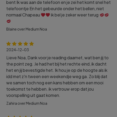
bent Ik was aan de telefoon en je zei het komt snel het
telefoontje En het gebeurde onder het bellen, niet
normaal Chapeau
ik bel je zeker weer terug
Blaine over Medium Noa
2024-12-03
Lieve Noa, Dank voor je reading daarnet, wat ben jij to
the point zeg. Je had het bij het rechte eind, ik dacht
het en jij bevestigde het. Ik hou je op de hoogte als ik
idd met z'n tween een weekendje weg ga. Zo blij dat
we samen toch nog een kans hebben om een mooi
toekomst te hebben. ik vertrouw erop dat jou
voorspelling uit gaat komen.
Zahira over Medium Noa