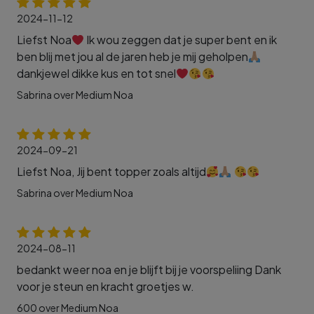
2024-11-12
Liefst Noa
Ik wou zeggen dat je super bent en ik
ben blij met jou al de jaren heb je mij geholpen
dankjewel dikke kus en tot snel
Sabrina over Medium Noa
2024-09-21
Liefst Noa, Jij bent topper zoals altijd
Sabrina over Medium Noa
2024-08-11
bedankt weer noa en je blijft bij je voorspeliing Dank
voor je steun en kracht groetjes w.
600 over Medium Noa