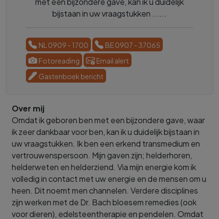
met een bijzondere gave, kan ik u duidelijk
bijstaan in uw vraagstukken ......
NL 0909 - 1700
BE 0907 - 37065
Fotoreading
Email alert
Gastenboek bericht
Over mij
Omdat ik geboren ben met een bijzondere gave, waar
ik zeer dankbaar voor ben, kan ik u duidelijk bijstaan in
uw vraagstukken. Ik ben een erkend transmedium en
vertrouwenspersoon. Mijn gaven zijn; helderhoren,
helderweten en helderziend. Via mijn energie kom ik
volledig in contact met uw energie en de mensen om u
heen. Dit noemt men channelen. Verdere disciplines
zijn werken met de Dr. Bach bloesem remedies (ook
voor dieren), edelsteentherapie en pendelen. Omdat