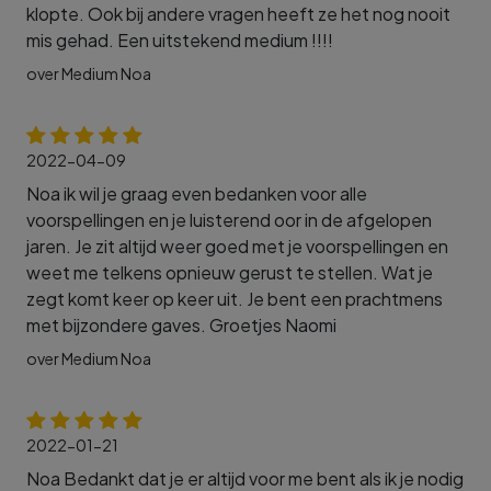
klopte. Ook bij andere vragen heeft ze het nog nooit
mis gehad. Een uitstekend medium !!!!
over Medium Noa
2022-04-09
Noa ik wil je graag even bedanken voor alle
voorspellingen en je luisterend oor in de afgelopen
jaren. Je zit altijd weer goed met je voorspellingen en
weet me telkens opnieuw gerust te stellen. Wat je
zegt komt keer op keer uit. Je bent een prachtmens
met bijzondere gaves. Groetjes Naomi
over Medium Noa
2022-01-21
Noa Bedankt dat je er altijd voor me bent als ik je nodig