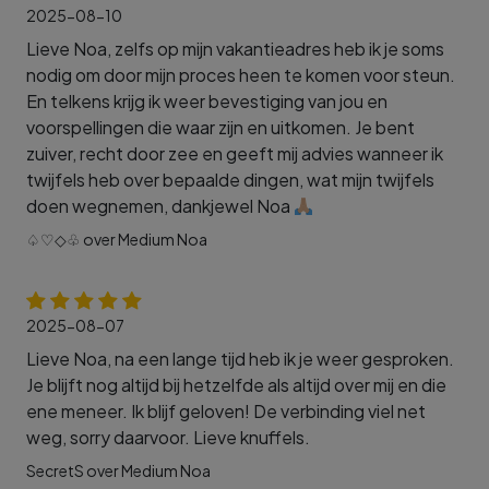
2025-08-10
Lieve Noa, zelfs op mijn vakantieadres heb ik je soms
nodig om door mijn proces heen te komen voor steun.
En telkens krijg ik weer bevestiging van jou en
voorspellingen die waar zijn en uitkomen. Je bent
zuiver, recht door zee en geeft mij advies wanneer ik
twijfels heb over bepaalde dingen, wat mijn twijfels
doen wegnemen, dankjewel Noa
♤♡◇♧ over Medium Noa
2025-08-07
Lieve Noa, na een lange tijd heb ik je weer gesproken.
Je blijft nog altijd bij hetzelfde als altijd over mij en die
ene meneer. Ik blijf geloven! De verbinding viel net
weg, sorry daarvoor. Lieve knuffels.
SecretS over Medium Noa