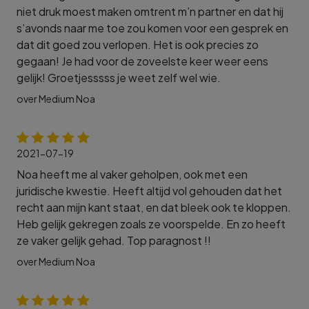
niet druk moest maken omtrent m’n partner en dat hij
s’avonds naar me toe zou komen voor een gesprek en
dat dit goed zou verlopen. Het is ook precies zo
gegaan! Je had voor de zoveelste keer weer eens
gelijk! Groetjesssss je weet zelf wel wie.
over Medium Noa
2021-07-19
Noa heeft me al vaker geholpen, ook met een
juridische kwestie. Heeft altijd vol gehouden dat het
recht aan mijn kant staat, en dat bleek ook te kloppen.
Heb gelijk gekregen zoals ze voorspelde. En zo heeft
ze vaker gelijk gehad. Top paragnost !!
over Medium Noa