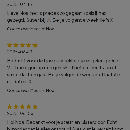
2025-07-16
Lieve Noa, het is precies zo gegaan zoals jij had
gezegd. Super blij
Bel je volgende week, liefs X
Cocco over Medium Noa
2025-06-19
Bedankt voor de fijne gesprekken, je engelen geduld.
Voel me bij jou op mijn gemak of het om een traan of
samen lachen gaat Bel je volgende week met laatste
up dates. X
Cocco over Medium Noa
2025-06-06
Hoi Noa, Bedankt voor je steun en luisterd oor. Echt
bijzonder dat je alles onthoud! Alles wat je vertelt komt