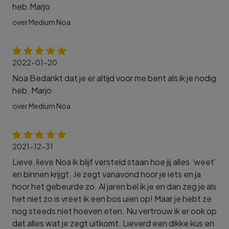
heb.Marjo
over Medium Noa
2022-01-20
Noa Bedankt dat je er altijd voor me bent als ik je nodig
heb. Marjo
over Medium Noa
2021-12-31
Lieve, lieve Noa ik blijf versteld staan hoe jij alles ‘weet’
en binnen krijgt. Je zegt vanavond hoor je iets en ja
hoor het gebeurde zo. Al jaren bel ik je en dan zeg je als
het niet zo is vreet ik een bos uien op! Maar je hebt ze
nog steeds niet hoeven eten. Nu vertrouw ik er ook op
dat alles wat je zegt uitkomt. Lieverd een dikke kus en