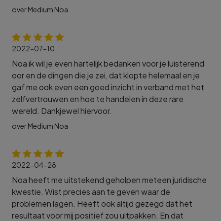
over Medium Noa
2022-07-10
Noa ik wil je even hartelijk bedanken voor je luisterend
oor en de dingen die je zei, dat klopte helemaal en je
gaf me ook even een goed inzicht in verband met het
zelfvertrouwen en hoe te handelen in deze rare
wereld. Dankjewel hiervoor.
over Medium Noa
2022-04-28
Noa heeft me uitstekend geholpen meteen juridische
kwestie. Wist precies aan te geven waar de
problemen lagen. Heeft ook altijd gezegd dat het
resultaat voor mij positief zou uitpakken. En dat