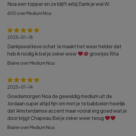
Noa een topper en ze blijft erbij Dank je wel W.
600 over Medium Noa
2025-01-18
Dankjewel lieve schat Je maakt het weer helder dat
heb ik nodig ik bel je zeker weer
groetjes Rita
Blaine over Medium Noa
2025-01-14
Goedemorgen Noa de geweldig medium uit de
Jordaan super altijd fijn om met je te babbelen heerlijk
dat Amsterdamse accent maar vooral erg goed wat je
door krijgt Chapeau Bel je zeker weer terug
Blaine over Medium Noa