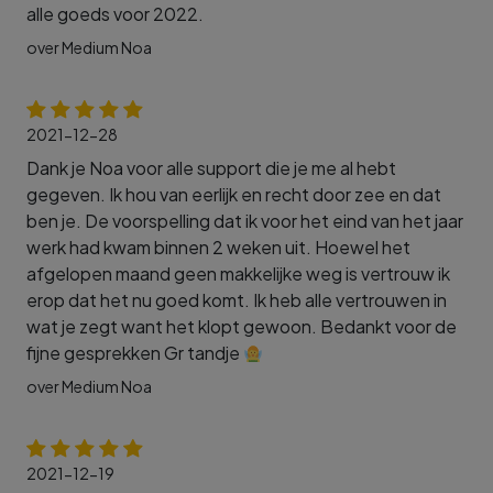
alle goeds voor 2022.
over Medium Noa
2021-12-28
Dank je Noa voor alle support die je me al hebt
gegeven. Ik hou van eerlijk en recht door zee en dat
ben je. De voorspelling dat ik voor het eind van het jaar
werk had kwam binnen 2 weken uit. Hoewel het
afgelopen maand geen makkelijke weg is vertrouw ik
erop dat het nu goed komt. Ik heb alle vertrouwen in
wat je zegt want het klopt gewoon. Bedankt voor de
fijne gesprekken Gr tandje
over Medium Noa
2021-12-19