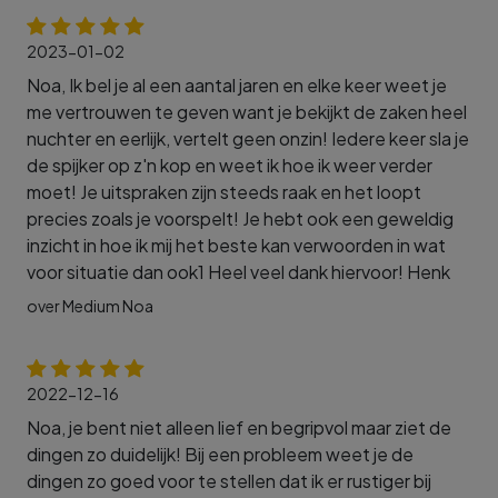
2023-01-02
Noa, Ik bel je al een aantal jaren en elke keer weet je
me vertrouwen te geven want je bekijkt de zaken heel
nuchter en eerlijk, vertelt geen onzin! Iedere keer sla je
de spijker op z'n kop en weet ik hoe ik weer verder
moet! Je uitspraken zijn steeds raak en het loopt
precies zoals je voorspelt! Je hebt ook een geweldig
inzicht in hoe ik mij het beste kan verwoorden in wat
voor situatie dan ook1 Heel veel dank hiervoor! Henk
over Medium Noa
2022-12-16
Noa, je bent niet alleen lief en begripvol maar ziet de
dingen zo duidelijk! Bij een probleem weet je de
dingen zo goed voor te stellen dat ik er rustiger bij