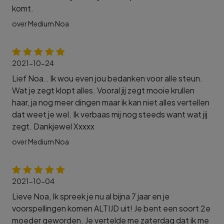
komt.
over Medium Noa
2021-10-24
Lief Noa.. Ik wou even jou bedanken voor alle steun.
Wat je zegt klopt alles. Vooral jij zegt mooie krullen
haar, ja nog meer dingen maar ik kan niet alles vertellen
dat weet je wel. Ik verbaas mij nog steeds want wat jij
zegt. Dankjewel Xxxxx
over Medium Noa
2021-10-04
Lieve Noa, Ik spreek je nu al bijna 7 jaar en je
voorspellingen komen ALTIJD uit! Je bent een soort 2e
moeder geworden. Je vertelde me zaterdag dat ik me