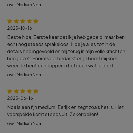
over Medium Noa
2023-10-16
Beste Noa, Eerste keer dat ik je heb gebeld, maar ben
echt nog steeds sprakeloos. Hoe je alles tot in de
details heb ingevoeld en mij terug in mijn volle krachten
heb gezet. Enorm veel bedankt en je hoort mij snel
weer. Je bent een topper in hetgeen wat je doet!
over Medium Noa
2023-06-16
Noa is een fijn medium. Eerlijk en zegt zoals het is. Het
voorspelde komt steeds uit. Zeker bellen!
over Medium Noa