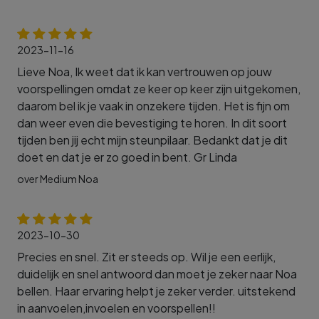
2023-11-16
Lieve Noa, Ik weet dat ik kan vertrouwen op jouw
voorspellingen omdat ze keer op keer zijn uitgekomen,
daarom bel ik je vaak in onzekere tijden. Het is fijn om
dan weer even die bevestiging te horen. In dit soort
tijden ben jij echt mijn steunpilaar. Bedankt dat je dit
doet en dat je er zo goed in bent. Gr Linda
over Medium Noa
2023-10-30
Precies en snel. Zit er steeds op. Wil je een eerlijk,
duidelijk en snel antwoord dan moet je zeker naar Noa
bellen. Haar ervaring helpt je zeker verder. uitstekend
in aanvoelen,invoelen en voorspellen!!