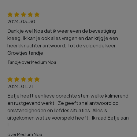
2024-03-30
Dank je wel Noa dat ik weer even de bevestiging
kreeg. Ik kan je ook alles vragen en dan krijg je een
heerlijk nuchter antwoord. Tot de volgende keer.
Groetjes tandje
Tandje over Medium Noa
2024-01-21
Eefje heeft een lieve oprechte stem welke kalmerend
en rustgevend werkt . Ze geeft snel antwoord op
omstandigheden en liefdes situaties. Alles is
uitgekomen wat ze voorspeld heeft . Ik raad Eefje aan
!
over Medium Noa