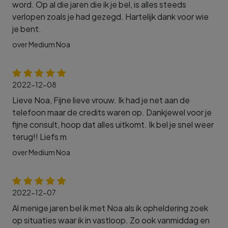
word. Op al die jaren die ik je bel, is alles steeds
verlopen zoals je had gezegd. Hartelijk dank voor wie
je bent.
over Medium Noa
2022-12-08
Lieve Noa, Fijne lieve vrouw. Ik had je net aan de
telefoon maar de credits waren op. Dankjewel voor je
fijne consult, hoop dat alles uitkomt. Ik bel je snel weer
terug!! Liefs m
over Medium Noa
2022-12-07
Al menige jaren bel ik met Noa als ik opheldering zoek
op situaties waar ik in vastloop. Zo ook vanmiddag en