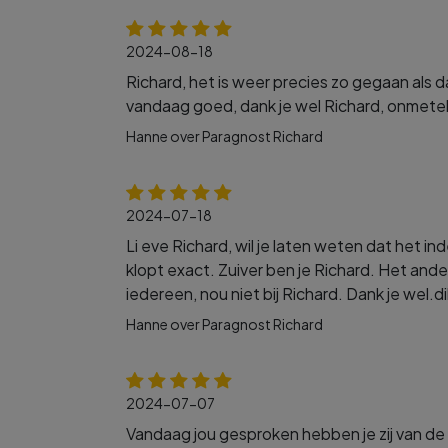
2024-08-18
Richard, het is weer precies zo gegaan als d
vandaag goed, dank je wel Richard, onmetelij
Hanne over Paragnost Richard
2024-07-18
Li eve Richard, wil je laten weten dat het i
klopt exact. Zuiver ben je Richard. Het ande
iedereen, nou niet bij Richard. Dank je wel.
Hanne over Paragnost Richard
2024-07-07
Vandaag jou gesproken hebben je zij van de