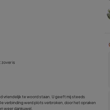
 zover is
d vriendelijk te woord staan. U geeft mij steeds
 De verbinding werd plots verbroken, door het opraken
 en weer dankuwel.