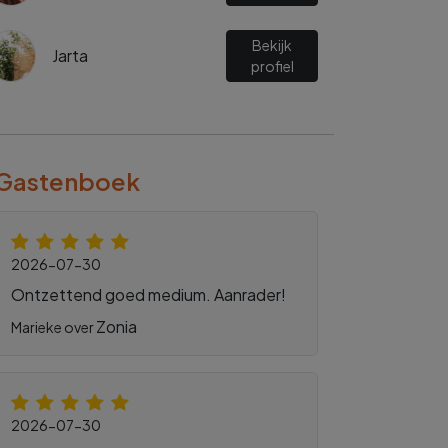
Bekijk
Jarta
profiel
Gastenboek
2026-07-30
Ontzettend goed medium. Aanrader!
Zonia
Marieke over
2026-07-30