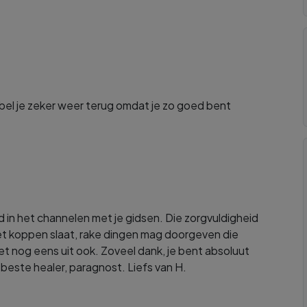
 bel je zeker weer terug omdat je zo goed bent
d in het channelen met je gidsen. Die zorgvuldigheid
met koppen slaat, rake dingen mag doorgeven die
et nog eens uit ook. Zoveel dank, je bent absoluut
 beste healer, paragnost. Liefs van H.