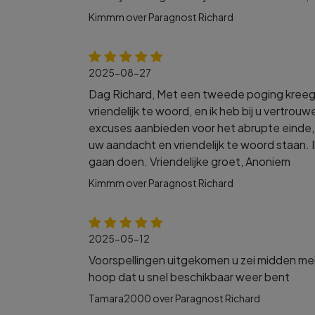
Kimmm over Paragnost Richard
2025-08-27
Dag Richard, Met een tweede poging kreeg i
vriendelijk te woord, en ik heb bij u vertrouw
excuses aanbieden voor het abrupte einde, m
uw aandacht en vriendelijk te woord staan. Ik
gaan doen. Vriendelijke groet, Anoniem
Kimmm over Paragnost Richard
2025-05-12
Voorspellingen uitgekomen u zei midden mei 
hoop dat u snel beschikbaar weer bent
Tamara2000 over Paragnost Richard