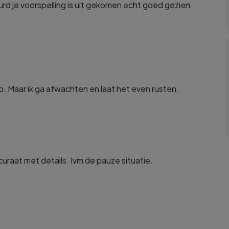
rd je voorspelling is uit gekomen echt goed gezien
. Maar ik ga afwachten en laat het even rusten.
raat met details. Ivm de pauze situatie.