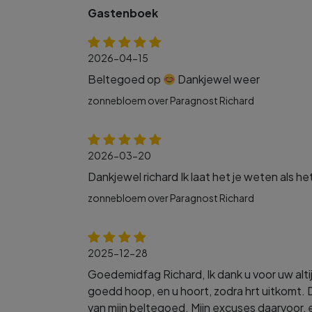
Gastenboek
2026-04-15
Beltegoed op
Dankjewel weer
zonnebloem over Paragnost Richard
2026-03-20
Dankjewel richard Ik laat het je weten als het
zonnebloem over Paragnost Richard
2025-12-28
Goedemidfag Richard, Ik dank u voor uw altij
goedd hoop, en u hoort, zodra hrt uitkomt.
van mijn beltegoed. Mijn excuses daarvoor,