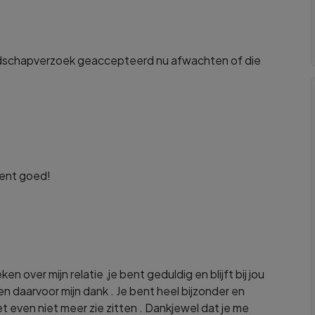
iendschapverzoek geaccepteerd nu afwachten of die
bent goed!
ken over mijn relatie ,je bent geduldig en blijft bij jou
en daarvoor mijn dank . Je bent heel bijzonder en
et even niet meer zie zitten . Dankjewel dat je me