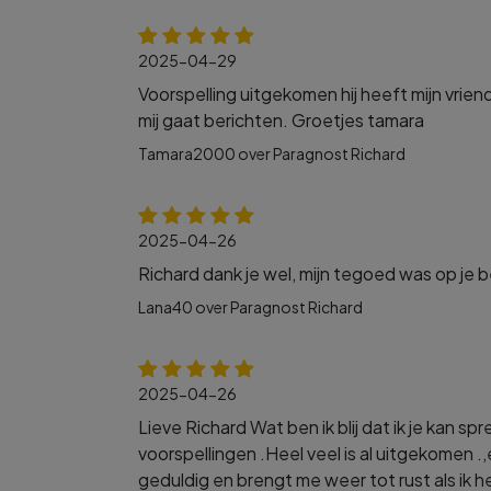
2025-04-29
Voorspelling uitgekomen hij heeft mijn vr
mij gaat berichten. Groetjes tamara
Tamara2000 over Paragnost Richard
2025-04-26
Richard dank je wel, mijn tegoed was op je 
Lana40 over Paragnost Richard
2025-04-26
Lieve Richard Wat ben ik blij dat ik je kan spre
voorspellingen .Heel veel is al uitgekomen .,
geduldig en brengt me weer tot rust als ik h