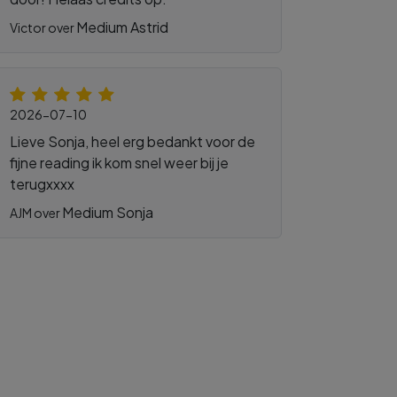
Medium Astrid
Victor over
2026-07-10
Lieve Sonja, heel erg bedankt voor de
fijne reading ik kom snel weer bij je
terugxxxx
Medium Sonja
AJM over