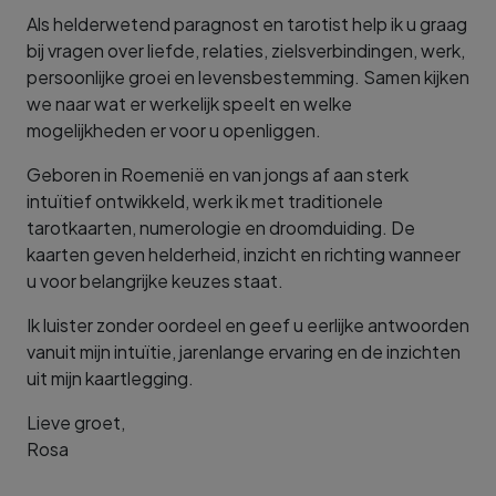
Als helderwetend paragnost en tarotist help ik u graag
bij vragen over liefde, relaties, zielsverbindingen, werk,
persoonlijke groei en levensbestemming. Samen kijken
we naar wat er werkelijk speelt en welke
mogelijkheden er voor u openliggen.
Geboren in Roemenië en van jongs af aan sterk
intuïtief ontwikkeld, werk ik met traditionele
tarotkaarten, numerologie en droomduiding. De
kaarten geven helderheid, inzicht en richting wanneer
u voor belangrijke keuzes staat.
Ik luister zonder oordeel en geef u eerlijke antwoorden
vanuit mijn intuïtie, jarenlange ervaring en de inzichten
uit mijn kaartlegging.
Lieve groet,
Rosa