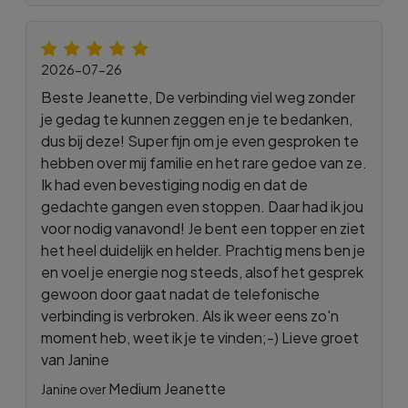
2026-07-26
Beste Jeanette, De verbinding viel weg zonder
je gedag te kunnen zeggen en je te bedanken,
dus bij deze! Super fijn om je even gesproken te
hebben over mij familie en het rare gedoe van ze.
Ik had even bevestiging nodig en dat de
gedachte gangen even stoppen. Daar had ik jou
voor nodig vanavond! Je bent een topper en ziet
het heel duidelijk en helder. Prachtig mens ben je
en voel je energie nog steeds, alsof het gesprek
gewoon door gaat nadat de telefonische
verbinding is verbroken. Als ik weer eens zo'n
moment heb, weet ik je te vinden;-) Lieve groet
van Janine
Medium Jeanette
Janine over