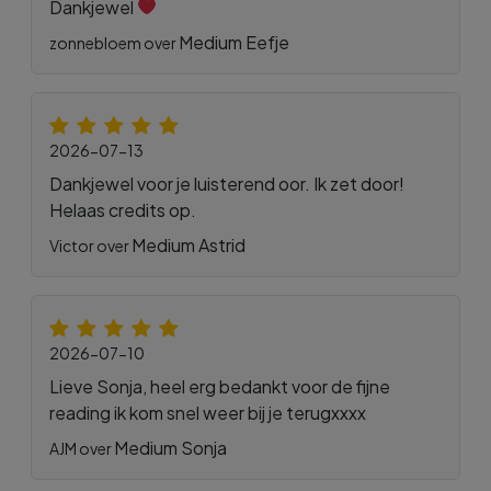
Dankjewel
Medium Eefje
zonnebloem over
2026-07-13
Dankjewel voor je luisterend oor. Ik zet door!
Helaas credits op.
Medium Astrid
Victor over
2026-07-10
Lieve Sonja, heel erg bedankt voor de fijne
reading ik kom snel weer bij je terugxxxx
Medium Sonja
AJM over