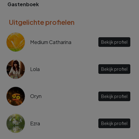
Gastenboek
Uitgelichte profielen
Medium Catharina
Bekijk profiel
Lola
Bekijk profiel
Oryn
Bekijk profiel
Ezra
Bekijk profiel