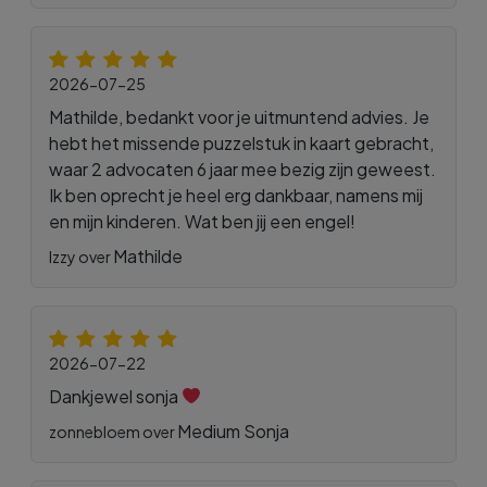
2026-07-25
Mathilde, bedankt voor je uitmuntend advies. Je
hebt het missende puzzelstuk in kaart gebracht,
waar 2 advocaten 6 jaar mee bezig zijn geweest.
Ik ben oprecht je heel erg dankbaar, namens mij
en mijn kinderen. Wat ben jij een engel!
Mathilde
Izzy over
2026-07-22
Dankjewel sonja
Medium Sonja
zonnebloem over