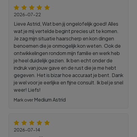
2026-07-22
Lieve Astrid, Wat ben jij ongelofelijk goed! Alles
wat je mij vertelde begint precies uit te komen.
Je zag mijn situatie haarscherp en kon dingen
benoemen die je onmogelijk kon weten. Ook de
ontwikkelingen rondom mijn familie en werk heb
je heel duidelijk gezien. Ik ben echt onder de
indruk van jouw gave en de rust die je me hebt
gegeven. Het is bizar hoe accuraat je bent. Dank
je wel voor je eerlijke en fijne consult. Ik bel je snel
weer! Liefs!
Medium Astrid
Mark over
2026-07-14