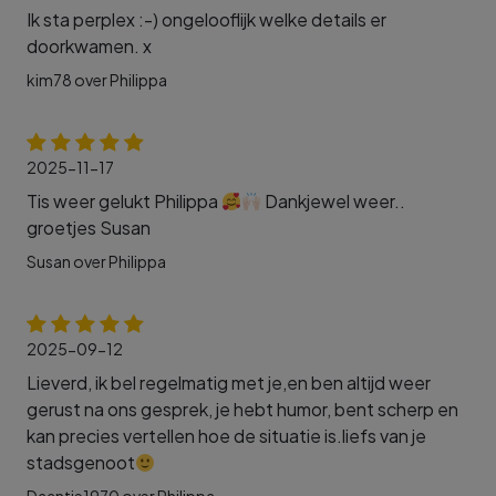
Ik sta perplex :-) ongelooflijk welke details er
doorkwamen. x
kim78 over Philippa
2025-11-17
Tis weer gelukt Philippa
Dankjewel weer..
groetjes Susan
Susan over Philippa
2025-09-12
Lieverd, ik bel regelmatig met je,en ben altijd weer
gerust na ons gesprek, je hebt humor, bent scherp en
kan precies vertellen hoe de situatie is.liefs van je
stadsgenoot