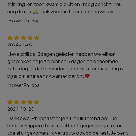
thinking, en toen kwam die uit en kreeg bericht
nu
nog de rest
dank voor luisterend oor en wauw
Jhs over Philippa
2024-11-02
Lieve phillipa, 3dagen geleden hebben we elkaar
gesproken en je zei binnen 3 dagen en benoemde
zaterdag. Ik dacht vandaag nee ze zit ernaast dag is
bijna om en ineens kwam er bericht
Jhs over Philippa
2024-10-25
Dankjewel Philippa voor je altijd luisterend oor. De
boodschappen die je me al hebt gegeven zijn tot nu
toe al uitgekomen. Ik vertrouw ook op de rest. Je bent