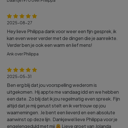
Daantje1970 over Philippa
2025-08-27
Hey lieve Philippa dank voor weer een fijn gesprek, ik
kan even weer verder met de dingen die je aanreikte.
Verder ben je ook een warm en lief mens!
Ank over Philippa
2025-05-31
Ben erg blij dat jou voorspelling wederom is
uitgekomen. Hij appte me vandaag idd en we hebben
een date. Zo blij dat ik jou regelmatig even spreek. Fijn
altijd dat je mij gerust stelt en ik vertrouw op jou
waarnemingen. Je bent een lieverd en een absolute
aanwinst op deze lijn. Dankjewel lieve Philippa voor je
engelengeduld met mij
Lieve groet van Jolanda