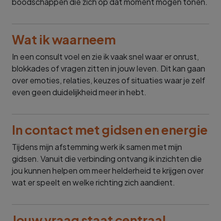
boodschappen die zich op dat moment mogen tonen.
Wat ik waarneem
In een consult voel en zie ik vaak snel waar er onrust,
blokkades of vragen zitten in jouw leven. Dit kan gaan
over emoties, relaties, keuzes of situaties waar je zelf
even geen duidelijkheid meer in hebt.
In contact met gidsen en energie
Tijdens mijn afstemming werk ik samen met mijn
gidsen. Vanuit die verbinding ontvang ik inzichten die
jou kunnen helpen om meer helderheid te krijgen over
wat er speelt en welke richting zich aandient.
Jouw vraag staat centraal