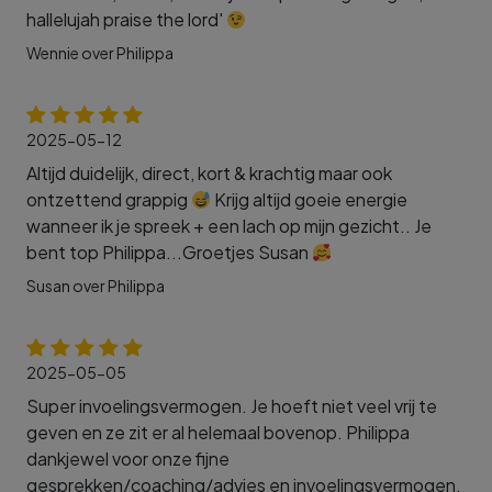
hallelujah praise the lord'
Wennie over Philippa
2025-05-12
Altijd duidelijk, direct, kort & krachtig maar ook
ontzettend grappig
Krijg altijd goeie energie
wanneer ik je spreek + een lach op mijn gezicht.. Je
bent top Philippa...Groetjes Susan
Susan over Philippa
2025-05-05
Super invoelingsvermogen. Je hoeft niet veel vrij te
geven en ze zit er al helemaal bovenop. Philippa
dankjewel voor onze fijne
gesprekken/coaching/advies en invoelingsvermogen.