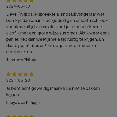
2024-03-30
Lieve Philippa, ik spreek je al sinds juli vorige jaar wat
ben ik je dankbaar. Heel geduldig en empathisch, ook
voel ik me altijd vrij om alles met je te bespreken net
alsof ik met een grote wijze zus praat. Als ik weer eens
paniek heb dan weet jij me altijd rustig te krijgen. En
daarbij komt alles uit!! Groetjes mvr die meer zal
moeten eten
Tima over Philippa
2024-03-20
Je bent echt geweldig maar kan je niet te pakken
krijgen.
Rabya over Philippa