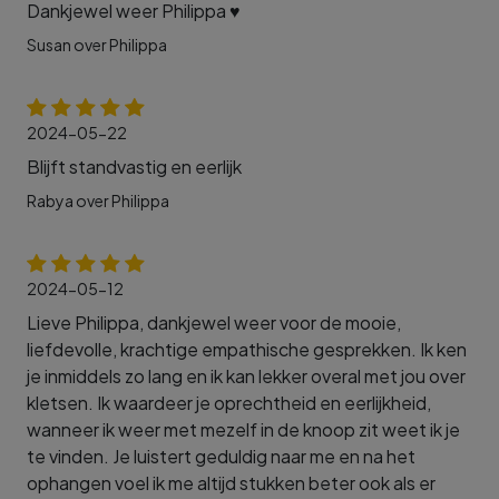
Dankjewel weer Philippa ♥️
Susan over Philippa
2024-05-22
Blijft standvastig en eerlijk
Rabya over Philippa
2024-05-12
Lieve Philippa, dankjewel weer voor de mooie,
liefdevolle, krachtige empathische gesprekken. Ik ken
je inmiddels zo lang en ik kan lekker overal met jou over
kletsen. Ik waardeer je oprechtheid en eerlijkheid,
wanneer ik weer met mezelf in de knoop zit weet ik je
te vinden. Je luistert geduldig naar me en na het
ophangen voel ik me altijd stukken beter ook als er