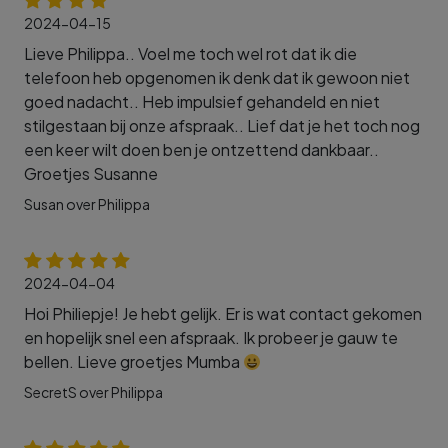
2024-04-15
Lieve Philippa.. Voel me toch wel rot dat ik die
telefoon heb opgenomen ik denk dat ik gewoon niet
goed nadacht.. Heb impulsief gehandeld en niet
stilgestaan bij onze afspraak.. Lief dat je het toch nog
een keer wilt doen ben je ontzettend dankbaar..
Groetjes Susanne
Susan over Philippa
2024-04-04
Hoi Philiepje! Je hebt gelijk. Er is wat contact gekomen
en hopelijk snel een afspraak. Ik probeer je gauw te
bellen. Lieve groetjes Mumba
SecretS over Philippa