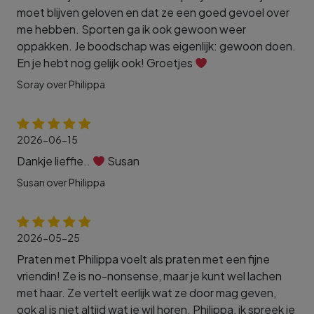
moet blijven geloven en dat ze een goed gevoel over
me hebben. Sporten ga ik ook gewoon weer
oppakken. Je boodschap was eigenlijk: gewoon doen.
En je hebt nog gelijk ook! Groetjes
Soray over Philippa
2026-06-15
Dankje lieffie..
Susan
Susan over Philippa
2026-05-25
Praten met Philippa voelt als praten met een fijne
vriendin! Ze is no-nonsense, maar je kunt wel lachen
met haar. Ze vertelt eerlijk wat ze door mag geven,
ook al is niet altijd wat je wil horen. Philippa, ik spreek je