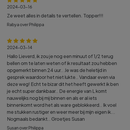
2024-03-16
Ze weet alles in details te vertellen. Topper!!!
Rabya over Philippa
2024-03-14
Hallo Lieverd, ik zou je nog een minuut of 1/2 terug
bellen om te laten weten of ik resultaat zou hebben
opgemerkt binnen 24 uur.. Je was de heletijd in
gesprek waardoor het niet lukte.. Vandaar even via
deze weg! Echt te bizar dit het heeft gewerkt ik ben
je echt super dankbaar.. De energie van L komt
nauwelijks nog bij mij binnen en als er al iets
binnenkomt word het als ware geblokkeerd.. Ik voel
me stukken rustiger en weer meer bij mijn eigen ik...
Nogmaals bedankt.. Groetjes Susan
Susan over Philippa