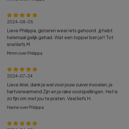
2024-08-05
Lieve Philippa, gisteren weer iets gehoord..jij hebt
helemaal gelijk gehad. Wat een topper ben je!! Tot
snel liefs M
Mmm over Philippa
2024-07-24
Lieve Ariel, dank je wel voor jouw zuiver invoelen, je
hartverwarmend Zijn en je rake voorspellingen. Het is
zo fijn om.met jou te praten. Veel liefs H.
Hanne over Philippa