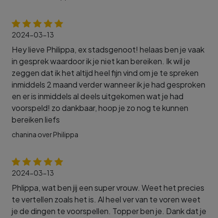
2024-03-13
Hey lieve Philippa, ex stadsgenoot! helaas ben je vaak
in gesprek waardoor ik je niet kan bereiken. Ik wil je
zeggen dat ik het altijd heel fijn vind om je te spreken
inmiddels 2 maand verder wanneer ik je had gesproken
en er is inmiddels al deels uitgekomen wat je had
voorspeld! zo dankbaar, hoop je zo nog te kunnen
bereiken liefs
chanina over Philippa
2024-03-13
Phlippa, wat ben jij een super vrouw. Weet het precies
te vertellen zoals het is. Al heel ver van te voren weet
je de dingen te voorspellen. Topper ben je. Dank dat je