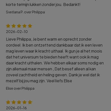
korte termijn lukken zonder jou. Bedankt!
Svetlana P. over Philippa
2026-02-10
Lieve Philippa, Je bent warm en oprecht zonder
oordeel. Ik ben ontzettend dankbaar dat ik een leven
mag leven waar ik kracht uithaal. Ik gun je al het moois
dat het universum te bieden heeft want ook ik mag
daar kracht uithalen. We hebben elkaar soms nodig en
zijn allemaal maar mensen , Dat besef alleen al kan
zoveel zachtheid en heling geven. Dank je wel dat ik
mezelf bij jou mag zijn. Veel liefs Elise
Elise over Philippa
2026-01-16