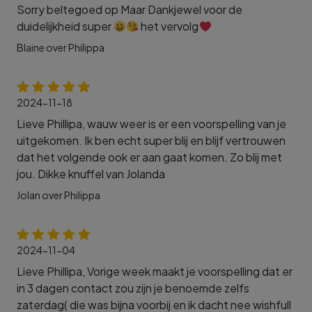
Sorry beltegoed op Maar Dankjewel voor de
duidelijkheid super
het vervolg
Blaine over Philippa
2024-11-18
Lieve Phillipa, wauw weer is er een voorspelling van je
uitgekomen. Ik ben echt super blij en blijf vertrouwen
dat het volgende ook er aan gaat komen. Zo blij met
jou. Dikke knuffel van Jolanda
Jolan over Philippa
2024-11-04
Lieve Phillipa, Vorige week maakt je voorspelling dat er
in 3 dagen contact zou zijn je benoemde zelfs
zaterdag( die was bijna voorbij en ik dacht nee wishfull