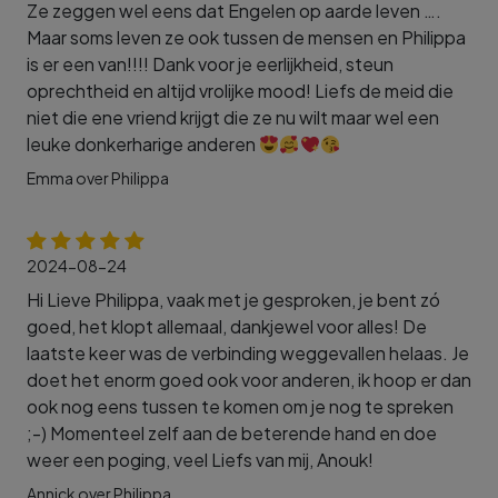
Ze zeggen wel eens dat Engelen op aarde leven ….
Maar soms leven ze ook tussen de mensen en Philippa
is er een van!!!! Dank voor je eerlijkheid, steun
oprechtheid en altijd vrolijke mood! Liefs de meid die
niet die ene vriend krijgt die ze nu wilt maar wel een
leuke donkerharige anderen
Emma over Philippa
2024-08-24
Hi Lieve Philippa, vaak met je gesproken, je bent zó
goed, het klopt allemaal, dankjewel voor alles! De
laatste keer was de verbinding weggevallen helaas. Je
doet het enorm goed ook voor anderen, ik hoop er dan
ook nog eens tussen te komen om je nog te spreken
;-) Momenteel zelf aan de beterende hand en doe
weer een poging, veel Liefs van mij, Anouk!
Annick over Philippa