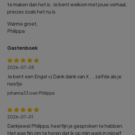
te maken dan het is. Je bent welkom met jouw verhaal,
precies zoals het nu is.
Warme groet,
Philippa
Gastenboek
2026-07-05
Je bent een Engel =) Dank dank van X ... zelfde als je
neefje
johanna33 over Philippa
2026-07-01
Dankjewel Philippa, heel fijn je gesproken te hebben.
Het was fijn om te horen dat ik op mijn werk in mijzelf