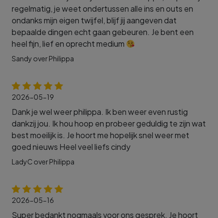
regelmatig, je weet ondertussen alle ins en outs en
ondanks mijn eigen twijfel, blijf jij aangeven dat
bepaalde dingen echt gaan gebeuren. Je bent een
heel fijn, lief en oprecht medium
Sandy over Philippa
2026-05-19
Dank je wel weer philippa. Ik ben weer even rustig
dankzij jou. Ik hou hoop en probeer geduldig te zijn wat
best moeilijk is. Je hoort me hopelijk snel weer met
goed nieuws Heel veel liefs cindy
LadyC over Philippa
2026-05-16
Super bedankt nogmaals voor ons gesprek. Je hoort