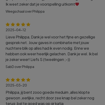
Ik weet zeker dat je voorspelling uitkomt
Weegschaal over Philippa
2025-04-12
Lieve Philippa, Dank je wel voor het fijne en gezellige
gesprek net. Jouw gaves in combinatie met jouw
nuchtere blik op alles had ik even nodig. Enne we
hebben ook weer heerlijk gelachen. Dank je wel. Ik bel
je zeker weer! Liefs S (tweelingen ;-))
SabD over Philippa
2025-03-20
Philippa, jij bent zooo goede meduim ,alles klopte
gewoon ,eerlijke, recht door zee knap bel zeker nog
terug ,bel te goed was op gr katia