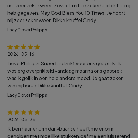
me zeer zeker weer. Zoveel rust en zekerheid dat je mij
heb gegeven. May God Bless You 10 Times. Je hoort
mij zeer zeker weer. Dikke knuffel Cindy
LadyC over Philippa
2026-05-16
Lieve Philippa, Super bedankt voor ons gesprek. Ik
was erg overprikkeld vandaag maar na ons gesprek
was ik gelijk in een hele andere mood. Je gaat zeker
van mij horen Dikke knuffel, Cindy
LadyC over Philippa
2026-03-28
Ik ben haar enorm dankbaar ze heeft me enorm
geholpen met moeilijke stukken.gaf me een luisterend