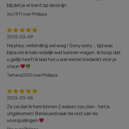
blij dat je er bent op deze lijn
Jos 1971 over Philippa
2025-03-09
Heyhey, verbinding viel weg ! Sorry sorry .. tijd was
bijna om ik heb redelijk wat kunnen vragen. Ik hoop dat
u gelijk heeft ik laat het u wel weten bedankt voor je
steun
Tamara2000 over Philippa
2025-03-06
Ze zei dat ik hem binnen 2 weken zou zien.. het is
uitgekomen! Benieuwd naar de rest van de
voorspellingen