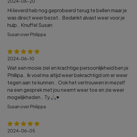
2024-06-20
Hi lieverd heb nog geprobeerd terug te bellen maar je
was direct weer bezet.. Bedankt alvast weer voor je
hulp.. Knuffel Susan
Susan over Philippa
2024-06-10
Wat een mooie ziel en krachtige persoonlijkheid ben je
Phillipa.. Ik voel me altijd weer bekrachtigd om er weer
tegen aan te kunnen.. Ook het vertrouwen in mezelf
na een gesprek met jou neemt weer toe en zie weer
mogelijkheden.. Ty
♥️
Susan over Philippa
2024-06-05