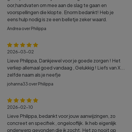
oor,handvaten om mee aan de slag te gaan en
voorspellingen die klopte. Enorm bedankt! Heb je
eens hulp nodig is ze een belletje zeker waard.
Andrea over Philippa
2026-03-02
Lieve Philippa, Dankjewel voor je goede zorgen ! Het
verliep allemaal goed vandaag , Gelukkig ! Liefs van X...
zelfde naam als je neefje
johanna33 over Philippa
2026-02-10
Lieve Philippa, bedankt voor jouw aanwijzingen, zo
concreet en specifiek , ongelooflijk. Ik heb eigenlijk
onderwerp gevonden die ik zocht. Het zo nooit op