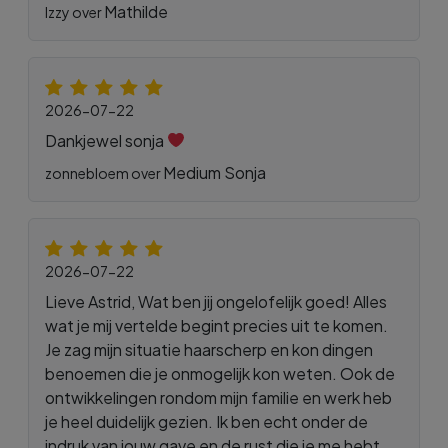
Mathilde
Izzy over
2026-07-22
Dankjewel sonja
Medium Sonja
zonnebloem over
2026-07-22
Lieve Astrid, Wat ben jij ongelofelijk goed! Alles
wat je mij vertelde begint precies uit te komen.
Je zag mijn situatie haarscherp en kon dingen
benoemen die je onmogelijk kon weten. Ook de
ontwikkelingen rondom mijn familie en werk heb
je heel duidelijk gezien. Ik ben echt onder de
indruk van jouw gave en de rust die je me hebt