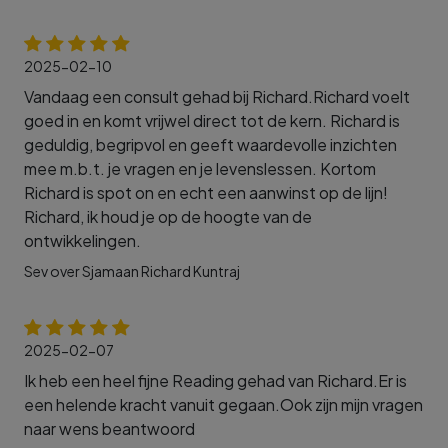
2025-02-10
Vandaag een consult gehad bij Richard.Richard voelt
goed in en komt vrijwel direct tot de kern. Richard is
geduldig, begripvol en geeft waardevolle inzichten
mee m.b.t. je vragen en je levenslessen. Kortom
Richard is spot on en echt een aanwinst op de lijn!
Richard, ik houd je op de hoogte van de
ontwikkelingen.
Sev over Sjamaan Richard Kuntraj
2025-02-07
Ik heb een heel fijne Reading gehad van Richard.Er is
een helende kracht vanuit gegaan.Ook zijn mijn vragen
naar wens beantwoord