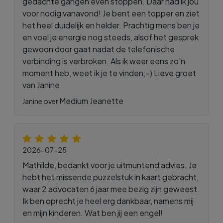
gedachte gangen even stoppen. Daar had ik jou
voor nodig vanavond! Je bent een topper en ziet
het heel duidelijk en helder. Prachtig mens ben je
en voel je energie nog steeds, alsof het gesprek
gewoon door gaat nadat de telefonische
verbinding is verbroken. Als ik weer eens zo'n
moment heb, weet ik je te vinden;-) Lieve groet
van Janine
Medium Jeanette
Janine over
2026-07-25
Mathilde, bedankt voor je uitmuntend advies. Je
hebt het missende puzzelstuk in kaart gebracht,
waar 2 advocaten 6 jaar mee bezig zijn geweest.
Ik ben oprecht je heel erg dankbaar, namens mij
en mijn kinderen. Wat ben jij een engel!