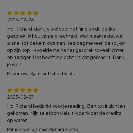
2025-02-28
Hoi Richard, dank je wel voor het fijne en duidelijke
gesprek. Ik hou van je directheid. Wat maakte dat we
al snel tot de kern kwamen. Je sloeg meteen de spijker
op zijn kop. Ik voelde me na het gesprek zoveel lichter
en rustiger. Het heeft me echt inzicht gebracht. Dank
je wel!
Manon over Sjamaan Richard Kuntraj
2025-02-27
Hoi Richard bedankt voor je reading. Ben tot inzichten
gekomen. Mijn telefoon viel uit ik denk dat de credits
op waren
Patricia over Sjamaan Richard Kuntraj