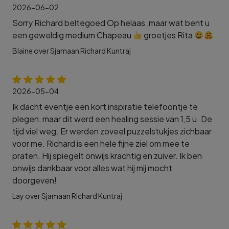
2026-06-02
Sorry Richard beltegoed Op helaas ,maar wat bent u
een geweldig medium Chapeau
groetjes Rita
Blaine over Sjamaan Richard Kuntraj
2026-05-04
Ik dacht eventje een kort inspiratie telefoontje te
plegen, maar dit werd een healing sessie van 1,5 u. De
tijd viel weg. Er werden zoveel puzzelstukjes zichbaar
voor me. Richard is een hele fijne ziel om mee te
praten. Hij spiegelt onwijs krachtig en zuiver. Ik ben
onwijs dankbaar voor alles wat hij mij mocht
doorgeven!
Lay over Sjamaan Richard Kuntraj