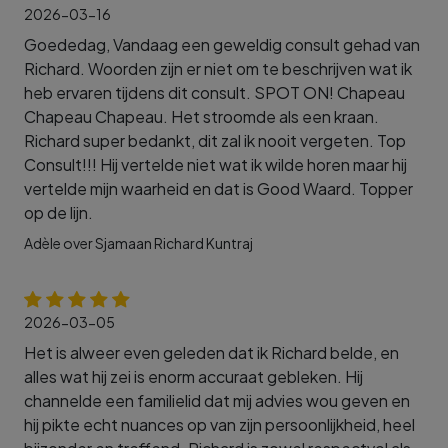
2026-03-16
Goededag, Vandaag een geweldig consult gehad van
Richard. Woorden zijn er niet om te beschrijven wat ik
heb ervaren tijdens dit consult. SPOT ON! Chapeau
Chapeau Chapeau. Het stroomde als een kraan.
Richard super bedankt, dit zal ik nooit vergeten. Top
Consult!!! Hij vertelde niet wat ik wilde horen maar hij
vertelde mijn waarheid en dat is Good Waard. Topper
op de lijn.
Adèle over Sjamaan Richard Kuntraj
2026-03-05
Het is alweer even geleden dat ik Richard belde, en
alles wat hij zei is enorm accuraat gebleken. Hij
channelde een familielid dat mij advies wou geven en
hij pikte echt nuances op van zijn persoonlijkheid, heel