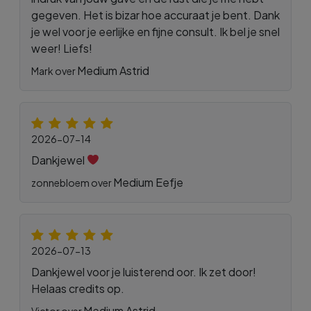
gegeven. Het is bizar hoe accuraat je bent. Dank
je wel voor je eerlijke en fijne consult. Ik bel je snel
weer! Liefs!
Medium Astrid
Mark over
2026-07-14
Dankjewel
Medium Eefje
zonnebloem over
2026-07-13
Dankjewel voor je luisterend oor. Ik zet door!
Helaas credits op.
Medium Astrid
Victor over