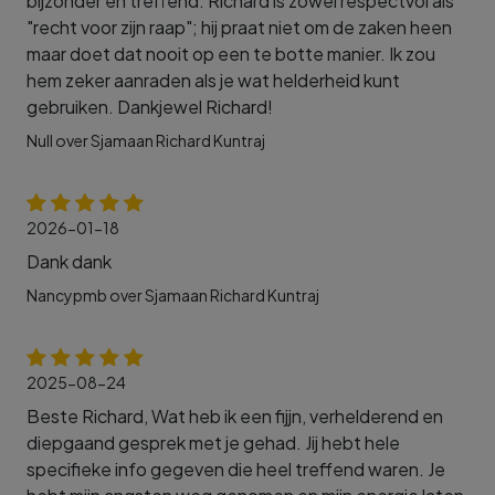
bijzonder en treffend. Richard is zowel respectvol als
"recht voor zijn raap"; hij praat niet om de zaken heen
maar doet dat nooit op een te botte manier. Ik zou
hem zeker aanraden als je wat helderheid kunt
gebruiken. Dankjewel Richard!
Null over Sjamaan Richard Kuntraj
2026-01-18
Dank dank
Nancypmb over Sjamaan Richard Kuntraj
2025-08-24
Beste Richard, Wat heb ik een fijjn, verhelderend en
diepgaand gesprek met je gehad. Jij hebt hele
specifieke info gegeven die heel treffend waren. Je