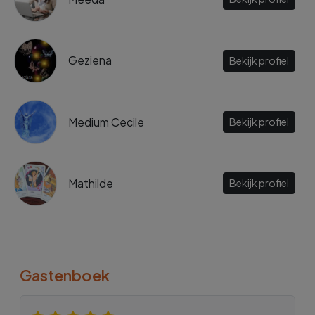
Geziena
Bekijk profiel
Medium Cecile
Bekijk profiel
Mathilde
Bekijk profiel
Gastenboek