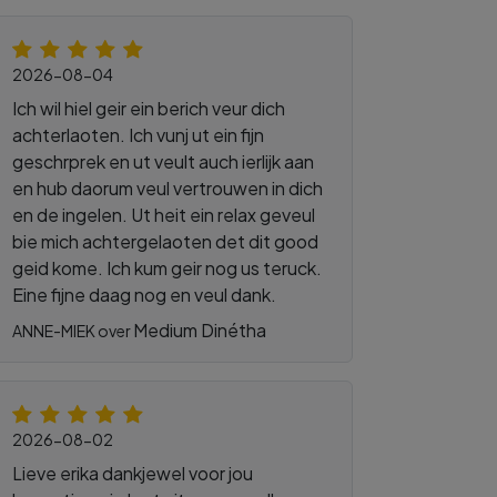
2026-08-04
Ich wil hiel geir ein berich veur dich
achterlaoten. Ich vunj ut ein fijn
geschrprek en ut veult auch ierlijk aan
en hub daorum veul vertrouwen in dich
en de ingelen. Ut heit ein relax geveul
bie mich achtergelaoten det dit good
geid kome. Ich kum geir nog us teruck.
Eine fijne daag nog en veul dank.
Medium Dinétha
ANNE-MIEK over
2026-08-02
Lieve erika dankjewel voor jou