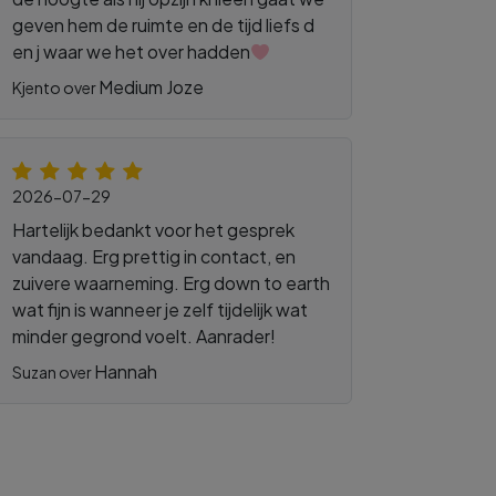
geven hem de ruimte en de tijd liefs d
en j waar we het over hadden
Medium Joze
Kjento over
2026-07-29
Hartelijk bedankt voor het gesprek
vandaag. Erg prettig in contact, en
zuivere waarneming. Erg down to earth
wat fijn is wanneer je zelf tijdelijk wat
minder gegrond voelt. Aanrader!
Hannah
Suzan over