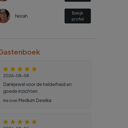
Bekijk
Norah
profiel
Gastenboek
2026-08-08
Dankjewel voor de helderheid en
goede inzichten.
Medium Dewika
Ine over