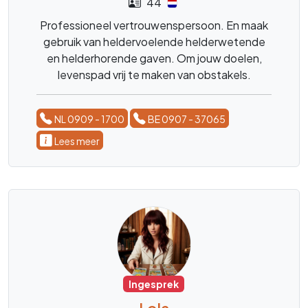
44
Professioneel vertrouwenspersoon. En maak
gebruik van heldervoelende helderwetende
en helderhorende gaven. Om jouw doelen,
levenspad vrij te maken van obstakels.
NL 0909 - 1700
BE 0907 - 37065
Lees meer
Ingesprek
Lola