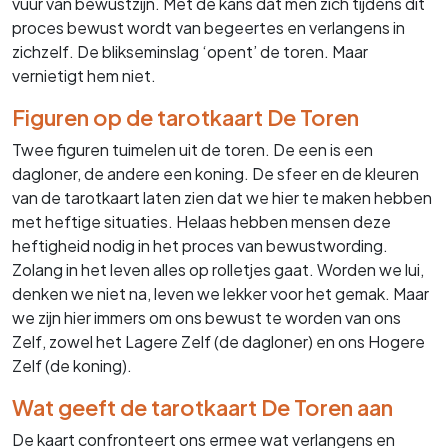
vuur van bewustzijn. Met de kans dat men zich tijdens dit
proces bewust wordt van begeertes en verlangens in
zichzelf. De blikseminslag ‘opent’ de toren. Maar
vernietigt hem niet.
Figuren op de tarotkaart De Toren
Twee figuren tuimelen uit de toren. De een is een
dagloner, de andere een koning. De sfeer en de kleuren
van de tarotkaart laten zien dat we hier te maken hebben
met heftige situaties. Helaas hebben mensen deze
heftigheid nodig in het proces van bewustwording.
Zolang in het leven alles op rolletjes gaat. Worden we lui,
denken we niet na, leven we lekker voor het gemak. Maar
we zijn hier immers om ons bewust te worden van ons
Zelf, zowel het Lagere Zelf (de dagloner) en ons Hogere
Zelf (de koning).
Wat geeft de tarotkaart De Toren aan
De kaart confronteert ons ermee wat verlangens en