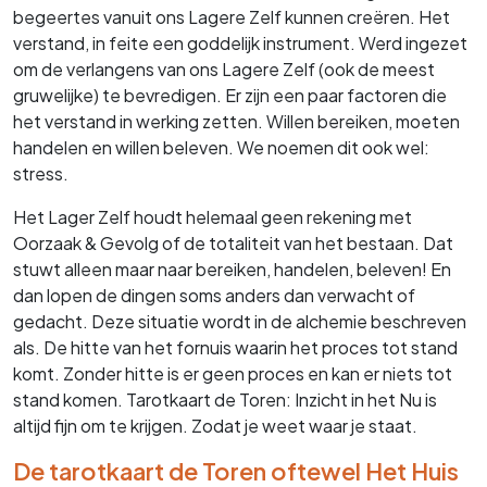
begeertes vanuit ons Lagere Zelf kunnen creëren. Het
verstand, in feite een goddelijk instrument. Werd ingezet
om de verlangens van ons Lagere Zelf (ook de meest
gruwelijke) te bevredigen. Er zijn een paar factoren die
het verstand in werking zetten. Willen bereiken, moeten
handelen en willen beleven. We noemen dit ook wel:
stress.
Het Lager Zelf houdt helemaal geen rekening met
Oorzaak & Gevolg of de totaliteit van het bestaan. Dat
stuwt alleen maar naar bereiken, handelen, beleven! En
dan lopen de dingen soms anders dan verwacht of
gedacht. Deze situatie wordt in de alchemie beschreven
als. De hitte van het fornuis waarin het proces tot stand
komt. Zonder hitte is er geen proces en kan er niets tot
stand komen. Tarotkaart de Toren: Inzicht in het Nu is
altijd fijn om te krijgen. Zodat je weet waar je staat.
De tarotkaart de Toren oftewel Het Huis