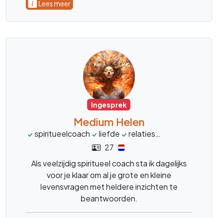
Lees meer
Ingesprek
Medium Helen
spiritueelcoach
liefde
relaties
transformatie
27
Als veelzijdig spiritueel coach sta ik dagelijks
voor je klaar om al je grote en kleine
levensvragen met heldere inzichten te
beantwoorden.