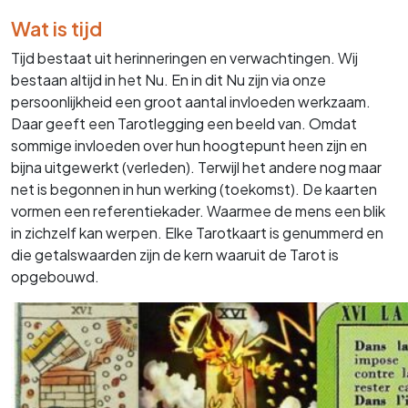
Wat is tijd
Tijd bestaat uit herinneringen en verwachtingen. Wij
bestaan altijd in het Nu. En in dit Nu zijn via onze
persoonlijkheid een groot aantal invloeden werkzaam.
Daar geeft een Tarotlegging een beeld van. Omdat
sommige invloeden over hun hoogtepunt heen zijn en
bijna uitgewerkt (verleden). Terwijl het andere nog maar
net is begonnen in hun werking (toekomst). De kaarten
vormen een referentiekader. Waarmee de mens een blik
in zichzelf kan werpen. Elke Tarotkaart is genummerd en
die getalswaarden zijn de kern waaruit de Tarot is
opgebouwd.