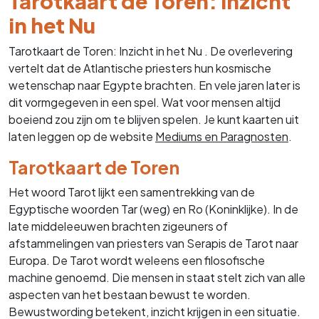
Tarotkaart de Toren: Inzicht
in het Nu
Tarotkaart de Toren: Inzicht in het Nu . De overlevering
vertelt dat de Atlantische priesters hun kosmische
wetenschap naar Egypte brachten. En vele jaren later is
dit vormgegeven in een spel. Wat voor mensen altijd
boeiend zou zijn om te blijven spelen. Je kunt kaarten uit
laten leggen op de website
Mediums en Paragnosten
.
Tarotkaart de Toren
Het woord Tarot lijkt een samentrekking van de
Egyptische woorden Tar (weg) en Ro (Koninklijke). In de
late middeleeuwen brachten zigeuners of
afstammelingen van priesters van Serapis de Tarot naar
Europa. De Tarot wordt weleens een filosofische
machine genoemd. Die mensen in staat stelt zich van alle
aspecten van het bestaan bewust te worden.
Bewustwording betekent, inzicht krijgen in een situatie.