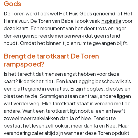
Gods
De Toren wordt ook wel Het Huis Gods genoemd, of Het
Hemelvuur. De Toren van Babel is ook vaak
inspiratie
voor
deze kaart. Een monument van het door trots en lager
denken geïnspireerde mensenwerk dat geen stand
houdt. Omdat het binnen tijd en ruimte gevangen blijft.
Brengt de tarotkaart De Toren
rampspoed?
Is het terecht dat mensen angst hebben voor deze
kaart? Ik denk het niet. Een kaartlegging beschouw ik als
een plattegrond in een atlas. Er zijn hoogtes, dieptes en
plaatsen te zie. Sommigen staan centraal, andere liggen
wat verder weg. Elke tarotkaart staat in verband met de
andere. Want een tarotkaart ligt nooit alleen en heeft
zoveel meer raakvlakken dan Ja of Nee. Tenslotte
bestaat het leven zelf ook uit meer dan Ja en Nee. Maar
verandering zal er altijd zijn wanneer deze Toren opduikt.