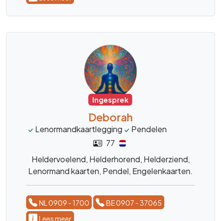
Ingesprek
Deborah
Lenormandkaartlegging
Pendelen
Engelenkaar
77
Heldervoelend, Helderhorend, Helderziend,
Lenormand kaarten, Pendel, Engelenkaarten.
NL 0909 - 1700
BE 0907 - 37065
Lees meer