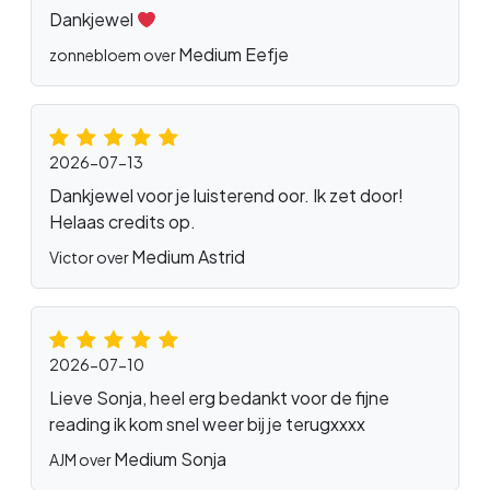
Dankjewel
Medium Eefje
zonnebloem over
2026-07-13
Dankjewel voor je luisterend oor. Ik zet door!
Helaas credits op.
Medium Astrid
Victor over
2026-07-10
Lieve Sonja, heel erg bedankt voor de fijne
reading ik kom snel weer bij je terugxxxx
Medium Sonja
AJM over