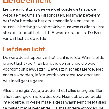
Liefde en licht
Liefde en licht zijn twee veel gehoorde kreten op de
website
Mediums en Paragnosten
. Maar wat betekent
het? Wat betekent het om iemand liefde en licht te
sturen. In het begin van het Universum was er alleen Licht,
alles bestond uit het Licht. Er was niets anders. De Bron
van dat Licht is de liefde.
Liefde en licht
De ware de schepper van het Licht is liefde. Want Liefde
brengt Licht voort. En Liefde is een energie die weer
voorkomt uit
bewustzijn
. Bewustzijn schept Liefde. Met
andere woorden, liefde wordt voortgestuwd door een
hele intelligente geest.
Alles is energie. Als je je bedenkt dat alles energie is. Dan
is licht energie en liefde dus ook. Maar ook bijvoorbeeld
intelligentie. In welke mate je deze waarneemt heeft alles
te maken met je perceptie. Of, met andere woorden, de