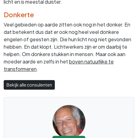
licht en is meestal duister.
Donkerte
Veel gebieden op aarde zitten ook nog in het donker. En
dat betekent dus dat er ook nog heel veel donkere
engelen of geesten zijn. Die hun licht nog niet gevonden
hebben. En dat klopt. Lichtwerkers zijn er om daarbij te
helpen. Om donkere stukken in mensen. Maar ook aan
moeder aarde en zelfs in het
boven natuurlijke te
transformeren
.
Bekijk alle consulenten