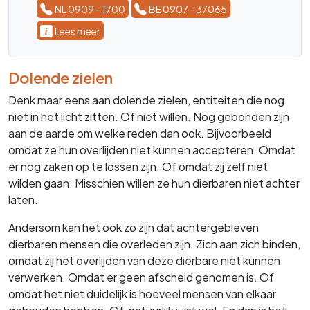
NL 0909 - 1700
BE 0907 - 37065
Lees meer
Dolende zielen
Denk maar eens aan dolende zielen, entiteiten die nog
niet in het licht zitten. Of niet willen. Nog gebonden zijn
aan de aarde om welke reden dan ook. Bijvoorbeeld
omdat ze hun overlijden niet kunnen accepteren. Omdat
er nog zaken op te lossen zijn. Of omdat zij zelf niet
wilden gaan. Misschien willen ze hun dierbaren niet achter
laten.
Andersom kan het ook zo zijn dat achtergebleven
dierbaren mensen die overleden zijn. Zich aan zich binden,
omdat zij het overlijden van deze dierbare niet kunnen
verwerken. Omdat er geen afscheid genomen is. Of
omdat het niet duidelijk is hoeveel mensen van elkaar