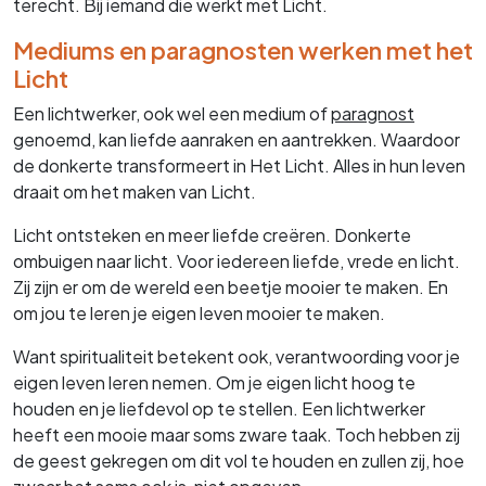
terecht. Bij iemand die werkt met Licht.
Mediums en paragnosten werken met het
Licht
Een lichtwerker, ook wel een medium of
paragnost
genoemd, kan liefde aanraken en aantrekken. Waardoor
de donkerte transformeert in Het Licht. Alles in hun leven
draait om het maken van Licht.
Licht ontsteken en meer liefde creëren. Donkerte
ombuigen naar licht. Voor iedereen liefde, vrede en licht.
Zij zijn er om de wereld een beetje mooier te maken. En
om jou te leren je eigen leven mooier te maken.
Want spiritualiteit betekent ook, verantwoording voor je
eigen leven leren nemen. Om je eigen licht hoog te
houden en je liefdevol op te stellen. Een lichtwerker
heeft een mooie maar soms zware taak. Toch hebben zij
de geest gekregen om dit vol te houden en zullen zij, hoe