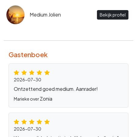
Medium Jolien
Bekijk profiel
Gastenboek
2026-07-30
Ontzettend goed medium. Aanrader!
Zonia
Marieke over
2026-07-30