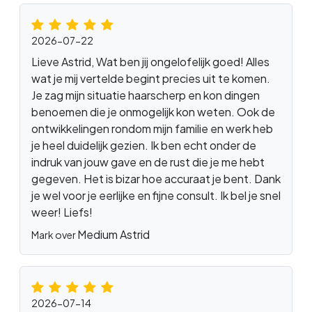
2026-07-22
Lieve Astrid, Wat ben jij ongelofelijk goed! Alles
wat je mij vertelde begint precies uit te komen.
Je zag mijn situatie haarscherp en kon dingen
benoemen die je onmogelijk kon weten. Ook de
ontwikkelingen rondom mijn familie en werk heb
je heel duidelijk gezien. Ik ben echt onder de
indruk van jouw gave en de rust die je me hebt
gegeven. Het is bizar hoe accuraat je bent. Dank
je wel voor je eerlijke en fijne consult. Ik bel je snel
weer! Liefs!
Medium Astrid
Mark over
2026-07-14