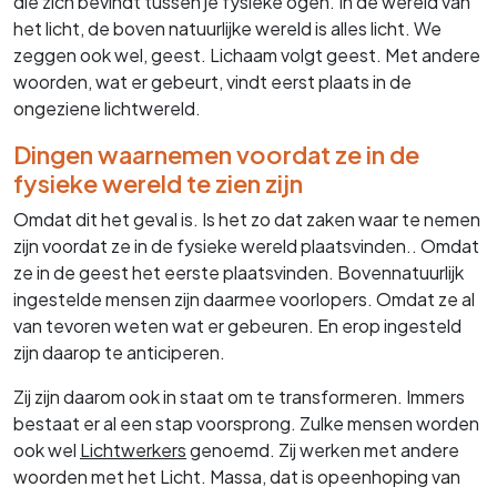
die zich bevindt tussen je fysieke ogen. In de wereld van
het licht, de boven natuurlijke wereld is alles licht. We
zeggen ook wel, geest. Lichaam volgt geest. Met andere
woorden, wat er gebeurt, vindt eerst plaats in de
ongeziene lichtwereld.
Dingen waarnemen voordat ze in de
fysieke wereld te zien zijn
Omdat dit het geval is. Is het zo dat zaken waar te nemen
zijn voordat ze in de fysieke wereld plaatsvinden.. Omdat
ze in de geest het eerste plaatsvinden. Bovennatuurlijk
ingestelde mensen zijn daarmee voorlopers. Omdat ze al
van tevoren weten wat er gebeuren. En erop ingesteld
zijn daarop te anticiperen.
Zij zijn daarom ook in staat om te transformeren. Immers
bestaat er al een stap voorsprong. Zulke mensen worden
ook wel
Lichtwerkers
genoemd. Zij werken met andere
woorden met het Licht. Massa, dat is opeenhoping van