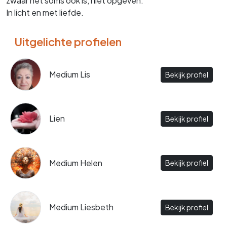
zwaar het soms ook is, niet opgeven.
In licht en met liefde.
Uitgelichte profielen
Medium Lis
Bekijk profiel
Lien
Bekijk profiel
Medium Helen
Bekijk profiel
Medium Liesbeth
Bekijk profiel