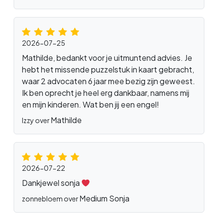
2026-07-25
Mathilde, bedankt voor je uitmuntend advies. Je
hebt het missende puzzelstuk in kaart gebracht,
waar 2 advocaten 6 jaar mee bezig zijn geweest.
Ik ben oprecht je heel erg dankbaar, namens mij
en mijn kinderen. Wat ben jij een engel!
Mathilde
Izzy over
2026-07-22
Dankjewel sonja
Medium Sonja
zonnebloem over