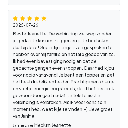
2026-07-26
Beste Jeanette, De verbinding viel weg zonder
je gedag te kunnen zeggen en je te bedanken,
dus bij deze! Super fijn om je even gesproken te
hebben over mij familie en het rare gedoe van ze.
Ik had even bevestiging nodig en dat de
gedachte gangen even stoppen. Daar had ik jou
voor nodig vanavond! Je bent een topper en ziet
het heel duidelijk en helder. Prachtig mens ben je
en voel je energie nog steeds, alsof het gesprek
gewoon door gaat nadat de telefonische
verbinding is verbroken. Als ik weer eens zo'n
moment heb, weet ik je te vinden;-) Lieve groet
van Janine
Medium Jeanette
Janine over