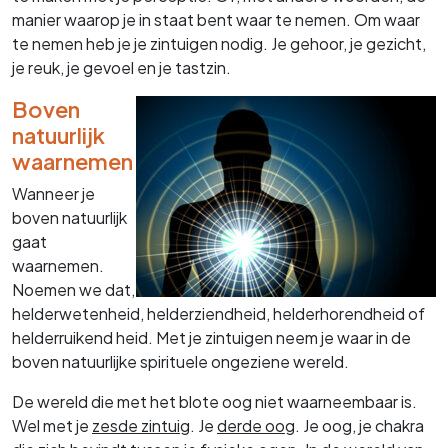
manier waarop je in staat bent waar te nemen. Om waar
te nemen heb je je zintuigen nodig. Je gehoor, je gezicht,
je reuk, je gevoel en je tastzin.
Boven
natuurlijk
waarnemen
Wanneer je
boven natuurlijk
gaat
waarnemen.
Noemen we dat,
helderwetenheid, helderziendheid, helderhorendheid of
helderruikend heid. Met je zintuigen neem je waar in de
boven natuurlijke spirituele ongeziene wereld.
De wereld die met het blote oog niet waarneembaar is.
Wel met je
zesde zintuig
. Je
derde oog
. Je oog, je chakra