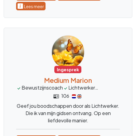
Lees meer
Ingesprek
Medium Marion
Bewustzijnscoach
Lichtwerker
mediumschap
106
Geef jou boodschappen door als Lichtwerker.
Die ik van mijn gidsen ontvang. Op een
liefdevolle manier.