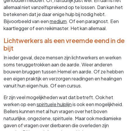
gehouden hebben. Of, natuurlijk juist wel. En dan is het
allemaal niet vanzelfsprekend op te lossen. Dan kan het
betekenen dat je daar enige hulp bij nodig hebt.
Bijvoorbeeld van een
medium
. Of een paragnost. Een
kaartlegger of een reikimaster. Het kan allemaal.
Lichtwerkers als een vreemde eend in de
bijt
In ieder geval, deze mensen zijn lichtwerkers en werken
soms teruggetrokken aan de aarde. Weer anderen
bouwen bruggen tussen Hemel en aarde. Of ze hebben
een eigen praktijk en verzorgen readingen en healingen
vanuit hun eigen huis. Of een cursus.
Er zijn veel mogelijkheden wat dat betreft. Ook het
werken op een
spirituele hulplijn
is ook een mogelijkheid.
Bellers kunnen met al hun vragen over het boven
natuurlijke, ongeziene, spirituele. Maar ook mediamieke
gaven of vragen over dierbaren die overleden zijn