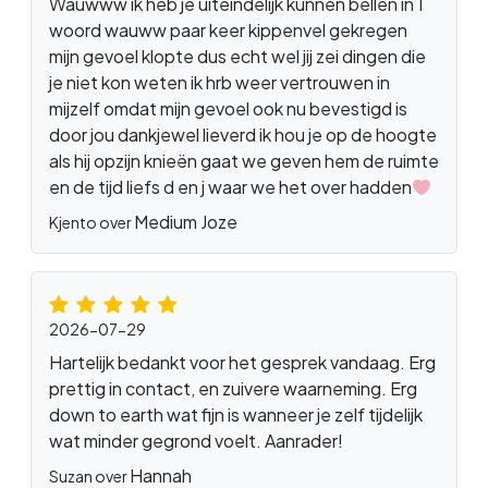
Wauwww ik heb je uiteindelijk kunnen bellen in 1
woord wauww paar keer kippenvel gekregen
mijn gevoel klopte dus echt wel jij zei dingen die
je niet kon weten ik hrb weer vertrouwen in
mijzelf omdat mijn gevoel ook nu bevestigd is
door jou dankjewel lieverd ik hou je op de hoogte
als hij opzijn knieën gaat we geven hem de ruimte
en de tijd liefs d en j waar we het over hadden
Medium Joze
Kjento over
2026-07-29
Hartelijk bedankt voor het gesprek vandaag. Erg
prettig in contact, en zuivere waarneming. Erg
down to earth wat fijn is wanneer je zelf tijdelijk
wat minder gegrond voelt. Aanrader!
Hannah
Suzan over