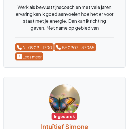
Werk als bewustzijnscoach en met vele jaren
ervaring kan ik goed aanvoelen hoe het er voor
staat met je energie. Dan kan ik richting
geven. Met name op gebied van
liefdesrelaties.
NL 0909 - 1700
BE 0907 - 37065
Lees meer
Ingesprek
Intuïtief Simone