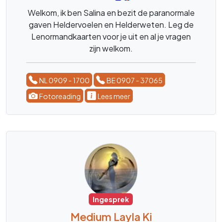
Welkom, ik ben Salina en bezit de paranormale
gaven Heldervoelen en Helderweten. Leg de
Lenormandkaarten voor je uit en al je vragen
zijn welkom.
NL 0909 - 1700
BE 0907 - 37065
Fotoreading
Lees meer
Ingesprek
Medium Layla Ki