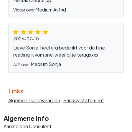
Helaas credits op.
Medium Astrid
Victor over
2026-07-10
Lieve Sonja, heel erg bedankt voor de fijne
reading ik kom snel weer bij je terugxxxx
Medium Sonja
AJM over
Links
Algemene voorwaarden
‐
Pricacy statement
Algemene Info
Aanmelden Consulent