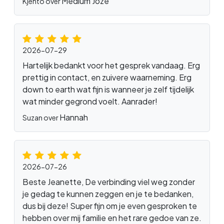
Medium Joze
Kjento over
2026-07-29
Hartelijk bedankt voor het gesprek vandaag. Erg
prettig in contact, en zuivere waarneming. Erg
down to earth wat fijn is wanneer je zelf tijdelijk
wat minder gegrond voelt. Aanrader!
Hannah
Suzan over
2026-07-26
Beste Jeanette, De verbinding viel weg zonder
je gedag te kunnen zeggen en je te bedanken,
dus bij deze! Super fijn om je even gesproken te
hebben over mij familie en het rare gedoe van ze.