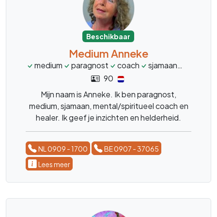
Beschikbaar
Medium Anneke
medium
paragnost
coach
sjamaan
healer
90
Mijn naam is Anneke. Ik ben paragnost,
medium, sjamaan, mental/spiritueel coach en
healer. Ik geef je inzichten en helderheid.
NL 0909 - 1700
BE 0907 - 37065
Lees meer