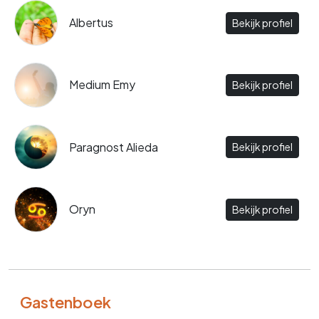
Albertus
Bekijk profiel
Medium Emy
Bekijk profiel
Paragnost Alieda
Bekijk profiel
Oryn
Bekijk profiel
Gastenboek