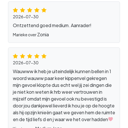
2026-07-30
Ontzettend goed medium. Aanrader!
Zonia
Marieke over
2026-07-30
Wauwww ik heb je uiteindelijk kunnen bellen in 1
woord wauww paar keer kippenvel gekregen
mijn gevoel klopte dus echt wel jij zei dingen die
je niet kon weten ik hrb weer vertrouwen in
mijzelf omdat mijn gevoel ook nu bevestigd is
door jou dankjewel lieverd ik hou je op de hoogte
als hij opzijn knieën gaat we geven hem de ruimte
en de tijd liefs d en j waar we het over hadden