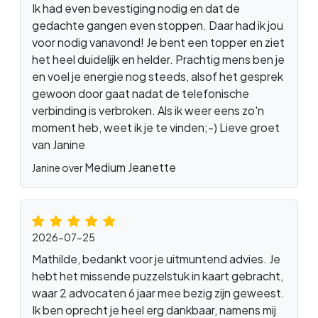
Ik had even bevestiging nodig en dat de
gedachte gangen even stoppen. Daar had ik jou
voor nodig vanavond! Je bent een topper en ziet
het heel duidelijk en helder. Prachtig mens ben je
en voel je energie nog steeds, alsof het gesprek
gewoon door gaat nadat de telefonische
verbinding is verbroken. Als ik weer eens zo'n
moment heb, weet ik je te vinden;-) Lieve groet
van Janine
Medium Jeanette
Janine over
2026-07-25
Mathilde, bedankt voor je uitmuntend advies. Je
hebt het missende puzzelstuk in kaart gebracht,
waar 2 advocaten 6 jaar mee bezig zijn geweest.
Ik ben oprecht je heel erg dankbaar, namens mij