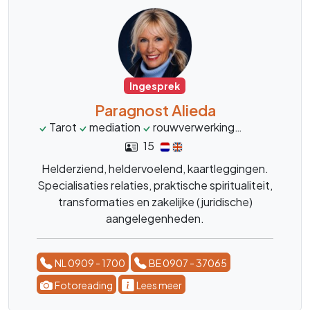
Ingesprek
Paragnost Alieda
Tarot
mediation
rouwverwerking
transformat
15
Helderziend, heldervoelend, kaartleggingen.
Specialisaties relaties, praktische spiritualiteit,
transformaties en zakelijke (juridische)
aangelegenheden.
NL 0909 - 1700
BE 0907 - 37065
Fotoreading
Lees meer