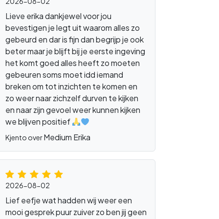
2026-08-02
Lieve erika dankjewel voor jou
bevestigen je legt uit waarom alles zo
gebeurd en dar is fijn dan begrijp je ook
beter maar je blijft bij je eerste ingeving
het komt goed alles heeft zo moeten
gebeuren soms moet idd iemand
breken om tot inzichten te komen en
zo weer naar zichzelf durven te kijken
en naar zijn gevoel weer kunnen kijken
we blijven positief
en
Medium Erika
Kjento over
2026-08-02
Lief eefje wat hadden wij weer een
mooi gesprek puur zuiver zo ben jij geen