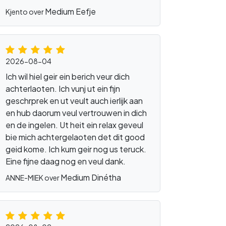
Medium Eefje
Kjento over
eikmaster
2026-08-04
Ich wil hiel geir ein berich veur dich
achterlaoten. Ich vunj ut ein fijn
geschrprek en ut veult auch ierlijk aan
en hub daorum veul vertrouwen in dich
en de ingelen. Ut heit ein relax geveul
bie mich achtergelaoten det dit good
geid kome. Ich kum geir nog us teruck.
Eine fijne daag nog en veul dank.
Medium Dinétha
ANNE-MIEK over