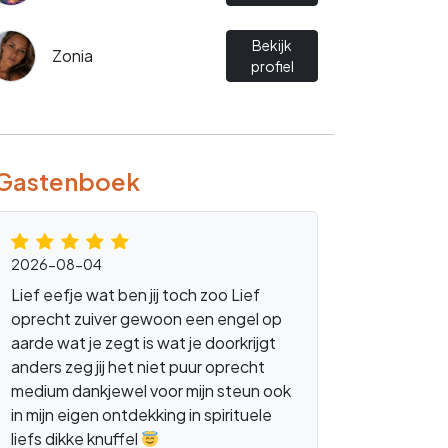
Bekijk
Zonia
profiel
Gastenboek
doorgeefluik
2026-08-04
Lief eefje wat ben jij toch zoo Lief
oprecht zuiver gewoon een engel op
aarde wat je zegt is wat je doorkrijgt
anders zeg jij het niet puur oprecht
medium dankjewel voor mijn steun ook
in mijn eigen ontdekking in spirituele
liefs dikke knuffel