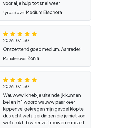
voor al je hulp tot snel weer
ieseur
Medium Eleonora
tyros3 over
2026-07-30
Ontzettend goed medium. Aanrader!
Zonia
Marieke over
2026-07-30
Wauwww ik heb je uiteindelijk kunnen
bellen in 1 woord wauww paar keer
kippenvel gekregen mijn gevoel klopte
dus echt wel jij zei dingen die je niet kon
weten ik hrb weer vertrouwen in mijzelf