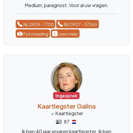
Medium, paragnost. Voor al uw vragen.
NL 0909 - 1700
BE 0907 - 37065
Fotoreading
Lees meer
Ingesprek
Kaartlegster Galina
Kaartlegster
87
Ik ben 40 jaar ervaren kaartlegster. Ik ben