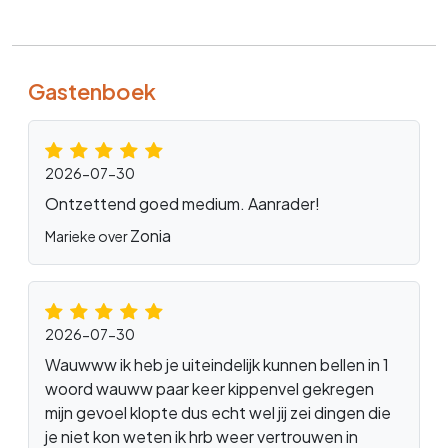
Gastenboek
2026-07-30
Ontzettend goed medium. Aanrader!
Zonia
Marieke over
2026-07-30
Wauwww ik heb je uiteindelijk kunnen bellen in 1
woord wauww paar keer kippenvel gekregen
mijn gevoel klopte dus echt wel jij zei dingen die
je niet kon weten ik hrb weer vertrouwen in