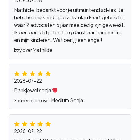
2026-07-25
Mathilde, bedankt voor je uitmuntend advies. Je
hebt het missende puzzelstuk in kaart gebracht,
waar 2 advocaten 6 jaar mee bezig zijn geweest.
Ik ben oprecht je heel erg dankbaar, namens mij
en mijn kinderen. Wat ben jij een engel!
Mathilde
Izzy over
2026-07-22
Dankjewel sonja
Medium Sonja
zonnebloem over
2026-07-22