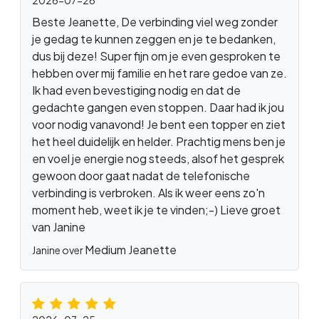
2026-07-26
Beste Jeanette, De verbinding viel weg zonder
je gedag te kunnen zeggen en je te bedanken,
dus bij deze! Super fijn om je even gesproken te
hebben over mij familie en het rare gedoe van ze.
Ik had even bevestiging nodig en dat de
gedachte gangen even stoppen. Daar had ik jou
voor nodig vanavond! Je bent een topper en ziet
het heel duidelijk en helder. Prachtig mens ben je
en voel je energie nog steeds, alsof het gesprek
gewoon door gaat nadat de telefonische
verbinding is verbroken. Als ik weer eens zo'n
moment heb, weet ik je te vinden;-) Lieve groet
van Janine
Medium Jeanette
Janine over