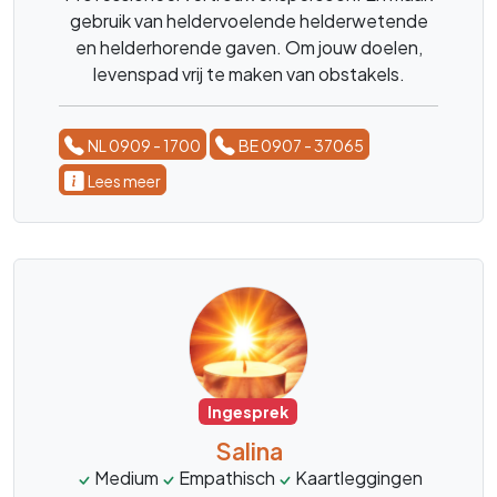
gebruik van heldervoelende helderwetende
en helderhorende gaven. Om jouw doelen,
levenspad vrij te maken van obstakels.
NL 0909 - 1700
BE 0907 - 37065
Lees meer
Ingesprek
Salina
Medium
Empathisch
Kaartleggingen