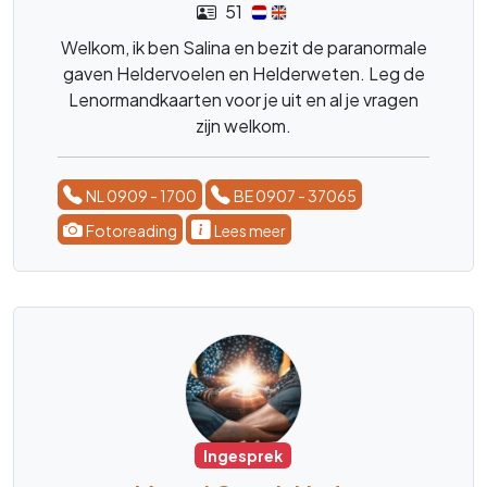
51
Welkom, ik ben Salina en bezit de paranormale
gaven Heldervoelen en Helderweten. Leg de
Lenormandkaarten voor je uit en al je vragen
zijn welkom.
NL 0909 - 1700
BE 0907 - 37065
Fotoreading
Lees meer
Ingesprek