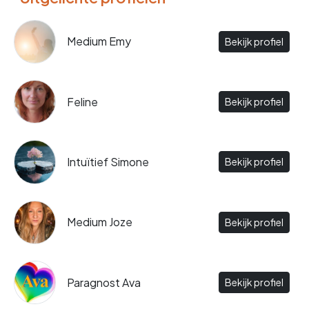
Medium Emy
Bekijk profiel
Feline
Bekijk profiel
Intuïtief Simone
Bekijk profiel
Medium Joze
Bekijk profiel
Paragnost Ava
Bekijk profiel