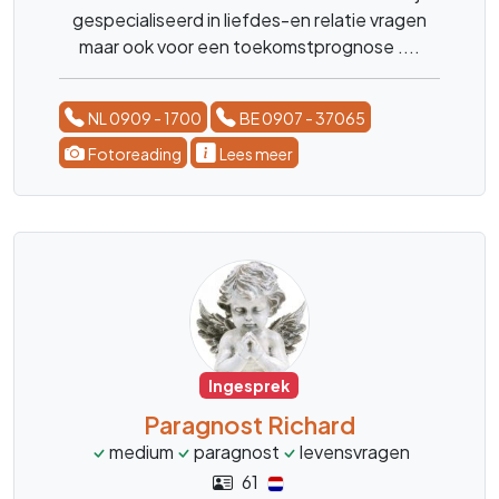
gespecialiseerd in liefdes-en relatie vragen
maar ook voor een toekomstprognose ....
NL 0909 - 1700
BE 0907 - 37065
Fotoreading
Lees meer
Ingesprek
Paragnost Richard
medium
paragnost
levensvragen
61