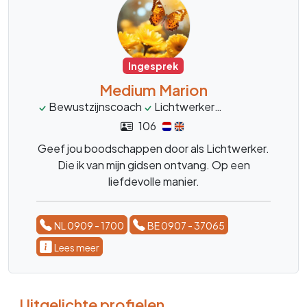
Ingesprek
Medium Marion
Bewustzijnscoach
Lichtwerker
mediumschap
106
Geef jou boodschappen door als Lichtwerker.
Die ik van mijn gidsen ontvang. Op een
liefdevolle manier.
NL 0909 - 1700
BE 0907 - 37065
Lees meer
Uitgelichte profielen