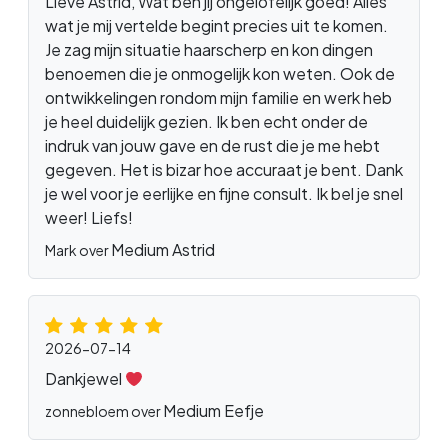
Lieve Astrid, Wat ben jij ongelofelijk goed! Alles
wat je mij vertelde begint precies uit te komen.
Je zag mijn situatie haarscherp en kon dingen
benoemen die je onmogelijk kon weten. Ook de
ontwikkelingen rondom mijn familie en werk heb
je heel duidelijk gezien. Ik ben echt onder de
indruk van jouw gave en de rust die je me hebt
gegeven. Het is bizar hoe accuraat je bent. Dank
je wel voor je eerlijke en fijne consult. Ik bel je snel
weer! Liefs!
Medium Astrid
Mark over
2026-07-14
Dankjewel
Medium Eefje
zonnebloem over