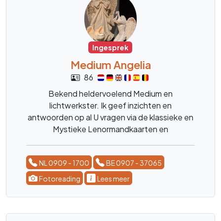
Ingesprek
Medium Angelia
86
Bekend heldervoelend Medium en
lichtwerkster. Ik geef inzichten en
antwoorden op al U vragen via de klassieke en
Mystieke Lenormandkaarten en
engelentherapie.
NL 0909 - 1700
BE 0907 - 37065
Fotoreading
Lees meer