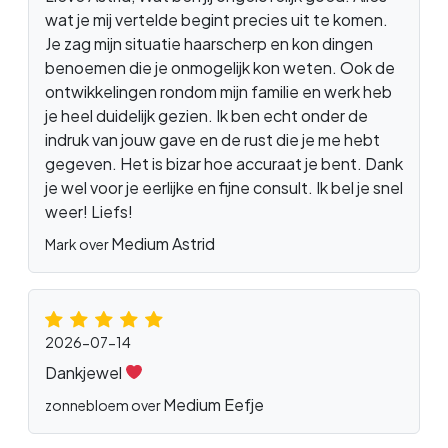
wat je mij vertelde begint precies uit te komen.
Je zag mijn situatie haarscherp en kon dingen
benoemen die je onmogelijk kon weten. Ook de
ontwikkelingen rondom mijn familie en werk heb
je heel duidelijk gezien. Ik ben echt onder de
indruk van jouw gave en de rust die je me hebt
gegeven. Het is bizar hoe accuraat je bent. Dank
je wel voor je eerlijke en fijne consult. Ik bel je snel
weer! Liefs!
Medium Astrid
Mark over
2026-07-14
Dankjewel
Medium Eefje
zonnebloem over