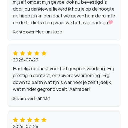
mijzelf omdat mijn gevoel ook nu bevestigd is
door jou dankjewel lieverd ik hou je op de hoogte
als hij opzijn knieën gaat we geven hem de ruimte
en de tijd liefs d en j waar we het over hadden
Medium Joze
Kjento over
2026-07-29
Hartelijk bedankt voor het gesprek vandaag. Erg
prettig in contact, en zuivere waarneming. Erg
down to earth wat fijn is wanneer je zelf tijdelijk
wat minder gegrond voelt. Aanrader!
Hannah
Suzan over
2026-07-26