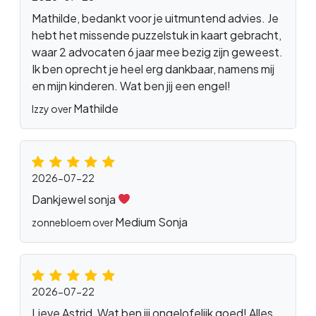
Mathilde, bedankt voor je uitmuntend advies. Je
hebt het missende puzzelstuk in kaart gebracht,
waar 2 advocaten 6 jaar mee bezig zijn geweest.
Ik ben oprecht je heel erg dankbaar, namens mij
en mijn kinderen. Wat ben jij een engel!
Mathilde
Izzy over
2026-07-22
Dankjewel sonja
Medium Sonja
zonnebloem over
2026-07-22
Lieve Astrid, Wat ben jij ongelofelijk goed! Alles