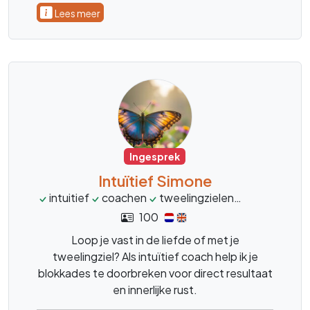
Lees meer
Ingesprek
Intuïtief Simone
intuitief
coachen
tweelingzielen
zielsverwan
100
Loop je vast in de liefde of met je
tweelingziel? Als intuïtief coach help ik je
blokkades te doorbreken voor direct resultaat
en innerlijke rust.