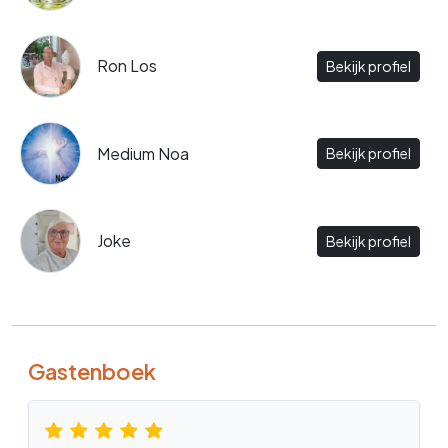
Ron Los
Bekijk profiel
Medium Noa
Bekijk profiel
Joke
Bekijk profiel
Gastenboek