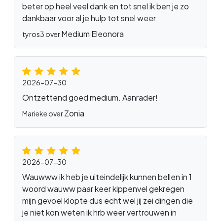
beter op heel veel dank en tot snel ik ben je zo
dankbaar voor al je hulp tot snel weer
Medium Eleonora
tyros3 over
2026-07-30
Ontzettend goed medium. Aanrader!
Zonia
Marieke over
2026-07-30
Wauwww ik heb je uiteindelijk kunnen bellen in 1
woord wauww paar keer kippenvel gekregen
mijn gevoel klopte dus echt wel jij zei dingen die
je niet kon weten ik hrb weer vertrouwen in