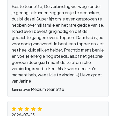
Beste Jeanette, De verbinding viel weg zonder
je gedag te kunnen zeggen en je te bedanken,
dus bij deze! Super fijn om je even gesproken te
hebben over mij familie en het rare gedoe van ze.
Ik had even bevestiging nodig en dat de
gedachte gangen even stoppen. Daar had ik jou
voor nodig vanavond! Je bent een topper en ziet
het heel duidelijk en helder. Prachtig mens ben je
en voel je energie nog steeds, alsof het gesprek
gewoon door gaat nadat de telefonische
verbinding is verbroken. Als ik weer eens zo'n
moment heb, weet ik je te vinden;-) Lieve groet
van Janine
Medium Jeanette
Janine over
2026-07-25