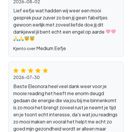
2026-08-02
Lief eefje wat hadden wij weer een mooi
gesprek puur zuiver zo ben jij geen fabeltjes
gewoon eerlijk met zoveel liefde doe jij dit
dankjewel jii bent echt een engel op aarde
Medium Eefje
Kjento over
2026-07-30
Beste Eleonora heel veel dank weer voor je
mooie reading het heeft me enorm deugd
gedaan de energie die via jou bij me binnenkomt
is zo mooi het brengt zoveel rust je neemt je tijd
en je toont echt interesse, da's wat jou readings
zo mooi maken en vooral het helpt me echt zo
goed mijn gezondheid wordt er alleen maar