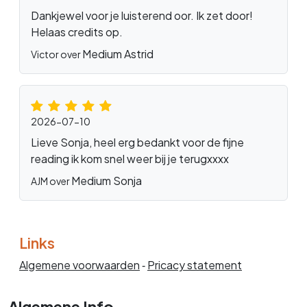
Dankjewel voor je luisterend oor. Ik zet door!
Helaas credits op.
Medium Astrid
Victor over
2026-07-10
Lieve Sonja, heel erg bedankt voor de fijne
reading ik kom snel weer bij je terugxxxx
Medium Sonja
AJM over
Links
Algemene voorwaarden
‐
Pricacy statement
Algemene Info