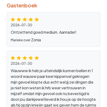
Gastenboek
2026-07-30
Ontzettend goed medium. Aanrader!
Zonia
Marieke over
2026-07-30
Wauwww ik heb je uiteindelijk kunnen bellen in 1
woord wauww paar keer kippenvel gekregen
mijn gevoel klopte dus echt wel jij zei dingen die
je niet kon weten ik hrb weer vertrouwen in
mijzelf omdat mijn gevoel ook nu bevestigd is
door jou dankjewel lieverd ik hou je op de hoogte
als hij opzijn knieën gaat we geven hem de ruimte