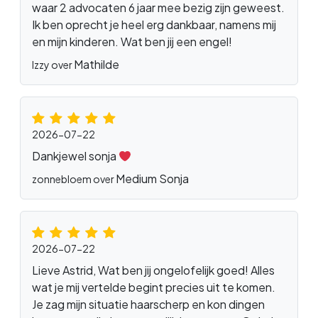
waar 2 advocaten 6 jaar mee bezig zijn geweest.
Ik ben oprecht je heel erg dankbaar, namens mij
en mijn kinderen. Wat ben jij een engel!
Mathilde
Izzy over
2026-07-22
Dankjewel sonja
Medium Sonja
zonnebloem over
2026-07-22
Lieve Astrid, Wat ben jij ongelofelijk goed! Alles
wat je mij vertelde begint precies uit te komen.
Je zag mijn situatie haarscherp en kon dingen