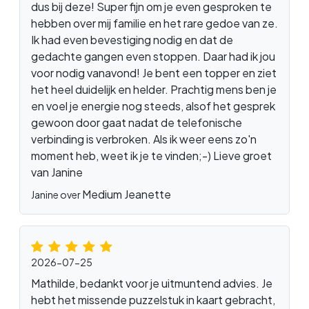
dus bij deze! Super fijn om je even gesproken te
hebben over mij familie en het rare gedoe van ze.
Ik had even bevestiging nodig en dat de
gedachte gangen even stoppen. Daar had ik jou
voor nodig vanavond! Je bent een topper en ziet
het heel duidelijk en helder. Prachtig mens ben je
en voel je energie nog steeds, alsof het gesprek
gewoon door gaat nadat de telefonische
verbinding is verbroken. Als ik weer eens zo'n
moment heb, weet ik je te vinden;-) Lieve groet
van Janine
Medium Jeanette
Janine over
2026-07-25
Mathilde, bedankt voor je uitmuntend advies. Je
hebt het missende puzzelstuk in kaart gebracht,