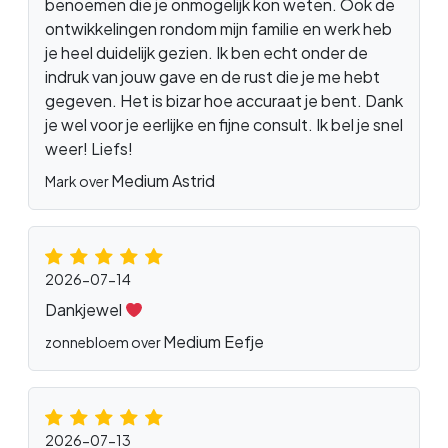
benoemen die je onmogelijk kon weten. Ook de
ontwikkelingen rondom mijn familie en werk heb
je heel duidelijk gezien. Ik ben echt onder de
indruk van jouw gave en de rust die je me hebt
gegeven. Het is bizar hoe accuraat je bent. Dank
je wel voor je eerlijke en fijne consult. Ik bel je snel
weer! Liefs!
Medium Astrid
Mark over
2026-07-14
Dankjewel
Medium Eefje
zonnebloem over
2026-07-13