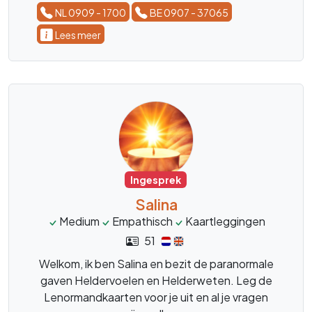
NL 0909 - 1700
BE 0907 - 37065
Lees meer
Ingesprek
Salina
Medium
Empathisch
Kaartleggingen
51
Welkom, ik ben Salina en bezit de paranormale
gaven Heldervoelen en Helderweten. Leg de
Lenormandkaarten voor je uit en al je vragen