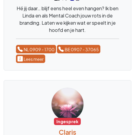
Hé jij daar… blijf eens heel even hangen? Ik ben
Linda en als Mental Coach jouw rots in de
branding. Laten we kijken wat er speelt in je
hoofd en je hart.
NL 0909 - 1700
BE 0907 - 37065
Lees meer
Ingesprek
Claris