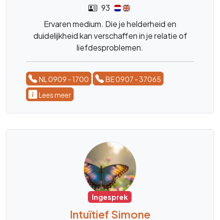
93
Ervaren medium. Die je helderheid en
duidelijkheid kan verschaffen in je relatie of
liefdesproblemen.
NL 0909 - 1700
BE 0907 - 37065
Lees meer
Ingesprek
Intuïtief Simone