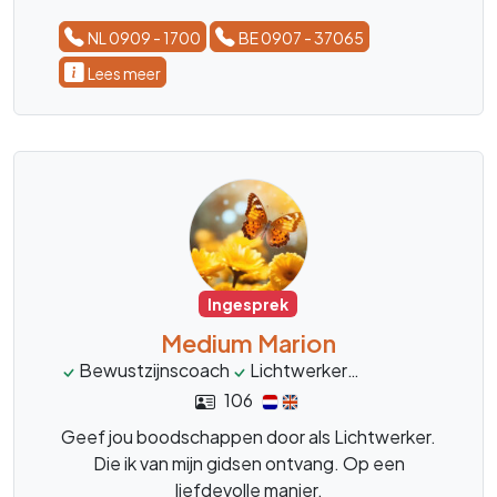
NL 0909 - 1700
BE 0907 - 37065
Lees meer
Ingesprek
Medium Marion
Bewustzijnscoach
Lichtwerker
mediumschap
106
Geef jou boodschappen door als Lichtwerker.
Die ik van mijn gidsen ontvang. Op een
liefdevolle manier.