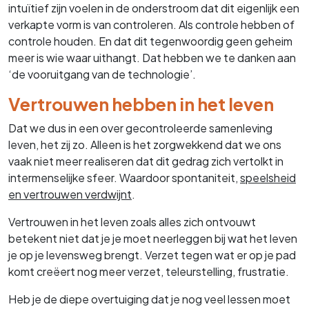
intuïtief zijn voelen in de onderstroom dat dit eigenlijk een
verkapte vorm is van controleren. Als controle hebben of
controle houden. En dat dit tegenwoordig geen geheim
meer is wie waar uithangt. Dat hebben we te danken aan
‘de vooruitgang van de technologie’.
Vertrouwen hebben in het leven
Dat we dus in een over gecontroleerde samenleving
leven, het zij zo. Alleen is het zorgwekkend dat we ons
vaak niet meer realiseren dat dit gedrag zich vertolkt in
intermenselijke sfeer. Waardoor spontaniteit,
speelsheid
en vertrouwen verdwijnt
.
Vertrouwen in het leven zoals alles zich ontvouwt
betekent niet dat je je moet neerleggen bij wat het leven
je op je levensweg brengt. Verzet tegen wat er op je pad
komt creëert nog meer verzet, teleurstelling, frustratie.
Heb je de diepe overtuiging dat je nog veel lessen moet