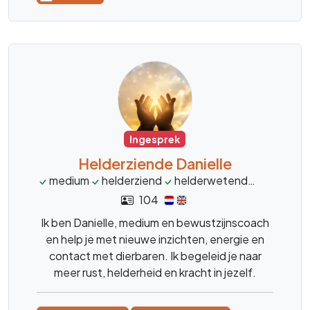
Ingesprek
Helderziende Danielle
medium
helderziend
helderwetend
heldervo
104
Ik ben Danielle, medium en bewustzijnscoach
en help je met nieuwe inzichten, energie en
contact met dierbaren. Ik begeleid je naar
meer rust, helderheid en kracht in jezelf.