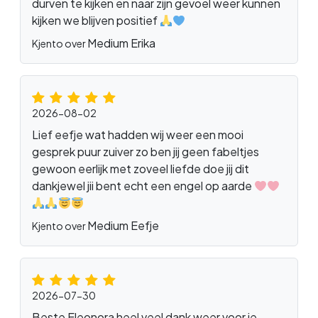
durven te kijken en naar zijn gevoel weer kunnen
kijken we blijven positief
Medium Erika
Kjento over
2026-08-02
Lief eefje wat hadden wij weer een mooi
gesprek puur zuiver zo ben jij geen fabeltjes
gewoon eerlijk met zoveel liefde doe jij dit
dankjewel jii bent echt een engel op aarde
Medium Eefje
Kjento over
2026-07-30
Beste Eleonora heel veel dank weer voor je