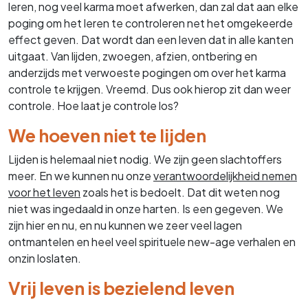
leren, nog veel karma moet afwerken, dan zal dat aan elke
poging om het leren te controleren net het omgekeerde
effect geven. Dat wordt dan een leven dat in alle kanten
uitgaat. Van lijden, zwoegen, afzien, ontbering en
anderzijds met verwoeste pogingen om over het karma
controle te krijgen. Vreemd. Dus ook hierop zit dan weer
controle. Hoe laat je controle los?
We hoeven niet te lijden
Lijden is helemaal niet nodig. We zijn geen slachtoffers
meer. En we kunnen nu onze
verantwoordelijkheid nemen
voor het leven
zoals het is bedoelt. Dat dit weten nog
niet was ingedaald in onze harten. Is een gegeven. We
zijn hier en nu, en nu kunnen we zeer veel lagen
ontmantelen en heel veel spirituele new-age verhalen en
onzin loslaten.
Vrij leven is bezielend leven