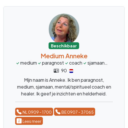
Beschikbaar
Medium Anneke
medium
paragnost
coach
sjamaan
healer
90
Mijn naam is Anneke. Ik ben paragnost,
medium, sjamaan, mental/spiritueel coach en
healer. Ik geef je inzichten en helderheid.
NL 0909 - 1700
BE 0907 - 37065
Lees meer