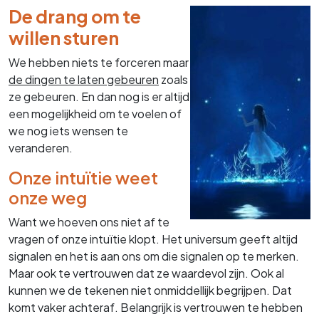
De drang om te
willen sturen
We hebben niets te forceren maar
de dingen te laten gebeuren
zoals
ze gebeuren. En dan nog is er altijd
een mogelijkheid om te voelen of
we nog iets wensen te
veranderen.
Onze intuïtie weet
onze weg
Want we hoeven ons niet af te
vragen of onze intuïtie klopt. Het universum geeft altijd
signalen en het is aan ons om die signalen op te merken.
Maar ook te vertrouwen dat ze waardevol zijn. Ook al
kunnen we de tekenen niet onmiddellijk begrijpen. Dat
komt vaker achteraf. Belangrijk is vertrouwen te hebben