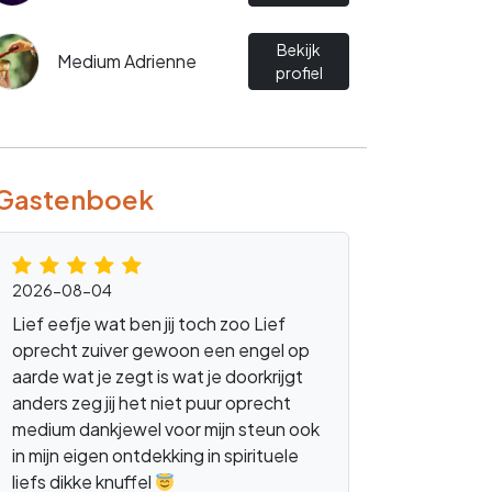
Bekijk
Medium Adrienne
profiel
Gastenboek
2026-08-04
Lief eefje wat ben jij toch zoo Lief
oprecht zuiver gewoon een engel op
aarde wat je zegt is wat je doorkrijgt
anders zeg jij het niet puur oprecht
medium dankjewel voor mijn steun ook
in mijn eigen ontdekking in spirituele
liefs dikke knuffel