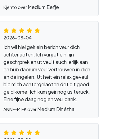
Medium Eefje
Kjento over
2026-08-04
Ich wil hiel geir ein berich veur dich
achterlaoten. Ich vunj ut ein fijn
geschrprek en ut veult auch ierlijk aan
en hub daorum veul vertrouwen in dich
en de ingelen. Ut heit ein relax geveul
bie mich achtergelaoten det dit good
geid kome. Ich kum geir nog us teruck.
Eine fijne daag nog en veul dank.
Medium Dinétha
ANNE-MIEK over