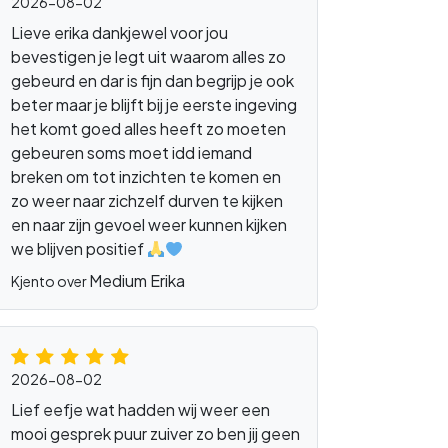
2026-08-02
Lieve erika dankjewel voor jou
bevestigen je legt uit waarom alles zo
gebeurd en dar is fijn dan begrijp je ook
beter maar je blijft bij je eerste ingeving
het komt goed alles heeft zo moeten
gebeuren soms moet idd iemand
breken om tot inzichten te komen en
zo weer naar zichzelf durven te kijken
en naar zijn gevoel weer kunnen kijken
we blijven positief
Medium Erika
Kjento over
2026-08-02
Lief eefje wat hadden wij weer een
mooi gesprek puur zuiver zo ben jij geen