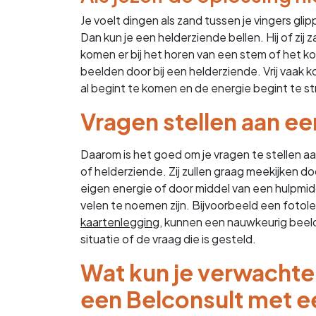
Je voelt dingen als zand tussen je vingers gl
Dan kun je een helderziende bellen. Hij of zij z
komen er bij het horen van een stem of het kor
beelden door bij een helderziende. Vrij vaak 
al begint te komen en de energie begint te s
Vragen stellen aan e
Daarom is het goed om je vragen te stellen a
of helderziende. Zij zullen graag meekijken do
eigen energie of door middel van een hulpmid
velen te noemen zijn. Bijvoorbeeld een fotol
kaartenlegging
, kunnen een nauwkeurig beel
situatie of de vraag die is gesteld.
Wat kun je verwachte
een Belconsult met e