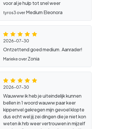
voor al je hulp tot snel weer
Medium Eleonora
tyros3 over
eikmaster
2026-07-30
Ontzettend goed medium. Aanrader!
Zonia
Marieke over
2026-07-30
Wauwww ik heb je uiteindelijk kunnen
bellen in 1 woord wauww paar keer
kippenvel gekregen mijn gevoel klopte
dus echt wel jij zei dingen die je niet kon
weten ik hrb weer vertrouwen in mijzelf