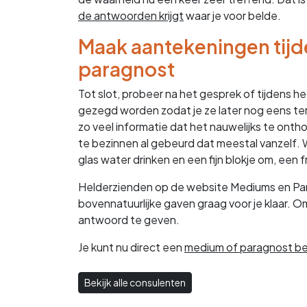
de antwoorden krijgt
waar je voor belde.
Maak aantekeningen tijd
paragnost
Tot slot, probeer na het gesprek of tijdens 
gezegd worden zodat je ze later nog eens teru
zo veel informatie dat het nauwelijks te onth
te bezinnen al gebeurd dat meestal vanzelf. 
glas water drinken en een fijn blokje om, een f
Helderzienden op de website Mediums en Pa
bovennatuurlijke gaven graag voor je klaar. 
antwoord te geven.
Je kunt nu direct een
medium of paragnost be
Bekijk alle consulenten