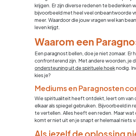
krijgen. Er zijn diverse redenen te bedenken w
bijvoorbeeld met heel veel onbeantwoorde v
meer. Waardoor die jouw vragen wel kan beant
leven krijgt.
Waarom een Paragnos
Een paragnost bellen, doe je niet zomaar. Er h
confronterend zijn. Met andere woorden, je do
ondersteuning uit de spirituele hoek
nodig. In
kies je?
Mediums en Paragnosten co
Wie spiritualiteit heeft ontdekt, leert om van 
elkaar als spiegel gebruiken. Bijvoorbeeld in r
te vertellen. Alles heeft een reden. Maar wat
komt er niet uit en je snapt er helemaal niets 
Als jezelf de oplossing n