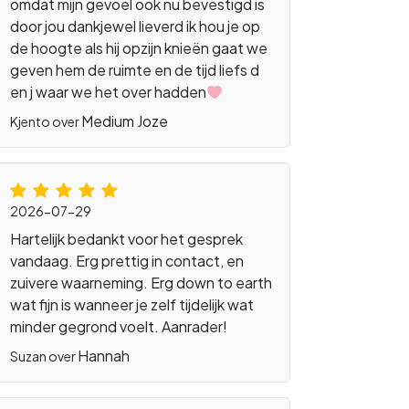
omdat mijn gevoel ook nu bevestigd is
door jou dankjewel lieverd ik hou je op
de hoogte als hij opzijn knieën gaat we
geven hem de ruimte en de tijd liefs d
en j waar we het over hadden
Medium Joze
Kjento over
2026-07-29
Hartelijk bedankt voor het gesprek
vandaag. Erg prettig in contact, en
zuivere waarneming. Erg down to earth
wat fijn is wanneer je zelf tijdelijk wat
minder gegrond voelt. Aanrader!
Hannah
Suzan over