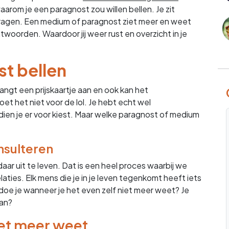
aarom je een paragnost zou willen bellen. Je zit
ragen. Een medium of paragnost ziet meer en weet
woorden. Waardoor jij weer rust en overzicht in je
t bellen
angt een prijskaartje aan en ook kan het
et het niet voor de lol. Je hebt echt wel
dien je er voor kiest. Maar welke paragnost of medium
nsulteren
daar uit te leven. Dat is een heel proces waarbij we
elaties. Elk mens die je in je leven tegenkomt heeft iets
 doe je wanneer je het even zelf niet meer weet? Je
van?
iet meer weet