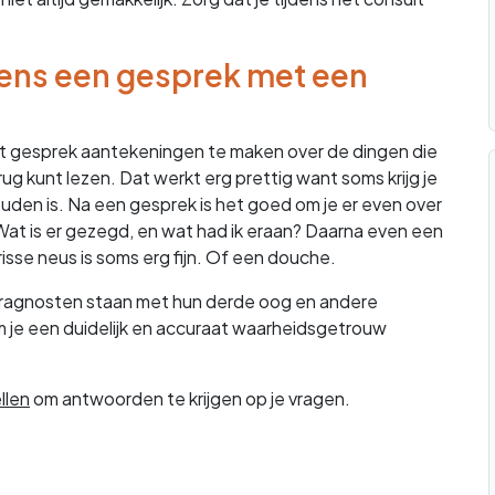
ens een gesprek met een
het gesprek aantekeningen te maken over de dingen die
g kunt lezen. Dat werkt erg prettig want soms krijg je
ouden is. Na een gesprek is het goed om je er even over
Wat is er gezegd, en wat had ik eraan? Daarna even een
risse neus is soms erg fijn. Of een douche.
ragnosten staan met hun derde oog en andere
Om je een duidelijk en accuraat waarheidsgetrouw
llen
om antwoorden te krijgen op je vragen.