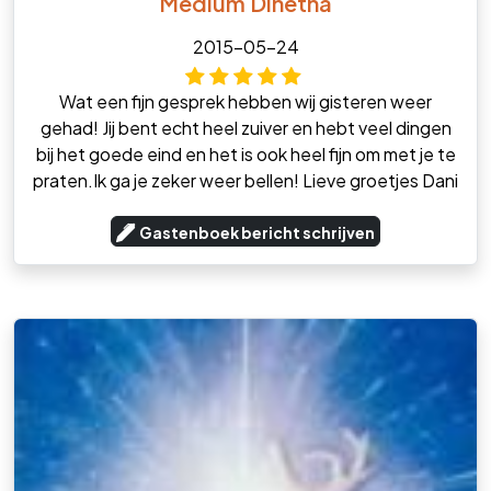
Medium Dinétha
2015-05-24
Wat een fijn gesprek hebben wij gisteren weer
gehad! Jij bent echt heel zuiver en hebt veel dingen
bij het goede eind en het is ook heel fijn om met je te
praten.Ik ga je zeker weer bellen! Lieve groetjes Dani
Gastenboek bericht schrijven