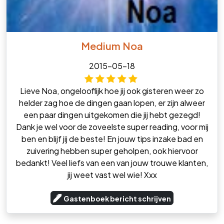
Medium Noa
2015-05-18
Lieve Noa, ongelooflijk hoe jij ook gisteren weer zo
helder zag hoe de dingen gaan lopen, er zijn alweer
een paar dingen uitgekomen die jij hebt gezegd!
Dank je wel voor de zoveelste super reading, voor mij
ben en blijf jij de beste! En jouw tips inzake bad en
zuivering hebben super geholpen, ook hiervoor
bedankt! Veel liefs van een van jouw trouwe klanten,
jij weet vast wel wie! Xxx
Gastenboek bericht schrijven