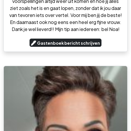
voorspellingen altijd weer uit komen en hoe jij alles
ziet zoals het is en gaat lopen, zonder dat ik jou daar
van tevoren iets over vertel. Voor mij ben jij de beste!
En daarnaast ook nog eens een heel erg fijne vrouw.
Dank je wel lieverd!! Mijn tip aan iedereen: bel Noa!
Gastenboek bericht schrijven