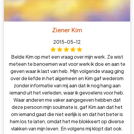
Ziener Kim
2015-05-12
Belde Kim op met een vraag over mijn werk. Ze wist
meteen te benoemen wat voor werk ik doe en aan te
geven waar ik last van heb. Mijn volgende vraag ging
over de liefde in het algemeen en Kim gaf wederom
zonder informatie van mij aan dat ik nog hang aan
iemand uit het verleden, waar ik gevoelens voor heb.
Waar anderen me vaker aangegeven hebben dat
deze persoon mijn soulmate is, gaf Kim aan dat het
om iemand gaat die niet eerlijk is en dat het beter is
hem los te laten, omdat het me blokkeert op diverse
vlakken van mijn leven. En volgens mij klopt dat ook.