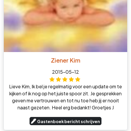
Ziener Kim
2015-05-12
Lieve Kim, Ik bel je regelmatig voor een update om te
kijken of ik nog op het juiste spoor zit. Je gesprekken
geven me vertrouwen en tot nu toe heb jij er nooit
naast gezeten. Heel erg bedankt! Groetjes J
Gastenboek bericht schrijven