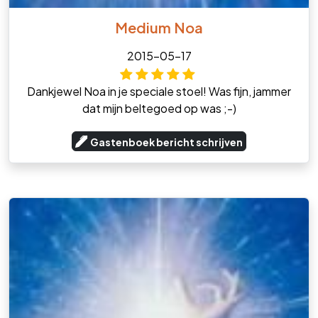
Medium Noa
2015-05-17
Dankjewel Noa in je speciale stoel! Was fijn, jammer
dat mijn beltegoed op was ;-)
Gastenboek bericht schrijven