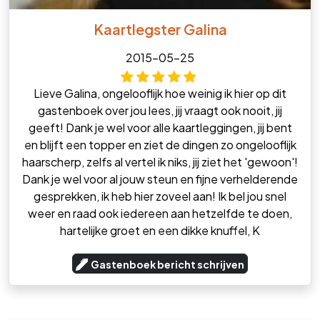
Kaartlegster Galina
2015-05-25
Lieve Galina, ongelooflijk hoe weinig ik hier op dit
gastenboek over jou lees, jij vraagt ook nooit, jij
geeft! Dank je wel voor alle kaartleggingen, jij bent
en blijft een topper en ziet de dingen zo ongelooflijk
haarscherp, zelfs al vertel ik niks, jij ziet het 'gewoon'!
Dank je wel voor al jouw steun en fijne verhelderende
gesprekken, ik heb hier zoveel aan! Ik bel jou snel
weer en raad ook iedereen aan hetzelfde te doen,
hartelijke groet en een dikke knuffel, K
Gastenboek bericht schrijven