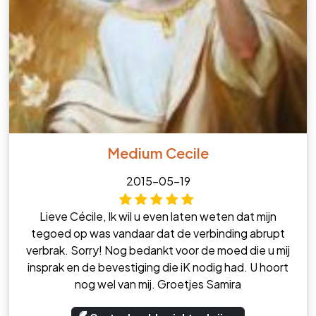
Medium Cecile
2015-05-19
Lieve Cécile, Ik wil u even laten weten dat mijn
tegoed op was vandaar dat de verbinding abrupt
verbrak. Sorry! Nog bedankt voor de moed die u mij
insprak en de bevestiging die iK nodig had. U hoort
nog wel van mij. Groetjes Samira