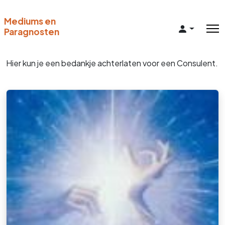
Mediums en
Paragnosten
Hier kun je een bedankje achterlaten voor een Consulent.