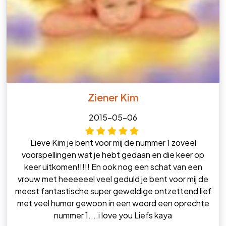
Ziener Kim
2015-05-06
Lieve Kim je bent voor mij de nummer 1 zoveel
voorspellingen wat je hebt gedaan en die keer op
keer uitkomen!!!!! En ook nog een schat van een
vrouw met heeeeeel veel geduld je bent voor mij de
meest fantastische super geweldige ontzettend lief
met veel humor gewoon in een woord een oprechte
nummer 1....i love you Liefs kaya