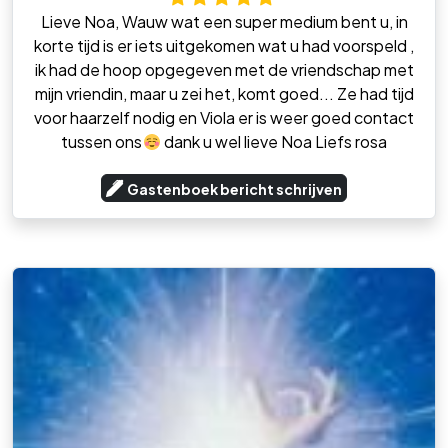
Lieve Noa, Wauw wat een super medium bent u, in
korte tijd is er iets uitgekomen wat u had voorspeld ,
ik had de hoop opgegeven met de vriendschap met
mijn vriendin, maar u zei het, komt goed... Ze had tijd
voor haarzelf nodig en Viola er is weer goed contact
tussen ons
dank u wel lieve Noa Liefs rosa
Gastenboek bericht schrijven