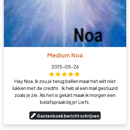
Medium Noa
2015-05-26
Hay Noa, Ik zou je terug bellen maar het wilt niet
lukken met de credits . Ik heb al een mail gestuurd
zoals je zei. Als het is gelukt maak ik morgen een
belafspraak bij je! Liefs,
Gastenboek bericht schrijven