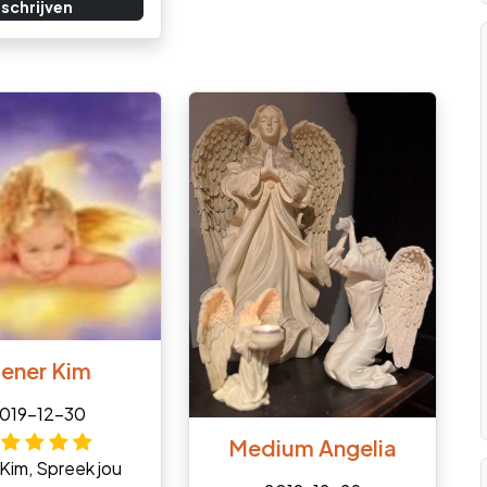
schrijven
iener Kim
019-12-30
Medium Angelia
 Kim, Spreek jou