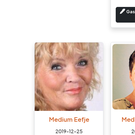
Gas
Medium Eefje
Med
2019-12-25
2