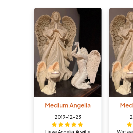
Medium Angelia
Med
2019-12-23
2
Lieve Angelia, ik wil je
Wat ee