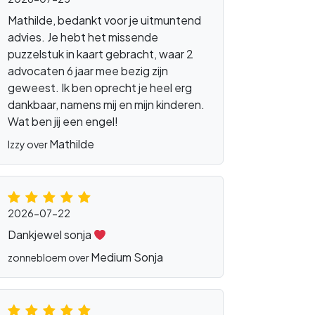
Mathilde, bedankt voor je uitmuntend
advies. Je hebt het missende
puzzelstuk in kaart gebracht, waar 2
advocaten 6 jaar mee bezig zijn
geweest. Ik ben oprecht je heel erg
dankbaar, namens mij en mijn kinderen.
Wat ben jij een engel!
Mathilde
Izzy over
2026-07-22
Dankjewel sonja
Medium Sonja
zonnebloem over