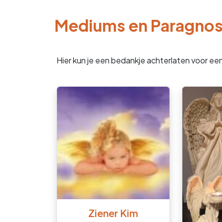
Mediums en Paragno
Hier kun je een bedankje achterlaten voor ee
Ziener Kim