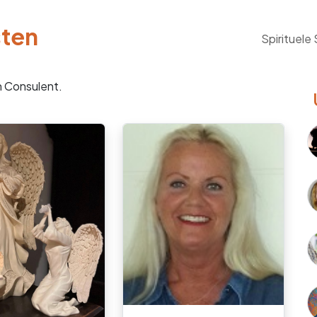
sten
Spirituele
n Consulent.