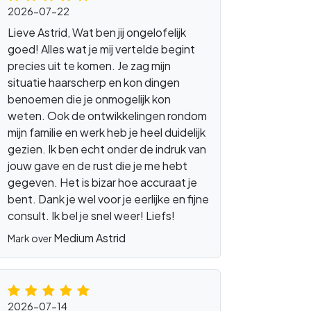
2026-07-22
Lieve Astrid, Wat ben jij ongelofelijk
goed! Alles wat je mij vertelde begint
precies uit te komen. Je zag mijn
situatie haarscherp en kon dingen
benoemen die je onmogelijk kon
weten. Ook de ontwikkelingen rondom
mijn familie en werk heb je heel duidelijk
gezien. Ik ben echt onder de indruk van
jouw gave en de rust die je me hebt
gegeven. Het is bizar hoe accuraat je
bent. Dank je wel voor je eerlijke en fijne
consult. Ik bel je snel weer! Liefs!
Medium Astrid
Mark over
2026-07-14