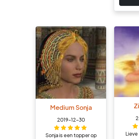
Z
Medium Sonja
2
2019-12-30
Lieve
Sonja is een topper op