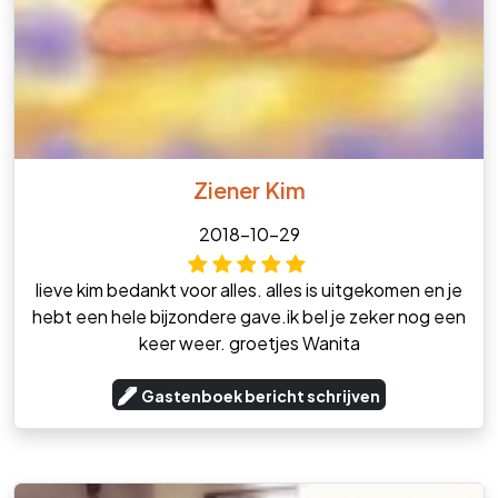
Ziener Kim
2018-10-29
lieve kim bedankt voor alles. alles is uitgekomen en je
hebt een hele bijzondere gave.ik bel je zeker nog een
keer weer. groetjes Wanita
Gastenboek bericht schrijven