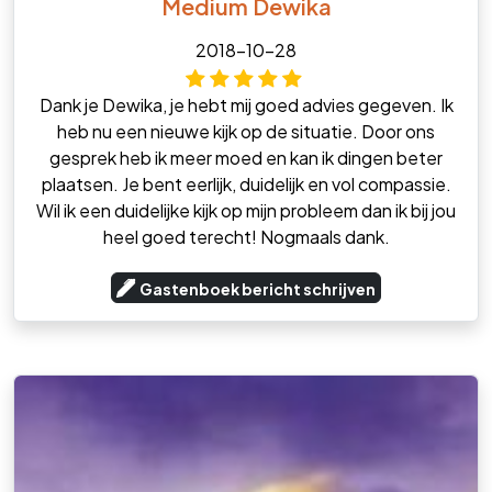
Medium Dewika
2018-10-28
Dank je Dewika, je hebt mij goed advies gegeven. Ik
heb nu een nieuwe kijk op de situatie. Door ons
gesprek heb ik meer moed en kan ik dingen beter
plaatsen. Je bent eerlijk, duidelijk en vol compassie.
Wil ik een duidelijke kijk op mijn probleem dan ik bij jou
heel goed terecht! Nogmaals dank.
Gastenboek bericht schrijven