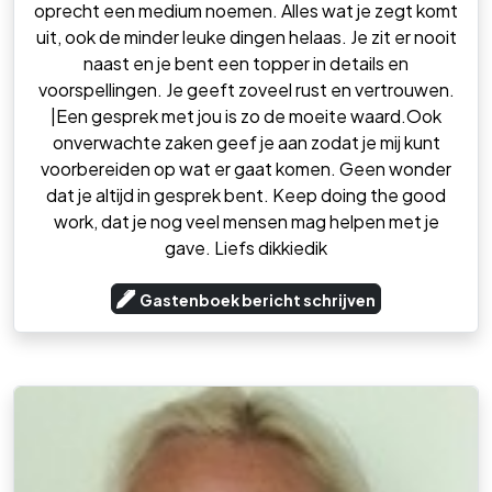
oprecht een medium noemen. Alles wat je zegt komt
uit, ook de minder leuke dingen helaas. Je zit er nooit
naast en je bent een topper in details en
voorspellingen. Je geeft zoveel rust en vertrouwen.
|Een gesprek met jou is zo de moeite waard.Ook
onverwachte zaken geef je aan zodat je mij kunt
voorbereiden op wat er gaat komen. Geen wonder
dat je altijd in gesprek bent. Keep doing the good
work, dat je nog veel mensen mag helpen met je
gave. Liefs dikkiedik
Gastenboek bericht schrijven