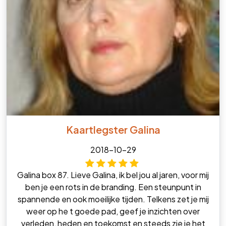
Kaartlegster Galina
2018-10-29
Galina box 87. Lieve Galina, ik bel jou al jaren, voor mij
ben je een rots in de branding. Een steunpunt in
spannende en ook moeilijke tijden. Telkens zet je mij
weer op he t goede pad, geef je inzichten over
verleden, heden en toekomst en steeds zie je het