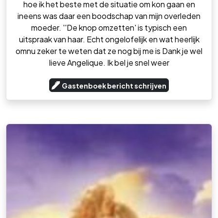
hoe ik het beste met de situatie om kon gaan en
ineens was daar een boodschap van mijn overleden
moeder. ''De knop omzetten' is typisch een
uitspraak van haar. Echt ongelofelijk en wat heerlijk
omnu zeker te weten dat ze nog bij me is Dank je wel
lieve Angelique. Ik bel je snel weer
Gastenboek bericht schrijven