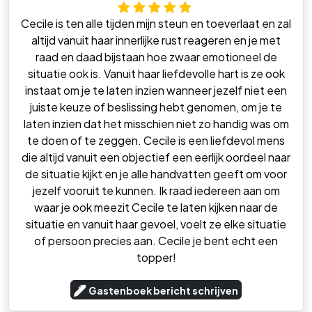
Cecile is ten alle tijden mijn steun en toeverlaat en zal
altijd vanuit haar innerlijke rust reageren en je met
raad en daad bijstaan hoe zwaar emotioneel de
situatie ook is. Vanuit haar liefdevolle hart is ze ook
instaat om je te laten inzien wanneer jezelf niet een
juiste keuze of beslissing hebt genomen, om je te
laten inzien dat het misschien niet zo handig was om
te doen of te zeggen. Cecile is een liefdevol mens
die altijd vanuit een objectief een eerlijk oordeel naar
de situatie kijkt en je alle handvatten geeft om voor
jezelf vooruit te kunnen. Ik raad iedereen aan om
waar je ook meezit Cecile te laten kijken naar de
situatie en vanuit haar gevoel, voelt ze elke situatie
of persoon precies aan. Cecile je bent echt een
topper!
Gastenboek bericht schrijven