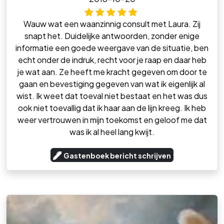
Wauw wat een waanzinnig consult met Laura. Zij
snapt het. Duidelijke antwoorden, zonder enige
informatie een goede weergave van de situatie, ben
echt onder de indruk, recht voor je raap en daar heb
je wat aan. Ze heeft me kracht gegeven om door te
gaan en bevestiging gegeven van wat ik eigenlijk al
wist. Ik weet dat toeval niet bestaat en het was dus
ook niet toevallig dat ik haar aan de lijn kreeg. Ik heb
weer vertrouwen in mijn toekomst en geloof me dat
was ik al heel lang kwijt.
Gastenboek bericht schrijven