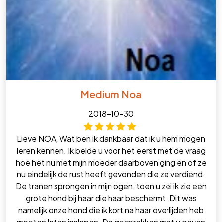
Medium Noa
2018-10-30
Lieve NOA, Wat ben ik dankbaar dat ik u hem mogen
leren kennen. Ik belde u voor het eerst met de vraag
hoe het nu met mijn moeder daarboven ging en of ze
nu eindelijk de rust heeft gevonden die ze verdiend.
De tranen sprongen in mijn ogen, toen u zei ik zie een
grote hond bij haar die haar beschermt. Dit was
namelijk onze hond die ik kort na haar overlijden heb
moeten laten inslapen. De gesprekken met u geven