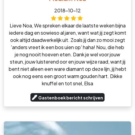
2018-10-12
Lieve Noa, We spreken elkaar de laatste weken bijna
iedere dag en sowieso al jaren, want wat jij zegt komt
ook altijd daadwerkelijk uit. Zoals jij dan zo mooi zegt
'anders vreet ik een bos uien op' haha! Nou, die heb
je nog nooit hoeven eten. Dank je wel voor jouw
steun, jouw luisterend oor en jouw wijze raad, want jij
bent niet alleen een ware diamant op deze lijn, jij hebt
ook nog eens een groot warm gouden hart. Dikke
knuffel en tot snel, Elsa
Gastenboek bericht schrijven