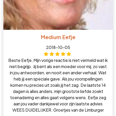
Medium Eefje
2018-10-05
Beste Eefje, Mijn vorige reactie is niet vermeld wat ik
niet begrijp. Jij bent als een moeder voor mij, zo vast
in jou antwoorden, en nooit een ander verhaal. Wat
heb jij een speciale gave. Als jou voorspellingen
komen nu precies uit zoals jij het zag. De laatste 14
dagen is alles anders, mijn grootste liefde zoekt
toenadering en alles gaat volgens wens. Eefje zeg
aan jou vader dankjewel voor zijn laatste advies
WEES DUIDELIJKER. Groetjes van de Limburger