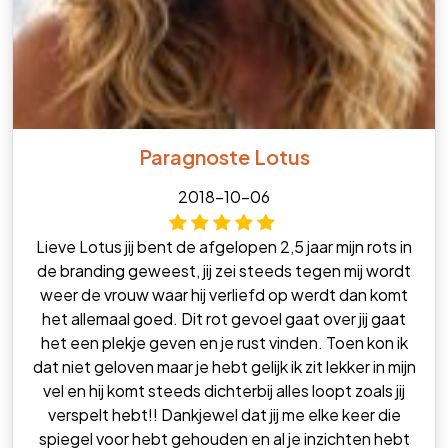
Paragnoste Lotus
2018-10-06
Lieve Lotus jij bent de afgelopen 2,5 jaar mijn rots in
de branding geweest, jij zei steeds tegen mij wordt
weer de vrouw waar hij verliefd op werdt dan komt
het allemaal goed. Dit rot gevoel gaat over jij gaat
het een plekje geven en je rust vinden. Toen kon ik
dat niet geloven maar je hebt gelijk ik zit lekker in mijn
vel en hij komt steeds dichterbij alles loopt zoals jij
verspelt hebt!! Dankjewel dat jij me elke keer die
spiegel voor hebt gehouden en al je inzichten hebt