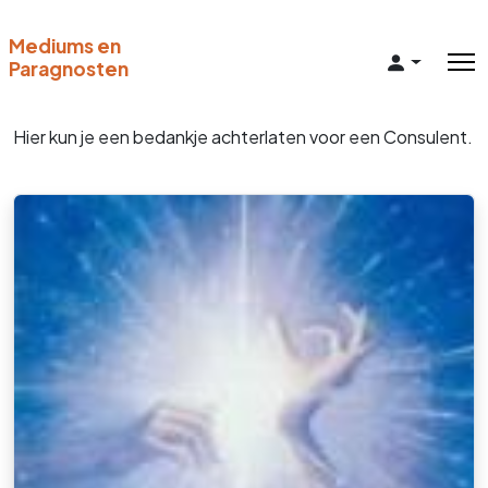
Mediums en
Paragnosten
Hier kun je een bedankje achterlaten voor een Consulent.