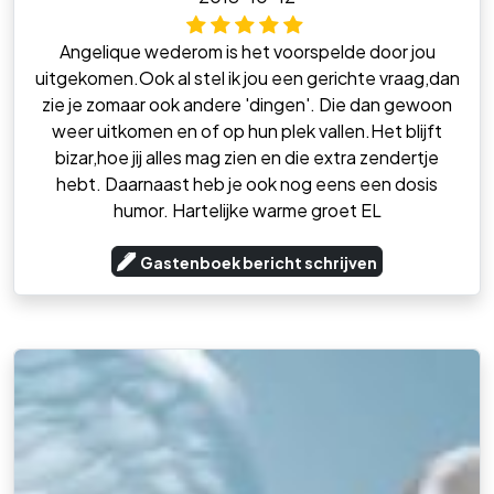
Angelique wederom is het voorspelde door jou
uitgekomen.Ook al stel ik jou een gerichte vraag,dan
zie je zomaar ook andere 'dingen'. Die dan gewoon
weer uitkomen en of op hun plek vallen.Het blijft
bizar,hoe jij alles mag zien en die extra zendertje
hebt. Daarnaast heb je ook nog eens een dosis
humor. Hartelijke warme groet EL
Gastenboek bericht schrijven