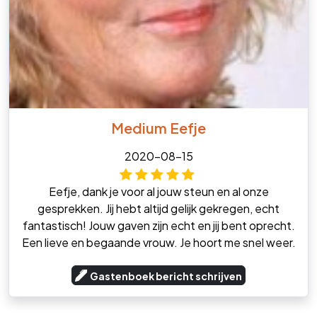
Medium Eefje
2020-08-15
Eefje, dank je voor al jouw steun en al onze
gesprekken. Jij hebt altijd gelijk gekregen, echt
fantastisch! Jouw gaven zijn echt en jij bent oprecht.
Een lieve en begaande vrouw. Je hoort me snel weer.
Gastenboek bericht schrijven