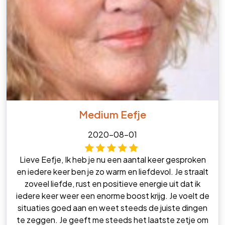
Medium Eefje
2020-08-01
Lieve Eefje, Ik heb je nu een aantal keer gesproken
en iedere keer ben je zo warm en liefdevol. Je straalt
zoveel liefde, rust en positieve energie uit dat ik
iedere keer weer een enorme boost krijg. Je voelt de
situaties goed aan en weet steeds de juiste dingen
te zeggen. Je geeft me steeds het laatste zetje om