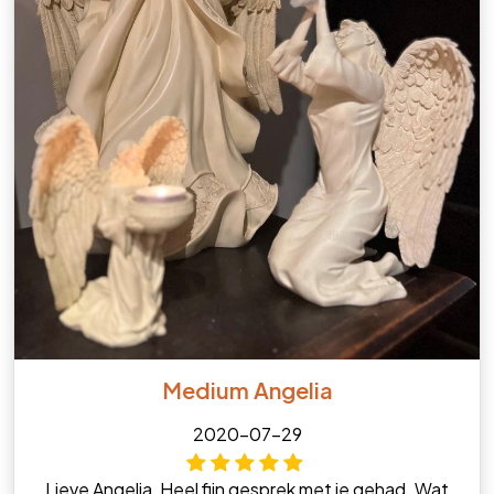
Medium Angelia
2020-07-29
Lieve Angelia, Heel fijn gesprek met je gehad. Wat