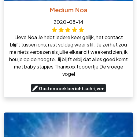
Medium Noa
2020-08-14
Lieve Noa Je hebt iedere keer gelijk, het contact
blijft tussen ons, rest vd dag weer stil . Je zei het zou
me niets verbazen als jullie elkaar dit weekend zien, ik
hou je op de hoogte. Jij blijft erbij dat alles goed komt
met baby stapjes Thanxxxx toppertje De vroege
vogel
Gastenboek bericht schrijven