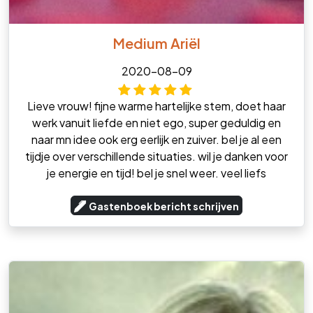
Medium Ariël
2020-08-09
Lieve vrouw! fijne warme hartelijke stem, doet haar
werk vanuit liefde en niet ego, super geduldig en
naar mn idee ook erg eerlijk en zuiver. bel je al een
tijdje over verschillende situaties. wil je danken voor
je energie en tijd! bel je snel weer. veel liefs
Gastenboek bericht schrijven