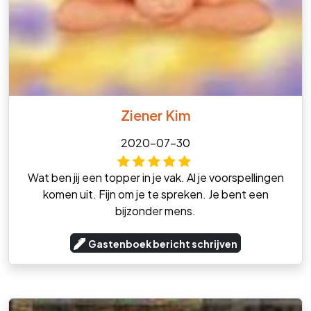
Ziener Kim
2020-07-30
Wat ben jij een topper in je vak. Al je voorspellingen
komen uit. Fijn om je te spreken. Je bent een
bijzonder mens.
Gastenboek bericht schrijven