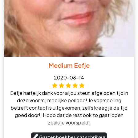
Medium Eefje
2020-08-14
Eefje hartelijk dank voor al jou steun afgelopen tijd in
deze voor mij moeilijke periode! Je voorspelling
betreft contact is uitgekomen, zelfs kreeg je de tijd
goed door!! Hoop dat de rest ook zo gaat lopen
zoals je voorspeld!
Gastenboek bericht schrijven