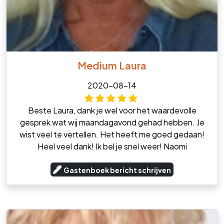
Medium Laura
2020-08-14
Beste Laura, dank je wel voor het waardevolle
gesprek wat wij maandagavond gehad hebben. Je
wist veel te vertellen. Het heeft me goed gedaan!
Heel veel dank! Ik bel je snel weer! Naomi
Gastenboek bericht schrijven