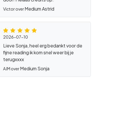
Medium Astrid
Victor over
2026-07-10
Lieve Sonja, heel erg bedankt voor de
fijne reading ik kom snel weer bij je
terugxxxx
Medium Sonja
AJM over