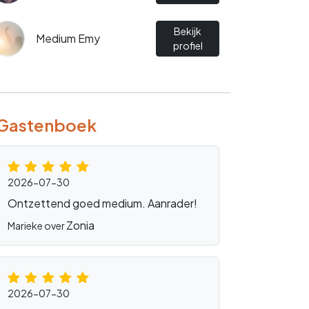
Bekijk
Medium Emy
profiel
Gastenboek
2026-07-30
Ontzettend goed medium. Aanrader!
Zonia
Marieke over
2026-07-30