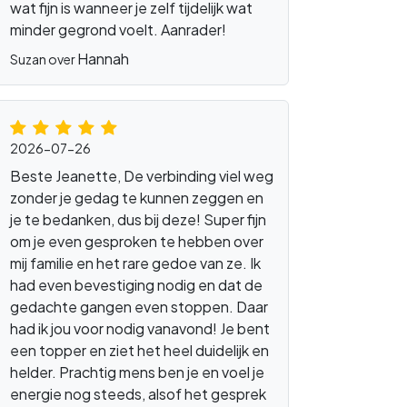
wat fijn is wanneer je zelf tijdelijk wat
minder gegrond voelt. Aanrader!
Hannah
Suzan over
2026-07-26
Beste Jeanette, De verbinding viel weg
zonder je gedag te kunnen zeggen en
je te bedanken, dus bij deze! Super fijn
om je even gesproken te hebben over
mij familie en het rare gedoe van ze. Ik
had even bevestiging nodig en dat de
gedachte gangen even stoppen. Daar
had ik jou voor nodig vanavond! Je bent
een topper en ziet het heel duidelijk en
helder. Prachtig mens ben je en voel je
energie nog steeds, alsof het gesprek