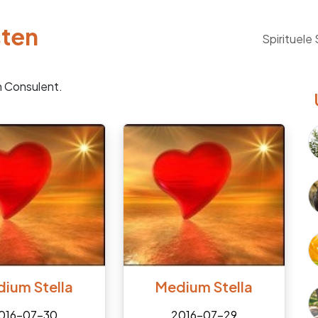
sten
Spirituele
n Consulent.
ium Stella
Medium Stella
016-07-30
2016-07-29