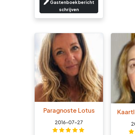
Gastenboek bericht
schrijven
Paragnoste Lotus
Kaartl
2016-07-27
2