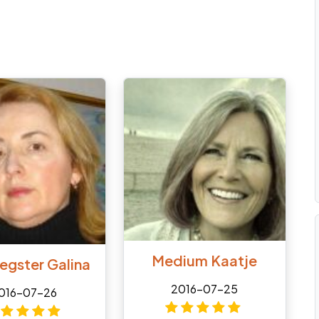
Medium Kaatje
egster Galina
2016-07-25
016-07-26