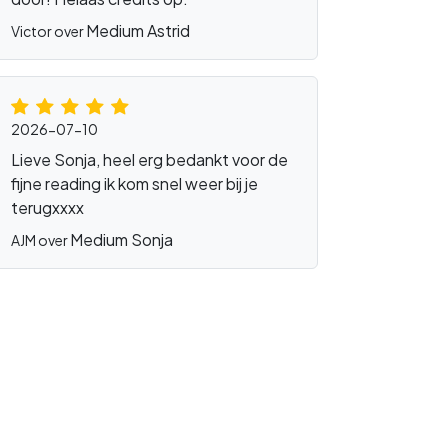
Medium Astrid
Victor over
2026-07-10
Lieve Sonja, heel erg bedankt voor de
fijne reading ik kom snel weer bij je
terugxxxx
Medium Sonja
AJM over