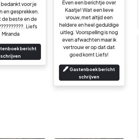
Even een berichtje over
, bedankt voor je
Kaatje! Wat een lieve
n en gesprekken.
vrouw, met altijd een
t de beste en de
heldere en heel geduldige
??????????. Liefs
uitleg. Voorspelling is nog
Miranda
even afwachten maar ik
vertrouw er op dat dat
tenboek bericht
goed komt Liefs!
schrijven
Gastenboek bericht
schrijven