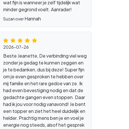
wat fijn is wanneer je zelf tijdelijk wat
minder gegrond voelt. Aanrader!
Hannah
Suzan over
2026-07-26
Beste Jeanette, De verbinding viel weg
zonder je gedag te kunnen zeggen en
je te bedanken, dus bij deze! Super fijn
om je even gesproken te hebben over
mij familie en het rare gedoe van ze. Ik
had even bevestiging nodig en dat de
gedachte gangen even stoppen. Daar
had ik jou voor nodig vanavond! Je bent
een topper en ziet het heel duidelijk en
helder. Prachtig mens ben je en voel je
energie nog steeds, alsof het gesprek