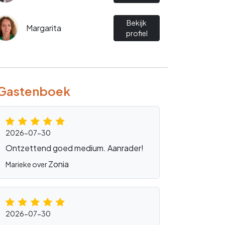
Bekijk
Margarita
profiel
Gastenboek
2026-07-30
Ontzettend goed medium. Aanrader!
Zonia
Marieke over
2026-07-30