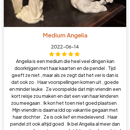
Medium Angelia
2022-06-14
Angelia is een medium die heel veel dingen kan
doorkrijgen met haar kaarten en de pendel . Tijd
geeft ze niet , maar als ze zegt dat het ver is dan is
dat ook zo . Haar voorspellingen komen uit , goede
en minder leuke . Ze voorspelde dat mijn vriendin een
kort reisje zou maken en dat een van haar kinderen
zou meegaan . Ik kon het toen niet goed plaatsen .
Mijn vriendin is daarna idd op vakantie gegaan met
haar dochter . Ze is ook lief en medelevend . Haar
pendel zit ook altijd goed . Ik bel Angelia al meer dan