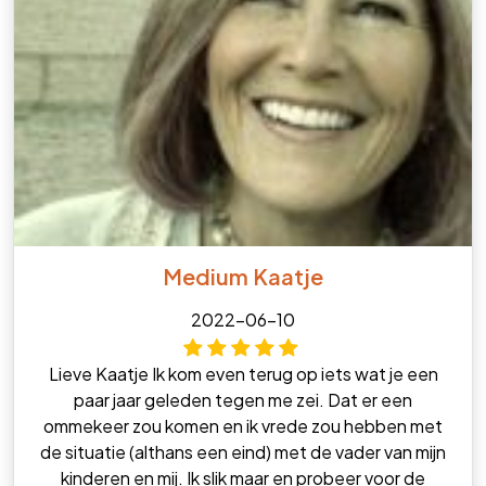
Medium Kaatje
2022-06-10
Lieve Kaatje Ik kom even terug op iets wat je een
paar jaar geleden tegen me zei. Dat er een
ommekeer zou komen en ik vrede zou hebben met
de situatie (althans een eind) met de vader van mijn
kinderen en mij. Ik slik maar en probeer voor de