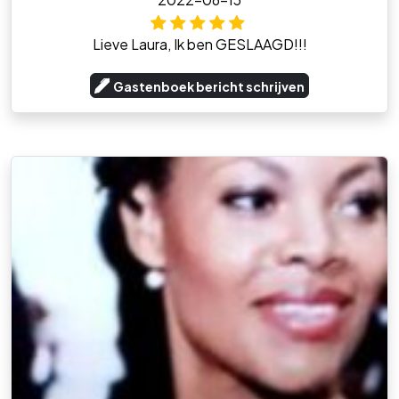
Lieve Laura, Ik ben GESLAAGD!!!
Gastenboek bericht schrijven