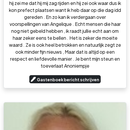
hij zei me dat hij mij zag rijden en hij zei ook waar dus ik
kon prefect plaatsen want ik heb daar op die dag idd
gereden . En zo kan ik verdergaan over
voorspellingen van Angelique . Echt mensen die haar
nog niet gebeld hebben , ik raadt jullie echt aan om
haar zeker eens te bellen . Het is zeker de moeite
waard . Ze is ook heel betrokken en natuurlijk zegt ze
ook minder fijn nieuws , Maar dat is altijd op een
respect en liefdevolle manier . Je bent mijn steun en
toeverlaat Anoniempje
Gastenboek bericht schrijven