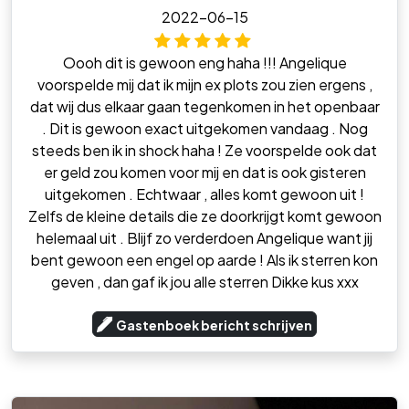
2022-06-15
Oooh dit is gewoon eng haha !!! Angelique
voorspelde mij dat ik mijn ex plots zou zien ergens ,
dat wij dus elkaar gaan tegenkomen in het openbaar
. Dit is gewoon exact uitgekomen vandaag . Nog
steeds ben ik in shock haha ! Ze voorspelde ook dat
er geld zou komen voor mij en dat is ook gisteren
uitgekomen . Echtwaar , alles komt gewoon uit !
Zelfs de kleine details die ze doorkrijgt komt gewoon
helemaal uit . Blijf zo verderdoen Angelique want jij
bent gewoon een engel op aarde ! Als ik sterren kon
geven , dan gaf ik jou alle sterren Dikke kus xxx
Gastenboek bericht schrijven