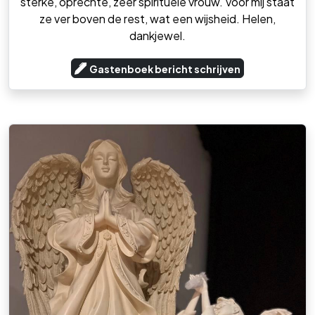
sterke, oprechte, zeer spirituele vrouw. Voor mij staat
ze ver boven de rest, wat een wijsheid. Helen,
dankjewel.
Gastenboek bericht schrijven