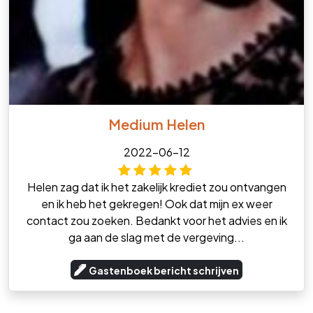
Medium Helen
2022-06-12
Helen zag dat ik het zakelijk krediet zou ontvangen
en ik heb het gekregen! Ook dat mijn ex weer
contact zou zoeken. Bedankt voor het advies en ik
ga aan de slag met de vergeving...
Gastenboek bericht schrijven