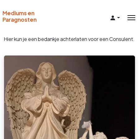
Mediums en
Paragnosten
Hier kun je een bedankje achterlaten voor een Consulent.