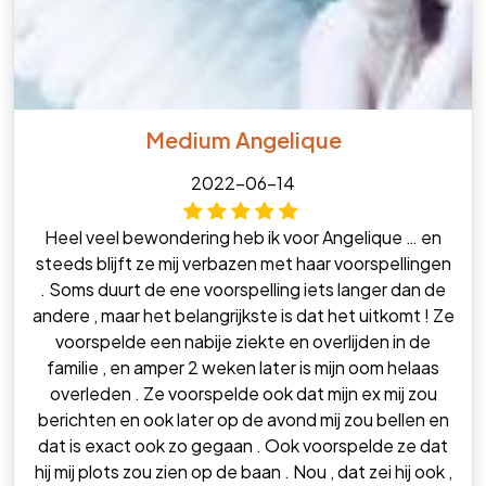
Medium Angelique
2022-06-14
Heel veel bewondering heb ik voor Angelique … en
steeds blijft ze mij verbazen met haar voorspellingen
. Soms duurt de ene voorspelling iets langer dan de
andere , maar het belangrijkste is dat het uitkomt ! Ze
voorspelde een nabije ziekte en overlijden in de
familie , en amper 2 weken later is mijn oom helaas
overleden . Ze voorspelde ook dat mijn ex mij zou
berichten en ook later op de avond mij zou bellen en
dat is exact ook zo gegaan . Ook voorspelde ze dat
hij mij plots zou zien op de baan . Nou , dat zei hij ook ,