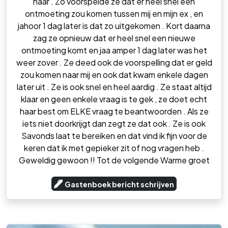
haar . Zo voorspelde ze dat er heel snel een
ontmoeting zou komen tussen mij en mijn ex , en
jahoor 1 dag later is dat zo uitgekomen . Kort daarna
zag ze opnieuw dat er heel snel een nieuwe
ontmoeting komt en jaa amper 1 dag later was het
weer zover . Ze deed ook de voorspelling dat er geld
zou komen naar mij en ook dat kwam enkele dagen
later uit . Ze is ook snel en heel aardig . Ze staat altijd
klaar en geen enkele vraag is te gek , ze doet echt
haar best om ELKE vraag te beantwoorden . Als ze
iets niet doorkrijgt dan zegt ze dat ook . Ze is ook
Savonds laat te bereiken en dat vind ik fijn voor de
keren dat ik met gepieker zit of nog vragen heb .
Geweldig gewoon !! Tot de volgende Warme groet
Gastenboek bericht schrijven