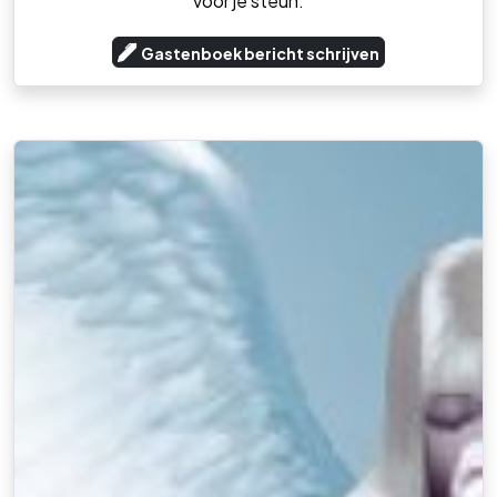
voor je steun.
Gastenboek bericht schrijven