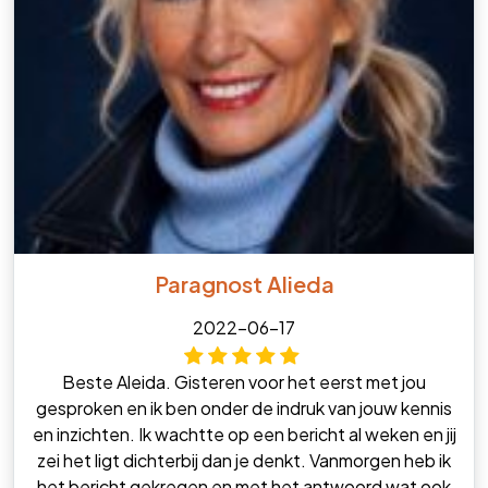
Paragnost Alieda
2022-06-17
Beste Aleida. Gisteren voor het eerst met jou
gesproken en ik ben onder de indruk van jouw kennis
en inzichten. Ik wachtte op een bericht al weken en jij
zei het ligt dichterbij dan je denkt. Vanmorgen heb ik
het bericht gekregen en met het antwoord wat ook