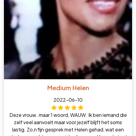
Medium Helen
2022-06-10
Deze vrouw..maar 1 woord, WAUW. Ik ben iemand die
zelf veel aanvoelt maar voor jezelf blijft het soms
lastig. Zo,n fijn gesprek met Helen gehad, wat een