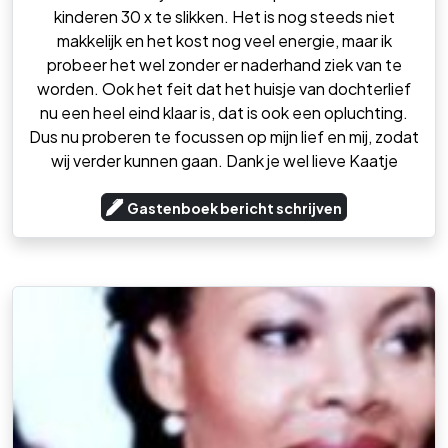
kinderen 30 x te slikken. Het is nog steeds niet
makkelijk en het kost nog veel energie, maar ik
probeer het wel zonder er naderhand ziek van te
worden. Ook het feit dat het huisje van dochterlief
nu een heel eind klaar is, dat is ook een opluchting.
Dus nu proberen te focussen op mijn lief en mij, zodat
wij verder kunnen gaan. Dank je wel lieve Kaatje
Gastenboek bericht schrijven