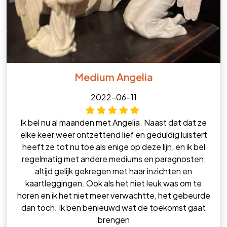
Medium Angelia
2022-06-11
Ik bel nu al maanden met Angelia. Naast dat dat ze
elke keer weer ontzettend lief en geduldig luistert
heeft ze tot nu toe als enige op deze lijn, en ik bel
regelmatig met andere mediums en paragnosten,
altijd gelijk gekregen met haar inzichten en
kaartleggingen. Ook als het niet leuk was om te
horen en ik het niet meer verwachtte, het gebeurde
dan toch. Ik ben benieuwd wat de toekomst gaat
brengen