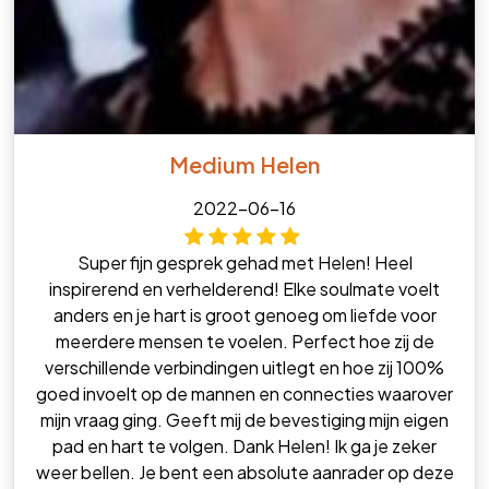
Medium Helen
2022-06-16
Super fijn gesprek gehad met Helen! Heel
inspirerend en verhelderend! Elke soulmate voelt
anders en je hart is groot genoeg om liefde voor
meerdere mensen te voelen. Perfect hoe zij de
verschillende verbindingen uitlegt en hoe zij 100%
goed invoelt op de mannen en connecties waarover
mijn vraag ging. Geeft mij de bevestiging mijn eigen
pad en hart te volgen. Dank Helen! Ik ga je zeker
weer bellen. Je bent een absolute aanrader op deze