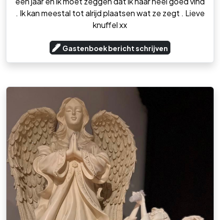
een jaar en ik moet zeggen dat ik haar heel goed vind
. Ik kan meestal tot alrijd plaatsen wat ze zegt . Lieve
knuffel xx
Gastenboek bericht schrijven