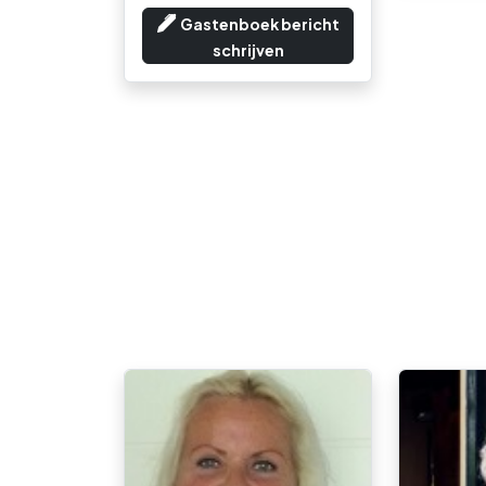
Gastenboek bericht
schrijven