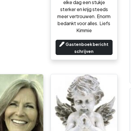
elke dag een stukje
sterker en krijg steeds
meer vertrouwen. Enorm
bedankt voor alles. Liefs
Kimmie
Gastenboek bericht
schrijven