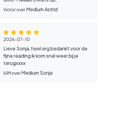
Medium Astrid
Victor over
2026-07-10
Lieve Sonja, heel erg bedankt voor de
fijne reading ik kom snel weer bij je
terugxxxx
Medium Sonja
AJM over