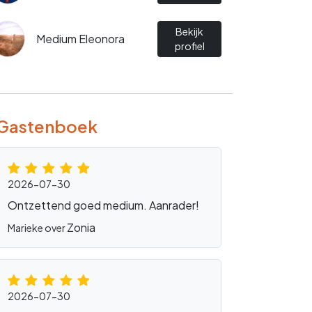
Bekijk
Medium Eleonora
profiel
Gastenboek
2026-07-30
Ontzettend goed medium. Aanrader!
Zonia
Marieke over
2026-07-30