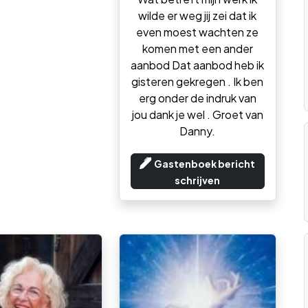
wilde er weg jij zei dat ik
even moest wachten ze
komen met een ander
aanbod Dat aanbod heb ik
gisteren gekregen . Ik ben
erg onder de indruk van
jou dank je wel . Groet van
Danny.
Gastenboek bericht
schrijven