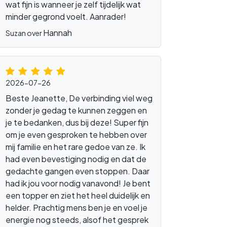
wat fijn is wanneer je zelf tijdelijk wat
minder gegrond voelt. Aanrader!
Hannah
Suzan over
2026-07-26
Beste Jeanette, De verbinding viel weg
zonder je gedag te kunnen zeggen en
je te bedanken, dus bij deze! Super fijn
om je even gesproken te hebben over
mij familie en het rare gedoe van ze. Ik
had even bevestiging nodig en dat de
gedachte gangen even stoppen. Daar
had ik jou voor nodig vanavond! Je bent
een topper en ziet het heel duidelijk en
helder. Prachtig mens ben je en voel je
energie nog steeds, alsof het gesprek