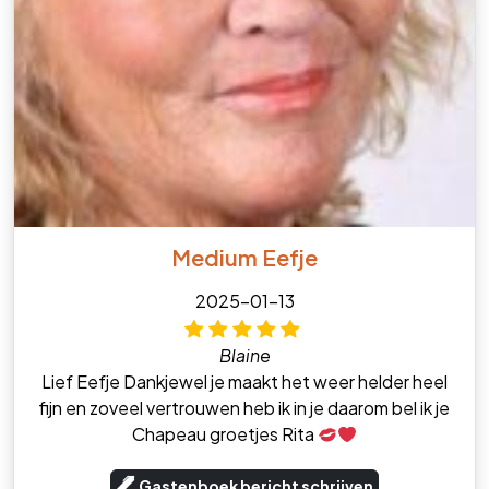
Medium Eefje
2025-01-13
Blaine
Lief Eefje Dankjewel je maakt het weer helder heel
fijn en zoveel vertrouwen heb ik in je daarom bel ik je
Chapeau groetjes Rita
Gastenboek bericht schrijven