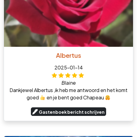
Albertus
2025-01-14
Blaine
Dankjewel Albertus ,ik heb me antwoord en het komt
goed
en je bent goed Chapeau
Gastenboek bericht schrijven