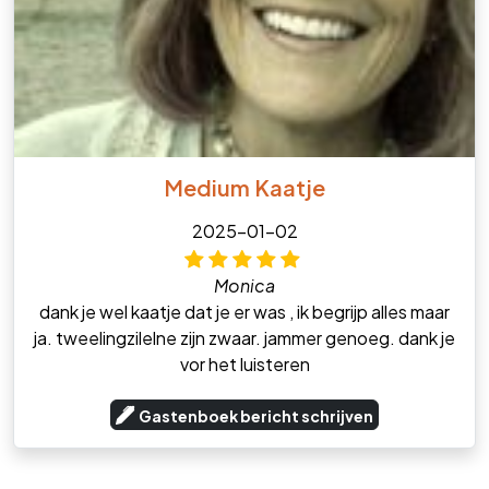
Medium Kaatje
2025-01-02
Monica
dank je wel kaatje dat je er was , ik begrijp alles maar
ja. tweelingzilelne zijn zwaar. jammer genoeg. dank je
vor het luisteren
Gastenboek bericht schrijven