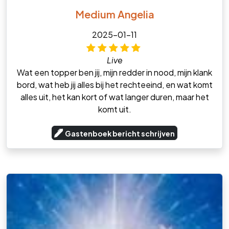
Medium Angelia
2025-01-11
Live
Wat een topper ben jij, mijn redder in nood, mijn klank
bord, wat heb jij alles bij het rechteeind, en wat komt
alles uit, het kan kort of wat langer duren, maar het
komt uit.
Gastenboek bericht schrijven