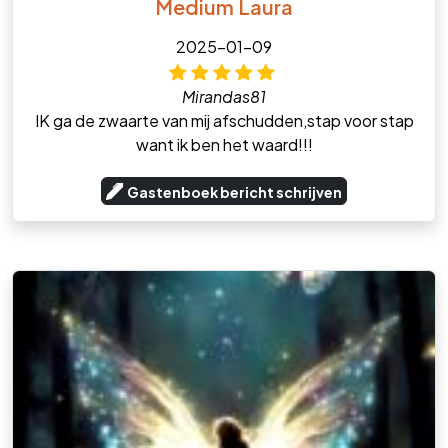
Medium Laura
2025-01-09
Mirandas81
IK ga de zwaarte van mij afschudden,stap voor stap
want ik ben het waard!!!
Gastenboek bericht schrijven