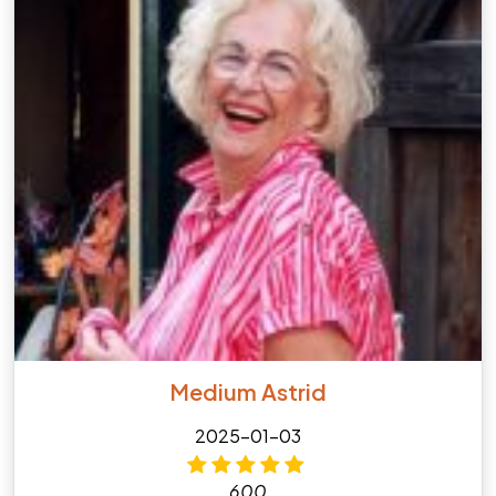
Medium Astrid
2025-01-03
600