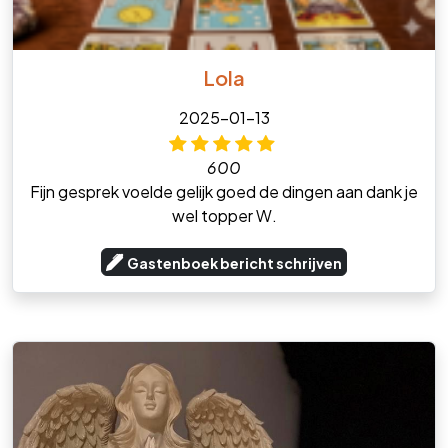
Lola
2025-01-13
600
Fijn gesprek voelde gelijk goed de dingen aan dank je
wel topper W.
Gastenboek bericht schrijven