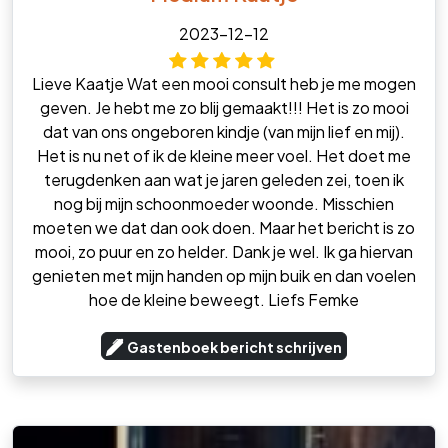
2023-12-12
Lieve Kaatje Wat een mooi consult heb je me mogen
geven. Je hebt me zo blij gemaakt!!! Het is zo mooi
dat van ons ongeboren kindje (van mijn lief en mij).
Het is nu net of ik de kleine meer voel. Het doet me
terugdenken aan wat je jaren geleden zei, toen ik
nog bij mijn schoonmoeder woonde. Misschien
moeten we dat dan ook doen. Maar het bericht is zo
mooi, zo puur en zo helder. Dank je wel. Ik ga hiervan
genieten met mijn handen op mijn buik en dan voelen
hoe de kleine beweegt. Liefs Femke
Gastenboek bericht schrijven