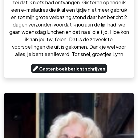
zei dat ik niets had ontvangen. Gisteren opende ik
een e-mailadres die ik al een tijdje niet meer gebruik
en tot mijn grote verbazing stond daar het bericht 2
dagen verzonden voordat ik jou aan de lijn had, we
gaan woensdag lunchen en dat na al die tijd. Hoe kon
ik aan jou twijfelen. Dat is de zoveelste
voorspellingen die uit is gekomen. Dank je wel voor
alles, je bent een lieverd. Tot snel, groetjes Lynn
Gastenboek bericht schrijven