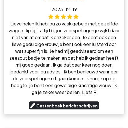
2023-12-19
Lieve helen Ik heb jou zo vaak gebeld met de zelfde
vragen. Jij blijft altijd bij jou voorspellingen je wijkt daar
niet van af omdat ik onzeker ben. Je bent ook een
lieve geduldige vrouw je bent ook een luisterd oor
wat super fijn is. Je had mij geadviseerd om een
zeezout badje te maken en dat heb ik gedaan heeft
mij goed gedaan. Ik ga dat paar keer nog doen
bedankt voor jou advies . Ik ben benieuwd wanneer
de voorspellingen uit gaan komen. Ik hou je op de
hoogte. je bent een geweldige krachtige vrouw. Ik
ga je zeker weer bellen. Liefs R
Gastenboek bericht schrijven