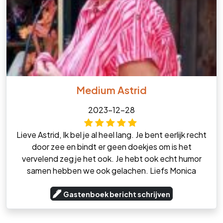
Medium Astrid
2023-12-28
Lieve Astrid, Ik bel je al heel lang. Je bent eerlijk recht
door zee en bindt er geen doekjes om is het
vervelend zeg je het ook. Je hebt ook echt humor
samen hebben we ook gelachen. Liefs Monica
Gastenboek bericht schrijven