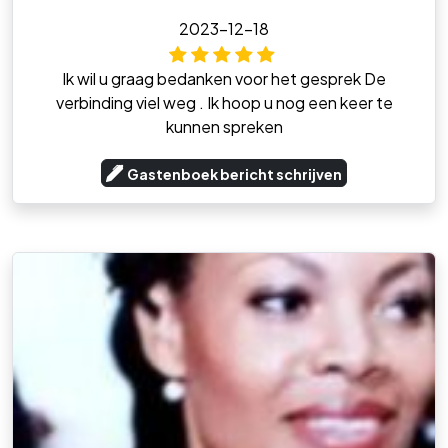
2023-12-18
Ik wil u graag bedanken voor het gesprek De
verbinding viel weg . Ik hoop u nog een keer te
kunnen spreken
Gastenboek bericht schrijven