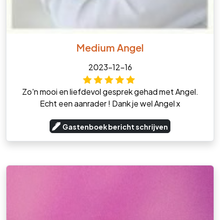
Medium Angel
2023-12-16
Zo'n mooi en liefdevol gesprek gehad met Angel.
Echt een aanrader ! Dank je wel Angel x
Gastenboek bericht schrijven