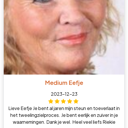
Medium Eefje
2023-12-23
Lieve Eefje Je bent al jaren mijn steun en toeverlaat in
het tweelingzielproces. Je bent eerlijk en zuiver in je
waarnemingen. Dank je wel. Heel veel liefs Riekie