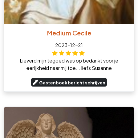
Medium Cecile
2023-12-21
Lieverd mijn tegoed was op bedankt voor je
eerlijkheid naar mij toe... liefs Susanne
Gastenboek bericht schrijven