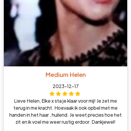
Medium Helen
2023-12-17
Lieve Helen, Elke x sta je klaar voor mij! Je zet me
terug in me kracht. Hoevaak ik ook opbel met me
handen in het haar , huilend. Je weet precies hoe het
zit en ik voel me weer rustig erdoor. Dankjewel!