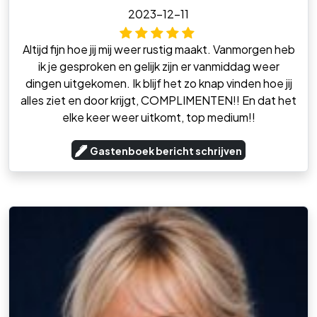
2023-12-11
Altijd fijn hoe jij mij weer rustig maakt. Vanmorgen heb
ik je gesproken en gelijk zijn er vanmiddag weer
dingen uitgekomen. Ik blijf het zo knap vinden hoe jij
alles ziet en door krijgt, COMPLIMENTEN!! En dat het
elke keer weer uitkomt, top medium!!
Gastenboek bericht schrijven