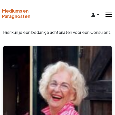
Mediums en
Paragnosten
Hier kun je een bedankje achterlaten voor een Consulent.