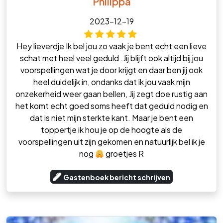
Philippa
2023-12-19
Hey lieverdje Ik bel jou zo vaak je bent echt een lieve
schat met heel veel geduld .Jij blijft ook altijd bij jou
voorspellingen wat je door krijgt en daar ben jij ook
heel duidelijk in, ondanks dat ik jou vaak mijn
onzekerheid weer gaan bellen, Jij zegt doe rustig aan
het komt echt goed soms heeft dat geduld nodig en
dat is niet mijn sterkte kant. Maar je bent een
toppertje ik hou je op de hoogte als de
voorspellingen uit zijn gekomen en natuurlijk bel ik je
nog
groetjes R
Gastenboek bericht schrijven