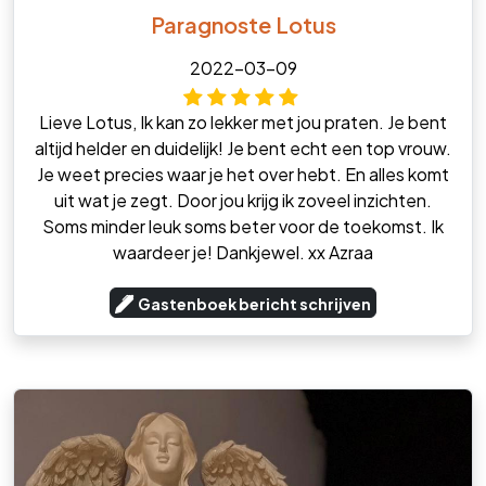
Paragnoste Lotus
2022-03-09
Lieve Lotus, Ik kan zo lekker met jou praten. Je bent
altijd helder en duidelijk! Je bent echt een top vrouw.
Je weet precies waar je het over hebt. En alles komt
uit wat je zegt. Door jou krijg ik zoveel inzichten.
Soms minder leuk soms beter voor de toekomst. Ik
waardeer je! Dankjewel. xx Azraa
Gastenboek bericht schrijven