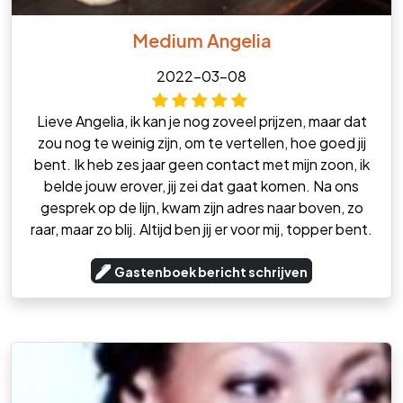
Medium Angelia
2022-03-08
Lieve Angelia, ik kan je nog zoveel prijzen, maar dat
zou nog te weinig zijn, om te vertellen, hoe goed jij
bent. Ik heb zes jaar geen contact met mijn zoon, ik
belde jouw erover, jij zei dat gaat komen. Na ons
gesprek op de lijn, kwam zijn adres naar boven, zo
raar, maar zo blij. Altijd ben jij er voor mij, topper bent.
Gastenboek bericht schrijven