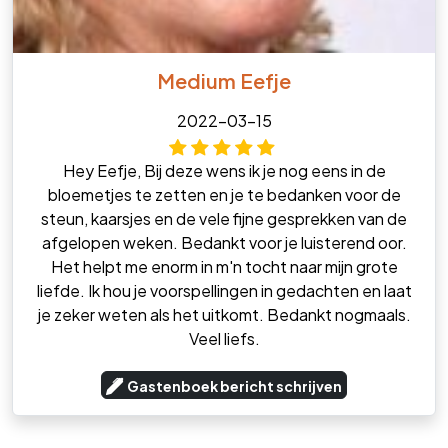
Medium Eefje
2022-03-15
Hey Eefje, Bij deze wens ik je nog eens in de
bloemetjes te zetten en je te bedanken voor de
steun, kaarsjes en de vele fijne gesprekken van de
afgelopen weken. Bedankt voor je luisterend oor.
Het helpt me enorm in m'n tocht naar mijn grote
liefde. Ik hou je voorspellingen in gedachten en laat
je zeker weten als het uitkomt. Bedankt nogmaals.
Veel liefs.
Gastenboek bericht schrijven