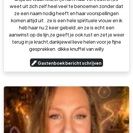
weet uit zich zelf heel veel te benoemen zonder dat
ze een naam nodig heeft en haar voorspellingen
komen altijd uit . ze is een hele spirituele vrouw en ik
heb haar nu 2 keer gebeld ,en ze is echt een
aanwinst op de lijn,ze geeft je ook rust en zet je weer
terug in je kracht,dankjewel lieve helen voor je fijne
gesprekken. dikke knuffel van willy
Gastenboek bericht schrijven