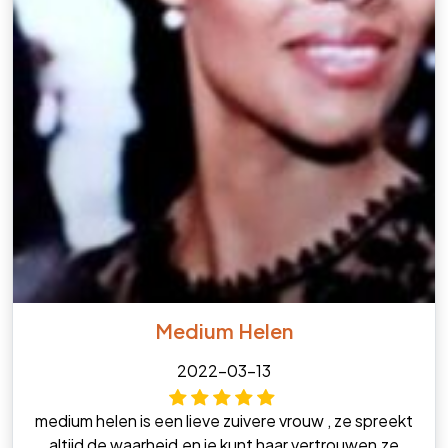
Medium Helen
2022-03-13
medium helen is een lieve zuivere vrouw , ze spreekt
altijd de waarheid,en je kunt haar vertrouwen,ze