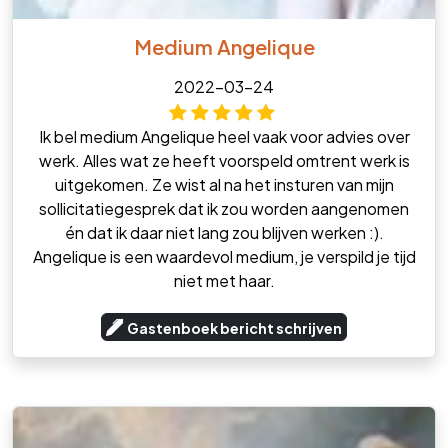
Medium Angelique
2022-03-24
Ik bel medium Angelique heel vaak voor advies over
werk. Alles wat ze heeft voorspeld omtrent werk is
uitgekomen. Ze wist al na het insturen van mijn
sollicitatiegesprek dat ik zou worden aangenomen
én dat ik daar niet lang zou blijven werken :).
Angelique is een waardevol medium, je verspild je tijd
niet met haar.
Gastenboek bericht schrijven