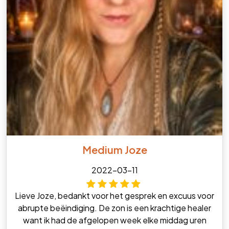
Medium Joze
2022-03-11
Lieve Joze, bedankt voor het gesprek en excuus voor
abrupte beëindiging. De zon is een krachtige healer
want ik had de afgelopen week elke middag uren