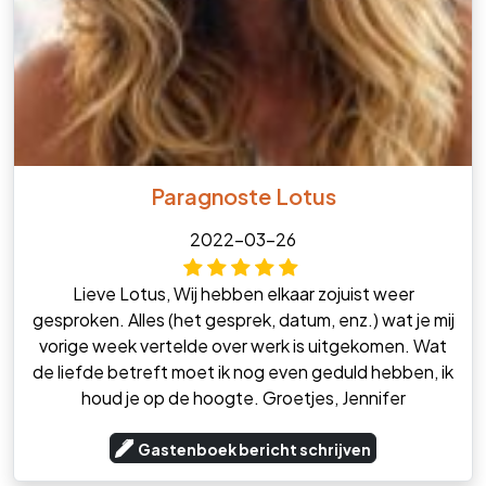
Paragnoste Lotus
2022-03-26
Lieve Lotus, Wij hebben elkaar zojuist weer
gesproken. Alles (het gesprek, datum, enz.) wat je mij
vorige week vertelde over werk is uitgekomen. Wat
de liefde betreft moet ik nog even geduld hebben, ik
houd je op de hoogte. Groetjes, Jennifer
Gastenboek bericht schrijven