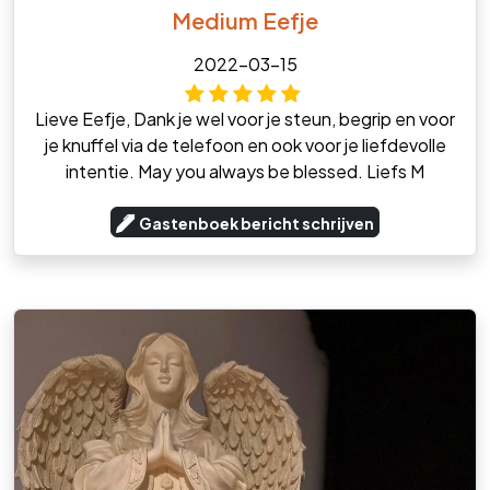
Medium Eefje
2022-03-15
Lieve Eefje, Dank je wel voor je steun, begrip en voor
je knuffel via de telefoon en ook voor je liefdevolle
intentie. May you always be blessed. Liefs M
Gastenboek bericht schrijven