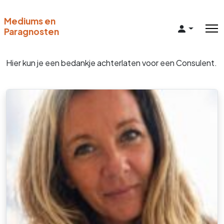
Mediums en
Paragnosten
Hier kun je een bedankje achterlaten voor een Consulent.