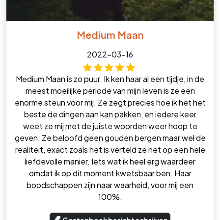
Medium Maan
2022-03-16
Medium Maan is zo puur. Ik ken haar al een tijdje, in de
meest moeilijke periode van mijn leven is ze een
enorme steun voor mij. Ze zegt precies hoe ik het het
beste de dingen aan kan pakken, en iedere keer
weet ze mij met de juiste woorden weer hoop te
geven. Ze beloofd geen gouden bergen maar wel de
realiteit, exact zoals het is verteld ze het op een hele
liefdevolle manier. Iets wat ik heel erg waardeer
omdat ik op dit moment kwetsbaar ben. Haar
boodschappen zijn naar waarheid, voor mij een
100%.