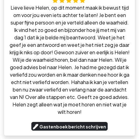
Lieve lieve Helen, op dit moment maak ik bewust tijd
om voor jou even iets achter te laten! Je bent een
super fijne persoon en je verteld alleen de waarheid.
Ik vind het zo goed en bijzonder hoe jij met mij van
dag 1 dat ik je belde mij beantwoord. Weet je het
geef je een antwoord en weet je het niet zeg je daar
krijg ik niks op door! Gewoon zuiver en eerlijk is Helen!
Wil je de waarheid horen, bel dan naar Helen. Wil je
goed advies bel naar Helen. Je had me gezegd dat ik
verliefd zou worden en ik maar denken nee hoor ik ga
echt niet verliefd worden. Hahaha ik kan je vertellen
ben nu zwaar verliefd en verlang naar de aandacht
van N! Over alle stappen etc. Geeft ze goed advies.
Helen zegt alleen wat je moet horen en niet wat je
wilt horen!
Gastenboek bericht schrijven