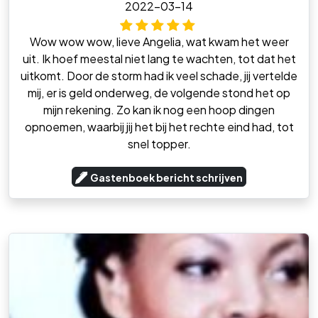
2022-03-14
Wow wow wow, lieve Angelia, wat kwam het weer
uit. Ik hoef meestal niet lang te wachten, tot dat het
uitkomt. Door de storm had ik veel schade, jij vertelde
mij, er is geld onderweg, de volgende stond het op
mijn rekening. Zo kan ik nog een hoop dingen
opnoemen, waarbij jij het bij het rechte eind had, tot
snel topper.
Gastenboek bericht schrijven