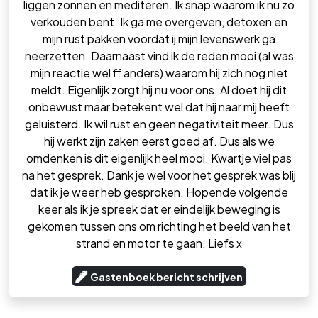
liggen zonnen en mediteren. Ik snap waarom ik nu zo
verkouden bent. Ik ga me overgeven, detoxen en
mijn rust pakken voordat ij mijn levenswerk ga
neerzetten. Daarnaast vind ik de reden mooi (al was
mijn reactie wel ff anders) waarom hij zich nog niet
meldt. Eigenlijk zorgt hij nu voor ons. Al doet hij dit
onbewust maar betekent wel dat hij naar mij heeft
geluisterd. Ik wil rust en geen negativiteit meer. Dus
hij werkt zijn zaken eerst goed af. Dus als we
omdenken is dit eigenlijk heel mooi. Kwartje viel pas
na het gesprek. Dank je wel voor het gesprek was blij
dat ik je weer heb gesproken. Hopende volgende
keer als ik je spreek dat er eindelijk beweging is
gekomen tussen ons om richting het beeld van het
strand en motor te gaan. Liefs x
Gastenboek bericht schrijven