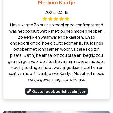
Medium Kaatje
2022-03-18
Lieve Kaatje Zo puur, zo mooi en zo confronterend
was het consult wat ik met jou heb mogen hebben.
Zo eerlijk en waar waren de kaarten. En zo
ongelooflijk mooi hoe dit uitgekomen is. Nu ik sinds
oktober met John samen woon valt alles op zijn
plaats. Dat hij helemaal om zou draaien, begrip zou
gaan krijgen voor de situatie van mijn schoonmoeder.
Hoe hij nu dingen inziet wat hij gedaan heeft en er
spijt van heeft. Dank je wel Kaatje. Met al het moois
wat je geven mag. Liefs Femke
Gastenboek bericht schrijven