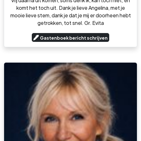
vrij daarna uit komen, soms denk ik, kan toch niet, en
komt het toch uit. Dank je lieve Angelina, met je
mooie lieve stem, dank je dat je mij er doorheen hebt
getrokken, tot snel. Gr. Evita
Gastenboek bericht schrijven