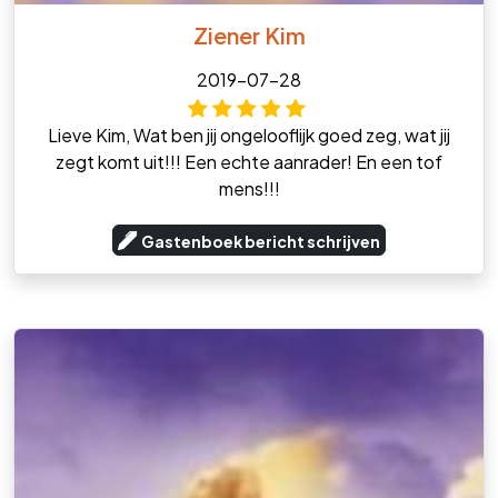
Ziener Kim
2019-07-28
Lieve Kim, Wat ben jij ongelooflijk goed zeg, wat jij
zegt komt uit!!! Een echte aanrader! En een tof
mens!!!
Gastenboek bericht schrijven