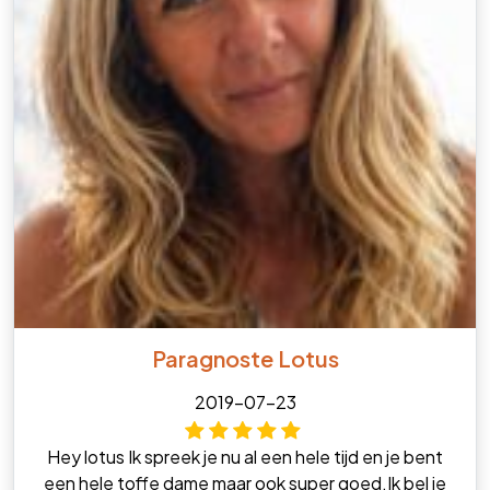
Paragnoste Lotus
2019-07-23
Hey lotus Ik spreek je nu al een hele tijd en je bent
een hele toffe dame maar ook super goed.Ik bel je