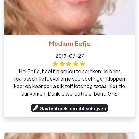
Medium Eefje
2019-07-27
Hoi Eefje, heel fijn om jou te spreken. Je bent
realistisch, liefdevol en je voorspellingen kloppen
keer op keer ook als ik zelf iets nog totaal niet zie
aankomen. Dank je wel dat je er bent. Gr S
Gastenboek bericht schrijven