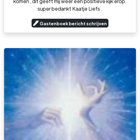
komen , dit geeft mij weer een positieve kijk erop.
super bedankt Kaatje Liefs .
Gastenboek bericht schrijven