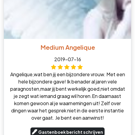
Medium Angelique
2019-07-16
Angelique,wat ben jij een bijzondere vrouw. Met een
hele bijzondere gave! Ik benader al jaren vele
paragnosten,maar jij bent werkelijk goed,niet omdat
je zegt wat iemand graag wil horen.En daarnaast
komen gewoon al je waarnemingen uit! Zelf over
dingen waar het gesprek niet in de eerste instantie
over gaat. Je bent een aanwinst!
Gastenboek bericht schrijven