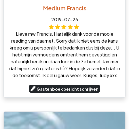
Medium Francis
2019-07-26
Lieve mw Francis, Hartelijk dank voor de mooie
reading van daarnet. Sorry dat ik niet eens de kans
kreeg om u persoonlijk te bedanken dus bij deze... U
hebt mijn vermoedens omtrent hem bevestigd en
natuurlijk ben ik nu daardoor in de 7e hemel. Jammer
dat hij niet zo'n prater is hè? Hopelijk verandert dat in
de toekomst. Ik bel u gauw weer. Kusjes, Judy xxx
Gastenboek bericht schrijven