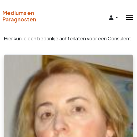
Mediums en
Paragnosten
Hier kun je een bedankje achterlaten voor een Consulent.