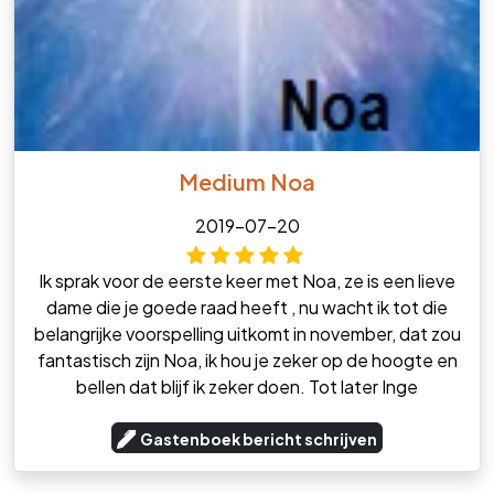
Medium Noa
2019-07-20
Ik sprak voor de eerste keer met Noa, ze is een lieve
dame die je goede raad heeft , nu wacht ik tot die
belangrijke voorspelling uitkomt in november, dat zou
fantastisch zijn Noa, ik hou je zeker op de hoogte en
bellen dat blijf ik zeker doen. Tot later Inge
Gastenboek bericht schrijven