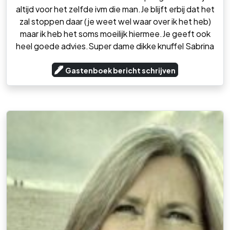
altijd voor het zelfde ivm die man.Je blijft erbij dat het
zal stoppen daar (je weet wel waar over ik het heb)
maar ik heb het soms moeilijk hiermee.Je geeft ook
heel goede advies.Super dame dikke knuffel Sabrina
Gastenboek bericht schrijven