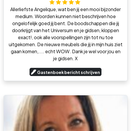
Allerliefste Angelique, wat ben jij een mooi bijzonder
medium. Woorden kunnen niet beschrijven hoe
ongelofelijk goed jij bent. De boodschappen die jij
doorkrijgt van het Universum en je gidsen, kloppen
exact!, ook alle voorspellingen zijn tot nu toe
uitgekomen. De nieuwe meubels die jij in mijn huis ziet
gaan komen,.... echt WOW. Dank je wel voor jou en
je gidsen. X
Gastenboek bericht schrijven