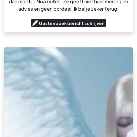
dan moet je Noa bellen. Ze geeft niet haar mening en
advies en geen oordeel. Ik bel je zeker terug.
Gastenboek bericht schrijven