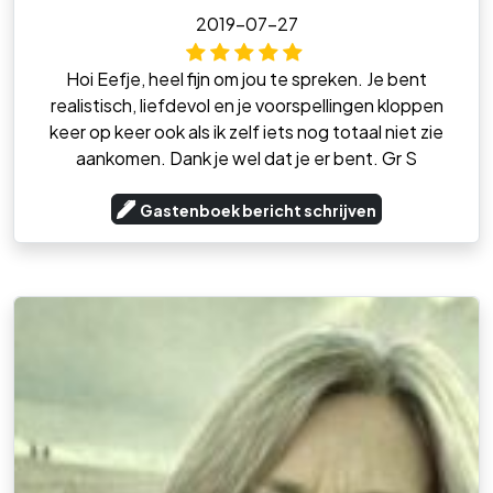
2019-07-27
Hoi Eefje, heel fijn om jou te spreken. Je bent
realistisch, liefdevol en je voorspellingen kloppen
keer op keer ook als ik zelf iets nog totaal niet zie
aankomen. Dank je wel dat je er bent. Gr S
Gastenboek bericht schrijven