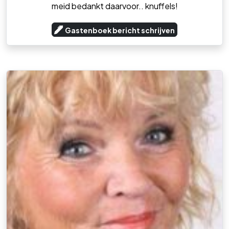
meid bedankt daarvoor.. knuffels!
Gastenboek bericht schrijven