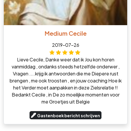
Medium Cecile
2019-07-26
Lieve Cecile, Danke weer dat ik Jou kon horen
vanmiddag , ondanks steeds hetzelfde onderwer ,
Vragen ....krijg ik antwoorden die me Diepere rust
brengen , me ook troosten , en jouw coaching Hoe ik
het Verder moet aanpakken in deze Zielsrelatie !!
Bedankt Cecile , in De zo moeilijke momenten voor
me Groetjes uit Belgie
Gastenboek bericht schrijven