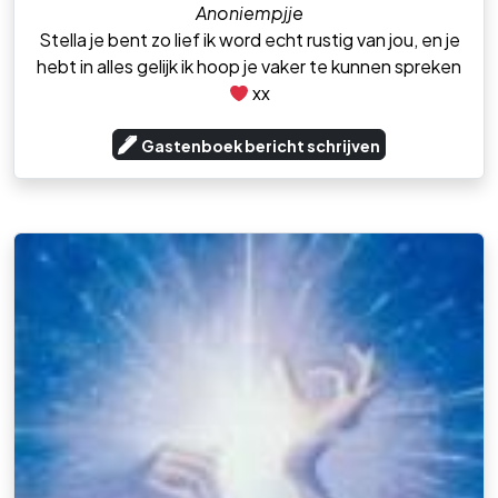
Anoniempjje
Stella je bent zo lief ik word echt rustig van jou, en je
hebt in alles gelijk ik hoop je vaker te kunnen spreken
xx
Gastenboek bericht schrijven