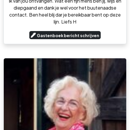
ik van jou ontvangen. Wat een fijn mens ben jij, wijs en
diepgaand en dank je wel voor het buutenaadse
contact. Ben heel blij dar je bereikbaar bent op deze
lijn. Liefs H
Gastenboek bericht schrijven