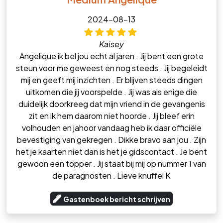
2024-08-13
Kaisey
Angelique ik bel jou echt al jaren . Jij bent een grote
steun voor me geweest en nog steeds . Jij begeleidt
mij en geeft mij inzichten . Er blijven steeds dingen
uitkomen die jij voorspelde . Jij was als enige die
duidelijk doorkreeg dat mijn vriend in de gevangenis
zit en ik hem daarom niet hoorde . Jij bleef erin
volhouden en jahoor vandaag heb ik daar officiële
bevestiging van gekregen . Dikke bravo aan jou . Zijn
het je kaarten niet dan is het je gidscontact . Je bent
gewoon een topper . Jij staat bij mij op nummer 1 van
de paragnosten . Lieve knuffel K
Gastenboek bericht schrijven