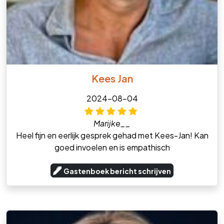
Kees Jan
2024-08-04
Marijke__
Heel fijn en eerlijk gesprek gehad met Kees-Jan! Kan
goed invoelen en is empathisch
Gastenboek bericht schrijven