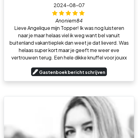
2024-08-07
Anoniem84
Lieve Angelique mijn Topper! Ik was nog luisteren
naar je maar helaas viel ik weg want bel vanuit
buitenland vakantieplek dan weet je dat lieverd. Was
helaas super kort maar je geeft me weer eve
vertrouwen terug. Een hele dikke knuffel voor jouxx
Gastenboek bericht schrijven