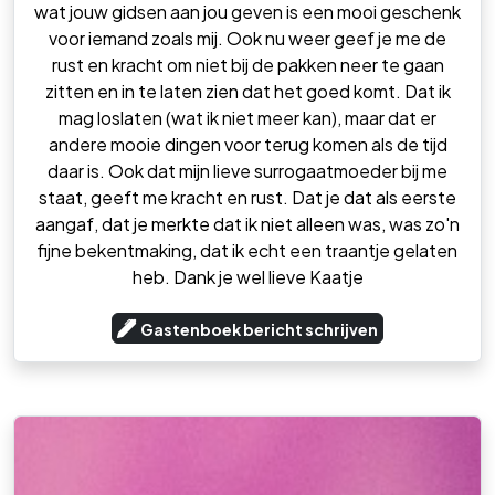
wat jouw gidsen aan jou geven is een mooi geschenk
voor iemand zoals mij. Ook nu weer geef je me de
rust en kracht om niet bij de pakken neer te gaan
zitten en in te laten zien dat het goed komt. Dat ik
mag loslaten (wat ik niet meer kan), maar dat er
andere mooie dingen voor terug komen als de tijd
daar is. Ook dat mijn lieve surrogaatmoeder bij me
staat, geeft me kracht en rust. Dat je dat als eerste
aangaf, dat je merkte dat ik niet alleen was, was zo'n
fijne bekentmaking, dat ik echt een traantje gelaten
heb. Dank je wel lieve Kaatje
Gastenboek bericht schrijven