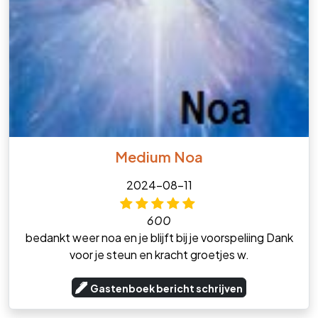
Medium Noa
2024-08-11
600
bedankt weer noa en je blijft bij je voorspeliing Dank
voor je steun en kracht groetjes w.
Gastenboek bericht schrijven