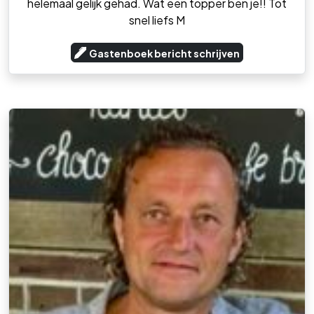
helemaal gelijk gehad. Wat een topper ben je!! Tot
snel liefs M
Gastenboek bericht schrijven