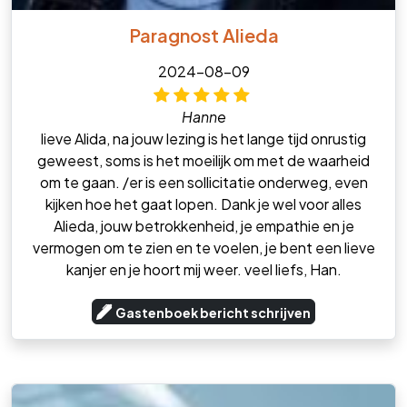
Paragnost Alieda
2024-08-09
Hanne
lieve Alida, na jouw lezing is het lange tijd onrustig
geweest, soms is het moeilijk om met de waarheid
om te gaan. /er is een sollicitatie onderweg, even
kijken hoe het gaat lopen. Dank je wel voor alles
Alieda, jouw betrokkenheid, je empathie en je
vermogen om te zien en te voelen, je bent een lieve
kanjer en je hoort mij weer. veel liefs, Han.
Gastenboek bericht schrijven