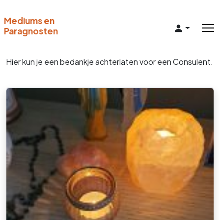
Mediums en
Paragnosten
Hier kun je een bedankje achterlaten voor een Consulent.