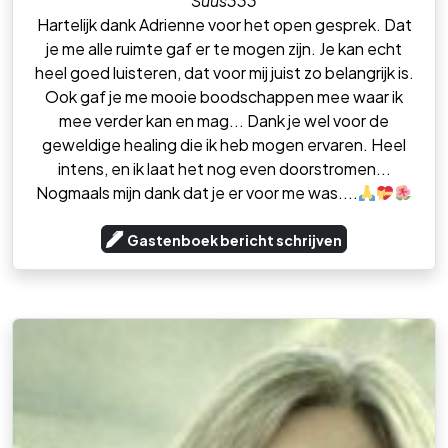
Suus333
Hartelijk dank Adrienne voor het open gesprek. Dat
je me alle ruimte gaf er te mogen zijn. Je kan echt
heel goed luisteren, dat voor mij juist zo belangrijk is.
Ook gaf je me mooie boodschappen mee waar ik
mee verder kan en mag... Dank je wel voor de
geweldige healing die ik heb mogen ervaren. Heel
intens, en ik laat het nog even doorstromen...
Nogmaals mijn dank dat je er voor me was....
Gastenboek bericht schrijven