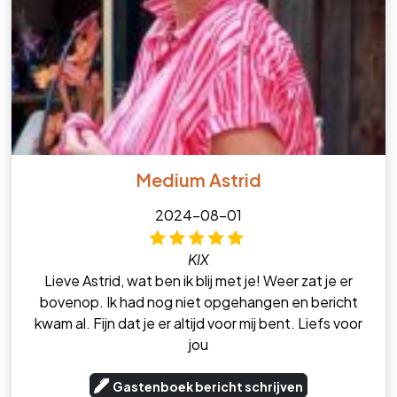
Medium Astrid
2024-08-01
KIX
Lieve Astrid, wat ben ik blij met je! Weer zat je er
bovenop. Ik had nog niet opgehangen en bericht
kwam al. Fijn dat je er altijd voor mij bent. Liefs voor
jou
Gastenboek bericht schrijven