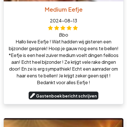
Medium Eefje
2024-08-13
Bbo
Hallo lieve Eefje ! Wat hadden wij gisteren een
bijzonder gesprek! Hoop je gauw nog eens te bellen!
*Eefje is een heel zuiver medium voelt dingen feilloos
aan! Echt heel bijzonder ! Ze krijgt vele rake dingen
door! En ze is erg sympathiek! Echt een aanrader om
haar eens te bellen! Je krijgt zeker geen spijt !
Bedankt voor alles Eefje !
Gastenboek bericht schrijven