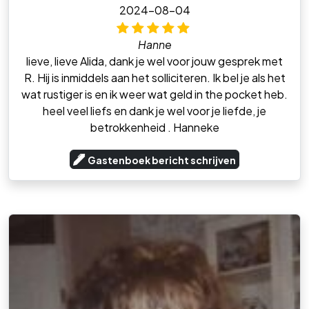
2024-08-04
Hanne
lieve, lieve Alida, dank je wel voor jouw gesprek met
R. Hij is inmiddels aan het solliciteren. Ik bel je als het
wat rustiger is en ik weer wat geld in the pocket heb.
heel veel liefs en dank je wel voor je liefde, je
betrokkenheid . Hanneke
Gastenboek bericht schrijven