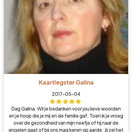
Kaartlegster Galina
2017-05-04
Dag Galina. Wil je bedanken voor jou lieve woorden
en je hoop die je mij en de familie gaf. Toen ik je vroeg
over de gezondheid van mijn neefje of hij naar de
engelen gaat of bij ons mag keren op aarde. Jij zei het