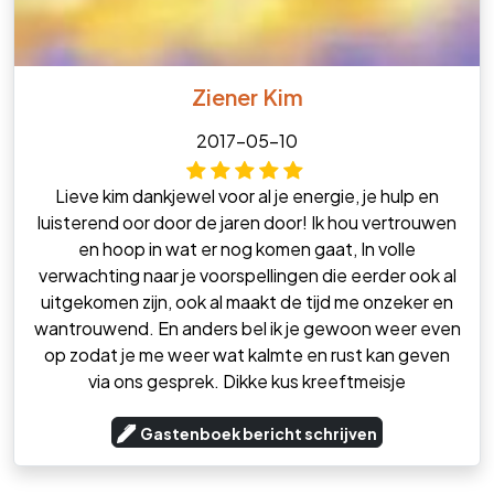
Ziener Kim
2017-05-10
Lieve kim dankjewel voor al je energie, je hulp en
luisterend oor door de jaren door! Ik hou vertrouwen
en hoop in wat er nog komen gaat, In volle
verwachting naar je voorspellingen die eerder ook al
uitgekomen zijn, ook al maakt de tijd me onzeker en
wantrouwend. En anders bel ik je gewoon weer even
op zodat je me weer wat kalmte en rust kan geven
via ons gesprek. Dikke kus kreeftmeisje
Gastenboek bericht schrijven