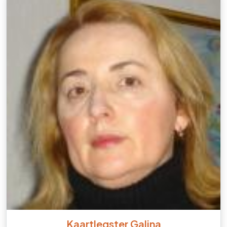
Kaartlegster Galina