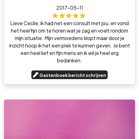
2017-05-11
Lieve Cecile, ik had net een consult met jou, en vond
het heel fijn om te horen wat je zag en voelt rondom
mijn situatie. Mijn vermoedens klopt maar door je
inzicht hoop ik het een plek te kunnen geven. Je bent
een heel lief en fijn mens en ik wil je heel erg
bedanken.
Gastenboek bericht schrijven