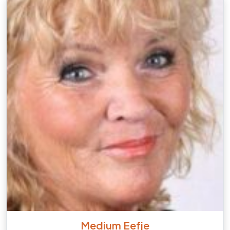
Medium Eefje