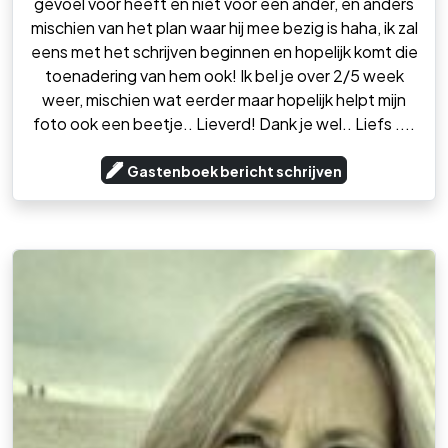
gevoel voor heeft en niet voor een ander, en anders
mischien van het plan waar hij mee bezig is haha, ik zal
eens met het schrijven beginnen en hopelijk komt die
toenadering van hem ook! Ik bel je over 2/5 week
weer, mischien wat eerder maar hopelijk helpt mijn
foto ook een beetje.. Lieverd! Dank je wel.. Liefs ....
Gastenboek bericht schrijven