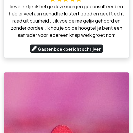
lieve eefje, ik heb je deze morgen geconsulteerd en
heb er veel aan gehad! je luistert goed en geeft echt
raad uit puurheid ... ik voelde me gelijk gehoord en
zonder oordeel, ik hou je op de hoogte! je bent een
aanrader voor iedereen knap werk groet nom
Gastenboek bericht schrijven