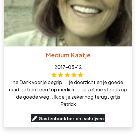
Medium Kaatje
2017-05-12
he Dank voor je begrip ....je doorzicht en je goede
raad . je bent een top medium ....je zet me steeds op
de goede weg .. Ik bel je zeker nog terug . grtjs
Patrick
Gastenboek bericht schrijven