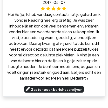
2017-05-07
Hoi Eefje, Ik heb vandaag contact met je gehad en ik
vond je Reading heel erg prettig. Je was zeer
inhoudelijk en kon ook veel benoemen en verklaren
zonder hier een waardeoordeel aan te koppelen. Ik
vind je benadering warm, geduldig, vriendelijk en
betrokken. Daarbij kwam jij al vrij snel tot de kern, dit
heeft ervoor gezorgd dat meerdere puzzelstukjes
voor mij direct op de juiste plek vielen. Ik vind je een
van de beste hier op de lijn en ik ga je zeker op de
hoogte houden. Je bent een mooi mens, begaan en
voelt dingen ijzersterk en goed aan. Eefje is echt een
aanrader voor iedereen hier! Bedankt ?
Gastenboek bericht schrijven