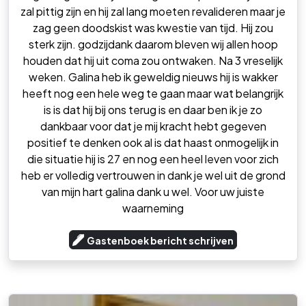
zal pittig zijn en hij zal lang moeten revalideren maar je
zag geen doodskist was kwestie van tijd. Hij zou
sterk zijn. godzijdank daarom bleven wij allen hoop
houden dat hij uit coma zou ontwaken. Na 3 vreselijk
weken. Galina heb ik geweldig nieuws hij is wakker
heeft nog een hele weg te gaan maar wat belangrijk
is is dat hij bij ons terug is en daar ben ik je zo
dankbaar voor dat je mij kracht hebt gegeven
positief te denken ook al is dat haast onmogelijk in
die situatie hij is 27 en nog een heel leven voor zich
heb er volledig vertrouwen in dank je wel uit de grond
van mijn hart galina dank u wel. Voor uw juiste
waarneming
Gastenboek bericht schrijven