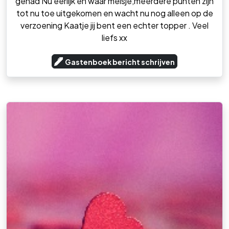
gehad Nu eerlijk en waar meisje,meerdere punten zijn
tot nu toe uitgekomen en wacht nu nog alleen op de
verzoening Kaatje jij bent een echter topper . Veel
liefs xx
Gastenboek bericht schrijven