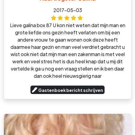
2017-05-03
Lieve galina box 87 U kon niet weten dat mijn man en
grote liefde ons gezin heeft verlaten om bij een
andere vrouw te gaan wonen ook deze heeft
daarmee haar gezin en man veel verdriet gebracht u
wist ook niet dat mijn man een zakenman is met veel
werk en veel stres het is dus heel knap dat u mij dit
vertelde ik ga u nog een vraag stellen en ik ben daar
dan ook heel nieuwsgierig naar
Gastenboek bericht schrijven