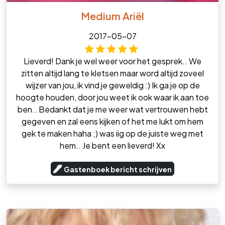
Medium Ariël
2017-05-07
Lieverd! Dank je wel weer voor het gesprek.. We
zitten altijd lang te kletsen maar word altijd zoveel
wijzer van jou, ik vind je geweldig :) Ik ga je op de
hoogte houden, door jou weet ik ook waar ik aan toe
ben.. Bedankt dat je me weer wat vertrouwen hebt
gegeven en zal eens kijken of het me lukt om hem
gek te maken haha ;) was iig op de juiste weg met
hem.. Je bent een lieverd! Xx
Gastenboek bericht schrijven