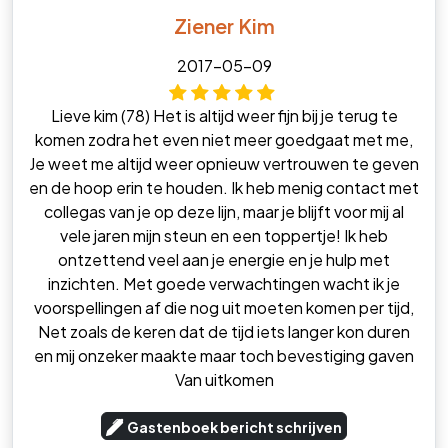
Ziener Kim
2017-05-09
Lieve kim (78) Het is altijd weer fijn bij je terug te
komen zodra het even niet meer goedgaat met me,
Je weet me altijd weer opnieuw vertrouwen te geven
en de hoop erin te houden. Ik heb menig contact met
collegas van je op deze lijn, maar je blijft voor mij al
vele jaren mijn steun en een toppertje! Ik heb
ontzettend veel aan je energie en je hulp met
inzichten. Met goede verwachtingen wacht ik je
voorspellingen af die nog uit moeten komen per tijd,
Net zoals de keren dat de tijd iets langer kon duren
en mij onzeker maakte maar toch bevestiging gaven
Van uitkomen
Gastenboek bericht schrijven