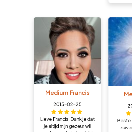
Medium Francis
Me
2015-02-25
2
Lieve Francis, Dank je dat
Beste 
je altijd mijn gezeur wil
zuive