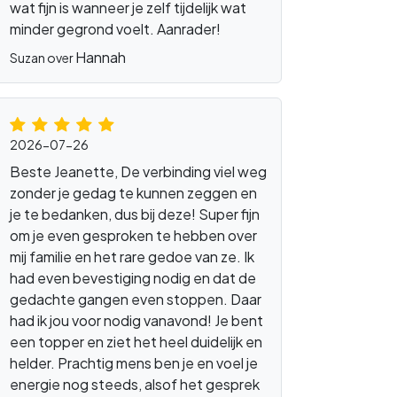
wat fijn is wanneer je zelf tijdelijk wat
minder gegrond voelt. Aanrader!
Hannah
Suzan over
2026-07-26
Beste Jeanette, De verbinding viel weg
zonder je gedag te kunnen zeggen en
je te bedanken, dus bij deze! Super fijn
om je even gesproken te hebben over
mij familie en het rare gedoe van ze. Ik
had even bevestiging nodig en dat de
gedachte gangen even stoppen. Daar
had ik jou voor nodig vanavond! Je bent
een topper en ziet het heel duidelijk en
helder. Prachtig mens ben je en voel je
energie nog steeds, alsof het gesprek