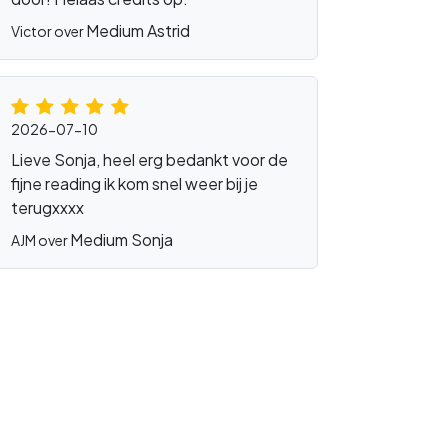
Medium Astrid
Victor over
2026-07-10
Lieve Sonja, heel erg bedankt voor de
fijne reading ik kom snel weer bij je
terugxxxx
Medium Sonja
AJM over