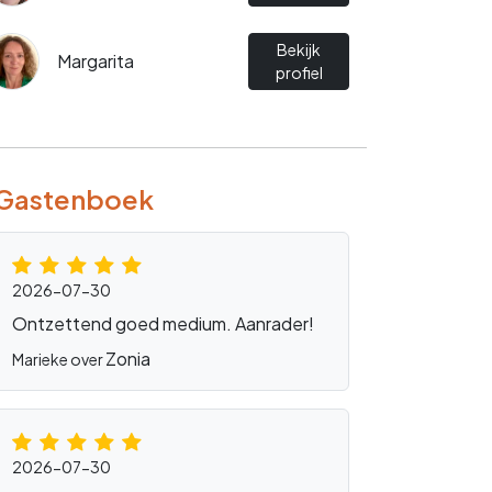
Bekijk
Margarita
profiel
Gastenboek
2026-07-30
Ontzettend goed medium. Aanrader!
Zonia
Marieke over
2026-07-30