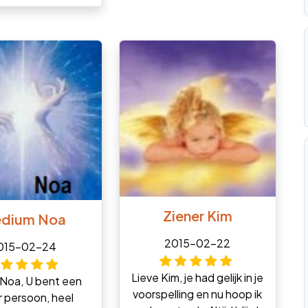
Ziener Kim
dium Noa
2015-02-22
015-02-24
Lieve Kim, je had gelijk in je
Noa, U bent een
voorspelling en nu hoop ik
r persoon, heel