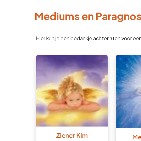
Mediums en Paragno
Hier kun je een bedankje achterlaten voor ee
Ziener Kim
Me