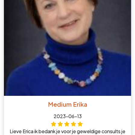
Medium Erika
2023-06-13
Lieve Erica ik bedank je voor je geweldige consults je