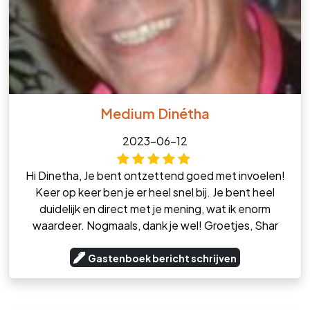
Medium Dinétha
2023-06-12
Hi Dinetha, Je bent ontzettend goed met invoelen!
Keer op keer ben je er heel snel bij. Je bent heel
duidelijk en direct met je mening, wat ik enorm
waardeer. Nogmaals, dank je wel! Groetjes, Shar
Gastenboek bericht schrijven