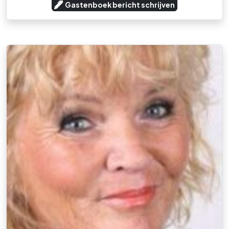
Gastenboek bericht schrijven