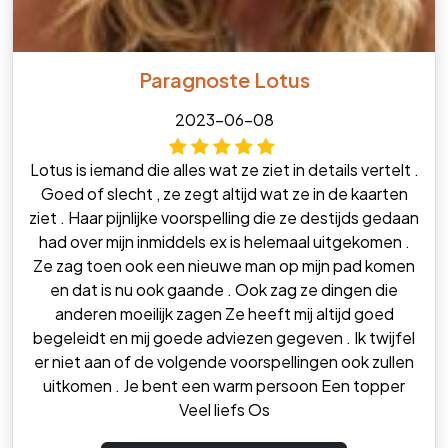
Paragnoste Lotus
2023-06-08
Lotus is iemand die alles wat ze ziet in details vertelt .
Goed of slecht , ze zegt altijd wat ze in de kaarten
ziet . Haar pijnlijke voorspelling die ze destijds gedaan
had over mijn inmiddels ex is helemaal uitgekomen .
Ze zag toen ook een nieuwe man op mijn pad komen
en dat is nu ook gaande . Ook zag ze dingen die
anderen moeilijk zagen Ze heeft mij altijd goed
begeleidt en mij goede adviezen gegeven . Ik twijfel
er niet aan of de volgende voorspellingen ook zullen
uitkomen . Je bent een warm persoon Een topper
Veel liefs Os