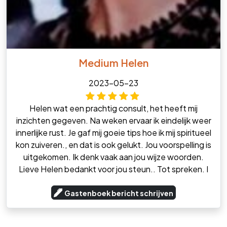
Medium Helen
2023-05-23
Helen wat een prachtig consult, het heeft mij
inzichten gegeven. Na weken ervaar ik eindelijk weer
innerlijke rust. Je gaf mij goeie tips hoe ik mij spiritueel
kon zuiveren., en dat is ook gelukt. Jou voorspelling is
uitgekomen. Ik denk vaak aan jou wijze woorden.
Lieve Helen bedankt voor jou steun.. Tot spreken. I
Gastenboek bericht schrijven