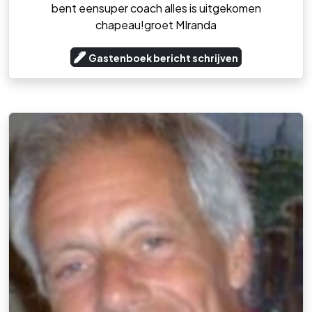
bent eensuper coach alles is uitgekomen
chapeau!groet MIranda
Gastenboek bericht schrijven