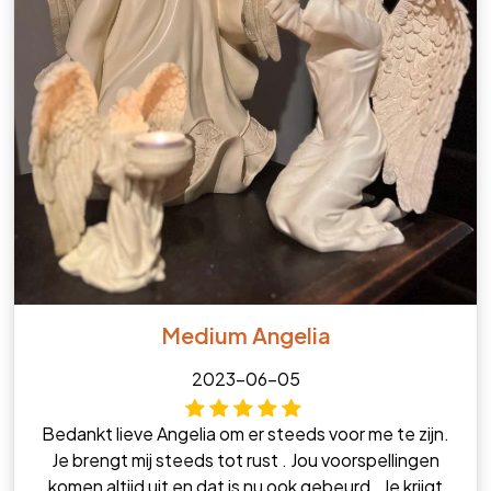
Medium Angelia
2023-06-05
Bedankt lieve Angelia om er steeds voor me te zijn.
Je brengt mij steeds tot rust . Jou voorspellingen
komen altijd uit en dat is nu ook gebeurd . Je krijgt