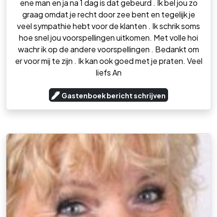
ene man en ja na 1 dag is dat gebeurd . Ik bel jou zo
graag omdat je recht door zee bent en tegelijk je
veel sympathie hebt voor de klanten . Ik schrik soms
hoe snel jou voorspellingen uitkomen. Met volle hoi
wachr ik op de andere voorspellingen . Bedankt om
er voor mij te zijn . Ik kan ook goed met je praten. Veel
liefs An
Gastenboek bericht schrijven