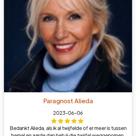
Paragnost Alieda
2023-06-06
Bedankt Alieda, als ik al twijfelde of er meer is tussen
hemel en aarde dan heb jij die twijfel weggenomen.