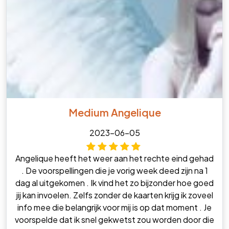
Medium Angelique
2023-06-05
Angelique heeft het weer aan het rechte eind gehad
. De voorspellingen die je vorig week deed zijn na 1
dag al uitgekomen . Ik vind het zo bijzonder hoe goed
jij kan invoelen. Zelfs zonder de kaarten krijg ik zoveel
info mee die belangrijk voor mij is op dat moment . Je
voorspelde dat ik snel gekwetst zou worden door die