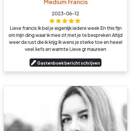
Medium Francis
2023-06-12
Lieve francis Ik bel je eigenlijk iedere week En this fijn
om mijn ding waar ik mee zit met je te bespreken Altijd
weer de rust die ik krijg Ik wens je sterke toe en heeel
veel.liefs en warmte Lieve gr maureen
Gastenboek bericht schrijven