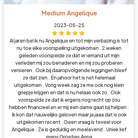
Medium Angelique
2023-05-25
Al jaren bel ik nu Angelique en tot mijn verbazing is tot
nu toe elke voorspelling uitgekomen . 2 weken
geleden voorspelde ze dat er iemand uit mijn
verleden mij zou benaderen en mij zou proberen
versieren . Ook bij daaropvolgende leggingen bleef
ze dat zien . En jahoor het is net helemaal
uitgekomen . Vorig week zag ze me ook nog klein
griepje krijgen en dat is nu helaas ook zo . Ook
voorspelde ze dat ik ergens nog recht op zou
hebben financieel en er mij een dame gaat bij helpen .
Ik kon dat nauwelijks geloven maar ja jaaa dat is ook
uitgekomen recent . Geen vraag is teveel voor
Angelique . Ze is geduldig en meelevend . Uniek lief
mens Groetjes Anna