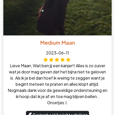
Medium Maan
2023-06-11
Lieve Maan, Wat ben jij een kanjer!! Alles is zo zuiver
wat je door mag geven dat het bijna niet te geloven
is. Als ik je bel dan hoef ik weinig te zeggen want je
begint meteen te praten en alles klopt altijd.
Nogmaals dank voor de geweldige ondersteuning en
ik hoop dat ik je af en toe mag blijven bellen..
Groetjes J.
Gastenboek bericht schrijven