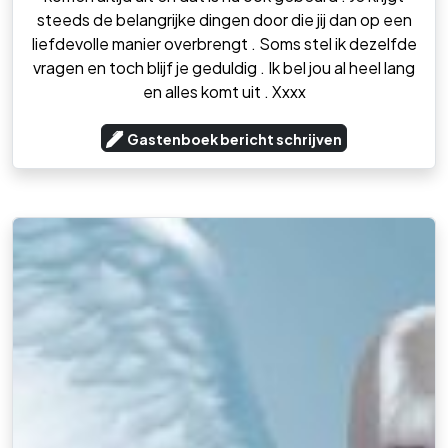
steeds de belangrijke dingen door die jij dan op een
liefdevolle manier overbrengt . Soms stel ik dezelfde
vragen en toch blijf je geduldig . Ik bel jou al heel lang
en alles komt uit . Xxxx
Gastenboek bericht schrijven