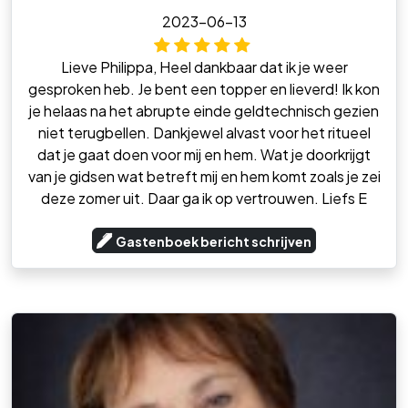
2023-06-13
Lieve Philippa, Heel dankbaar dat ik je weer
gesproken heb. Je bent een topper en lieverd! Ik kon
je helaas na het abrupte einde geldtechnisch gezien
niet terugbellen. Dankjewel alvast voor het ritueel
dat je gaat doen voor mij en hem. Wat je doorkrijgt
van je gidsen wat betreft mij en hem komt zoals je zei
deze zomer uit. Daar ga ik op vertrouwen. Liefs E
Gastenboek bericht schrijven