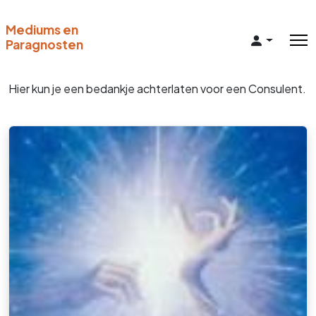
Mediums en
Paragnosten
Hier kun je een bedankje achterlaten voor een Consulent.