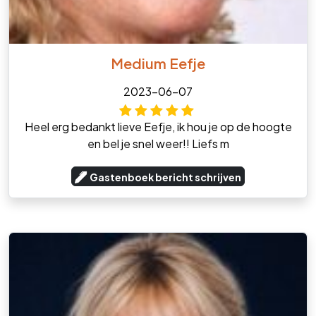
Medium Eefje
2023-06-07
Heel erg bedankt lieve Eefje, ik hou je op de hoogte
en bel je snel weer!! Liefs m
Gastenboek bericht schrijven