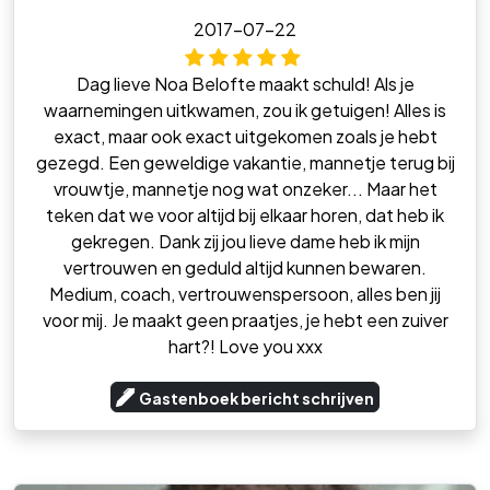
2017-07-22
Dag lieve Noa Belofte maakt schuld! Als je
waarnemingen uitkwamen, zou ik getuigen! Alles is
exact, maar ook exact uitgekomen zoals je hebt
gezegd. Een geweldige vakantie, mannetje terug bij
vrouwtje, mannetje nog wat onzeker... Maar het
teken dat we voor altijd bij elkaar horen, dat heb ik
gekregen. Dank zij jou lieve dame heb ik mijn
vertrouwen en geduld altijd kunnen bewaren.
Medium, coach, vertrouwenspersoon, alles ben jij
voor mij. Je maakt geen praatjes, je hebt een zuiver
hart?! Love you xxx
Gastenboek bericht schrijven