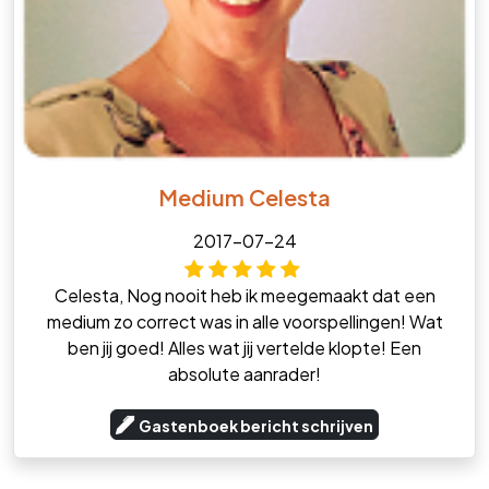
Medium Celesta
2017-07-24
Celesta, Nog nooit heb ik meegemaakt dat een
medium zo correct was in alle voorspellingen! Wat
ben jij goed! Alles wat jij vertelde klopte! Een
absolute aanrader!
Gastenboek bericht schrijven