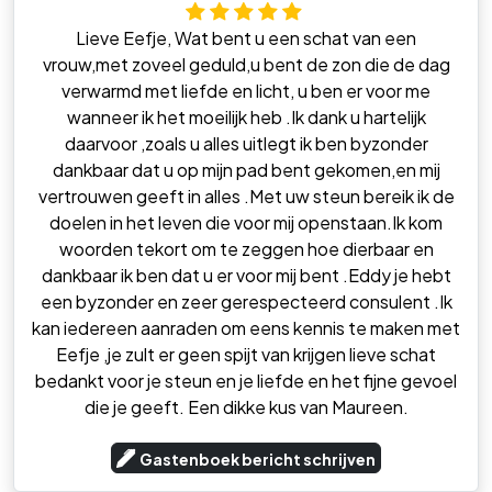
Lieve Eefje, Wat bent u een schat van een
vrouw,met zoveel geduld,u bent de zon die de dag
verwarmd met liefde en licht, u ben er voor me
wanneer ik het moeilijk heb .Ik dank u hartelijk
daarvoor ,zoals u alles uitlegt ik ben byzonder
dankbaar dat u op mijn pad bent gekomen,en mij
vertrouwen geeft in alles .Met uw steun bereik ik de
doelen in het leven die voor mij openstaan.Ik kom
woorden tekort om te zeggen hoe dierbaar en
dankbaar ik ben dat u er voor mij bent .Eddy je hebt
een byzonder en zeer gerespecteerd consulent .Ik
kan iedereen aanraden om eens kennis te maken met
Eefje ,je zult er geen spijt van krijgen lieve schat
bedankt voor je steun en je liefde en het fijne gevoel
die je geeft. Een dikke kus van Maureen.
Gastenboek bericht schrijven