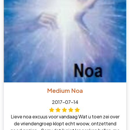
Medium Noa
2017-07-14
Lieve noa excuus voor vandaag Wat u toen zei over
de vriendengroep klopt echt woow, ontzettend