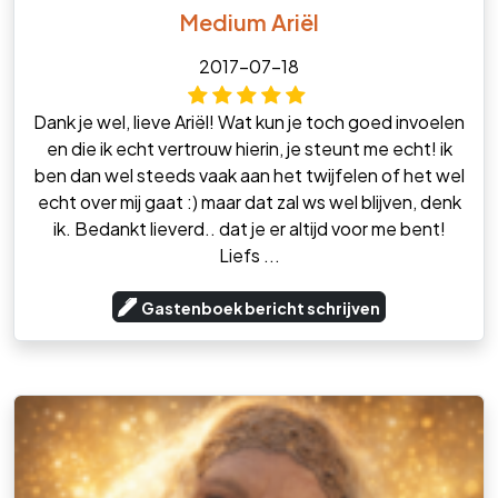
Medium Ariël
2017-07-18
Dank je wel, lieve Ariël! Wat kun je toch goed invoelen
en die ik echt vertrouw hierin, je steunt me echt! ik
ben dan wel steeds vaak aan het twijfelen of het wel
echt over mij gaat :) maar dat zal ws wel blijven, denk
ik. Bedankt lieverd.. dat je er altijd voor me bent!
Liefs ...
Gastenboek bericht schrijven