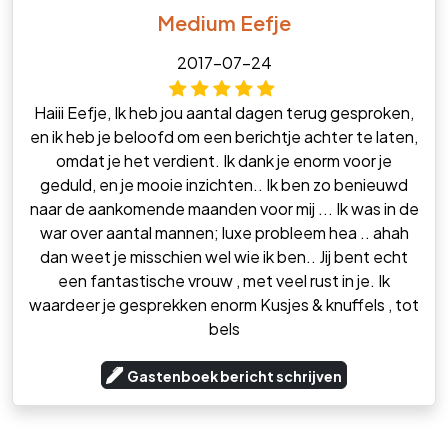
Medium Eefje
2017-07-24
Haiii Eefje, Ik heb jou aantal dagen terug gesproken,
en ik heb je beloofd om een berichtje achter te laten,
omdat je het verdient. Ik dank je enorm voor je
geduld, en je mooie inzichten.. Ik ben zo benieuwd
naar de aankomende maanden voor mij ... Ik was in de
war over aantal mannen; luxe probleem hea .. ahah
dan weet je misschien wel wie ik ben.. Jij bent echt
een fantastische vrouw , met veel rust in je. Ik
waardeer je gesprekken enorm Kusjes & knuffels , tot
bels
Gastenboek bericht schrijven