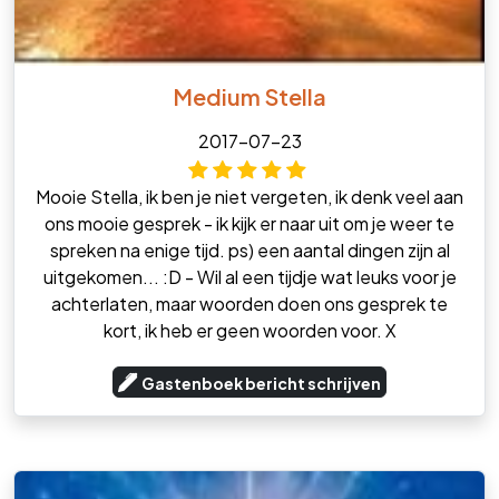
Medium Stella
2017-07-23
Mooie Stella, ik ben je niet vergeten, ik denk veel aan
ons mooie gesprek - ik kijk er naar uit om je weer te
spreken na enige tijd. ps) een aantal dingen zijn al
uitgekomen... :D - Wil al een tijdje wat leuks voor je
achterlaten, maar woorden doen ons gesprek te
kort, ik heb er geen woorden voor. X
Gastenboek bericht schrijven