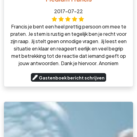
2017-07-22
Francis je bent een heel prettig persoon om mee te
praten. Je stem is rustig en tegelijk ben je recht voor
zijn raap. Jij stelt geen onnodige vragen. Jij leest een
situatie en klaar en reageert eerlijk en veel begrip
met betrekking tot de reactie dat iemand geeft op
jouw antwoorden. Dank je hiervoor. Anoniem
Gastenboek bericht schrijven