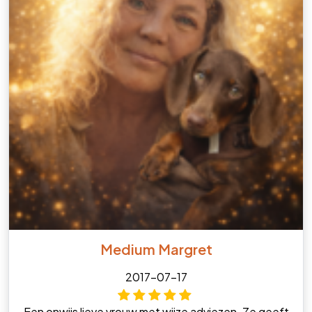
Medium Margret
2017-07-17
Een onwijs lieve vrouw met wijze adviezen. Ze geeft