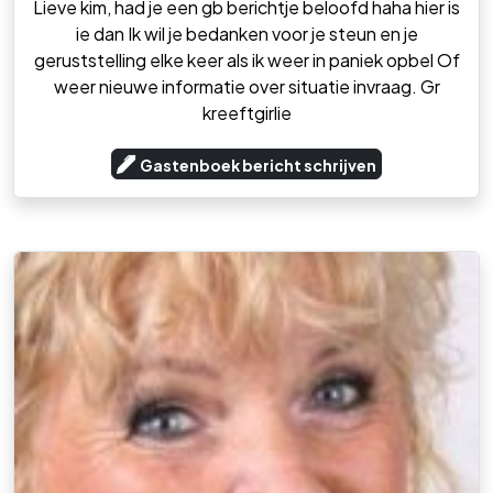
Lieve kim, had je een gb berichtje beloofd haha hier is
ie dan Ik wil je bedanken voor je steun en je
geruststelling elke keer als ik weer in paniek opbel Of
weer nieuwe informatie over situatie invraag. Gr
kreeftgirlie
Gastenboek bericht schrijven