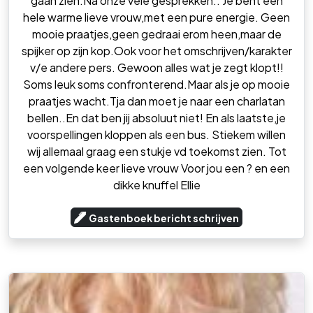
gaan zien.Na onze vele gesprekken.. Je bent een
hele warme lieve vrouw,met een pure energie. Geen
mooie praatjes,geen gedraai erom heen,maar de
spijker op zijn kop.Ook voor het omschrijven/karakter
v/e andere pers. Gewoon alles wat je zegt klopt!!
Soms leuk soms confronterend.Maar als je op mooie
praatjes wacht.Tja dan moet je naar een charlatan
bellen..En dat ben jij absoluut niet! En als laatste,je
voorspellingen kloppen als een bus. Stiekem willen
wij allemaal graag een stukje vd toekomst zien. Tot
een volgende keer lieve vrouw Voor jou een ? en een
dikke knuffel Ellie
Gastenboek bericht schrijven