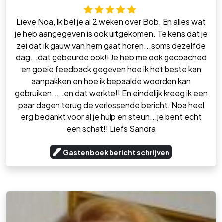
Lieve Noa, Ik bel je al 2 weken over Bob. En alles wat
je heb aangegeven is ook uitgekomen. Telkens dat je
zei dat ik gauw van hem gaat horen...soms dezelfde
dag...dat gebeurde ook!! Je heb me ook gecoached
en goeie feedback gegeven hoe ik het beste kan
aanpakken en hoe ik bepaalde woorden kan
gebruiken.....en dat werkte!! En eindelijk kreeg ik een
paar dagen terug de verlossende bericht. Noa heel
erg bedankt voor al je hulp en steun...je bent echt
een schat!! Liefs Sandra
Gastenboek bericht schrijven