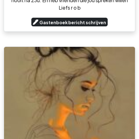
nooit na 23u. En heb vrienden die jou spreken willen
Liefs r o b
Gastenboek bericht schrijven