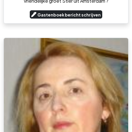
vriendelijke groet Stier uit Amsterdam ?
Gastenboek bericht schrijven