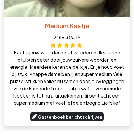
Medium Kaatje
2016-06-15
Kaatje jouw woorden doet wonderen. Ik voel me
dtukken beter door jouw zuivere woorden en
energie. Meerdere keren belde ik je. En je houd voet
bij stuk. Knappe dame ben jij en super medium Vele
puzzel stukken vallen nu samen door jouw leggingen
van de komende tijden.... alles wat je vernoemde
klopt en is tot nu al uitgekomen. Jij bent echt een
super medium met veel liefde en begrip Liefs lief
Gastenboek bericht schrijven