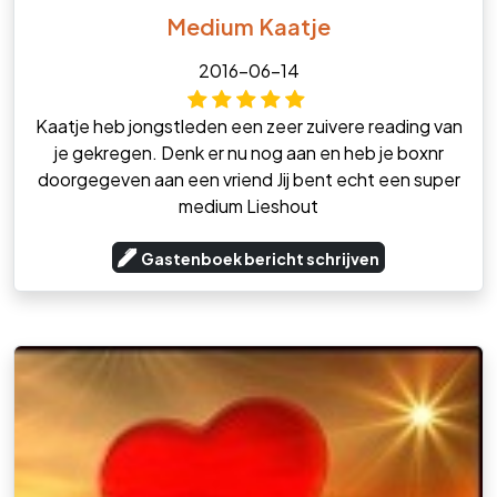
Medium Kaatje
2016-06-14
Kaatje heb jongstleden een zeer zuivere reading van
je gekregen. Denk er nu nog aan en heb je boxnr
doorgegeven aan een vriend Jij bent echt een super
medium Lieshout
Gastenboek bericht schrijven