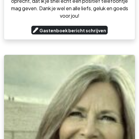
oprecht, dat ik je snel echt een positief telefoontje
mag geven. Dank je wel en alle liefs, geluk en goeds
voor jou!
Gastenboek bericht schrijven