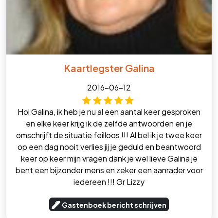
Kaartlegster Galina
2016-06-12
Hoi Galina, ik heb je nu al een aantal keer gesproken
en elke keer krijg ik de zelfde antwoorden en je
omschrijft de situatie feilloos !!! Al bel ik je twee keer
op een dag nooit verlies jij je geduld en beantwoord
keer op keer mijn vragen dank je wel lieve Galina je
bent een bijzonder mens en zeker een aanrader voor
iedereen !!! Gr Lizzy
Gastenboek bericht schrijven