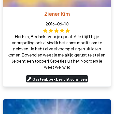
Ziener Kim
2016-06-10
Hoi Kim, Bedankt voor je update! Je blijft bij je
voorspelling ook al vind ik het soms moeilijk om te
geloven. Je hebt al veel voorspellingen uit laten
komen.Bovendien weet je me altijd gerust te stellen.
Je bent een topper! Groetjes uit het Noorden(je
weet wel wie)
Gastenboek bericht schrijven