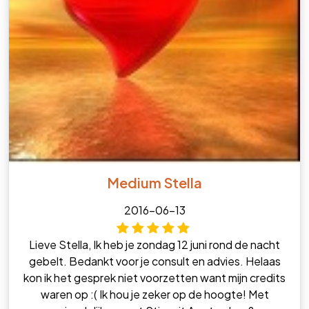
Medium Stella
2016-06-13
Lieve Stella, Ik heb je zondag 12 juni rond de nacht
gebelt. Bedankt voor je consult en advies. Helaas
kon ik het gesprek niet voorzetten want mijn credits
waren op :( Ik hou je zeker op de hoogte! Met