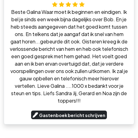
Beste Galina Waar moet ik beginnen en eindigen. Ik
bel je sinds een week bijna dagelijks over Bob. En je
heb steeds aangegeven dat het goed komt tussen
ons. En telkens dat je aangaf dat ik snel van hem
gaat horen...gebeurde dit ook. Gisteren kreeg ik de
verlossende bericht van hem en heb ook telefonisch
een goed gesprek met hem gehad. Het voelt goed
aan en ik ben ervan overtuigd dat, dat je verdere
voorspellingen over ons ook zullen uitkomen. Ik zal je
gauw opbellen en telefonisch meer hierover
vertellen. Lieve Galina ....1000 x bedankt voor je
steun en tips. Liefs Sandra Jij, Gerard en Noa zijn de
toppers!!!
Gastenboek bericht schrijven