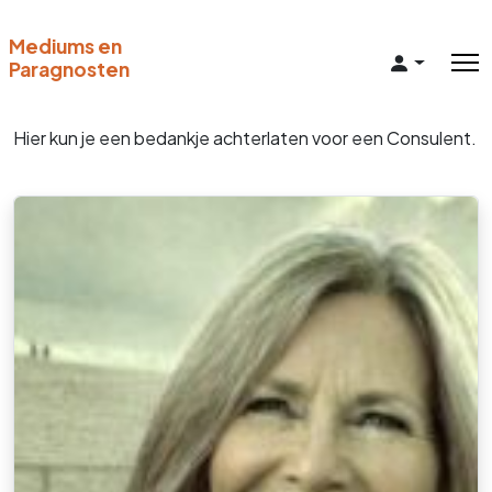
Mediums en
Paragnosten
Hier kun je een bedankje achterlaten voor een Consulent.