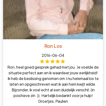
Ron Los
2016-06-04
Ron, heel goed gesprek gehad met jou. Je voelde de
situatie perfect aan en ik waardeer jouw eerlijkheid!
Ik heb de beslissing genomen om J nu helemaal los te
laten en opgeschreven wat ik aan hem kwijt wilde.
Bijzonder, ik voel echt al een duidelijk verschil. (in
positieve zin :)). Hartelijk bedankt voor je hulp!
Groetjes, Paulien