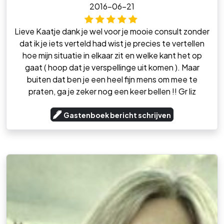
2016-06-21
Lieve Kaatje dank je wel voor je mooie consult zonder
dat ik je iets verteld had wist je precies te vertellen
hoe mijn situatie in elkaar zit en welke kant het op
gaat ( hoop dat je verspellinge uit komen ). Maar
buiten dat ben je een heel fijn mens om mee te
praten, ga je zeker nog een keer bellen !! Gr liz
Gastenboek bericht schrijven