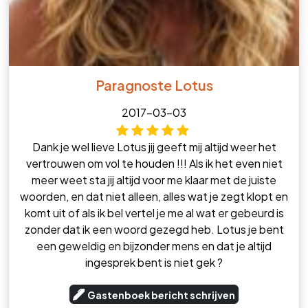
Paragnoste Lotus
2017-03-03
Dank je wel lieve Lotus jij geeft mij altijd weer het
vertrouwen om vol te houden !!! Als ik het even niet
meer weet sta jij altijd voor me klaar met de juiste
woorden, en dat niet alleen, alles wat je zegt klopt en
komt uit of als ik bel vertel je me al wat er gebeurd is
zonder dat ik een woord gezegd heb. Lotus je bent
een geweldig en bijzonder mens en dat je altijd
ingesprek bent is niet gek ?
Gastenboek bericht schrijven