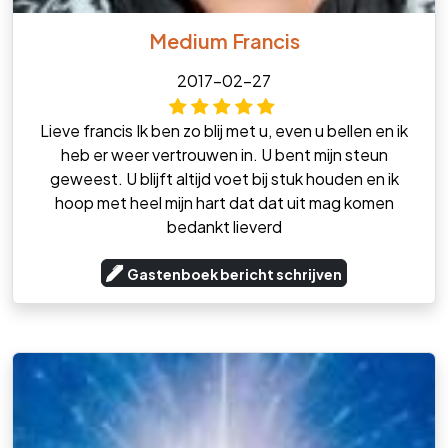
Medium Francis
2017-02-27
Lieve francis Ik ben zo blij met u, even u bellen en ik
heb er weer vertrouwen in. U bent mijn steun
geweest. U blijft altijd voet bij stuk houden en ik
hoop met heel mijn hart dat dat uit mag komen
bedankt lieverd
Gastenboek bericht schrijven