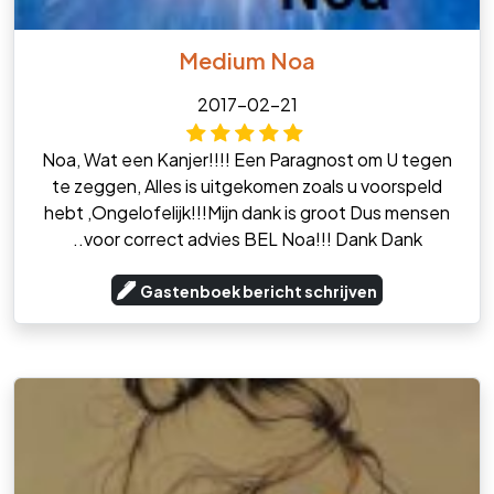
Medium Noa
2017-02-21
Noa, Wat een Kanjer!!!! Een Paragnost om U tegen
te zeggen, Alles is uitgekomen zoals u voorspeld
hebt ,Ongelofelijk!!!Mijn dank is groot Dus mensen
..voor correct advies BEL Noa!!! Dank Dank
Gastenboek bericht schrijven