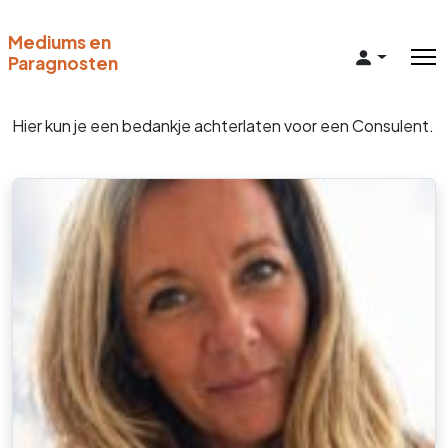
Mediums en
Paragnosten
Hier kun je een bedankje achterlaten voor een Consulent.