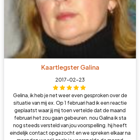
Kaartlegster Galina
2017-02-23
Gelina, ik heb je net weer even gesproken over de
situatie van mij ex. Op 1 februari had ik een reactie
geplaatst waar jij mij toen vertelde dat de maand
februari het zou gaan gebeuren. nou Galina ik sta
nog steeds versteld van jou voorspelling. hij heeft
eindelijk contact opgezocht en we spreken elkaar na