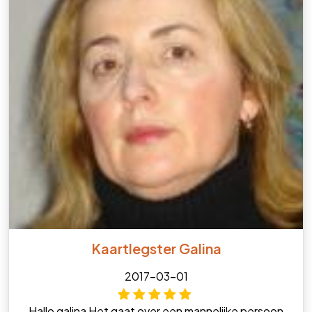
Kaartlegster Galina
2017-03-01
Hallo galina Het gaat over een mannelijke persoon