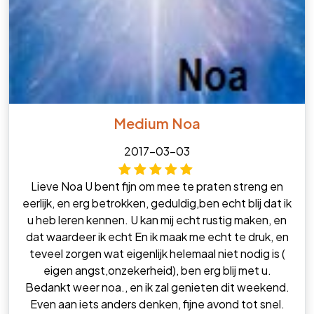
Medium Noa
2017-03-03
Lieve Noa U bent fijn om mee te praten streng en
eerlijk, en erg betrokken, geduldig,ben echt blij dat ik
u heb leren kennen. U kan mij echt rustig maken, en
dat waardeer ik echt En ik maak me echt te druk, en
teveel zorgen wat eigenlijk helemaal niet nodig is (
eigen angst,onzekerheid), ben erg blij met u.
Bedankt weer noa., en ik zal genieten dit weekend.
Even aan iets anders denken, fijne avond tot snel.