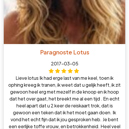
Paragnoste Lotus
2017-03-05
Lieve lotus Ik had erge last van me keel, toen ik
ophing kreeg ik tranen, ik weet dat u gelijk heeft, ik zit
gewoon heel erg met mezelf in de knoop en ik hoop
dat het over gaat, het breekt me al een tijd . En echt
heel apart dat u 2 keer de reiskaart trok, dat is
gewoon een teken dat ik het moet gaan doen. Ik
vond het echt fijn dat ik jou gesproken heb. Je bent
een eerlijke toffe vrouw, en betrokkenheid. Heel veel