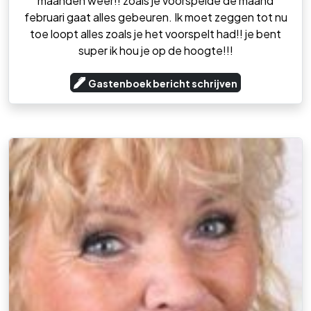
maanden weer!! zoals je voorspelde de maand
februari gaat alles gebeuren. Ik moet zeggen tot nu
toe loopt alles zoals je het voorspelt had!! je bent
super ik hou je op de hoogte!!!
Gastenboek bericht schrijven