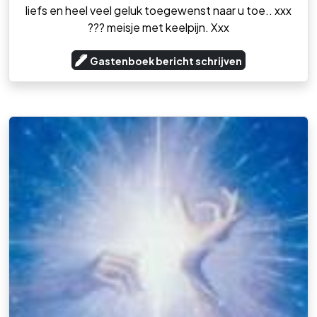
liefs en heel veel geluk toegewenst naar u toe.. xxx
??? meisje met keelpijn. Xxx
Gastenboek bericht schrijven