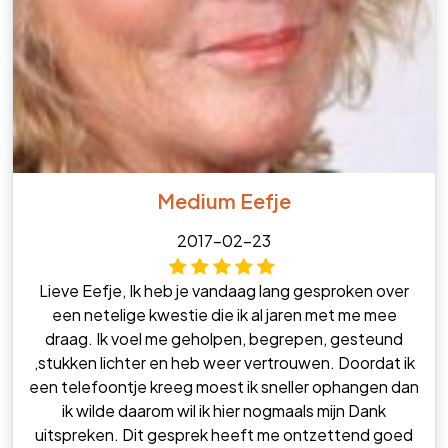
Medium Eefje
2017-02-23
Lieve Eefje, Ik heb je vandaag lang gesproken over
een netelige kwestie die ik al jaren met me mee
draag. Ik voel me geholpen, begrepen, gesteund
,stukken lichter en heb weer vertrouwen. Doordat ik
een telefoontje kreeg moest ik sneller ophangen dan
ik wilde daarom wil ik hier nogmaals mijn Dank
uitspreken. Dit gesprek heeft me ontzettend goed