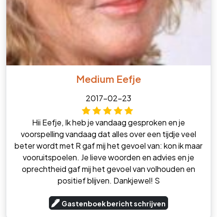
Medium Eefje
2017-02-23
Hii Eefje, Ik heb je vandaag gesproken en je
voorspelling vandaag dat alles over een tijdje veel
beter wordt met R gaf mij het gevoel van: kon ik maar
vooruitspoelen. Je lieve woorden en advies en je
oprechtheid gaf mij het gevoel van volhouden en
positief blijven. Dankjewel! S
Gastenboek bericht schrijven