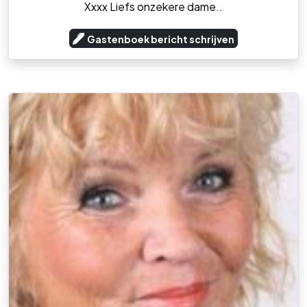
Xxxx Liefs onzekere dame..
Gastenboek bericht schrijven