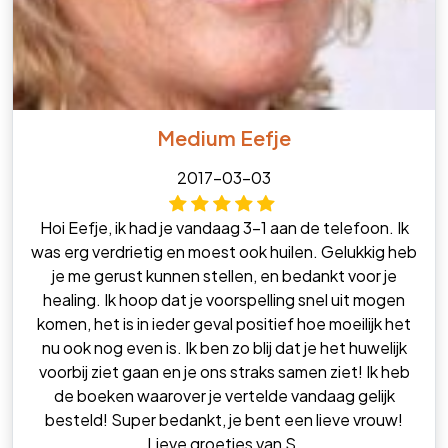
Medium Eefje
2017-03-03
Hoi Eefje, ik had je vandaag 3-1 aan de telefoon. Ik
was erg verdrietig en moest ook huilen. Gelukkig heb
je me gerust kunnen stellen, en bedankt voor je
healing. Ik hoop dat je voorspelling snel uit mogen
komen, het is in ieder geval positief hoe moeilijk het
nu ook nog even is. Ik ben zo blij dat je het huwelijk
voorbij ziet gaan en je ons straks samen ziet! Ik heb
de boeken waarover je vertelde vandaag gelijk
besteld! Super bedankt, je bent een lieve vrouw!
Lieve groetjes van S.