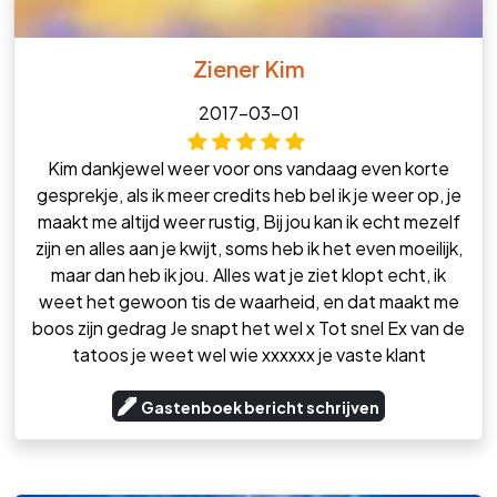
Ziener Kim
2017-03-01
Kim dankjewel weer voor ons vandaag even korte
gesprekje, als ik meer credits heb bel ik je weer op, je
maakt me altijd weer rustig, Bij jou kan ik echt mezelf
zijn en alles aan je kwijt, soms heb ik het even moeilijk,
maar dan heb ik jou. Alles wat je ziet klopt echt, ik
weet het gewoon tis de waarheid, en dat maakt me
boos zijn gedrag Je snapt het wel x Tot snel Ex van de
tatoos je weet wel wie xxxxxx je vaste klant
Gastenboek bericht schrijven