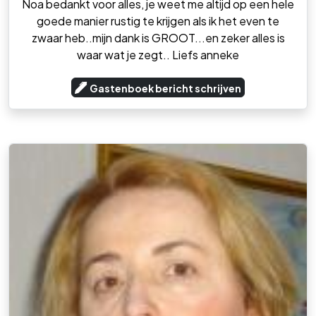
Noa bedankt voor alles, je weet me altijd op een hele
goede manier rustig te krijgen als ik het even te
zwaar heb..mijn dank is GROOT...en zeker alles is
waar wat je zegt.. Liefs anneke
Gastenboek bericht schrijven